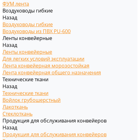
ФУМ лента
Воздуховоды гибкие
Назад
Воздуховоды гибкие
Воздуховоды из ПВХ PU-600
Ленты конвейерные
Назад
Ленты конвейерные
Для легких условий эксплуатации
Лента конвейерная морозостойкая
Лента конвейерная общего назначения
Технические ткани
Назад
Технические ткани
Войлок грубошерстный
Лакоткань
Стеклоткань
Продукция для обслуживания конвейеров
Назад
Продукция для обслуживания конвейеров