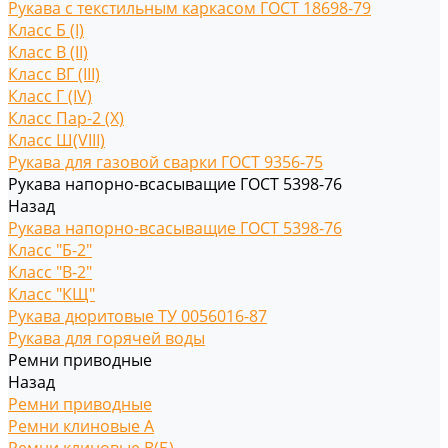
Рукава с текстильным каркасом ГОСТ 18698-79
Класс Б (I)
Класс В (II)
Класс ВГ (III)
Класс Г (IV)
Класс Пар-2 (X)
Класс Ш(VIII)
Рукава для газовой сварки ГОСТ 9356-75
Рукава напорно-всасыващие ГОСТ 5398-76
Назад
Рукава напорно-всасыващие ГОСТ 5398-76
Класс "Б-2"
Класс "В-2"
Класс "КЩ"
Рукава дюритовые ТУ 0056016-87
Рукава для горячей воды
Ремни приводные
Назад
Ремни приводные
Ремни клиновые A