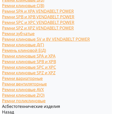
Ремни клиновые В(Б)
Ремни клиновые С(B)
Ремни SPA и XPA VENDABELT POWER
Ремни SPB и XPB VENDABELT POWER
Ремни SPC и XPC VENDABELT POWER
Ремни SPZ и XPZ VENDABELT POWER
Ремни зубчатые
Ремни клиновые 5V и 8V VENDABELT POWER
Ремни клиновые Д(Г)
Ремень клиновой Е(Д)
Ремни клиновые SPA и XPA
Ремни клиновые SPB и XPB
Ремни клиновые SPC и XPC
Ремни клиновые SPZ и XPZ
Ремни вариаторные
Ремни вентиляторные
Ремни клиновые AVX
Ремни клиновые Z(O)
Ремни поликлиновые
Асбестотехнические изделия
Назад