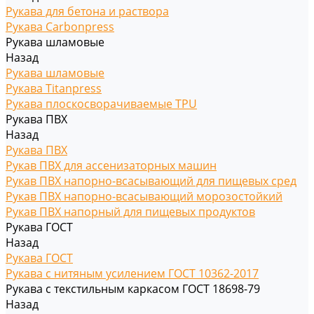
Рукава для бетона и раствора
Рукава Carbonpress
Рукава шламовые
Назад
Рукава шламовые
Рукава Titanpress
Рукава плоскосворачиваемые TPU
Рукава ПВХ
Назад
Рукава ПВХ
Рукав ПВХ для ассенизаторных машин
Рукав ПВХ напорно-всасывающий для пищевых сред
Рукав ПВХ напорно-всасывающий морозостойкий
Рукав ПВХ напорный для пищевых продуктов
Рукава ГОСТ
Назад
Рукава ГОСТ
Рукава с нитяным усилением ГОСТ 10362-2017
Рукава с текстильным каркасом ГОСТ 18698-79
Назад