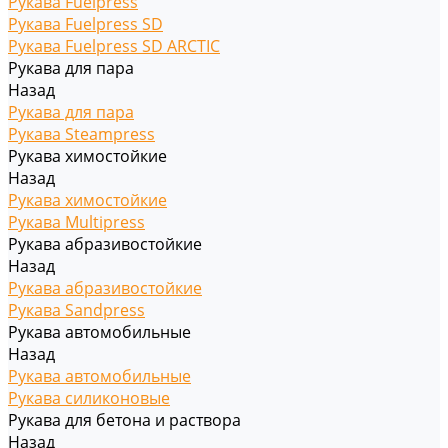
Рукава Fuelpress
Рукава Fuelpress SD
Рукава Fuelpress SD ARCTIC
Рукава для пара
Назад
Рукава для пара
Рукава Steampress
Рукава химостойкие
Назад
Рукава химостойкие
Рукава Multipress
Рукава абразивостойкие
Назад
Рукава абразивостойкие
Рукава Sandpress
Рукава автомобильные
Назад
Рукава автомобильные
Рукава силиконовые
Рукава для бетона и раствора
Назад