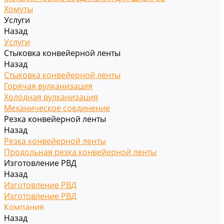
Хомуты
Услуги
Назад
Услуги
Стыковка конвейерной ленты
Назад
Стыковка конвейерной ленты
Горячая вулканизация
Холодная вулканизация
Механическое соединение
Резка конвейерной ленты
Назад
Резка конвейерной ленты
Продольная резка конвейерной ленты
Изготовление РВД
Назад
Изготовление РВД
Изготовление РВД
Компания
Назад