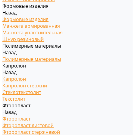
Формовые изделия
Назад
Формовые изделия
Манжета армированная
Манжета уплотнительная
Шнур резиновый
Полимерные материалы
Назад
Полимерные материалы
Капролон
Назад
Капролон
Капролон стержни
Стеклотекстолит
Текстолит
Фторопласт
Назад
Фторопласт
Фторопласт листовой
Фторопласт стержневой