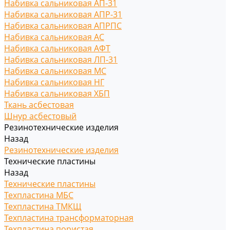
Набивка сальниковая АП-31
Набивка сальниковая АПР-31
Набивка сальниковая АПРПС
Набивка сальниковая АС
Набивка сальниковая АФТ
Набивка сальниковая ЛП-31
Набивка сальниковая МС
Набивка сальниковая НГ
Набивка сальниковая ХБП
Ткань асбестовая
Шнур асбестовый
Резинотехнические изделия
Назад
Резинотехнические изделия
Технические пластины
Назад
Технические пластины
Техпластина МБС
Техпластина ТМКЩ
Техпластина трансформаторная
Техпластина пористая