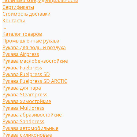
Политика конфиденциальности
Сертификаты
Стоимость доставки
Контакты
...
Каталог товаров
Промышленные рукава
Рукава для воды и воздуха
Рукава Airpress
Рукава маслобензостойкие
Рукава Fuelpress
Рукава Fuelpress SD
Рукава Fuelpress SD ARCTIC
Рукава для пара
Рукава Steampress
Рукава химостойкие
Рукава Multipress
Рукава абразивостойкие
Рукава Sandpress
Рукава автомобильные
Рукава силиконовые