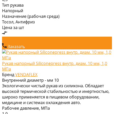
Тип рукава
Напорный
Назначение (рабочая среда)
Тосол, Антифриз
Цена за
шт
Заказать
Рукав напорный Siliconepress внутр. диам. 10 мм, 1,0
МПа
Бренд
VENDAFLEX
Внутренний диаметр - мм
10
Экологически чистый рукав из силикона. Обладает
высокой термической стабильностью и инертностью,
широко применяется в пищевом оборудовании,
медицине и системах охлаждения авто.
Рабочее давление, МПа
1,0