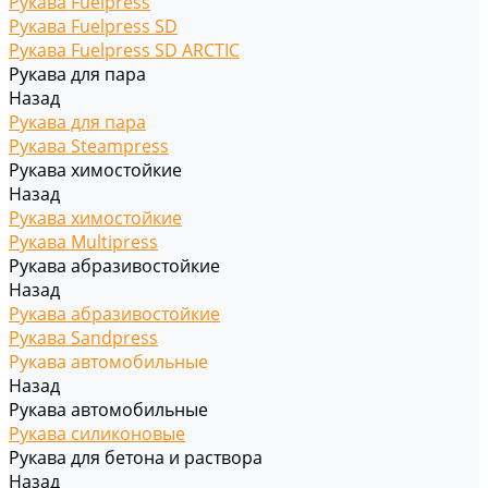
Рукава Fuelpress
Рукава Fuelpress SD
Рукава Fuelpress SD ARCTIC
Рукава для пара
Назад
Рукава для пара
Рукава Steampress
Рукава химостойкие
Назад
Рукава химостойкие
Рукава Multipress
Рукава абразивостойкие
Назад
Рукава абразивостойкие
Рукава Sandpress
Рукава автомобильные
Назад
Рукава автомобильные
Рукава силиконовые
Рукава для бетона и раствора
Назад