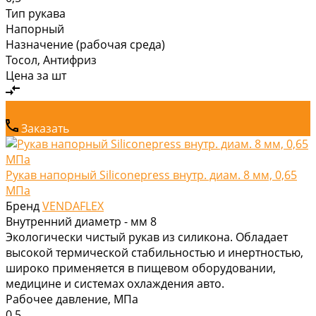
Тип рукава
Напорный
Назначение (рабочая среда)
Тосол, Антифриз
Цена за
шт
Заказать
Рукав напорный Siliconepress внутр. диам. 8 мм, 0,65
МПа
Бренд
VENDAFLEX
Внутренний диаметр - мм
8
Экологически чистый рукав из силикона. Обладает
высокой термической стабильностью и инертностью,
широко применяется в пищевом оборудовании,
медицине и системах охлаждения авто.
Рабочее давление, МПа
0,5