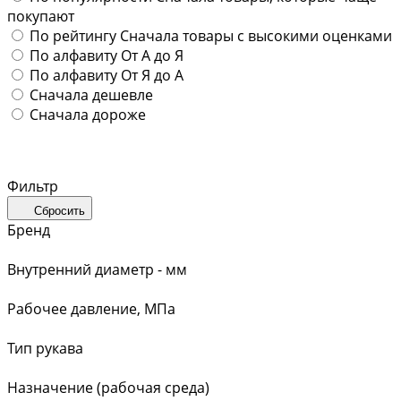
покупают
По рейтингу
Сначала товары с высокими оценками
По алфавиту
От А до Я
По алфавиту
От Я до А
Сначала дешевле
Сначала дороже
Фильтр
Сбросить
Бренд
Внутренний диаметр - мм
Рабочее давление, МПа
Тип рукава
Назначение (рабочая среда)