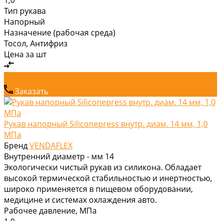
Тип рукава
Напорный
Назначение (рабочая среда)
Тосол, Антифриз
Цена за
шт
Заказать
Рукав напорный Siliconepress внутр. диам. 14 мм, 1,0
МПа
Бренд
VENDAFLEX
Внутренний диаметр - мм
14
Экологически чистый рукав из силикона. Обладает
высокой термической стабильностью и инертностью,
широко применяется в пищевом оборудовании,
медицине и системах охлаждения авто.
Рабочее давление, МПа