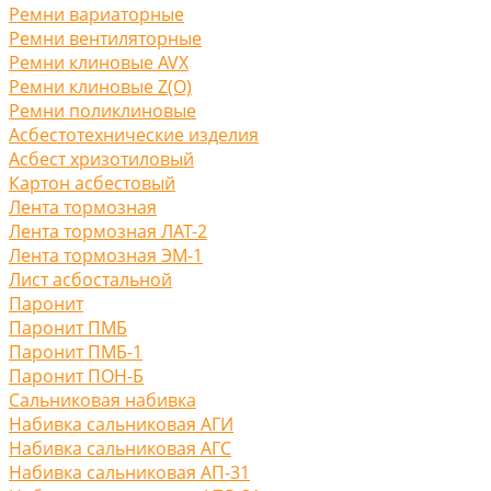
Ремни вариаторные
Ремни вентиляторные
Ремни клиновые AVX
Ремни клиновые Z(O)
Ремни поликлиновые
Асбестотехнические изделия
Асбест хризотиловый
Картон асбестовый
Лента тормозная
Лента тормозная ЛАТ-2
Лента тормозная ЭМ-1
Лист асбостальной
Паронит
Паронит ПМБ
Паронит ПМБ-1
Паронит ПОН-Б
Сальниковая набивка
Набивка сальниковая АГИ
Набивка сальниковая АГС
Набивка сальниковая АП-31