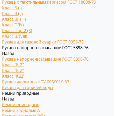
Рукава с текстильным каркасом ГОСТ 18698-79
Класс Б (I)
Класс В (II)
Класс ВГ (III)
Класс Г (IV)
Класс Пар-2 (X)
Класс Ш(VIII)
Рукава для газовой сварки ГОСТ 9356-75
Рукава напорно-всасыващие ГОСТ 5398-76
Назад
Рукава напорно-всасыващие ГОСТ 5398-76
Класс "Б-2"
Класс "В-2"
Класс "КЩ"
Рукава дюритовые ТУ 0056016-87
Рукава для горячей воды
Ремни приводные
Назад
Ремни приводные
Ремни клиновые A