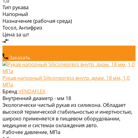
1,0
Тип рукава
Напорный
Назначение (рабочая среда)
Тосол, Антифриз
Цена за
шт
Заказать
Рукав напорный Siliconepress внутр. диам. 18 мм, 1,0
МПа
Бренд
VENDAFLEX
Внутренний диаметр - мм
18
Экологически чистый рукав из силикона. Обладает
высокой термической стабильностью и инертностью,
широко применяется в пищевом оборудовании,
медицине и системах охлаждения авто.
Рабочее давление, МПа