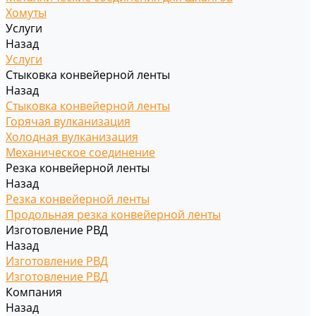
Хомуты
Услуги
Назад
Услуги
Стыковка конвейерной ленты
Назад
Стыковка конвейерной ленты
Горячая вулканизация
Холодная вулканизация
Механическое соединение
Резка конвейерной ленты
Назад
Резка конвейерной ленты
Продольная резка конвейерной ленты
Изготовление РВД
Назад
Изготовление РВД
Изготовление РВД
Компания
Назад