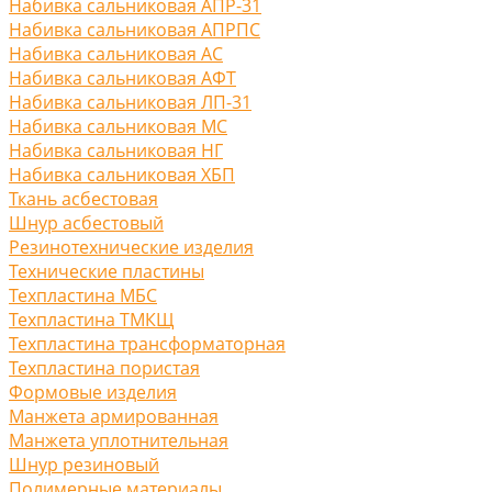
Набивка сальниковая АПР-31
Набивка сальниковая АПРПС
Набивка сальниковая АС
Набивка сальниковая АФТ
Набивка сальниковая ЛП-31
Набивка сальниковая МС
Набивка сальниковая НГ
Набивка сальниковая ХБП
Ткань асбестовая
Шнур асбестовый
Резинотехнические изделия
Технические пластины
Техпластина МБС
Техпластина ТМКЩ
Техпластина трансформаторная
Техпластина пористая
Формовые изделия
Манжета армированная
Манжета уплотнительная
Шнур резиновый
Полимерные материалы