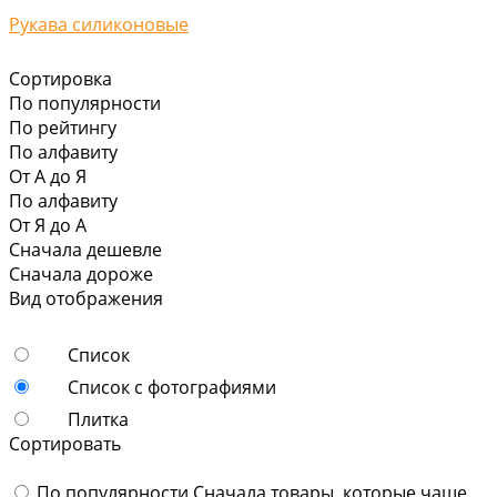
Рукава силиконовые
Сортировка
По популярности
По рейтингу
По алфавиту
От А до Я
По алфавиту
От Я до А
Сначала дешевле
Сначала дороже
Вид отображения
Список
Список с фотографиями
Плитка
Сортировать
По популярности
Сначала товары, которые чаще