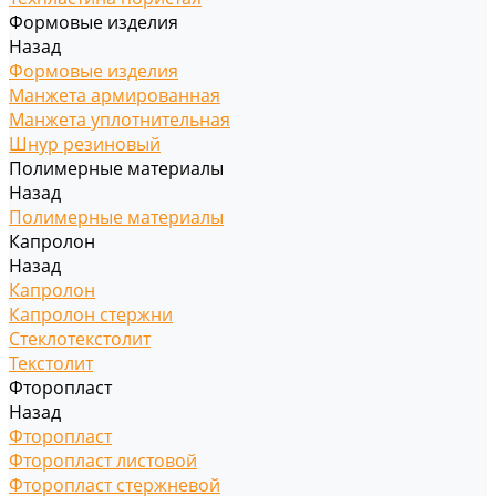
Формовые изделия
Назад
Формовые изделия
Манжета армированная
Манжета уплотнительная
Шнур резиновый
Полимерные материалы
Назад
Полимерные материалы
Капролон
Назад
Капролон
Капролон стержни
Стеклотекстолит
Текстолит
Фторопласт
Назад
Фторопласт
Фторопласт листовой
Фторопласт стержневой