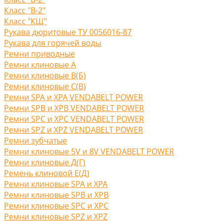
Класс "В-2"
Класс "КЩ"
Рукава дюритовые ТУ 0056016-87
Рукава для горячей воды
Ремни приводные
Ремни клиновые A
Ремни клиновые В(Б)
Ремни клиновые С(B)
Ремни SPA и XPA VENDABELT POWER
Ремни SPB и XPB VENDABELT POWER
Ремни SPC и XPC VENDABELT POWER
Ремни SPZ и XPZ VENDABELT POWER
Ремни зубчатые
Ремни клиновые 5V и 8V VENDABELT POWER
Ремни клиновые Д(Г)
Ремень клиновой Е(Д)
Ремни клиновые SPA и XPA
Ремни клиновые SPB и XPB
Ремни клиновые SPC и XPC
Ремни клиновые SPZ и XPZ