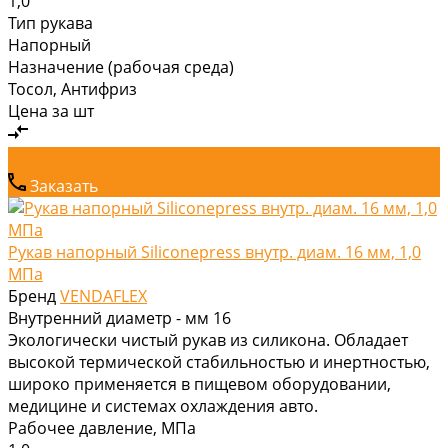
1,0
Тип рукава
Напорный
Назначение (рабочая среда)
Тосол, Антифриз
Цена за
шт
Заказать
Рукав напорный Siliconepress внутр. диам. 16 мм, 1,0
МПа
Бренд
VENDAFLEX
Внутренний диаметр - мм
16
Экологически чистый рукав из силикона. Обладает
высокой термической стабильностью и инертностью,
широко применяется в пищевом оборудовании,
медицине и системах охлаждения авто.
Рабочее давление, МПа