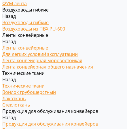
ФУМ лента
Воздуховоды гибкие
Назад
Воздуховоды гибкие
Воздуховоды из ПВХ PU-600
Ленты конвейерные
Назад
Ленты конвейерные
Для легких условий эксплуатации
Лента конвейерная морозостойкая
Лента конвейерная общего назначения
Технические ткани
Назад
Технические ткани
Войлок грубошерстный
Лакоткань
Стеклоткань
Продукция для обслуживания конвейеров
Назад
Продукция для обслуживания конвейеров