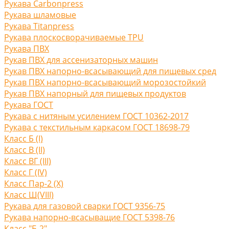
Рукава Carbonpress
Рукава шламовые
Рукава Titanpress
Рукава плоскосворачиваемые TPU
Рукава ПВХ
Рукав ПВХ для ассенизаторных машин
Рукав ПВХ напорно-всасывающий для пищевых сред
Рукав ПВХ напорно-всасывающий морозостойкий
Рукав ПВХ напорный для пищевых продуктов
Рукава ГОСТ
Рукава с нитяным усилением ГОСТ 10362-2017
Рукава с текстильным каркасом ГОСТ 18698-79
Класс Б (I)
Класс В (II)
Класс ВГ (III)
Класс Г (IV)
Класс Пар-2 (X)
Класс Ш(VIII)
Рукава для газовой сварки ГОСТ 9356-75
Рукава напорно-всасыващие ГОСТ 5398-76
Класс "Б-2"