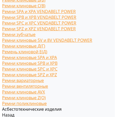
Ремни клиновые В(Б)
Ремни клиновые С(B)
Ремни SPA и XPA VENDABELT POWER
Ремни SPB и XPB VENDABELT POWER
Ремни SPC и XPC VENDABELT POWER
Ремни SPZ и XPZ VENDABELT POWER
Ремни зубчатые
Ремни клиновые 5V и 8V VENDABELT POWER
Ремни клиновые Д(Г)
Ремень клиновой Е(Д)
Ремни клиновые SPA и XPA
Ремни клиновые SPB и XPB
Ремни клиновые SPC и XPC
Ремни клиновые SPZ и XPZ
Ремни вариаторные
Ремни вентиляторные
Ремни клиновые AVX
Ремни клиновые Z(O)
Ремни поликлиновые
Асбестотехнические изделия
Назад