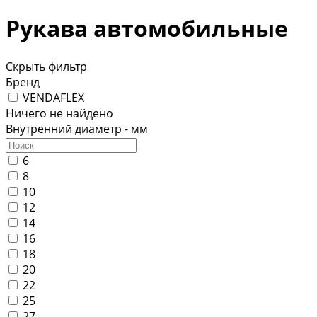
Рукава автомобильные
Скрыть фильтр
Бренд
VENDAFLEX
Ничего не найдено
Внутренний диаметр - мм
6
8
10
12
14
16
18
20
22
25
27