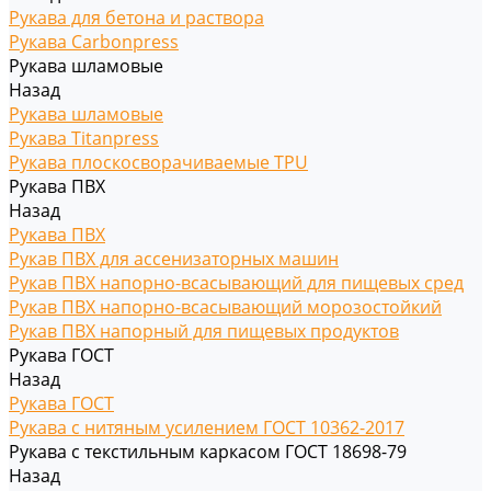
Рукава для бетона и раствора
Рукава Carbonpress
Рукава шламовые
Назад
Рукава шламовые
Рукава Titanpress
Рукава плоскосворачиваемые TPU
Рукава ПВХ
Назад
Рукава ПВХ
Рукав ПВХ для ассенизаторных машин
Рукав ПВХ напорно-всасывающий для пищевых сред
Рукав ПВХ напорно-всасывающий морозостойкий
Рукав ПВХ напорный для пищевых продуктов
Рукава ГОСТ
Назад
Рукава ГОСТ
Рукава с нитяным усилением ГОСТ 10362-2017
Рукава с текстильным каркасом ГОСТ 18698-79
Назад