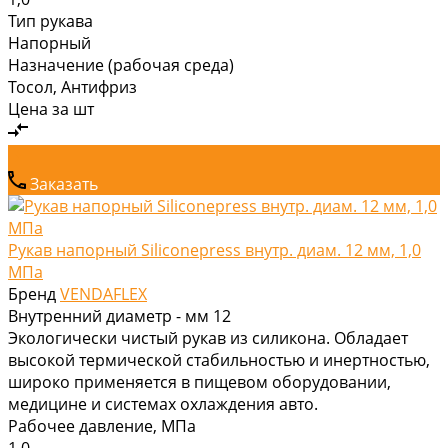
Тип рукава
Напорный
Назначение (рабочая среда)
Тосол, Антифриз
Цена за
шт
Заказать
Рукав напорный Siliconepress внутр. диам. 12 мм, 1,0
МПа
Бренд
VENDAFLEX
Внутренний диаметр - мм
12
Экологически чистый рукав из силикона. Обладает
высокой термической стабильностью и инертностью,
широко применяется в пищевом оборудовании,
медицине и системах охлаждения авто.
Рабочее давление, МПа
1,0