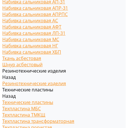
Набивка сальниковая АП-31
Набивка сальниковая АПР-31
Набивка сальниковая АПРПС
Набивка сальниковая АС
Набивка сальниковая АФТ
Набивка сальниковая ЛП-31
Набивка сальниковая МС
Набивка сальниковая НГ
Набивка сальниковая ХБП
Ткань асбестовая
Шнур асбестовый
Резинотехнические изделия
Назад
Резинотехнические изделия
Технические пластины
Назад
Технические пластины
Техпластина МБС
Техпластина ТМКЩ
Техпластина трансформаторная
Техпластина пористая