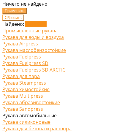
Ничего не найдено
Найдено:
Показать
Промышленные рукава
Рукава для воды и воздуха
Рукава Airpress
Рукава маслобензостойкие
Рукава Fuelpress
Рукава Fuelpress SD
Рукава Fuelpress SD ARCTIC
Рукава для пара
Рукава Steampress
Рукава химостойкие
Рукава Multipress
Рукава абразивостойкие
Рукава Sandpress
Рукава автомобильные
Рукава силиконовые
Рукава для бетона и раствора