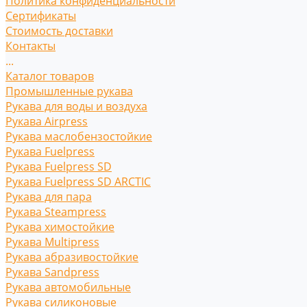
Политика конфиденциальности
Сертификаты
Стоимость доставки
Контакты
...
Каталог товаров
Промышленные рукава
Рукава для воды и воздуха
Рукава Airpress
Рукава маслобензостойкие
Рукава Fuelpress
Рукава Fuelpress SD
Рукава Fuelpress SD ARCTIC
Рукава для пара
Рукава Steampress
Рукава химостойкие
Рукава Multipress
Рукава абразивостойкие
Рукава Sandpress
Рукава автомобильные
Рукава силиконовые