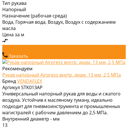
Тип рукава
Напорный
Назначение (рабочая среда)
Вода, Горячая вода, Воздух, Воздух с содержанием
масла
Цена за
м
Заказать
Рекомендуем
Рукав напорный Airpress внутр. диам. 13 мм, 2,5 МПа
Бренд
VENDAFLEX
Артикул
STK013AP
Универсальный напорный рукав для воды и сжатого
воздуха. Устойчив к масляному туману, идеально
подходит для пневмоинструмента и промышленных
магистралей с рабочим давлением до 2,5 МПа.
Внутренний диаметр - мм
13