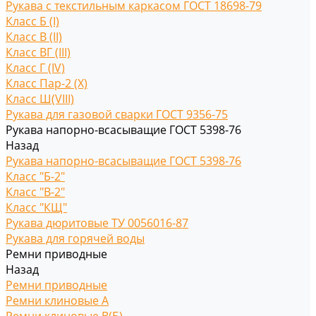
Рукава с текстильным каркасом ГОСТ 18698-79
Класс Б (I)
Класс В (II)
Класс ВГ (III)
Класс Г (IV)
Класс Пар-2 (X)
Класс Ш(VIII)
Рукава для газовой сварки ГОСТ 9356-75
Рукава напорно-всасыващие ГОСТ 5398-76
Назад
Рукава напорно-всасыващие ГОСТ 5398-76
Класс "Б-2"
Класс "В-2"
Класс "КЩ"
Рукава дюритовые ТУ 0056016-87
Рукава для горячей воды
Ремни приводные
Назад
Ремни приводные
Ремни клиновые A