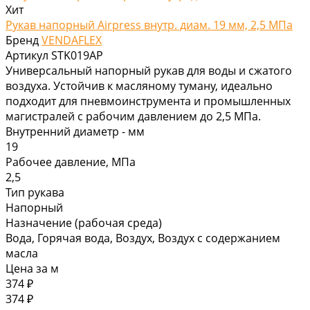
Хит
Рукав напорный Airpress внутр. диам. 19 мм, 2,5 МПа
Бренд
VENDAFLEX
Артикул
STK019AP
Универсальный напорный рукав для воды и сжатого
воздуха. Устойчив к масляному туману, идеально
подходит для пневмоинструмента и промышленных
магистралей с рабочим давлением до 2,5 МПа.
Внутренний диаметр - мм
19
Рабочее давление, МПа
2,5
Тип рукава
Напорный
Назначение (рабочая среда)
Вода, Горячая вода, Воздух, Воздух с содержанием
масла
Цена за
м
374 ₽
374 ₽