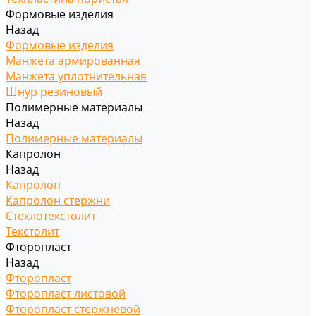
Формовые изделия
Назад
Формовые изделия
Манжета армированная
Манжета уплотнительная
Шнур резиновый
Полимерные материалы
Назад
Полимерные материалы
Капролон
Назад
Капролон
Капролон стержни
Стеклотекстолит
Текстолит
Фторопласт
Назад
Фторопласт
Фторопласт листовой
Фторопласт стержневой