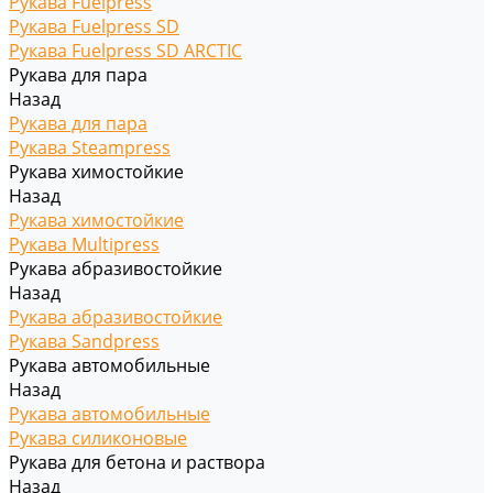
Рукава Fuelpress
Рукава Fuelpress SD
Рукава Fuelpress SD ARCTIC
Рукава для пара
Назад
Рукава для пара
Рукава Steampress
Рукава химостойкие
Назад
Рукава химостойкие
Рукава Multipress
Рукава абразивостойкие
Назад
Рукава абразивостойкие
Рукава Sandpress
Рукава автомобильные
Назад
Рукава автомобильные
Рукава силиконовые
Рукава для бетона и раствора
Назад