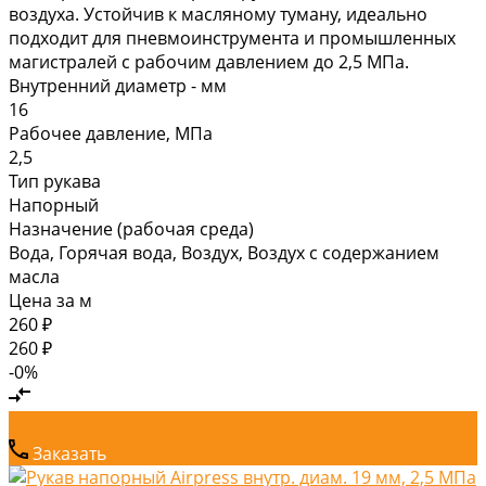
воздуха. Устойчив к масляному туману, идеально
подходит для пневмоинструмента и промышленных
магистралей с рабочим давлением до 2,5 МПа.
Внутренний диаметр - мм
16
Рабочее давление, МПа
2,5
Тип рукава
Напорный
Назначение (рабочая среда)
Вода, Горячая вода, Воздух, Воздух с содержанием
масла
Цена за
м
260 ₽
260 ₽
-0%
Заказать