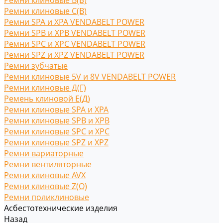
Ремни клиновые В(Б)
Ремни клиновые С(B)
Ремни SPA и XPA VENDABELT POWER
Ремни SPB и XPB VENDABELT POWER
Ремни SPC и XPC VENDABELT POWER
Ремни SPZ и XPZ VENDABELT POWER
Ремни зубчатые
Ремни клиновые 5V и 8V VENDABELT POWER
Ремни клиновые Д(Г)
Ремень клиновой Е(Д)
Ремни клиновые SPA и XPA
Ремни клиновые SPB и XPB
Ремни клиновые SPC и XPC
Ремни клиновые SPZ и XPZ
Ремни вариаторные
Ремни вентиляторные
Ремни клиновые AVX
Ремни клиновые Z(O)
Ремни поликлиновые
Асбестотехнические изделия
Назад