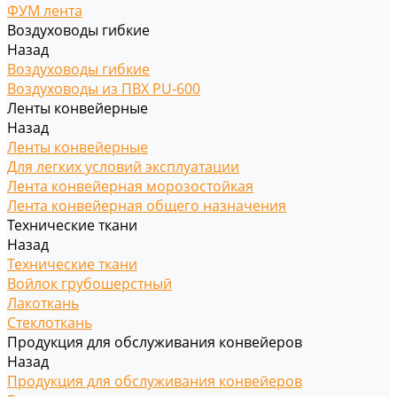
ФУМ лента
Воздуховоды гибкие
Назад
Воздуховоды гибкие
Воздуховоды из ПВХ PU-600
Ленты конвейерные
Назад
Ленты конвейерные
Для легких условий эксплуатации
Лента конвейерная морозостойкая
Лента конвейерная общего назначения
Технические ткани
Назад
Технические ткани
Войлок грубошерстный
Лакоткань
Стеклоткань
Продукция для обслуживания конвейеров
Назад
Продукция для обслуживания конвейеров