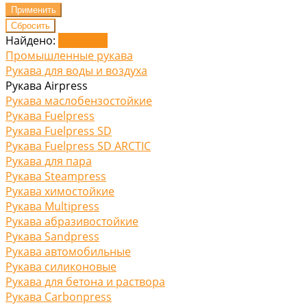
Найдено:
Показать
Промышленные рукава
Рукава для воды и воздуха
Рукава Airpress
Рукава маслобензостойкие
Рукава Fuelpress
Рукава Fuelpress SD
Рукава Fuelpress SD ARCTIC
Рукава для пара
Рукава Steampress
Рукава химостойкие
Рукава Multipress
Рукава абразивостойкие
Рукава Sandpress
Рукава автомобильные
Рукава силиконовые
Рукава для бетона и раствора
Рукава Carbonpress