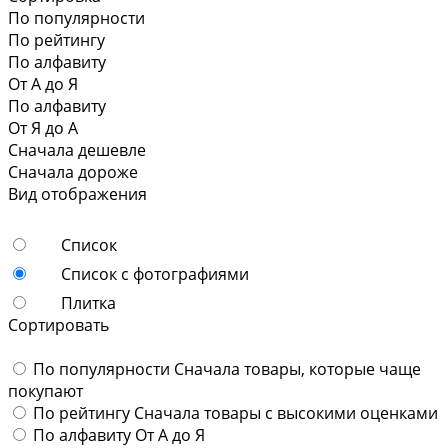
По популярности
По рейтингу
По алфавиту
От А до Я
По алфавиту
От Я до А
Сначала дешевле
Сначала дороже
Вид отображения
Список
Список с фотографиями
Плитка
Сортировать
По популярности
Сначала товары, которые чаще
покупают
По рейтингу
Сначала товары с высокими оценками
По алфавиту
От А до Я