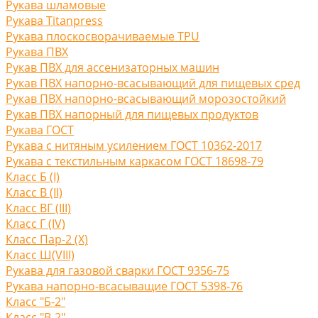
Рукава шламовые
Рукава Titanpress
Рукава плоскосворачиваемые TPU
Рукава ПВХ
Рукав ПВХ для ассенизаторных машин
Рукав ПВХ напорно-всасывающий для пищевых сред
Рукав ПВХ напорно-всасывающий морозостойкий
Рукав ПВХ напорный для пищевых продуктов
Рукава ГОСТ
Рукава с нитяным усилением ГОСТ 10362-2017
Рукава с текстильным каркасом ГОСТ 18698-79
Класс Б (I)
Класс В (II)
Класс ВГ (III)
Класс Г (IV)
Класс Пар-2 (X)
Класс Ш(VIII)
Рукава для газовой сварки ГОСТ 9356-75
Рукава напорно-всасыващие ГОСТ 5398-76
Класс "Б-2"
Класс "В-2"