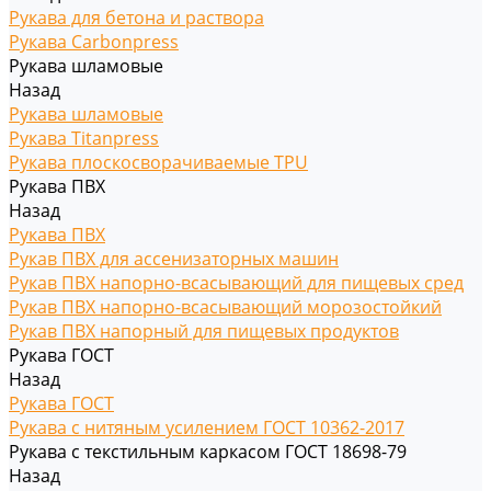
Рукава для бетона и раствора
Рукава Carbonpress
Рукава шламовые
Назад
Рукава шламовые
Рукава Titanpress
Рукава плоскосворачиваемые TPU
Рукава ПВХ
Назад
Рукава ПВХ
Рукав ПВХ для ассенизаторных машин
Рукав ПВХ напорно-всасывающий для пищевых сред
Рукав ПВХ напорно-всасывающий морозостойкий
Рукав ПВХ напорный для пищевых продуктов
Рукава ГОСТ
Назад
Рукава ГОСТ
Рукава с нитяным усилением ГОСТ 10362-2017
Рукава с текстильным каркасом ГОСТ 18698-79
Назад