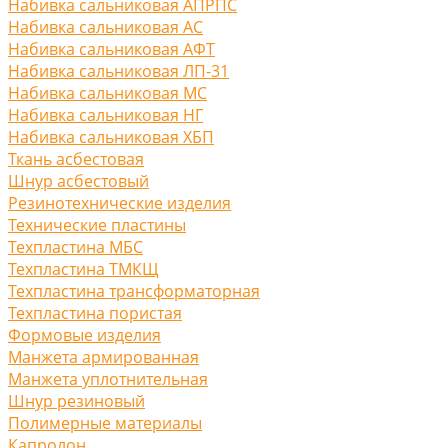
Набивка сальниковая АПРПС
Набивка сальниковая АС
Набивка сальниковая АФТ
Набивка сальниковая ЛП-31
Набивка сальниковая МС
Набивка сальниковая НГ
Набивка сальниковая ХБП
Ткань асбестовая
Шнур асбестовый
Резинотехнические изделия
Технические пластины
Техпластина МБС
Техпластина ТМКЩ
Техпластина трансформаторная
Техпластина пористая
Формовые изделия
Манжета армированная
Манжета уплотнительная
Шнур резиновый
Полимерные материалы
Капролон