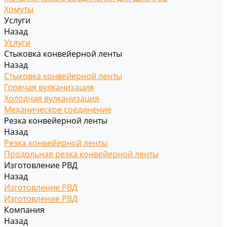
Хомуты
Услуги
Назад
Услуги
Стыковка конвейерной ленты
Назад
Стыковка конвейерной ленты
Горячая вулканизация
Холодная вулканизация
Механическое соединение
Резка конвейерной ленты
Назад
Резка конвейерной ленты
Продольная резка конвейерной ленты
Изготовление РВД
Назад
Изготовление РВД
Изготовление РВД
Компания
Назад