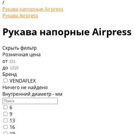
/
Рукава напорные Airpress
Рукава Airpress
Рукава напорные Airpress
Скрыть фильтр
Розничная цена
от
до
Бренд
VENDAFLEX
Ничего не найдено
Внутренний диаметр - мм
6
9
13
16
19