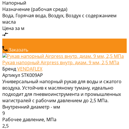
Напорный
Назначение (рабочая среда)
Вода, Горячая вода, Воздух, Воздух с содержанием
масла
Цена за
м
Заказать
Рукав напорный Airpress внутр. диам. 9 мм, 2,5 МПа
Бренд
VENDAFLEX
Артикул
STK009AP
Универсальный напорный рукав для воды и сжатого
воздуха. Устойчив к масляному туману, идеально
подходит для пневмоинструмента и промышленных
магистралей с рабочим давлением до 2,5 МПа.
Внутренний диаметр - мм
9
Рабочее давление, МПа
2,5