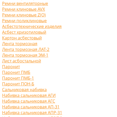
Ремни вентиляторные
Ремни клиновые AVX
Ремни клиновые Z(O)
Ремни поликлиновые
Асбестотехнические изделия
Асбест хризотиловый
Картон асбестовый
Лента тормозная
Лента тормозная ЛАТ-2
Лента тормозная ЭМ-1
Лист асбостальной
Паронит
Паронит ПМБ
Паронит ПМБ-1
Паронит ПОН-Б
Сальниковая набивка
Набивка сальниковая АГИ
Набивка сальниковая АГС
Набивка сальниковая АП-31
Набивка сальниковая АПР-31