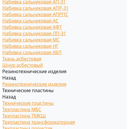
Набивка сальниковая АП-31
Набивка сальниковая АПР-31
Набивка сальниковая АПРПС
Набивка сальниковая АС
Набивка сальниковая АФТ
Набивка сальниковая ЛП-31
Набивка сальниковая МС
Набивка сальниковая НГ
Набивка сальниковая ХБП
Ткань асбестовая
Шнур асбестовый
Резинотехнические изделия
Назад
Резинотехнические изделия
Технические пластины
Назад
Технические пластины
Техпластина МБС
Техпластина ТМКЩ
Техпластина трансформаторная
Техпластина пористая