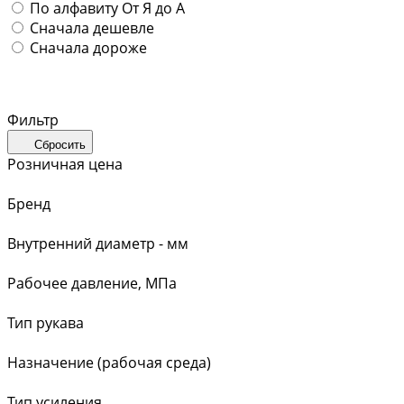
По алфавиту
От Я до А
Сначала дешевле
Сначала дороже
Фильтр
Сбросить
Розничная цена
Бренд
Внутренний диаметр - мм
Рабочее давление, МПа
Тип рукава
Назначение (рабочая среда)
Тип усиления