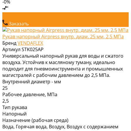
-0%
Заказать
Рукав напорный Airpress внутр. диам. 25 мм, 2,5 МПа
Бренд
VENDAFLEX
Артикул
STK025AP
Универсальный напорный рукав для воды и сжатого
воздуха. Устойчив к масляному туману, идеально
подходит для пневмоинструмента и промышленных
магистралей с рабочим давлением до 2,5 МПа.
Внутренний диаметр - мм
25
Рабочее давление, МПа
2,5
Тип рукава
Напорный
Назначение (рабочая среда)
Вода, Горячая вода, Воздух, Воздух с содержанием