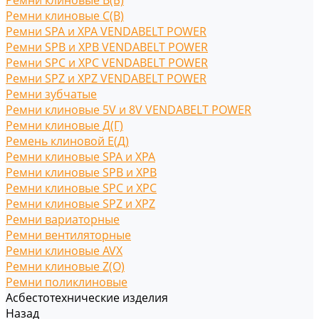
Ремни клиновые В(Б)
Ремни клиновые С(B)
Ремни SPA и XPA VENDABELT POWER
Ремни SPB и XPB VENDABELT POWER
Ремни SPC и XPC VENDABELT POWER
Ремни SPZ и XPZ VENDABELT POWER
Ремни зубчатые
Ремни клиновые 5V и 8V VENDABELT POWER
Ремни клиновые Д(Г)
Ремень клиновой Е(Д)
Ремни клиновые SPA и XPA
Ремни клиновые SPB и XPB
Ремни клиновые SPC и XPC
Ремни клиновые SPZ и XPZ
Ремни вариаторные
Ремни вентиляторные
Ремни клиновые AVX
Ремни клиновые Z(O)
Ремни поликлиновые
Асбестотехнические изделия
Назад