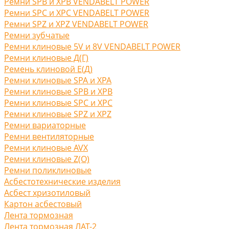
Ремни SPB и XPB VENDABELT POWER
Ремни SPC и XPC VENDABELT POWER
Ремни SPZ и XPZ VENDABELT POWER
Ремни зубчатые
Ремни клиновые 5V и 8V VENDABELT POWER
Ремни клиновые Д(Г)
Ремень клиновой Е(Д)
Ремни клиновые SPA и XPA
Ремни клиновые SPB и XPB
Ремни клиновые SPC и XPC
Ремни клиновые SPZ и XPZ
Ремни вариаторные
Ремни вентиляторные
Ремни клиновые AVX
Ремни клиновые Z(O)
Ремни поликлиновые
Асбестотехнические изделия
Асбест хризотиловый
Картон асбестовый
Лента тормозная
Лента тормозная ЛАТ-2