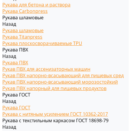
Рукава для бетона и раствора
Рукава Carbonpress
Рукава шламовые
Назад
Рукава шламовые
Рукава Titanpress
Рукава плоскосворачиваемые TPU
Рукава ПВХ
Назад
Рукава ПВХ
Рукав ПВХ для ассенизаторных машин
Рукав ПВХ напорно-всасывающий для пищевых сред
Рукав ПВХ напорно-всасывающий морозостойкий
Рукав ПВХ напорный для пищевых продуктов
Рукава ГОСТ
Назад
Рукава ГОСТ
Рукава с нитяным усилением ГОСТ 10362-2017
Рукава с текстильным каркасом ГОСТ 18698-79
Назад