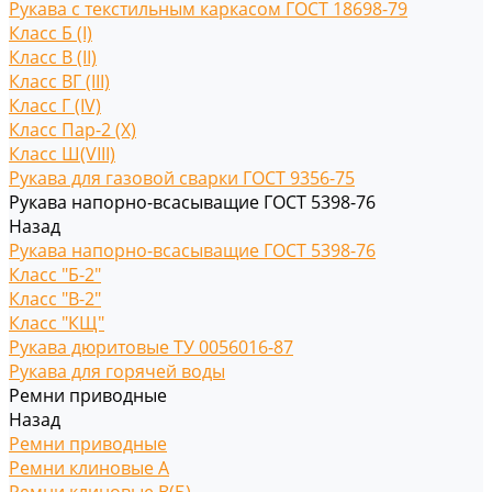
Рукава с текстильным каркасом ГОСТ 18698-79
Класс Б (I)
Класс В (II)
Класс ВГ (III)
Класс Г (IV)
Класс Пар-2 (X)
Класс Ш(VIII)
Рукава для газовой сварки ГОСТ 9356-75
Рукава напорно-всасыващие ГОСТ 5398-76
Назад
Рукава напорно-всасыващие ГОСТ 5398-76
Класс "Б-2"
Класс "В-2"
Класс "КЩ"
Рукава дюритовые ТУ 0056016-87
Рукава для горячей воды
Ремни приводные
Назад
Ремни приводные
Ремни клиновые A