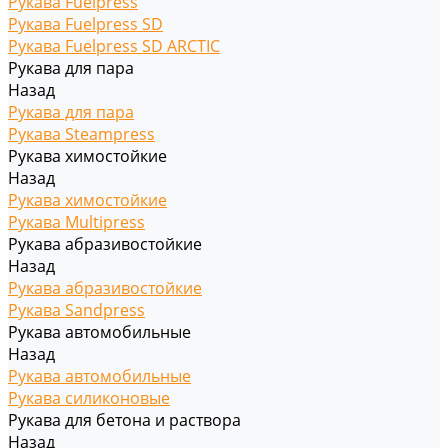
Рукава Fuelpress
Рукава Fuelpress SD
Рукава Fuelpress SD ARCTIC
Рукава для пара
Назад
Рукава для пара
Рукава Steampress
Рукава химостойкие
Назад
Рукава химостойкие
Рукава Multipress
Рукава абразивостойкие
Назад
Рукава абразивостойкие
Рукава Sandpress
Рукава автомобильные
Назад
Рукава автомобильные
Рукава силиконовые
Рукава для бетона и раствора
Назад