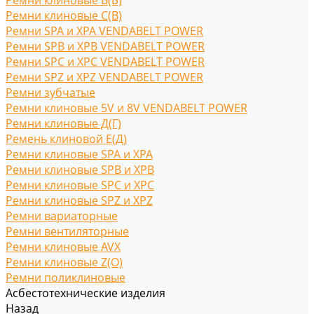
Ремни клиновые В(Б)
Ремни клиновые С(B)
Ремни SPA и XPA VENDABELT POWER
Ремни SPB и XPB VENDABELT POWER
Ремни SPC и XPC VENDABELT POWER
Ремни SPZ и XPZ VENDABELT POWER
Ремни зубчатые
Ремни клиновые 5V и 8V VENDABELT POWER
Ремни клиновые Д(Г)
Ремень клиновой Е(Д)
Ремни клиновые SPA и XPA
Ремни клиновые SPB и XPB
Ремни клиновые SPC и XPC
Ремни клиновые SPZ и XPZ
Ремни вариаторные
Ремни вентиляторные
Ремни клиновые AVX
Ремни клиновые Z(O)
Ремни поликлиновые
Асбестотехнические изделия
Назад