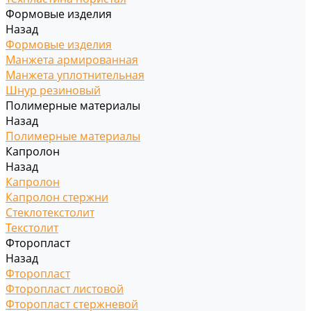
Формовые изделия
Назад
Формовые изделия
Манжета армированная
Манжета уплотнительная
Шнур резиновый
Полимерные материалы
Назад
Полимерные материалы
Капролон
Назад
Капролон
Капролон стержни
Стеклотекстолит
Текстолит
Фторопласт
Назад
Фторопласт
Фторопласт листовой
Фторопласт стержневой