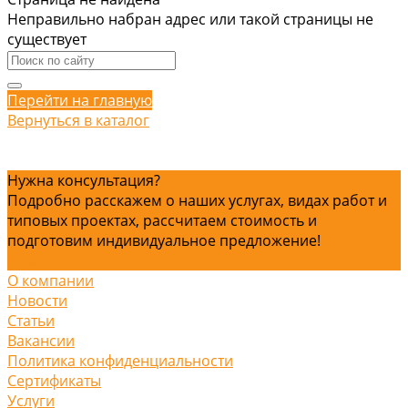
Неправильно набран адрес или такой страницы не
существует
Перейти на главную
Вернуться в каталог
Нужна консультация?
Подробно расскажем о наших услугах, видах работ и
типовых проектах, рассчитаем стоимость и
подготовим индивидуальное предложение!
Задать вопрос
О компании
Новости
Статьи
Вакансии
Политика конфиденциальности
Сертификаты
Услуги