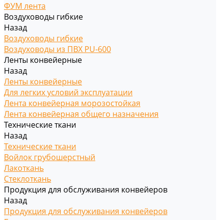
ФУМ лента
Воздуховоды гибкие
Назад
Воздуховоды гибкие
Воздуховоды из ПВХ PU-600
Ленты конвейерные
Назад
Ленты конвейерные
Для легких условий эксплуатации
Лента конвейерная морозостойкая
Лента конвейерная общего назначения
Технические ткани
Назад
Технические ткани
Войлок грубошерстный
Лакоткань
Стеклоткань
Продукция для обслуживания конвейеров
Назад
Продукция для обслуживания конвейеров