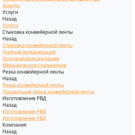
Хомуты
Услуги
Назад
Услуги
Стыковка конвейерной ленты
Назад
Стыковка конвейерной ленты
Горячая вулканизация
Холодная вулканизация
Механическое соединение
Резка конвейерной ленты
Назад
Резка конвейерной ленты
Продольная резка конвейерной ленты
Изготовление РВД
Назад
Изготовление РВД
Изготовление РВД
Компания
Назад