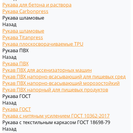
Рукава для бетона и раствора
Рукава Carbonpress
Рукава шламовые
Назад
Рукава шламовые
Рукава Titanpress
Рукава плоскосворачиваемые TPU
Рукава ПВХ
Назад
Рукава ПВХ
Рукав ПВХ для ассенизаторных машин
Рукав ПВХ напорно-всасывающий для пищевых сред
Рукав ПВХ напорно-всасывающий морозостойкий
Рукав ПВХ напорный для пищевых продуктов
Рукава ГОСТ
Назад
Рукава ГОСТ
Рукава с нитяным усилением ГОСТ 10362-2017
Рукава с текстильным каркасом ГОСТ 18698-79
Назад