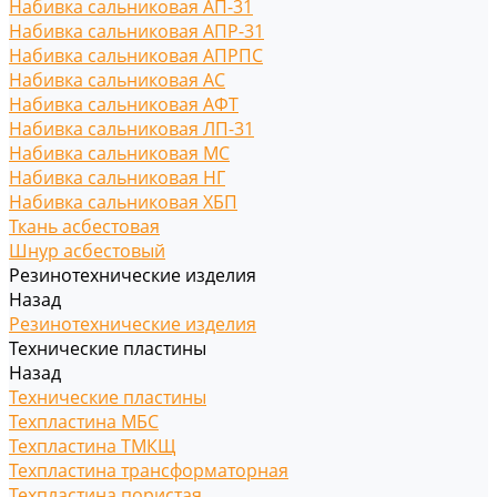
Набивка сальниковая АП-31
Набивка сальниковая АПР-31
Набивка сальниковая АПРПС
Набивка сальниковая АС
Набивка сальниковая АФТ
Набивка сальниковая ЛП-31
Набивка сальниковая МС
Набивка сальниковая НГ
Набивка сальниковая ХБП
Ткань асбестовая
Шнур асбестовый
Резинотехнические изделия
Назад
Резинотехнические изделия
Технические пластины
Назад
Технические пластины
Техпластина МБС
Техпластина ТМКЩ
Техпластина трансформаторная
Техпластина пористая