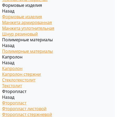
Формовые изделия
Назад
Формовые изделия
Манжета армированная
Манжета уплотнительная
Шнур резиновый
Полимерные материалы
Назад
Полимерные материалы
Капролон
Назад
Капролон
Капролон стержни
Стеклотекстолит
Текстолит
Фторопласт
Назад
Фторопласт
Фторопласт листовой
Фторопласт стержневой