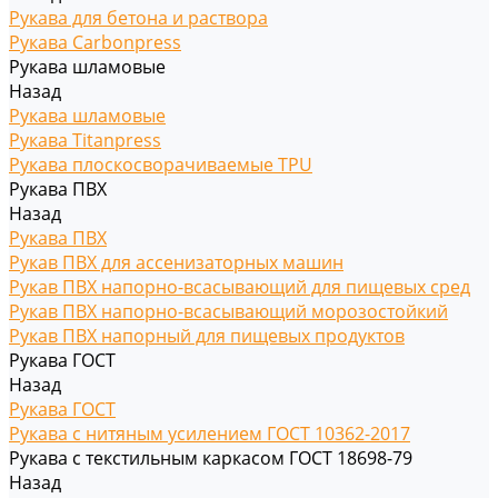
Рукава для бетона и раствора
Рукава Carbonpress
Рукава шламовые
Назад
Рукава шламовые
Рукава Titanpress
Рукава плоскосворачиваемые TPU
Рукава ПВХ
Назад
Рукава ПВХ
Рукав ПВХ для ассенизаторных машин
Рукав ПВХ напорно-всасывающий для пищевых сред
Рукав ПВХ напорно-всасывающий морозостойкий
Рукав ПВХ напорный для пищевых продуктов
Рукава ГОСТ
Назад
Рукава ГОСТ
Рукава с нитяным усилением ГОСТ 10362-2017
Рукава с текстильным каркасом ГОСТ 18698-79
Назад