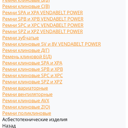
Ремни клиновые В(Б)
Ремни клиновые С(B)
Ремни SPA и XPA VENDABELT POWER
Ремни SPB и XPB VENDABELT POWER
Ремни SPC и XPC VENDABELT POWER
Ремни SPZ и XPZ VENDABELT POWER
Ремни зубчатые
Ремни клиновые 5V и 8V VENDABELT POWER
Ремни клиновые Д(Г)
Ремень клиновой Е(Д)
Ремни клиновые SPA и XPA
Ремни клиновые SPB и XPB
Ремни клиновые SPC и XPC
Ремни клиновые SPZ и XPZ
Ремни вариаторные
Ремни вентиляторные
Ремни клиновые AVX
Ремни клиновые Z(O)
Ремни поликлиновые
Асбестотехнические изделия
Назад