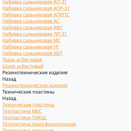
Набивка сальниковая АП-31
Набивка сальниковая АПР-31
Набивка сальниковая АПРПС
Набивка сальниковая АС
Набивка сальниковая АФТ
Набивка сальниковая ЛП-31
Набивка сальниковая МС
Набивка сальниковая НГ
Набивка сальниковая ХБП
Ткань асбестовая
Шнур асбестовый
Резинотехнические изделия
Назад
Резинотехнические изделия
Технические пластины
Назад
Технические пластины
Техпластина МБС
Техпластина ТМКЩ
Техпластина трансформаторная
Техпластина пористая