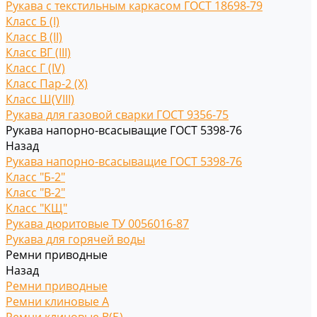
Рукава с текстильным каркасом ГОСТ 18698-79
Класс Б (I)
Класс В (II)
Класс ВГ (III)
Класс Г (IV)
Класс Пар-2 (X)
Класс Ш(VIII)
Рукава для газовой сварки ГОСТ 9356-75
Рукава напорно-всасыващие ГОСТ 5398-76
Назад
Рукава напорно-всасыващие ГОСТ 5398-76
Класс "Б-2"
Класс "В-2"
Класс "КЩ"
Рукава дюритовые ТУ 0056016-87
Рукава для горячей воды
Ремни приводные
Назад
Ремни приводные
Ремни клиновые A