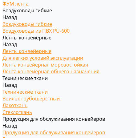
ФУМ лента
Воздуховоды гибкие
Назад
Воздуховоды гибкие
Воздуховоды из ПВХ PU-600
Ленты конвейерные
Назад
Ленты конвейерные
Для легких условий эксплуатации
Лента конвейерная морозостойкая
Лента конвейерная общего назначения
Технические ткани
Назад
Технические ткани
Войлок грубошерстный
Лакоткань
Стеклоткань
Продукция для обслуживания конвейеров
Назад
Продукция для обслуживания конвейеров