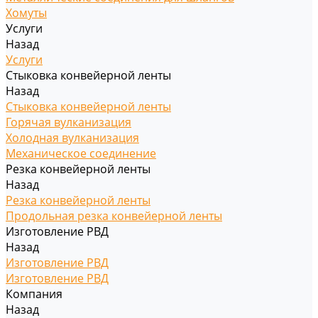
Хомуты
Услуги
Назад
Услуги
Стыковка конвейерной ленты
Назад
Стыковка конвейерной ленты
Горячая вулканизация
Холодная вулканизация
Механическое соединение
Резка конвейерной ленты
Назад
Резка конвейерной ленты
Продольная резка конвейерной ленты
Изготовление РВД
Назад
Изготовление РВД
Изготовление РВД
Компания
Назад