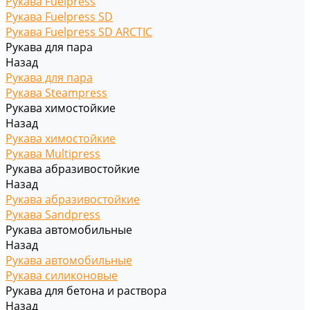
Рукава Fuelpress
Рукава Fuelpress SD
Рукава Fuelpress SD ARCTIC
Рукава для пара
Назад
Рукава для пара
Рукава Steampress
Рукава химостойкие
Назад
Рукава химостойкие
Рукава Multipress
Рукава абразивостойкие
Назад
Рукава абразивостойкие
Рукава Sandpress
Рукава автомобильные
Назад
Рукава автомобильные
Рукава силиконовые
Рукава для бетона и раствора
Назад