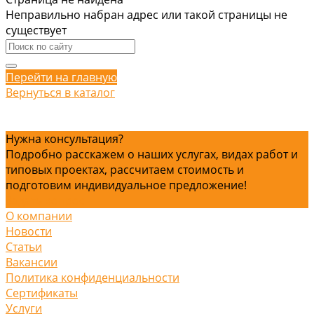
Неправильно набран адрес или такой страницы не
существует
Перейти на главную
Вернуться в каталог
Нужна консультация?
Подробно расскажем о наших услугах, видах работ и
типовых проектах, рассчитаем стоимость и
подготовим индивидуальное предложение!
Задать вопрос
О компании
Новости
Статьи
Вакансии
Политика конфиденциальности
Сертификаты
Услуги