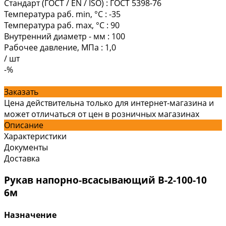
Стандарт (ГОСТ / EN / ISO)
:
ГОСТ 5398-76
Температура раб. min, °C
:
-35
Температура раб. max, °C
:
90
Внутренний диаметр - мм
:
100
Рабочее давление, МПа
:
1,0
/
шт
-%
Заказать
Цена действительна только для интернет-магазина и
может отличаться от цен в розничных магазинах
Описание
Характеристики
Документы
Доставка
Рукав напорно-всасывающий В-2-100-10
6м
Назначение