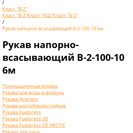
/
Класс "В-2"
Класс "В-2"
Класс "КЩ"
Класс "Б-2"
/
Рукав напорно-всасывающий В-2-100-10 6м
Рукав напорно-
всасывающий В-2-100-10
6м
Промышленные рукава
Рукава для воды и воздуха
Рукава Airpress
Рукава маслобензостойкие
Рукава Fuelpress
Рукава Fuelpress SD
Рукава Fuelpress SD ARCTIC
Рукава для пара