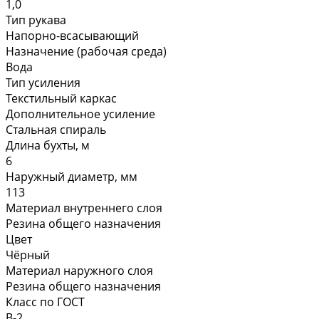
1,0
Тип рукава
Напорно-всасывающий
Назначение (рабочая среда)
Вода
Тип усиления
Текстильный каркас
Дополнительное усиление
Стальная спираль
Длина бухты, м
6
Наружный диаметр, мм
113
Материал внутреннего слоя
Резина общего назначения
Цвет
Чёрный
Материал наружного слоя
Резина общего назначения
Класс по ГОСТ
В-2