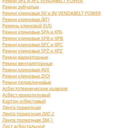
Ремни SPZ и XPZ VENDABELT POWER
Ремни зубчатые
Ремни клиновые 5V и 8V VENDABELT POWER
Ремни клиновые Д(Г)
Ремень клиновой Е(Д)
Ремни клиновые SPA и XPA
Ремни клиновые SPB и XPB
Ремни клиновые SPC и XPC
Ремни клиновые SPZ и XPZ
Ремни вариаторные
Ремни вентиляторные
Ремни клиновые AVX
Ремни клиновые Z(O)
Ремни поликлиновые
Асбестотехнические изделия
Асбест хризотиловый
Картон асбестовый
Лента тормозная
Лента тормозная ЛАТ-2
Лента тормозная ЭМ-1
Лист асбостальной