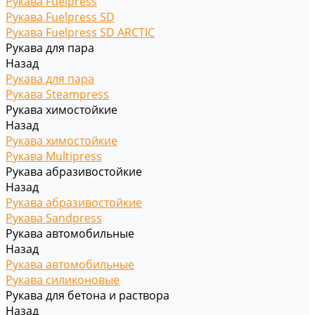
Рукава Fuelpress
Рукава Fuelpress SD
Рукава Fuelpress SD ARCTIC
Рукава для пара
Назад
Рукава для пара
Рукава Steampress
Рукава химостойкие
Назад
Рукава химостойкие
Рукава Multipress
Рукава абразивостойкие
Назад
Рукава абразивостойкие
Рукава Sandpress
Рукава автомобильные
Назад
Рукава автомобильные
Рукава силиконовые
Рукава для бетона и раствора
Назад