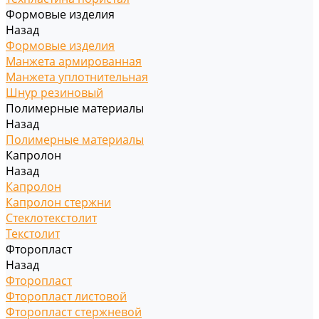
Формовые изделия
Назад
Формовые изделия
Манжета армированная
Манжета уплотнительная
Шнур резиновый
Полимерные материалы
Назад
Полимерные материалы
Капролон
Назад
Капролон
Капролон стержни
Стеклотекстолит
Текстолит
Фторопласт
Назад
Фторопласт
Фторопласт листовой
Фторопласт стержневой