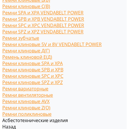
Ремни клиновые В(Б)
Ремни клиновые С(B)
Ремни SPA и XPA VENDABELT POWER
Ремни SPB и XPB VENDABELT POWER
Ремни SPC и XPC VENDABELT POWER
Ремни SPZ и XPZ VENDABELT POWER
Ремни зубчатые
Ремни клиновые 5V и 8V VENDABELT POWER
Ремни клиновые Д(Г)
Ремень клиновой Е(Д)
Ремни клиновые SPA и XPA
Ремни клиновые SPB и XPB
Ремни клиновые SPC и XPC
Ремни клиновые SPZ и XPZ
Ремни вариаторные
Ремни вентиляторные
Ремни клиновые AVX
Ремни клиновые Z(O)
Ремни поликлиновые
Асбестотехнические изделия
Назад