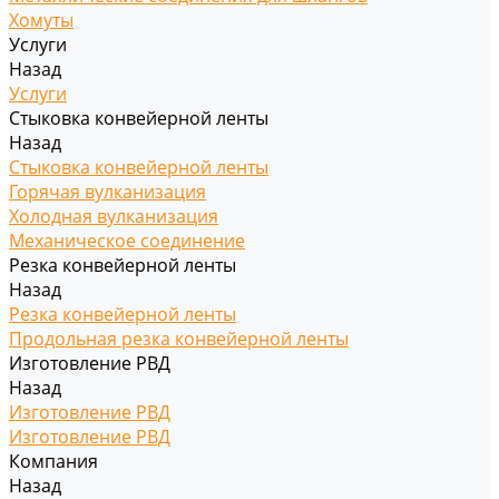
Хомуты
Услуги
Назад
Услуги
Стыковка конвейерной ленты
Назад
Стыковка конвейерной ленты
Горячая вулканизация
Холодная вулканизация
Механическое соединение
Резка конвейерной ленты
Назад
Резка конвейерной ленты
Продольная резка конвейерной ленты
Изготовление РВД
Назад
Изготовление РВД
Изготовление РВД
Компания
Назад