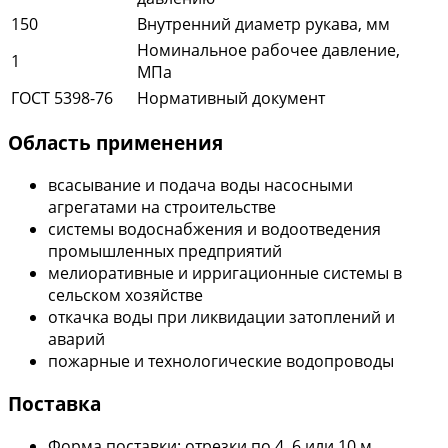
150
Внутренний диаметр рукава, мм
Номинальное рабочее давление,
1
МПа
ГОСТ 5398-76
Нормативный документ
Область применения
всасывание и подача воды насосными
агрегатами на строительстве
системы водоснабжения и водоотведения
промышленных предприятий
мелиоративные и ирригационные системы в
сельском хозяйстве
откачка воды при ликвидации затоплений и
аварий
пожарные и технологические водопроводы
Поставка
Форма поставки: отрезки по 4, 6 или 10 м