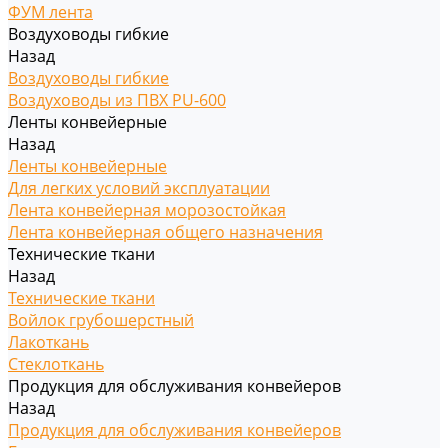
ФУМ лента
Воздуховоды гибкие
Назад
Воздуховоды гибкие
Воздуховоды из ПВХ PU-600
Ленты конвейерные
Назад
Ленты конвейерные
Для легких условий эксплуатации
Лента конвейерная морозостойкая
Лента конвейерная общего назначения
Технические ткани
Назад
Технические ткани
Войлок грубошерстный
Лакоткань
Стеклоткань
Продукция для обслуживания конвейеров
Назад
Продукция для обслуживания конвейеров