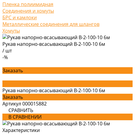
Пленка полиимидная
Соединения и хомуты
БРС и камлоки
Металлические соединения для шлангов
Хомуты
Рукав напорно-всасывающий В-2-100-10 6м
/
шт
-%
Заказать
Рукав напорно-всасывающий В-2-100-10 6м
Заказать
Артикул
000015882
СРАВНИТЬ
В СРАВНЕНИИ
Характеристики