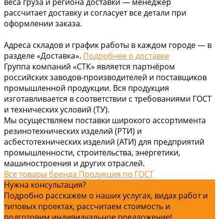
веса груза и региона доставки — менеджер
рассчитает доставку и согласует все детали при
оформлении заказа.
Адреса складов и график работы в каждом городе — в
разделе «Доставка».
Подробнее о доставке
Группа компаний «СТК» является партнёром
российских заводов-производителей и поставщиков
промышленной продукции. Вся продукция
изготавливается в соответствии с требованиями ГОСТ
и технических условий (ТУ).
Мы осуществляем поставки широкого ассортимента
резинотехнических изделий (РТИ) и
асбестотехнических изделий (АТИ) для предприятий
промышленности, строительства, энергетики,
машиностроения и других отраслей.
Все товары бренда Продукция по ГОСТ
Нужна консультация?
Подробно расскажем о наших услугах, видах работ и
типовых проектах, рассчитаем стоимость и
подготовим индивидуальное предложение!