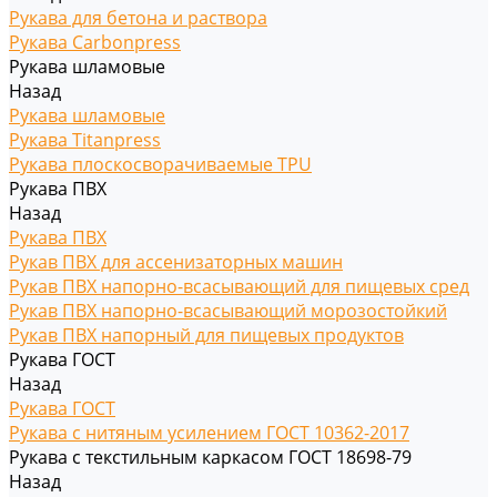
Рукава для бетона и раствора
Рукава Carbonpress
Рукава шламовые
Назад
Рукава шламовые
Рукава Titanpress
Рукава плоскосворачиваемые TPU
Рукава ПВХ
Назад
Рукава ПВХ
Рукав ПВХ для ассенизаторных машин
Рукав ПВХ напорно-всасывающий для пищевых сред
Рукав ПВХ напорно-всасывающий морозостойкий
Рукав ПВХ напорный для пищевых продуктов
Рукава ГОСТ
Назад
Рукава ГОСТ
Рукава с нитяным усилением ГОСТ 10362-2017
Рукава с текстильным каркасом ГОСТ 18698-79
Назад