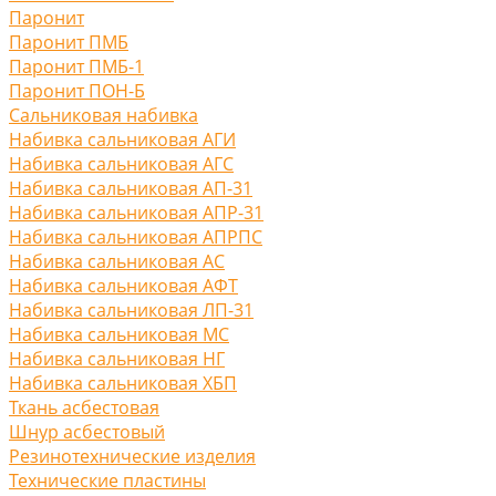
Паронит
Паронит ПМБ
Паронит ПМБ-1
Паронит ПОН-Б
Сальниковая набивка
Набивка сальниковая АГИ
Набивка сальниковая АГС
Набивка сальниковая АП-31
Набивка сальниковая АПР-31
Набивка сальниковая АПРПС
Набивка сальниковая АС
Набивка сальниковая АФТ
Набивка сальниковая ЛП-31
Набивка сальниковая МС
Набивка сальниковая НГ
Набивка сальниковая ХБП
Ткань асбестовая
Шнур асбестовый
Резинотехнические изделия
Технические пластины