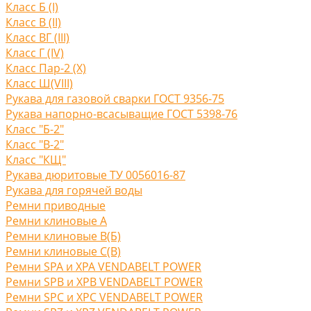
Класс Б (I)
Класс В (II)
Класс ВГ (III)
Класс Г (IV)
Класс Пар-2 (X)
Класс Ш(VIII)
Рукава для газовой сварки ГОСТ 9356-75
Рукава напорно-всасыващие ГОСТ 5398-76
Класс "Б-2"
Класс "В-2"
Класс "КЩ"
Рукава дюритовые ТУ 0056016-87
Рукава для горячей воды
Ремни приводные
Ремни клиновые A
Ремни клиновые В(Б)
Ремни клиновые С(B)
Ремни SPA и XPA VENDABELT POWER
Ремни SPB и XPB VENDABELT POWER
Ремни SPC и XPC VENDABELT POWER