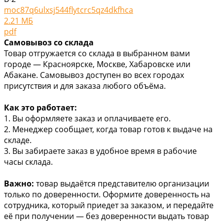
moc87q6ulxsj544flytcrc5qz4dkfhca
2.21 МБ
pdf
Самовывоз со склада
Товар отгружается со склада в выбранном вами
городе — Красноярске, Москве, Хабаровске или
Абакане. Самовывоз доступен во всех городах
присутствия и для заказа любого объёма.
Как это работает:
1. Вы оформляете заказ и оплачиваете его.
2. Менеджер сообщает, когда товар готов к выдаче на
складе.
3. Вы забираете заказ в удобное время в рабочие
часы склада.
Важно:
товар выдаётся представителю организации
только по доверенности. Оформите доверенность на
сотрудника, который приедет за заказом, и передайте
её при получении — без доверенности выдать товар