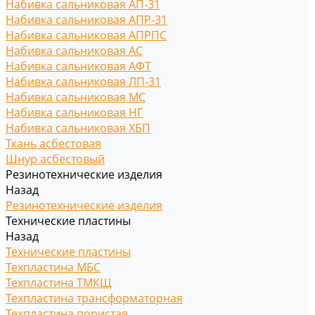
Набивка сальниковая АП-31
Набивка сальниковая АПР-31
Набивка сальниковая АПРПС
Набивка сальниковая АС
Набивка сальниковая АФТ
Набивка сальниковая ЛП-31
Набивка сальниковая МС
Набивка сальниковая НГ
Набивка сальниковая ХБП
Ткань асбестовая
Шнур асбестовый
Резинотехнические изделия
Назад
Резинотехнические изделия
Технические пластины
Назад
Технические пластины
Техпластина МБС
Техпластина ТМКЩ
Техпластина трансформаторная
Техпластина пористая