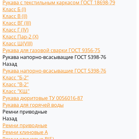
Рукава с текстильным каркасом ГОСТ 18698-79
Класс Б (I)
Класс В (II)
Класс ВГ (III)
Класс Г (IV)
Класс Пар-2 (X)
Класс Ш(VIII)
Рукава для газовой сварки ГОСТ 9356-75
Рукава напорно-всасыващие ГОСТ 5398-76
Назад
Рукава напорно-всасыващие ГОСТ 5398-76
Класс "Б-2"
Класс "В-2"
Класс "КЩ"
Рукава дюритовые ТУ 0056016-87
Рукава для горячей воды
Ремни приводные
Назад
Ремни приводные
Ремни клиновые A