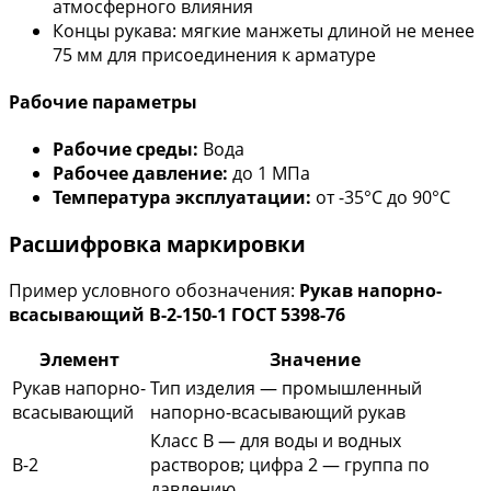
атмосферного влияния
Концы рукава: мягкие манжеты длиной не менее
75 мм для присоединения к арматуре
Рабочие параметры
Рабочие среды:
Вода
Рабочее давление:
до 1 МПа
Температура эксплуатации:
от -35°С до 90°С
Расшифровка маркировки
Пример условного обозначения:
Рукав напорно-
всасывающий В-2-150-1 ГОСТ 5398-76
Элемент
Значение
Рукав напорно-
Тип изделия — промышленный
всасывающий
напорно-всасывающий рукав
Класс В — для воды и водных
В-2
растворов; цифра 2 — группа по
давлению