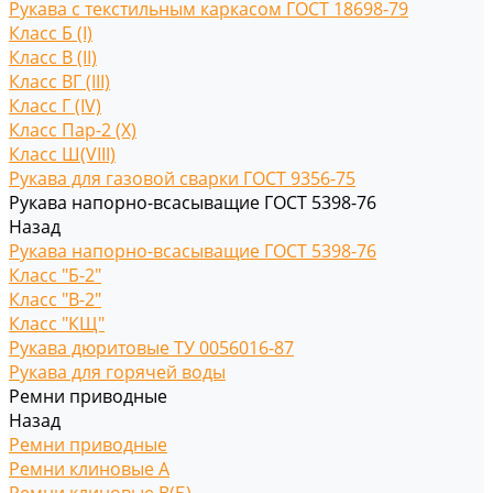
Рукава с текстильным каркасом ГОСТ 18698-79
Класс Б (I)
Класс В (II)
Класс ВГ (III)
Класс Г (IV)
Класс Пар-2 (X)
Класс Ш(VIII)
Рукава для газовой сварки ГОСТ 9356-75
Рукава напорно-всасыващие ГОСТ 5398-76
Назад
Рукава напорно-всасыващие ГОСТ 5398-76
Класс "Б-2"
Класс "В-2"
Класс "КЩ"
Рукава дюритовые ТУ 0056016-87
Рукава для горячей воды
Ремни приводные
Назад
Ремни приводные
Ремни клиновые A