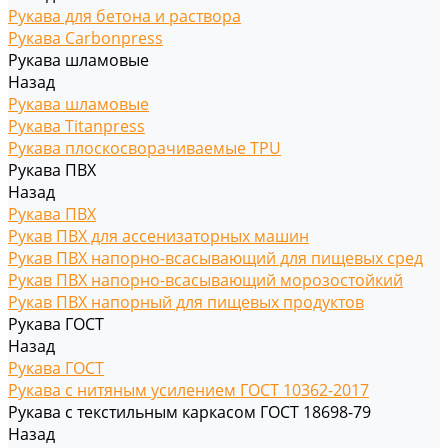
Рукава для бетона и раствора
Рукава Carbonpress
Рукава шламовые
Назад
Рукава шламовые
Рукава Titanpress
Рукава плоскосворачиваемые TPU
Рукава ПВХ
Назад
Рукава ПВХ
Рукав ПВХ для ассенизаторных машин
Рукав ПВХ напорно-всасывающий для пищевых сред
Рукав ПВХ напорно-всасывающий морозостойкий
Рукав ПВХ напорный для пищевых продуктов
Рукава ГОСТ
Назад
Рукава ГОСТ
Рукава с нитяным усилением ГОСТ 10362-2017
Рукава с текстильным каркасом ГОСТ 18698-79
Назад