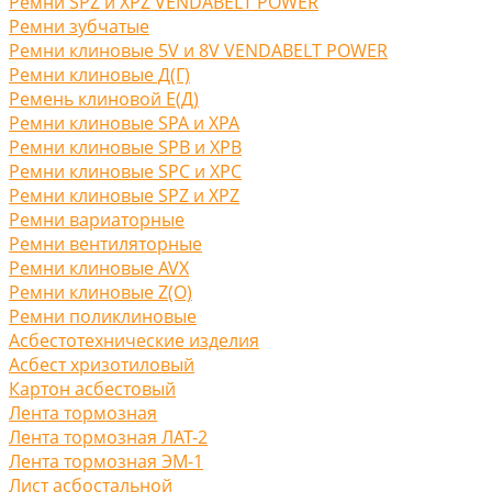
Ремни SPZ и XPZ VENDABELT POWER
Ремни зубчатые
Ремни клиновые 5V и 8V VENDABELT POWER
Ремни клиновые Д(Г)
Ремень клиновой Е(Д)
Ремни клиновые SPA и XPA
Ремни клиновые SPB и XPB
Ремни клиновые SPC и XPC
Ремни клиновые SPZ и XPZ
Ремни вариаторные
Ремни вентиляторные
Ремни клиновые AVX
Ремни клиновые Z(O)
Ремни поликлиновые
Асбестотехнические изделия
Асбест хризотиловый
Картон асбестовый
Лента тормозная
Лента тормозная ЛАТ-2
Лента тормозная ЭМ-1
Лист асбостальной