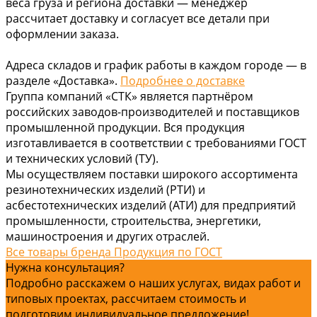
веса груза и региона доставки — менеджер
рассчитает доставку и согласует все детали при
оформлении заказа.
Адреса складов и график работы в каждом городе — в
разделе «Доставка».
Подробнее о доставке
Группа компаний «СТК» является партнёром
российских заводов-производителей и поставщиков
промышленной продукции. Вся продукция
изготавливается в соответствии с требованиями ГОСТ
и технических условий (ТУ).
Мы осуществляем поставки широкого ассортимента
резинотехнических изделий (РТИ) и
асбестотехнических изделий (АТИ) для предприятий
промышленности, строительства, энергетики,
машиностроения и других отраслей.
Все товары бренда Продукция по ГОСТ
Нужна консультация?
Подробно расскажем о наших услугах, видах работ и
типовых проектах, рассчитаем стоимость и
подготовим индивидуальное предложение!