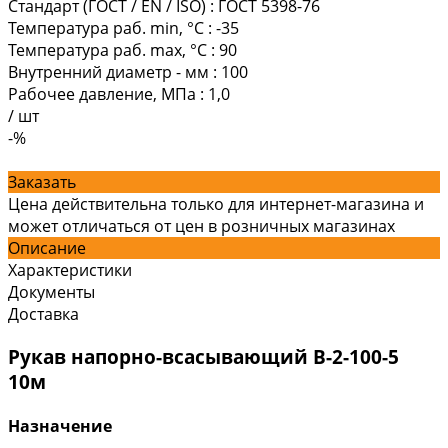
Стандарт (ГОСТ / EN / ISO)
:
ГОСТ 5398-76
Температура раб. min, °C
:
-35
Температура раб. max, °C
:
90
Внутренний диаметр - мм
:
100
Рабочее давление, МПа
:
1,0
/
шт
-%
Заказать
Цена действительна только для интернет-магазина и
может отличаться от цен в розничных магазинах
Описание
Характеристики
Документы
Доставка
Рукав напорно-всасывающий В-2-100-5
10м
Назначение