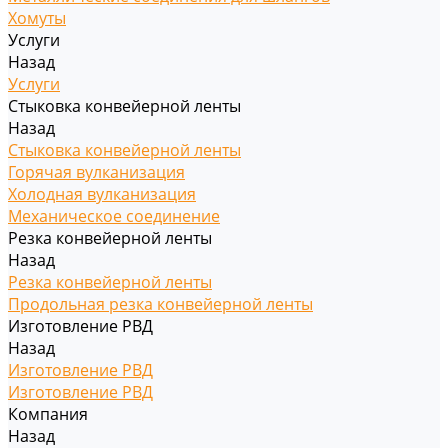
Хомуты
Услуги
Назад
Услуги
Стыковка конвейерной ленты
Назад
Стыковка конвейерной ленты
Горячая вулканизация
Холодная вулканизация
Механическое соединение
Резка конвейерной ленты
Назад
Резка конвейерной ленты
Продольная резка конвейерной ленты
Изготовление РВД
Назад
Изготовление РВД
Изготовление РВД
Компания
Назад