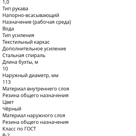
1,0
Тип рукава
Напорно-всасывающий
Назначение (рабочая среда)
Вода
Тип усиления
Текстильный каркас
Дополнительное усиление
Стальная спираль
Длина бухты, м
10
Наружный диаметр, мм
113
Материал внутреннего слоя
Резина общего назначения
Цвет
Чёрный
Материал наружного слоя
Резина общего назначения
Класс по ГОСТ
В-2