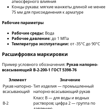
атмосферного влияния
Концы рукава: мягкие манжеты длиной не менее
75 мм для присоединения к арматуре
Рабочие параметры
Рабочие среды:
Вода
Рабочее давление:
до 1 МПа
Температура эксплуатации:
от -35°С до 90°С
Расшифровка маркировки
Пример условного обозначения:
Рукав напорно-
всасывающий В-2-200-1 ГОСТ 5398-76
Элемент
Значение
Рукав напорно-
Тип изделия — промышленный
всасывающий
напорно-всасывающий рукав
Класс В — для воды и водных
В-2
растворов; цифра 2 — группа по
давлению