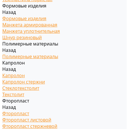
Формовые изделия
Назад
Формовые изделия
Манжета армированная
Манжета уплотнительная
Шнур резиновый
Полимерные материалы
Назад
Полимерные материалы
Капролон
Назад
Капролон
Капролон стержни
Стеклотекстолит
Текстолит
Фторопласт
Назад
Фторопласт
Фторопласт листовой
Фторопласт стержневой