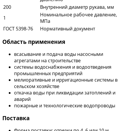
200
Внутренний диаметр рукава, мм
Номинальное рабочее давление,
1
МПа
ГОСТ 5398-76
Нормативный документ
Область применения
всасывание и подача воды насосными
агрегатами на строительстве
системы водоснабжения и водоотведения
промышленных предприятий
мелиоративные и ирригационные системы в
сельском хозяйстве
откачка воды при ликвидации затоплений и
аварий
пожарные и технологические водопроводы
Поставка
Форма поставки: отрезки по 4, 6 или 10 м