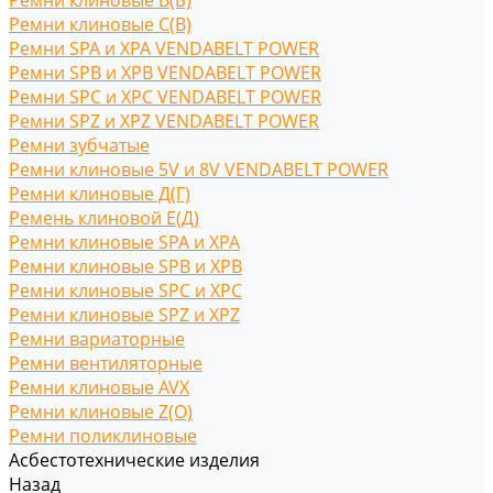
Ремни клиновые В(Б)
Ремни клиновые С(B)
Ремни SPA и XPA VENDABELT POWER
Ремни SPB и XPB VENDABELT POWER
Ремни SPC и XPC VENDABELT POWER
Ремни SPZ и XPZ VENDABELT POWER
Ремни зубчатые
Ремни клиновые 5V и 8V VENDABELT POWER
Ремни клиновые Д(Г)
Ремень клиновой Е(Д)
Ремни клиновые SPA и XPA
Ремни клиновые SPB и XPB
Ремни клиновые SPC и XPC
Ремни клиновые SPZ и XPZ
Ремни вариаторные
Ремни вентиляторные
Ремни клиновые AVX
Ремни клиновые Z(O)
Ремни поликлиновые
Асбестотехнические изделия
Назад