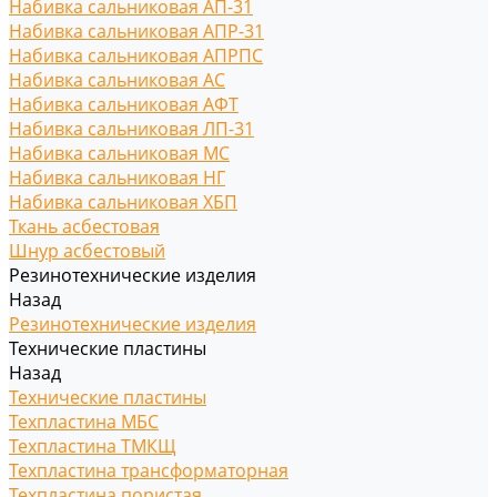
Набивка сальниковая АП-31
Набивка сальниковая АПР-31
Набивка сальниковая АПРПС
Набивка сальниковая АС
Набивка сальниковая АФТ
Набивка сальниковая ЛП-31
Набивка сальниковая МС
Набивка сальниковая НГ
Набивка сальниковая ХБП
Ткань асбестовая
Шнур асбестовый
Резинотехнические изделия
Назад
Резинотехнические изделия
Технические пластины
Назад
Технические пластины
Техпластина МБС
Техпластина ТМКЩ
Техпластина трансформаторная
Техпластина пористая