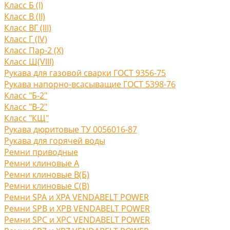
Класс Б (I)
Класс В (II)
Класс ВГ (III)
Класс Г (IV)
Класс Пар-2 (X)
Класс Ш(VIII)
Рукава для газовой сварки ГОСТ 9356-75
Рукава напорно-всасыващие ГОСТ 5398-76
Класс "Б-2"
Класс "В-2"
Класс "КЩ"
Рукава дюритовые ТУ 0056016-87
Рукава для горячей воды
Ремни приводные
Ремни клиновые A
Ремни клиновые В(Б)
Ремни клиновые С(B)
Ремни SPA и XPA VENDABELT POWER
Ремни SPB и XPB VENDABELT POWER
Ремни SPC и XPC VENDABELT POWER