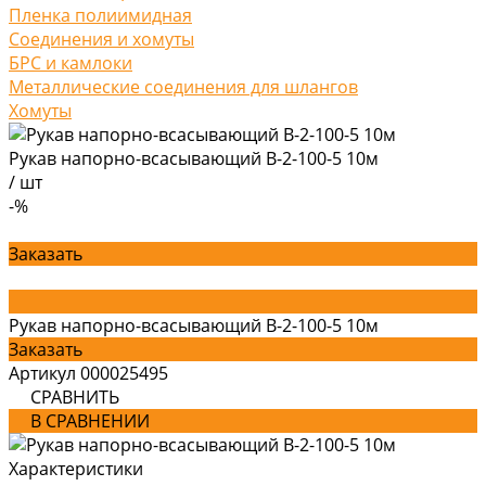
Пленка полиимидная
Соединения и хомуты
БРС и камлоки
Металлические соединения для шлангов
Хомуты
Рукав напорно-всасывающий В-2-100-5 10м
/
шт
-%
Заказать
Рукав напорно-всасывающий В-2-100-5 10м
Заказать
Артикул
000025495
СРАВНИТЬ
В СРАВНЕНИИ
Характеристики