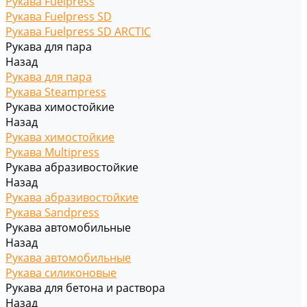
Рукава Fuelpress
Рукава Fuelpress SD
Рукава Fuelpress SD ARCTIC
Рукава для пара
Назад
Рукава для пара
Рукава Steampress
Рукава химостойкие
Назад
Рукава химостойкие
Рукава Multipress
Рукава абразивостойкие
Назад
Рукава абразивостойкие
Рукава Sandpress
Рукава автомобильные
Назад
Рукава автомобильные
Рукава силиконовые
Рукава для бетона и раствора
Назад