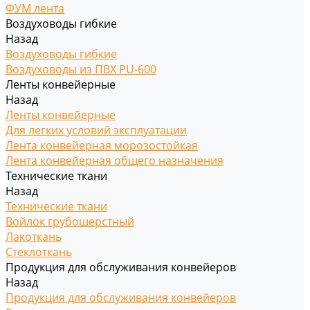
ФУМ лента
Воздуховоды гибкие
Назад
Воздуховоды гибкие
Воздуховоды из ПВХ PU-600
Ленты конвейерные
Назад
Ленты конвейерные
Для легких условий эксплуатации
Лента конвейерная морозостойкая
Лента конвейерная общего назначения
Технические ткани
Назад
Технические ткани
Войлок грубошерстный
Лакоткань
Стеклоткань
Продукция для обслуживания конвейеров
Назад
Продукция для обслуживания конвейеров