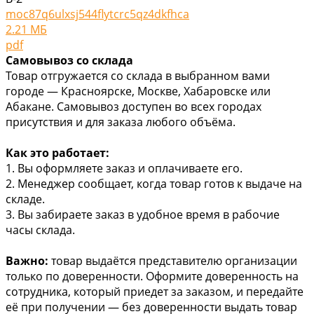
moc87q6ulxsj544flytcrc5qz4dkfhca
2.21 МБ
pdf
Самовывоз со склада
Товар отгружается со склада в выбранном вами
городе — Красноярске, Москве, Хабаровске или
Абакане. Самовывоз доступен во всех городах
присутствия и для заказа любого объёма.
Как это работает:
1. Вы оформляете заказ и оплачиваете его.
2. Менеджер сообщает, когда товар готов к выдаче на
складе.
3. Вы забираете заказ в удобное время в рабочие
часы склада.
Важно:
товар выдаётся представителю организации
только по доверенности. Оформите доверенность на
сотрудника, который приедет за заказом, и передайте
её при получении — без доверенности выдать товар