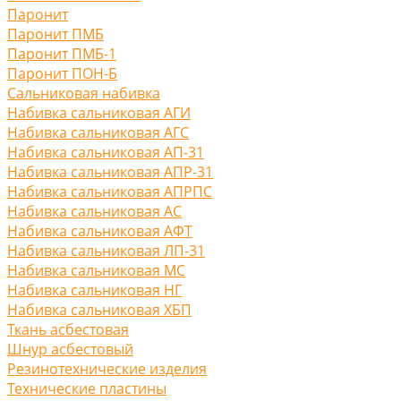
Паронит
Паронит ПМБ
Паронит ПМБ-1
Паронит ПОН-Б
Сальниковая набивка
Набивка сальниковая АГИ
Набивка сальниковая АГС
Набивка сальниковая АП-31
Набивка сальниковая АПР-31
Набивка сальниковая АПРПС
Набивка сальниковая АС
Набивка сальниковая АФТ
Набивка сальниковая ЛП-31
Набивка сальниковая МС
Набивка сальниковая НГ
Набивка сальниковая ХБП
Ткань асбестовая
Шнур асбестовый
Резинотехнические изделия
Технические пластины