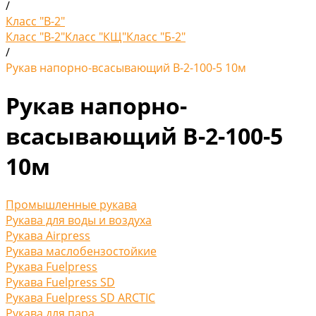
/
Класс "В-2"
Класс "В-2"
Класс "КЩ"
Класс "Б-2"
/
Рукав напорно-всасывающий В-2-100-5 10м
Рукав напорно-
всасывающий В-2-100-5
10м
Промышленные рукава
Рукава для воды и воздуха
Рукава Airpress
Рукава маслобензостойкие
Рукава Fuelpress
Рукава Fuelpress SD
Рукава Fuelpress SD ARCTIC
Рукава для пара