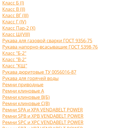
Класс Б (I)
Класс В (II)
Класс ВГ (III)
Класс Г (IV)
Класс Пар-2 (X)
Класс Ш(VIII)
Рукава для газовой сварки ГОСТ 9356-75
Рукава напорно-всасыващие ГОСТ 5398-76
Класс "Б-2"
Класс "В-2"
Класс "КЩ"
Рукава дюритовые ТУ 0056016-87
Рукава для горячей воды
Ремни приводные
Ремни клиновые A
Ремни клиновые В(Б)
Ремни клиновые С(B)
Ремни SPA и XPA VENDABELT POWER
Ремни SPB и XPB VENDABELT POWER
Ремни SPC и XPC VENDABELT POWER