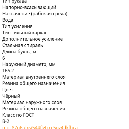
Тип рукава
Напорно-всасывающий
Назначение (рабочая среда)
Вода
Тип усиления
Текстильный каркас
Дополнительное усиление
Стальная спираль
Длина бухты, м
6
Наружный диаметр, мм
166.2
Материал внутреннего слоя
Резина общего назначения
Цвет
Чёрный
Материал наружного слоя
Резина общего назначения
Класс по ГОСТ
В-2
moc87q6ulxsj544flytcrc5qz4dkfhca