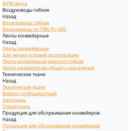
ФУМ лента
Воздуховоды гибкие
Назад
Воздуховоды гибкие
Воздуховоды из ПВХ PU-600
Ленты конвейерные
Назад
Ленты конвейерные
Для легких условий эксплуатации
Лента конвейерная морозостойкая
Лента конвейерная общего назначения
Технические ткани
Назад
Технические ткани
Войлок грубошерстный
Лакоткань
Стеклоткань
Продукция для обслуживания конвейеров
Назад
Продукция для обслуживания конвейеров