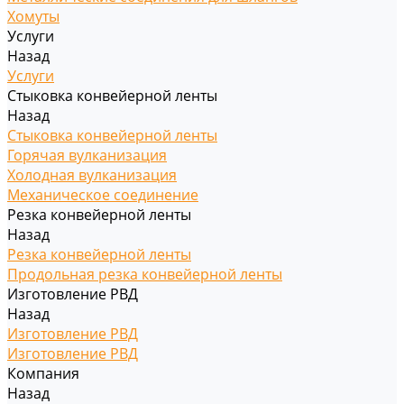
Хомуты
Услуги
Назад
Услуги
Стыковка конвейерной ленты
Назад
Стыковка конвейерной ленты
Горячая вулканизация
Холодная вулканизация
Механическое соединение
Резка конвейерной ленты
Назад
Резка конвейерной ленты
Продольная резка конвейерной ленты
Изготовление РВД
Назад
Изготовление РВД
Изготовление РВД
Компания
Назад