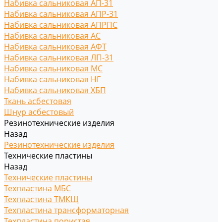
Набивка сальниковая АП-31
Набивка сальниковая АПР-31
Набивка сальниковая АПРПС
Набивка сальниковая АС
Набивка сальниковая АФТ
Набивка сальниковая ЛП-31
Набивка сальниковая МС
Набивка сальниковая НГ
Набивка сальниковая ХБП
Ткань асбестовая
Шнур асбестовый
Резинотехнические изделия
Назад
Резинотехнические изделия
Технические пластины
Назад
Технические пластины
Техпластина МБС
Техпластина ТМКЩ
Техпластина трансформаторная
Техпластина пористая