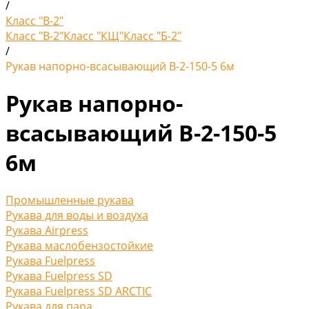
/
Класс "В-2"
Класс "В-2"
Класс "КЩ"
Класс "Б-2"
/
Рукав напорно-всасывающий В-2-150-5 6м
Рукав напорно-
всасывающий В-2-150-5
6м
Промышленные рукава
Рукава для воды и воздуха
Рукава Airpress
Рукава маслобензостойкие
Рукава Fuelpress
Рукава Fuelpress SD
Рукава Fuelpress SD ARCTIC
Рукава для пара