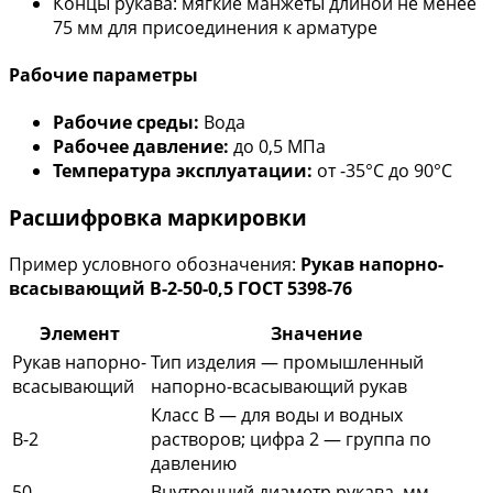
Концы рукава: мягкие манжеты длиной не менее
75 мм для присоединения к арматуре
Рабочие параметры
Рабочие среды:
Вода
Рабочее давление:
до 0,5 МПа
Температура эксплуатации:
от -35°С до 90°С
Расшифровка маркировки
Пример условного обозначения:
Рукав напорно-
всасывающий В-2-50-0,5 ГОСТ 5398-76
Элемент
Значение
Рукав напорно-
Тип изделия — промышленный
всасывающий
напорно-всасывающий рукав
Класс В — для воды и водных
В-2
растворов; цифра 2 — группа по
давлению
50
Внутренний диаметр рукава, мм