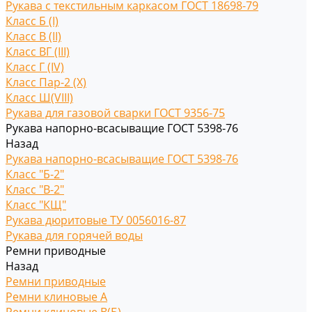
Рукава с текстильным каркасом ГОСТ 18698-79
Класс Б (I)
Класс В (II)
Класс ВГ (III)
Класс Г (IV)
Класс Пар-2 (X)
Класс Ш(VIII)
Рукава для газовой сварки ГОСТ 9356-75
Рукава напорно-всасыващие ГОСТ 5398-76
Назад
Рукава напорно-всасыващие ГОСТ 5398-76
Класс "Б-2"
Класс "В-2"
Класс "КЩ"
Рукава дюритовые ТУ 0056016-87
Рукава для горячей воды
Ремни приводные
Назад
Ремни приводные
Ремни клиновые A