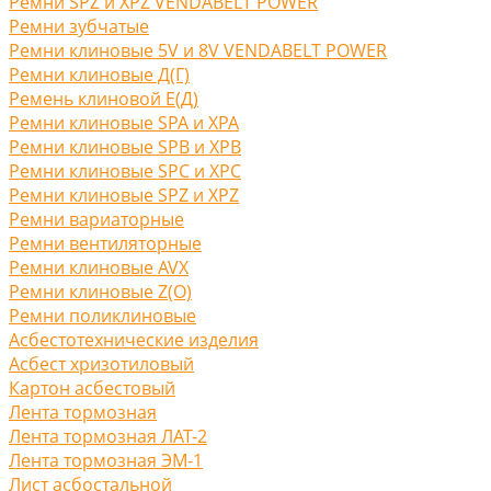
Ремни SPZ и XPZ VENDABELT POWER
Ремни зубчатые
Ремни клиновые 5V и 8V VENDABELT POWER
Ремни клиновые Д(Г)
Ремень клиновой Е(Д)
Ремни клиновые SPA и XPA
Ремни клиновые SPB и XPB
Ремни клиновые SPC и XPC
Ремни клиновые SPZ и XPZ
Ремни вариаторные
Ремни вентиляторные
Ремни клиновые AVX
Ремни клиновые Z(O)
Ремни поликлиновые
Асбестотехнические изделия
Асбест хризотиловый
Картон асбестовый
Лента тормозная
Лента тормозная ЛАТ-2
Лента тормозная ЭМ-1
Лист асбостальной