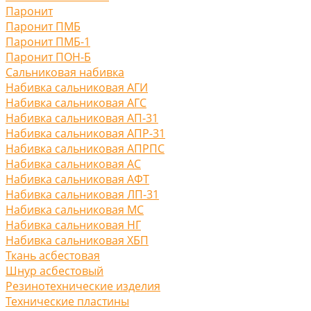
Паронит
Паронит ПМБ
Паронит ПМБ-1
Паронит ПОН-Б
Сальниковая набивка
Набивка сальниковая АГИ
Набивка сальниковая АГС
Набивка сальниковая АП-31
Набивка сальниковая АПР-31
Набивка сальниковая АПРПС
Набивка сальниковая АС
Набивка сальниковая АФТ
Набивка сальниковая ЛП-31
Набивка сальниковая МС
Набивка сальниковая НГ
Набивка сальниковая ХБП
Ткань асбестовая
Шнур асбестовый
Резинотехнические изделия
Технические пластины