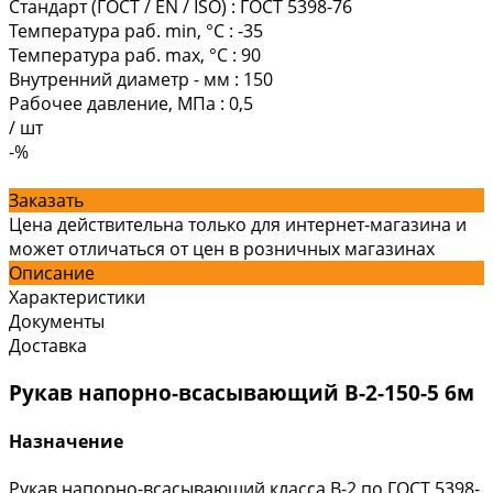
Стандарт (ГОСТ / EN / ISO)
:
ГОСТ 5398-76
Температура раб. min, °C
:
-35
Температура раб. max, °C
:
90
Внутренний диаметр - мм
:
150
Рабочее давление, МПа
:
0,5
/
шт
-%
Заказать
Цена действительна только для интернет-магазина и
может отличаться от цен в розничных магазинах
Описание
Характеристики
Документы
Доставка
Рукав напорно-всасывающий В-2-150-5 6м
Назначение
Рукав напорно-всасывающий класса В-2 по ГОСТ 5398-