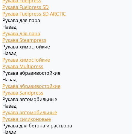
Рукава Fuelpress
Рукава Fuelpress SD
Рукава Fuelpress SD ARCTIC
Рукава для пара
Назад
Рукава для пара
Рукава Steampress
Рукава химостойкие
Назад
Рукава химостойкие
Рукава Multipress
Рукава абразивостойкие
Назад
Рукава абразивостойкие
Рукава Sandpress
Рукава автомобильные
Назад
Рукава автомобильные
Рукава силиконовые
Рукава для бетона и раствора
Назад