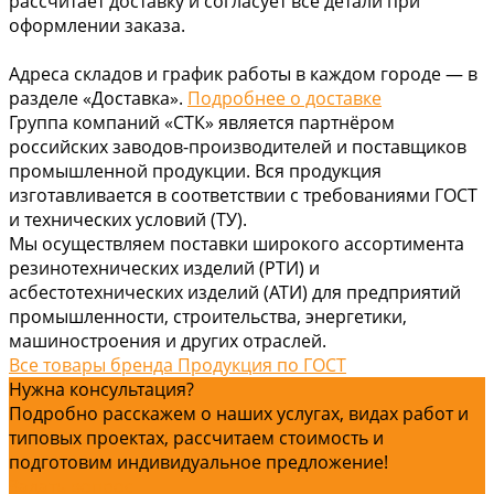
рассчитает доставку и согласует все детали при
оформлении заказа.
Адреса складов и график работы в каждом городе — в
разделе «Доставка».
Подробнее о доставке
Группа компаний «СТК» является партнёром
российских заводов-производителей и поставщиков
промышленной продукции. Вся продукция
изготавливается в соответствии с требованиями ГОСТ
и технических условий (ТУ).
Мы осуществляем поставки широкого ассортимента
резинотехнических изделий (РТИ) и
асбестотехнических изделий (АТИ) для предприятий
промышленности, строительства, энергетики,
машиностроения и других отраслей.
Все товары бренда Продукция по ГОСТ
Нужна консультация?
Подробно расскажем о наших услугах, видах работ и
типовых проектах, рассчитаем стоимость и
подготовим индивидуальное предложение!
Задать вопрос