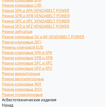
Ремни клиновые В(Б)
Ремни клиновые С(B)
Ремни SPA и XPA VENDABELT POWER
Ремни SPB и XPB VENDABELT POWER
Ремни SPC и XPC VENDABELT POWER
Ремни SPZ и XPZ VENDABELT POWER
Ремни зубчатые
Ремни клиновые 5V и 8V VENDABELT POWER
Ремни клиновые Д(Г)
Ремень клиновой Е(Д)
Ремни клиновые SPA и XPA
Ремни клиновые SPB и XPB
Ремни клиновые SPC и XPC
Ремни клиновые SPZ и XPZ
Ремни вариаторные
Ремни вентиляторные
Ремни клиновые AVX
Ремни клиновые Z(O)
Ремни поликлиновые
Асбестотехнические изделия
Назад