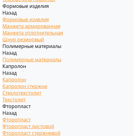
Формовые изделия
Назад
Формовые изделия
Манжета армированная
Манжета уплотнительная
Шнур резиновый
Полимерные материалы
Назад
Полимерные материалы
Капролон
Назад
Капролон
Капролон стержни
Стеклотекстолит
Текстолит
Фторопласт
Назад
Фторопласт
Фторопласт листовой
Фторопласт стержневой