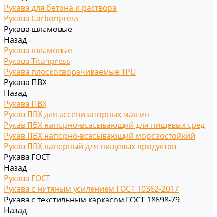
Рукава для бетона и раствора
Рукава Carbonpress
Рукава шламовые
Назад
Рукава шламовые
Рукава Titanpress
Рукава плоскосворачиваемые TPU
Рукава ПВХ
Назад
Рукава ПВХ
Рукав ПВХ для ассенизаторных машин
Рукав ПВХ напорно-всасывающий для пищевых сред
Рукав ПВХ напорно-всасывающий морозостойкий
Рукав ПВХ напорный для пищевых продуктов
Рукава ГОСТ
Назад
Рукава ГОСТ
Рукава с нитяным усилением ГОСТ 10362-2017
Рукава с текстильным каркасом ГОСТ 18698-79
Назад