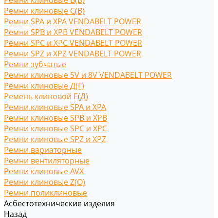
Ремни клиновые В(Б)
Ремни клиновые С(B)
Ремни SPA и XPA VENDABELT POWER
Ремни SPB и XPB VENDABELT POWER
Ремни SPC и XPC VENDABELT POWER
Ремни SPZ и XPZ VENDABELT POWER
Ремни зубчатые
Ремни клиновые 5V и 8V VENDABELT POWER
Ремни клиновые Д(Г)
Ремень клиновой Е(Д)
Ремни клиновые SPA и XPA
Ремни клиновые SPB и XPB
Ремни клиновые SPC и XPC
Ремни клиновые SPZ и XPZ
Ремни вариаторные
Ремни вентиляторные
Ремни клиновые AVX
Ремни клиновые Z(O)
Ремни поликлиновые
Асбестотехнические изделия
Назад