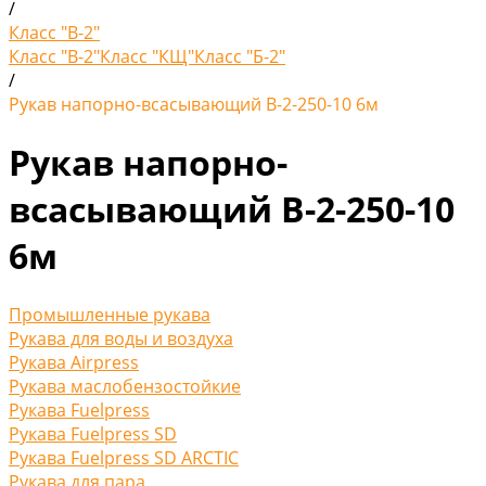
/
Класс "В-2"
Класс "В-2"
Класс "КЩ"
Класс "Б-2"
/
Рукав напорно-всасывающий В-2-250-10 6м
Рукав напорно-
всасывающий В-2-250-10
6м
Промышленные рукава
Рукава для воды и воздуха
Рукава Airpress
Рукава маслобензостойкие
Рукава Fuelpress
Рукава Fuelpress SD
Рукава Fuelpress SD ARCTIC
Рукава для пара