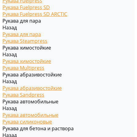
Рукава Fuelpress
Рукава Fuelpress SD
Рукава Fuelpress SD ARCTIC
Рукава для пара
Назад
Рукава для пара
Рукава Steampress
Рукава химостойкие
Назад
Рукава химостойкие
Рукава Multipress
Рукава абразивостойкие
Назад
Рукава абразивостойкие
Рукава Sandpress
Рукава автомобильные
Назад
Рукава автомобильные
Рукава силиконовые
Рукава для бетона и раствора
Назад