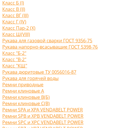
Класс Б (I)
Класс В (II)
Класс ВГ (III)
Класс Г (IV)
Класс Пар-2 (X)
Класс Ш(VIII)
Рукава для газовой сварки ГОСТ 9356-75
Рукава напорно-всасыващие ГОСТ 5398-76
Класс "Б-2"
Класс "В-2"
Класс "КЩ"
Рукава дюритовые ТУ 0056016-87
Рукава для горячей воды
Ремни приводные
Ремни клиновые A
Ремни клиновые В(Б)
Ремни клиновые С(B)
Ремни SPA и XPA VENDABELT POWER
Ремни SPB и XPB VENDABELT POWER
Ремни SPC и XPC VENDABELT POWER