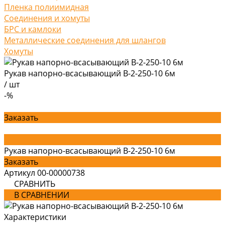
Пленка полиимидная
Соединения и хомуты
БРС и камлоки
Металлические соединения для шлангов
Хомуты
Рукав напорно-всасывающий В-2-250-10 6м
/
шт
-%
Заказать
Рукав напорно-всасывающий В-2-250-10 6м
Заказать
Артикул
00-00000738
СРАВНИТЬ
В СРАВНЕНИИ
Характеристики