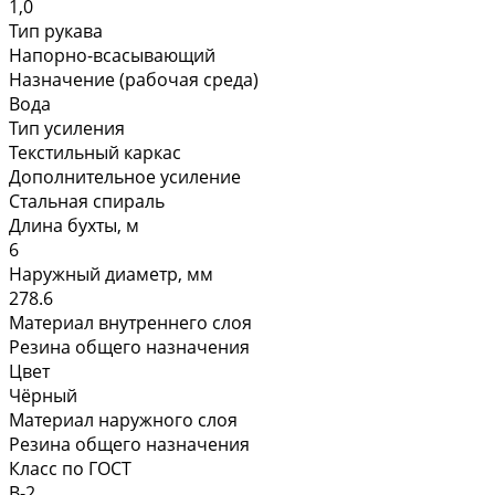
1,0
Тип рукава
Напорно-всасывающий
Назначение (рабочая среда)
Вода
Тип усиления
Текстильный каркас
Дополнительное усиление
Стальная спираль
Длина бухты, м
6
Наружный диаметр, мм
278.6
Материал внутреннего слоя
Резина общего назначения
Цвет
Чёрный
Материал наружного слоя
Резина общего назначения
Класс по ГОСТ
В-2