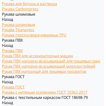
Рукава для бетона и раствора
Рукава Carbonpress
Рукава шламовые
Назад
Рукава шламовые
Рукава Titanpress
Рукава плоскосворачиваемые TPU
Рукава ПВХ
Назад
Рукава ПВХ
Рукав ПВХ для ассенизаторных машин
Рукав ПВХ напорно-всасывающий для пищевых сред
Рукав ПВХ напорно-всасывающий морозостойкий
Рукав ПВХ напорный для пищевых продуктов
Рукава ГОСТ
Назад
Рукава ГОСТ
Рукава с нитяным усилением ГОСТ 10362-2017
Рукава с текстильным каркасом ГОСТ 18698-79
Назад