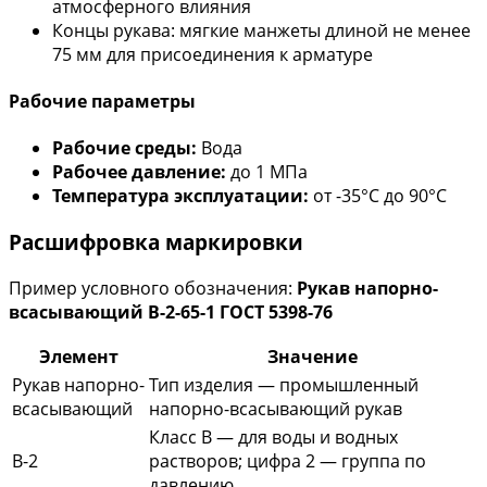
атмосферного влияния
Концы рукава: мягкие манжеты длиной не менее
75 мм для присоединения к арматуре
Рабочие параметры
Рабочие среды:
Вода
Рабочее давление:
до 1 МПа
Температура эксплуатации:
от -35°С до 90°С
Расшифровка маркировки
Пример условного обозначения:
Рукав напорно-
всасывающий В-2-65-1 ГОСТ 5398-76
Элемент
Значение
Рукав напорно-
Тип изделия — промышленный
всасывающий
напорно-всасывающий рукав
Класс В — для воды и водных
В-2
растворов; цифра 2 — группа по
давлению