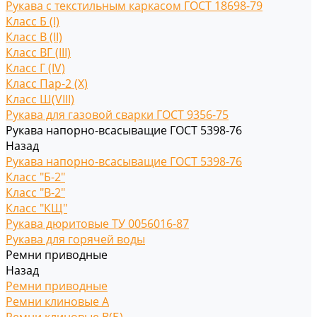
Рукава с текстильным каркасом ГОСТ 18698-79
Класс Б (I)
Класс В (II)
Класс ВГ (III)
Класс Г (IV)
Класс Пар-2 (X)
Класс Ш(VIII)
Рукава для газовой сварки ГОСТ 9356-75
Рукава напорно-всасыващие ГОСТ 5398-76
Назад
Рукава напорно-всасыващие ГОСТ 5398-76
Класс "Б-2"
Класс "В-2"
Класс "КЩ"
Рукава дюритовые ТУ 0056016-87
Рукава для горячей воды
Ремни приводные
Назад
Ремни приводные
Ремни клиновые A