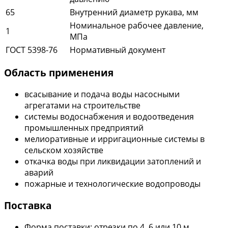
65
Внутренний диаметр рукава, мм
Номинальное рабочее давление,
1
МПа
ГОСТ 5398-76
Нормативный документ
Область применения
всасывание и подача воды насосными
агрегатами на строительстве
системы водоснабжения и водоотведения
промышленных предприятий
мелиоративные и ирригационные системы в
сельском хозяйстве
откачка воды при ликвидации затоплений и
аварий
пожарные и технологические водопроводы
Поставка
Форма поставки: отрезки по 4, 6 или 10 м