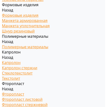
Формовые изделия
Назад
Формовые изделия
Манжета армированная
Манжета уплотнительная
Шнур резиновый
Полимерные материалы
Назад
Полимерные материалы
Капролон
Назад
Капролон
Капролон стержни
Стеклотекстолит
Текстолит
Фторопласт
Назад
Фторопласт
Фторопласт листовой
Фторопласт стержневой