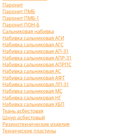
Паронит
Паронит ПМБ
Паронит ПМБ-1
Паронит ПОН-Б
Сальниковая набивка
Набивка сальниковая АГИ
Набивка сальниковая АГС
Набивка сальниковая АП-31
Набивка сальниковая АПР-31
Набивка сальниковая АПРПС
Набивка сальниковая АС
Набивка сальниковая АФТ
Набивка сальниковая ЛП-31
Набивка сальниковая МС
Набивка сальниковая НГ
Набивка сальниковая ХБП
Ткань асбестовая
Шнур асбестовый
Резинотехнические изделия
Технические пластины