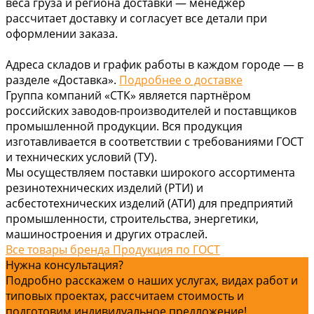
веса груза и региона доставки — менеджер
рассчитает доставку и согласует все детали при
оформлении заказа.
Адреса складов и график работы в каждом городе — в
разделе «Доставка».
Подробнее о доставке
Группа компаний «СТК» является партнёром
российских заводов-производителей и поставщиков
промышленной продукции. Вся продукция
изготавливается в соответствии с требованиями ГОСТ
и технических условий (ТУ).
Мы осуществляем поставки широкого ассортимента
резинотехнических изделий (РТИ) и
асбестотехнических изделий (АТИ) для предприятий
промышленности, строительства, энергетики,
машиностроения и других отраслей.
Все товары бренда Продукция по ГОСТ
Нужна консультация?
Подробно расскажем о наших услугах, видах работ и
типовых проектах, рассчитаем стоимость и
подготовим индивидуальное предложение!