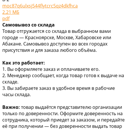
moc87q6ulxsj544flytcrc5qz4dkfhca
2.21 МБ
pdf
Самовывоз со склада
Товар отгружается со склада в выбранном вами
городе — Красноярске, Москве, Хабаровске или
Абакане. Самовывоз доступен во всех городах
присутствия и для заказа любого объёма.
Как это работает:
1. Вы оформляете заказ и оплачиваете его.
2. Менеджер сообщает, когда товар готов к выдаче на
складе.
3. Вы забираете заказ в удобное время в рабочие
часы склада.
Важно:
товар выдаётся представителю организации
только по доверенности. Оформите доверенность на
сотрудника, который приедет за заказом, и передайте
её при получении — без доверенности выдать товар