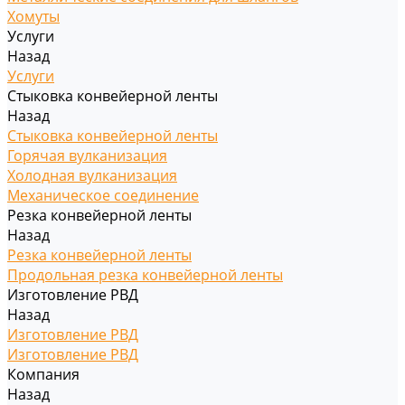
Хомуты
Услуги
Назад
Услуги
Стыковка конвейерной ленты
Назад
Стыковка конвейерной ленты
Горячая вулканизация
Холодная вулканизация
Механическое соединение
Резка конвейерной ленты
Назад
Резка конвейерной ленты
Продольная резка конвейерной ленты
Изготовление РВД
Назад
Изготовление РВД
Изготовление РВД
Компания
Назад