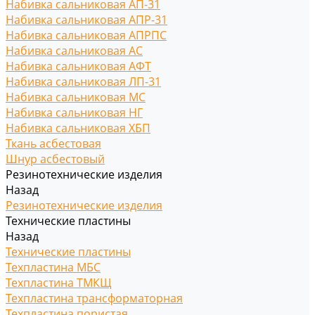
Набивка сальниковая АП-31
Набивка сальниковая АПР-31
Набивка сальниковая АПРПС
Набивка сальниковая АС
Набивка сальниковая АФТ
Набивка сальниковая ЛП-31
Набивка сальниковая МС
Набивка сальниковая НГ
Набивка сальниковая ХБП
Ткань асбестовая
Шнур асбестовый
Резинотехнические изделия
Назад
Резинотехнические изделия
Технические пластины
Назад
Технические пластины
Техпластина МБС
Техпластина ТМКЩ
Техпластина трансформаторная
Техпластина пористая