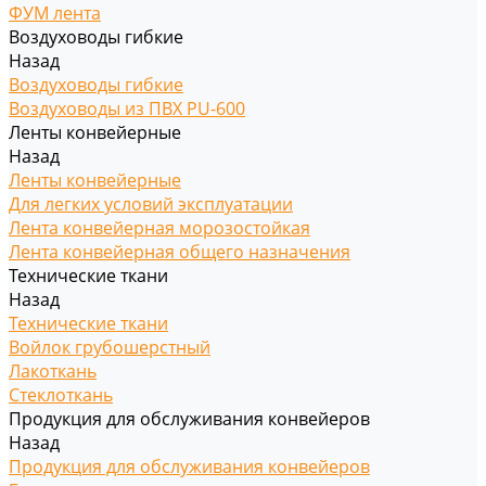
ФУМ лента
Воздуховоды гибкие
Назад
Воздуховоды гибкие
Воздуховоды из ПВХ PU-600
Ленты конвейерные
Назад
Ленты конвейерные
Для легких условий эксплуатации
Лента конвейерная морозостойкая
Лента конвейерная общего назначения
Технические ткани
Назад
Технические ткани
Войлок грубошерстный
Лакоткань
Стеклоткань
Продукция для обслуживания конвейеров
Назад
Продукция для обслуживания конвейеров