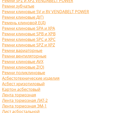
Ремни SPZ и XPZ VENDABELT POWER
Ремни зубчатые
Ремни клиновые 5V и 8V VENDABELT POWER
Ремни клиновые Д(Г)
Ремень клиновой Е(Д)
Ремни клиновые SPA и XPA
Ремни клиновые SPB и XPB
Ремни клиновые SPC и XPC
Ремни клиновые SPZ и XPZ
Ремни вариаторные
Ремни вентиляторные
Ремни клиновые AVX
Ремни клиновые Z(O)
Ремни поликлиновые
Асбестотехнические изделия
Асбест хризотиловый
Картон асбестовый
Лента тормозная
Лента тормозная ЛАТ-2
Лента тормозная ЭМ-1
Лист асбостальной