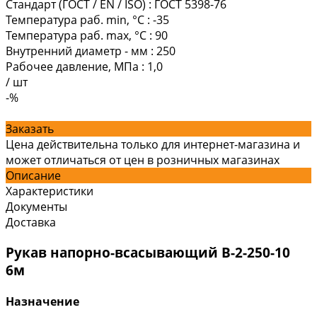
Стандарт (ГОСТ / EN / ISO)
:
ГОСТ 5398-76
Температура раб. min, °C
:
-35
Температура раб. max, °C
:
90
Внутренний диаметр - мм
:
250
Рабочее давление, МПа
:
1,0
/
шт
-%
Заказать
Цена действительна только для интернет-магазина и
может отличаться от цен в розничных магазинах
Описание
Характеристики
Документы
Доставка
Рукав напорно-всасывающий В-2-250-10
6м
Назначение