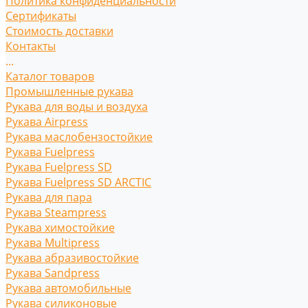
Политика конфиденциальности
Сертификаты
Стоимость доставки
Контакты
...
Каталог товаров
Промышленные рукава
Рукава для воды и воздуха
Рукава Airpress
Рукава маслобензостойкие
Рукава Fuelpress
Рукава Fuelpress SD
Рукава Fuelpress SD ARCTIC
Рукава для пара
Рукава Steampress
Рукава химостойкие
Рукава Multipress
Рукава абразивостойкие
Рукава Sandpress
Рукава автомобильные
Рукава силиконовые