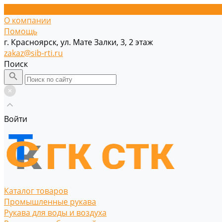
О компании
Помощь
г. Красноярск, ул. Мате Залки, 3, 2 этаж
zakaz@sib-rti.ru
Поиск
Войти
Каталог товаров
Промышленные рукава
Рукава для воды и воздуха