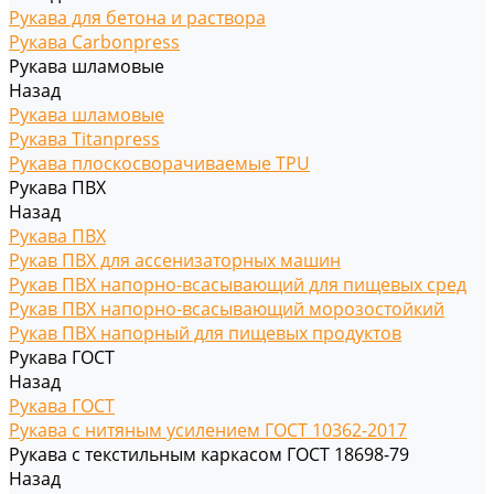
Рукава для бетона и раствора
Рукава Carbonpress
Рукава шламовые
Назад
Рукава шламовые
Рукава Titanpress
Рукава плоскосворачиваемые TPU
Рукава ПВХ
Назад
Рукава ПВХ
Рукав ПВХ для ассенизаторных машин
Рукав ПВХ напорно-всасывающий для пищевых сред
Рукав ПВХ напорно-всасывающий морозостойкий
Рукав ПВХ напорный для пищевых продуктов
Рукава ГОСТ
Назад
Рукава ГОСТ
Рукава с нитяным усилением ГОСТ 10362-2017
Рукава с текстильным каркасом ГОСТ 18698-79
Назад