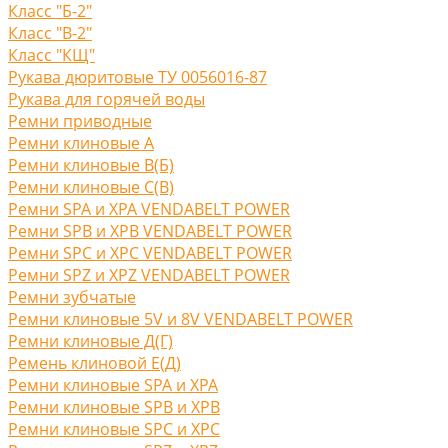
Класс "Б-2"
Класс "В-2"
Класс "КЩ"
Рукава дюритовые ТУ 0056016-87
Рукава для горячей воды
Ремни приводные
Ремни клиновые A
Ремни клиновые В(Б)
Ремни клиновые С(B)
Ремни SPA и XPA VENDABELT POWER
Ремни SPB и XPB VENDABELT POWER
Ремни SPC и XPC VENDABELT POWER
Ремни SPZ и XPZ VENDABELT POWER
Ремни зубчатые
Ремни клиновые 5V и 8V VENDABELT POWER
Ремни клиновые Д(Г)
Ремень клиновой Е(Д)
Ремни клиновые SPA и XPA
Ремни клиновые SPB и XPB
Ремни клиновые SPC и XPC