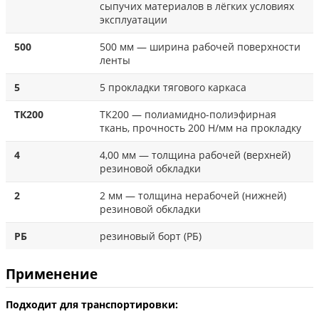
сыпучих материалов в лёгких условиях
эксплуатации
500
500 мм — ширина рабочей поверхности
ленты
5
5 прокладки тягового каркаса
ТК200
ТК200 — полиамидно-полиэфирная
ткань, прочность 200 Н/мм на прокладку
4
4,00 мм — толщина рабочей (верхней)
резиновой обкладки
2
2 мм — толщина нерабочей (нижней)
резиновой обкладки
РБ
резиновый борт (РБ)
Применение
Подходит для транспортировки: