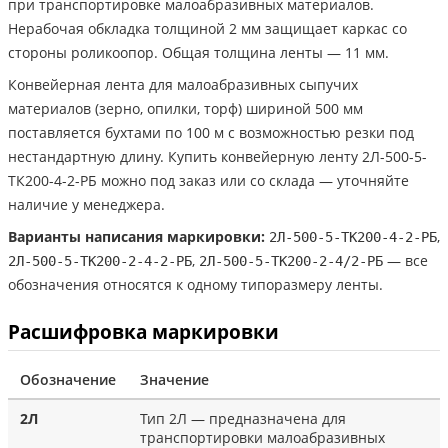
при транспортировке малоабразивных материалов.
Нерабочая обкладка толщиной 2 мм защищает каркас со
стороны роликоопор. Общая толщина ленты — 11 мм.
Конвейерная лента для малоабразивных сыпучих
материалов (зерно, опилки, торф) шириной 500 мм
поставляется бухтами по 100 м с возможностью резки под
нестандартную длину. Купить конвейерную ленту 2Л-500-5-
ТК200-4-2-РБ можно под заказ или со склада — уточняйте
наличие у менеджера.
Варианты написания маркировки:
,
2Л-500-5-ТК200-4-2-РБ
,
— все
2Л-500-5-ТК200-2-4-2-РБ
2Л-500-5-ТК200-2-4/2-РБ
обозначения относятся к одному типоразмеру ленты.
Расшифровка маркировки
Обозначение
Значение
2Л
Тип 2Л — предназначена для
транспортировки малоабразивных