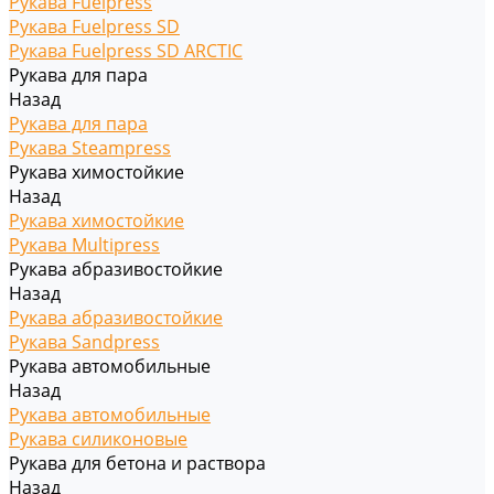
Рукава Fuelpress
Рукава Fuelpress SD
Рукава Fuelpress SD ARCTIC
Рукава для пара
Назад
Рукава для пара
Рукава Steampress
Рукава химостойкие
Назад
Рукава химостойкие
Рукава Multipress
Рукава абразивостойкие
Назад
Рукава абразивостойкие
Рукава Sandpress
Рукава автомобильные
Назад
Рукава автомобильные
Рукава силиконовые
Рукава для бетона и раствора
Назад