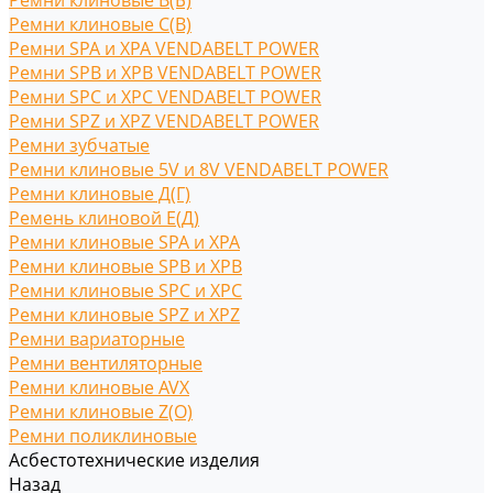
Ремни клиновые В(Б)
Ремни клиновые С(B)
Ремни SPA и XPA VENDABELT POWER
Ремни SPB и XPB VENDABELT POWER
Ремни SPC и XPC VENDABELT POWER
Ремни SPZ и XPZ VENDABELT POWER
Ремни зубчатые
Ремни клиновые 5V и 8V VENDABELT POWER
Ремни клиновые Д(Г)
Ремень клиновой Е(Д)
Ремни клиновые SPA и XPA
Ремни клиновые SPB и XPB
Ремни клиновые SPC и XPC
Ремни клиновые SPZ и XPZ
Ремни вариаторные
Ремни вентиляторные
Ремни клиновые AVX
Ремни клиновые Z(O)
Ремни поликлиновые
Асбестотехнические изделия
Назад