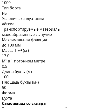
1000
Тип борта
РБ
Условия эксплуатации
лёгкие
Транспортируемые материалы
малоабразивные сыпучие
Максимальная фракция
до 100 мм
Масса 1 м² (кг)
17.0
М² в 1 погонном метре
0.5
Длина бухты (м)
100
Площадь бухты (м²)
50
Форма
Бухта
Самовывоз со склада