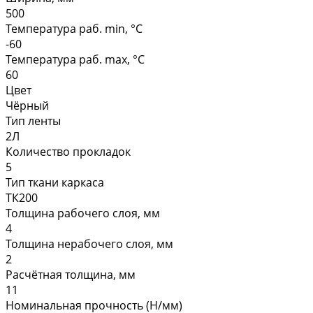
500
Температура раб. min, °C
-60
Температура раб. max, °C
60
Цвет
Чёрный
Тип ленты
2Л
Количество прокладок
5
Тип ткани каркаса
ТК200
Толщина рабочего слоя, мм
4
Толщина нерабочего слоя, мм
2
Расчётная толщина, мм
11
Номинальная прочность (Н/мм)