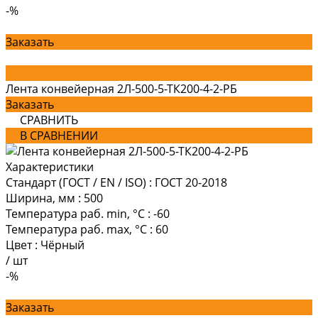
-%
Заказать
Лента конвейерная 2Л-500-5-ТК200-4-2-РБ
Заказать
СРАВНИТЬ
В СРАВНЕНИИ
Характеристики
Стандарт (ГОСТ / EN / ISO)
:
ГОСТ 20-2018
Ширина, мм
:
500
Температура раб. min, °C
:
-60
Температура раб. max, °C
:
60
Цвет
:
Чёрный
/
шт
-%
Заказать