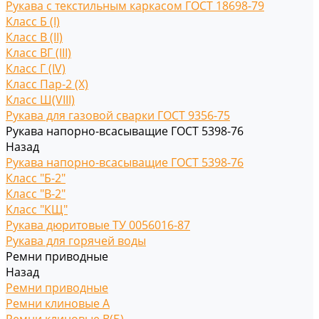
Рукава с текстильным каркасом ГОСТ 18698-79
Класс Б (I)
Класс В (II)
Класс ВГ (III)
Класс Г (IV)
Класс Пар-2 (X)
Класс Ш(VIII)
Рукава для газовой сварки ГОСТ 9356-75
Рукава напорно-всасыващие ГОСТ 5398-76
Назад
Рукава напорно-всасыващие ГОСТ 5398-76
Класс "Б-2"
Класс "В-2"
Класс "КЩ"
Рукава дюритовые ТУ 0056016-87
Рукава для горячей воды
Ремни приводные
Назад
Ремни приводные
Ремни клиновые A