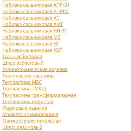
Набивка сальниковая АПР-31
Набивка сальниковая АПРПС
Набивка сальниковая АС
Набивка сальниковая АФТ
Набивка сальниковая ЛП-31
Набивка сальниковая МС
Набивка сальниковая НГ
Набивка сальниковая ХБП
Ткань асбестовая
Шнур асбестовый
Резинотехнические изделия
Технические пластины
Техпластина МБС
Техпластина ТМКЩ
Техпластина трансформаторная
Техпластина пористая
Формовые изделия
Манжета армированная
Манжета уплотнительная
Шнур резиновый