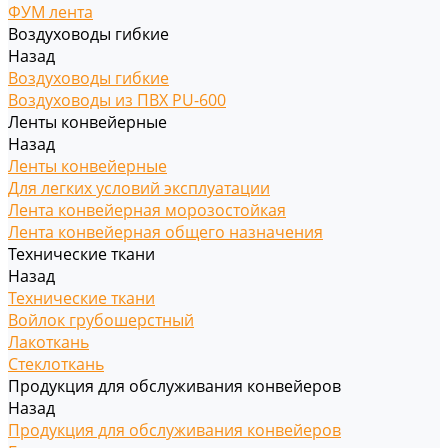
ФУМ лента
Воздуховоды гибкие
Назад
Воздуховоды гибкие
Воздуховоды из ПВХ PU-600
Ленты конвейерные
Назад
Ленты конвейерные
Для легких условий эксплуатации
Лента конвейерная морозостойкая
Лента конвейерная общего назначения
Технические ткани
Назад
Технические ткани
Войлок грубошерстный
Лакоткань
Стеклоткань
Продукция для обслуживания конвейеров
Назад
Продукция для обслуживания конвейеров