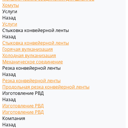
Хомуты
Услуги
Назад
Услуги
Стыковка конвейерной ленты
Назад
Стыковка конвейерной ленты
Горячая вулканизация
Холодная вулканизация
Механическое соединение
Резка конвейерной ленты
Назад
Резка конвейерной ленты
Продольная резка конвейерной ленты
Изготовление РВД
Назад
Изготовление РВД
Изготовление РВД
Компания
Назад