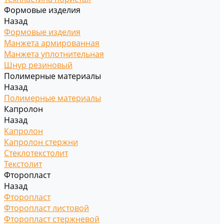
Формовые изделия
Назад
Формовые изделия
Манжета армированная
Манжета уплотнительная
Шнур резиновый
Полимерные материалы
Назад
Полимерные материалы
Капролон
Назад
Капролон
Капролон стержни
Стеклотекстолит
Текстолит
Фторопласт
Назад
Фторопласт
Фторопласт листовой
Фторопласт стержневой