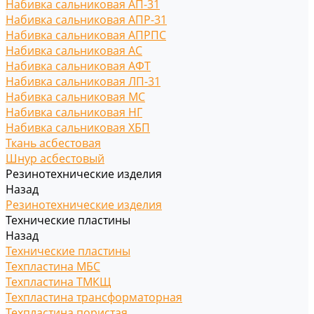
Набивка сальниковая АП-31
Набивка сальниковая АПР-31
Набивка сальниковая АПРПС
Набивка сальниковая АС
Набивка сальниковая АФТ
Набивка сальниковая ЛП-31
Набивка сальниковая МС
Набивка сальниковая НГ
Набивка сальниковая ХБП
Ткань асбестовая
Шнур асбестовый
Резинотехнические изделия
Назад
Резинотехнические изделия
Технические пластины
Назад
Технические пластины
Техпластина МБС
Техпластина ТМКЩ
Техпластина трансформаторная
Техпластина пористая