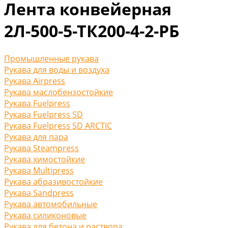
Лента конвейерная
2Л-500-5-ТК200-4-2-РБ
Промышленные рукава
Рукава для воды и воздуха
Рукава Airpress
Рукава маслобензостойкие
Рукава Fuelpress
Рукава Fuelpress SD
Рукава Fuelpress SD ARCTIC
Рукава для пара
Рукава Steampress
Рукава химостойкие
Рукава Multipress
Рукава абразивостойкие
Рукава Sandpress
Рукава автомобильные
Рукава силиконовые
Рукава для бетона и раствора