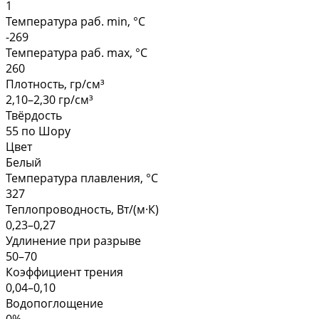
1
Температура раб. min, °C
-269
Температура раб. max, °C
260
Плотность, гр/см³
2,10–2,30 гр/см³
Твёрдость
55 по Шору
Цвет
Белый
Температура плавления, °С
327
Теплопроводность, Вт/(м·К)
0,23–0,27
Удлинение при разрыве
50–70
Коэффициент трения
0,04–0,10
Водопоглощение
0%