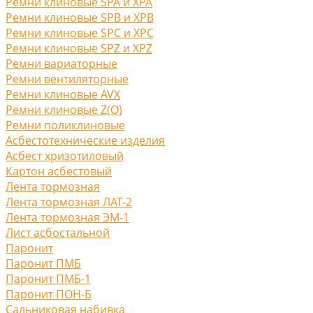
Ремни клиновые SPA и XPA
Ремни клиновые SPB и XPB
Ремни клиновые SPC и XPC
Ремни клиновые SPZ и XPZ
Ремни вариаторные
Ремни вентиляторные
Ремни клиновые AVX
Ремни клиновые Z(O)
Ремни поликлиновые
Асбестотехнические изделия
Асбест хризотиловый
Картон асбестовый
Лента тормозная
Лента тормозная ЛАТ-2
Лента тормозная ЭМ-1
Лист асбостальной
Паронит
Паронит ПМБ
Паронит ПМБ-1
Паронит ПОН-Б
Сальниковая набивка