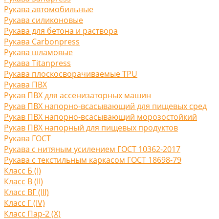
Рукава автомобильные
Рукава силиконовые
Рукава для бетона и раствора
Рукава Carbonpress
Рукава шламовые
Рукава Titanpress
Рукава плоскосворачиваемые TPU
Рукава ПВХ
Рукав ПВХ для ассенизаторных машин
Рукав ПВХ напорно-всасывающий для пищевых сред
Рукав ПВХ напорно-всасывающий морозостойкий
Рукав ПВХ напорный для пищевых продуктов
Рукава ГОСТ
Рукава с нитяным усилением ГОСТ 10362-2017
Рукава с текстильным каркасом ГОСТ 18698-79
Класс Б (I)
Класс В (II)
Класс ВГ (III)
Класс Г (IV)
Класс Пар-2 (X)