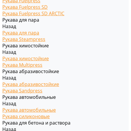
Рукава Fuelpress
Рукава Fuelpress SD
Рукава Fuelpress SD ARCTIC
Рукава для пара
Назад
Рукава для пара
Рукава Steampress
Рукава химостойкие
Назад
Рукава химостойкие
Рукава Multipress
Рукава абразивостойкие
Назад
Рукава абразивостойкие
Рукава Sandpress
Рукава автомобильные
Назад
Рукава автомобильные
Рукава силиконовые
Рукава для бетона и раствора
Назад