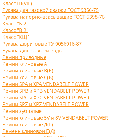
Класс Ш(VIII)
Рукава для газовой сварки ГОСТ 9356-75
Рукава напорно-всасыващие ГОСТ 5398-76
Класс "Б-2"
Класс "В-2"
Класс "КЩ"
Рукава дюритовые ТУ 0056016-87
Рукава для горячей воды
Ремни приводные
Ремни клиновые A
Ремни клиновые В(Б)
Ремни клиновые С(B)
Ремни SPA и XPA VENDABELT POWER
Ремни SPB и XPB VENDABELT POWER
Ремни SPC и XPC VENDABELT POWER
Ремни SPZ и XPZ VENDABELT POWER
Ремни зубчатые
Ремни клиновые 5V и 8V VENDABELT POWER
Ремни клиновые Д(Г)
Ремень клиновой Е(Д)