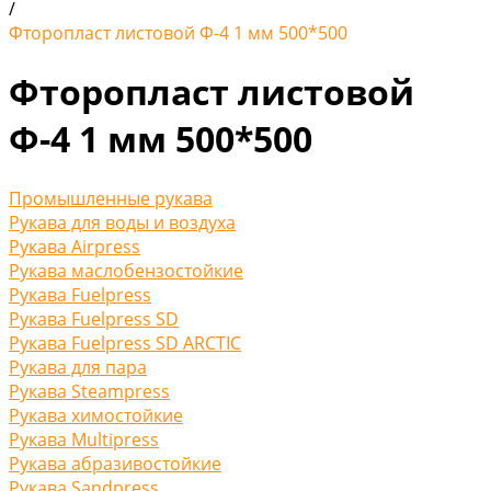
/
Фторопласт листовой Ф-4 1 мм 500*500
Фторопласт листовой
Ф-4 1 мм 500*500
Промышленные рукава
Рукава для воды и воздуха
Рукава Airpress
Рукава маслобензостойкие
Рукава Fuelpress
Рукава Fuelpress SD
Рукава Fuelpress SD ARCTIC
Рукава для пара
Рукава Steampress
Рукава химостойкие
Рукава Multipress
Рукава абразивостойкие
Рукава Sandpress