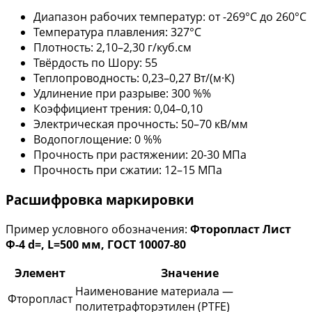
Диапазон рабочих температур: от -269°С до 260°С
Температура плавления: 327°С
Плотность: 2,10–2,30 г/куб.см
Твёрдость по Шору: 55
Теплопроводность: 0,23–0,27 Вт/(м·К)
Удлинение при разрыве: 300 %%
Коэффициент трения: 0,04–0,10
Электрическая прочность: 50–70 кВ/мм
Водопоглощение: 0 %%
Прочность при растяжении: 20-30 МПа
Прочность при сжатии: 12–15 МПа
Расшифровка маркировки
Пример условного обозначения:
Фторопласт Лист
Ф-4 d=, L=500 мм, ГОСТ 10007-80
Элемент
Значение
Наименование материала —
Фторопласт
политетрафторэтилен (PTFE)