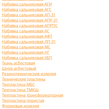
Набивка сальниковая АГИ
Набивка сальниковая АГС
Набивка сальниковая АП-31
Набивка сальниковая АПР-31
Набивка сальниковая АПРПС
Набивка сальниковая АС
Набивка сальниковая АФТ
Набивка сальниковая ЛП-31
Набивка сальниковая МС
Набивка сальниковая НГ
Набивка сальниковая ХБП
Ткань асбестовая
Шнур асбестовый
Резинотехнические изделия
Технические пластины
Техпластина МБС
Техпластина ТМКЩ
Техпластина трансформаторная
Техпластина пористая
Формовые изделия