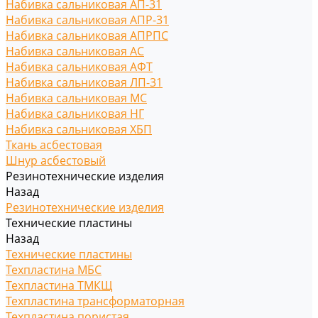
Набивка сальниковая АП-31
Набивка сальниковая АПР-31
Набивка сальниковая АПРПС
Набивка сальниковая АС
Набивка сальниковая АФТ
Набивка сальниковая ЛП-31
Набивка сальниковая МС
Набивка сальниковая НГ
Набивка сальниковая ХБП
Ткань асбестовая
Шнур асбестовый
Резинотехнические изделия
Назад
Резинотехнические изделия
Технические пластины
Назад
Технические пластины
Техпластина МБС
Техпластина ТМКЩ
Техпластина трансформаторная
Техпластина пористая