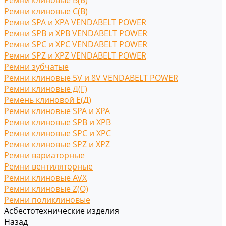
Ремни клиновые В(Б)
Ремни клиновые С(B)
Ремни SPA и XPA VENDABELT POWER
Ремни SPB и XPB VENDABELT POWER
Ремни SPC и XPC VENDABELT POWER
Ремни SPZ и XPZ VENDABELT POWER
Ремни зубчатые
Ремни клиновые 5V и 8V VENDABELT POWER
Ремни клиновые Д(Г)
Ремень клиновой Е(Д)
Ремни клиновые SPA и XPA
Ремни клиновые SPB и XPB
Ремни клиновые SPC и XPC
Ремни клиновые SPZ и XPZ
Ремни вариаторные
Ремни вентиляторные
Ремни клиновые AVX
Ремни клиновые Z(O)
Ремни поликлиновые
Асбестотехнические изделия
Назад