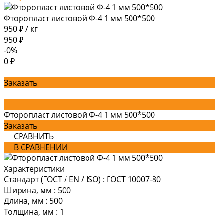
Фторопласт листовой Ф-4 1 мм 500*500
950 ₽
/
кг
950 ₽
-0%
0 ₽
Заказать
Фторопласт листовой Ф-4 1 мм 500*500
Заказать
СРАВНИТЬ
В СРАВНЕНИИ
Характеристики
Стандарт (ГОСТ / EN / ISO)
:
ГОСТ 10007-80
Ширина, мм
:
500
Длина, мм
:
500
Толщина, мм
:
1