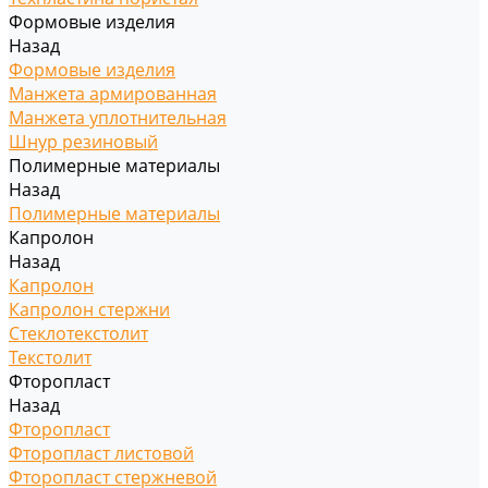
Формовые изделия
Назад
Формовые изделия
Манжета армированная
Манжета уплотнительная
Шнур резиновый
Полимерные материалы
Назад
Полимерные материалы
Капролон
Назад
Капролон
Капролон стержни
Стеклотекстолит
Текстолит
Фторопласт
Назад
Фторопласт
Фторопласт листовой
Фторопласт стержневой