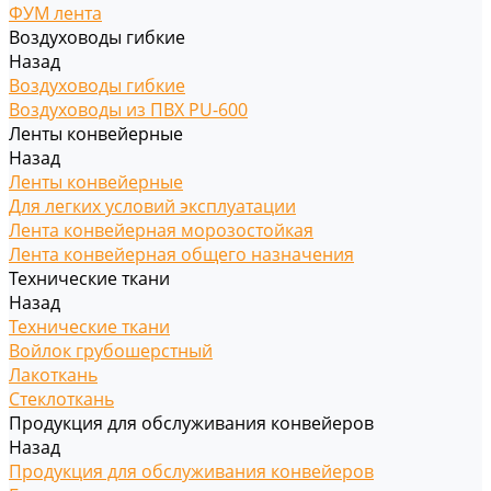
ФУМ лента
Воздуховоды гибкие
Назад
Воздуховоды гибкие
Воздуховоды из ПВХ PU-600
Ленты конвейерные
Назад
Ленты конвейерные
Для легких условий эксплуатации
Лента конвейерная морозостойкая
Лента конвейерная общего назначения
Технические ткани
Назад
Технические ткани
Войлок грубошерстный
Лакоткань
Стеклоткань
Продукция для обслуживания конвейеров
Назад
Продукция для обслуживания конвейеров