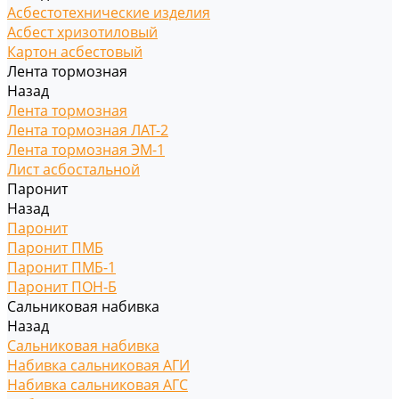
Асбестотехнические изделия
Асбест хризотиловый
Картон асбестовый
Лента тормозная
Назад
Лента тормозная
Лента тормозная ЛАТ-2
Лента тормозная ЭМ-1
Лист асбостальной
Паронит
Назад
Паронит
Паронит ПМБ
Паронит ПМБ-1
Паронит ПОН-Б
Сальниковая набивка
Назад
Сальниковая набивка
Набивка сальниковая АГИ
Набивка сальниковая АГС