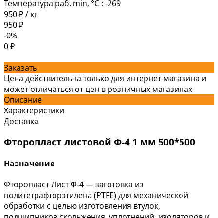
Температура раб. min, °C
:
-269
950 ₽
/
кг
950 ₽
-0%
0 ₽
Заказать
Цена действительна только для интернет-магазина и
может отличаться от цен в розничных магазинах
Описание
Характеристики
Доставка
Фторопласт листовой Ф-4 1 мм 500*500
Назначение
Фторопласт Лист Ф-4 — заготовка из
политетрафторэтилена (PTFE) для механической
обработки с целью изготовления втулок,
подшипников скольжения, уплотнений, изоляторов и