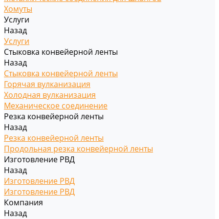
Хомуты
Услуги
Назад
Услуги
Стыковка конвейерной ленты
Назад
Стыковка конвейерной ленты
Горячая вулканизация
Холодная вулканизация
Механическое соединение
Резка конвейерной ленты
Назад
Резка конвейерной ленты
Продольная резка конвейерной ленты
Изготовление РВД
Назад
Изготовление РВД
Изготовление РВД
Компания
Назад