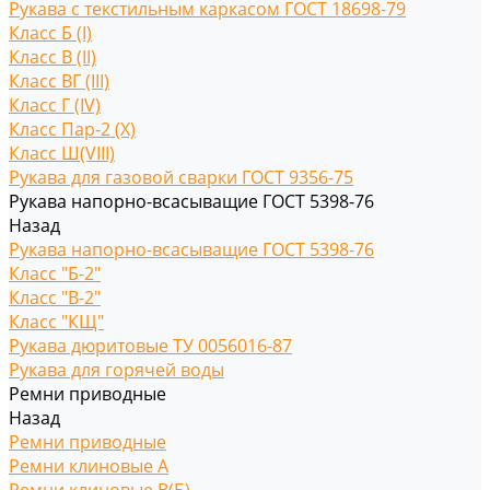
Рукава с текстильным каркасом ГОСТ 18698-79
Класс Б (I)
Класс В (II)
Класс ВГ (III)
Класс Г (IV)
Класс Пар-2 (X)
Класс Ш(VIII)
Рукава для газовой сварки ГОСТ 9356-75
Рукава напорно-всасыващие ГОСТ 5398-76
Назад
Рукава напорно-всасыващие ГОСТ 5398-76
Класс "Б-2"
Класс "В-2"
Класс "КЩ"
Рукава дюритовые ТУ 0056016-87
Рукава для горячей воды
Ремни приводные
Назад
Ремни приводные
Ремни клиновые A