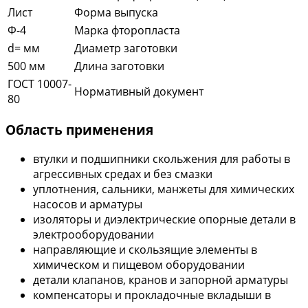
Лист
Форма выпуска
Ф-4
Марка фторопласта
d= мм
Диаметр заготовки
500 мм
Длина заготовки
ГОСТ 10007-
Нормативный документ
80
Область применения
втулки и подшипники скольжения для работы в
агрессивных средах и без смазки
уплотнения, сальники, манжеты для химических
насосов и арматуры
изоляторы и диэлектрические опорные детали в
электрооборудовании
направляющие и скользящие элементы в
химическом и пищевом оборудовании
детали клапанов, кранов и запорной арматуры
компенсаторы и прокладочные вкладыши в