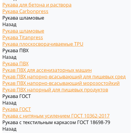
Рукава для бетона и раствора
Рукава Carbonpress
Рукава шламовые
Назад
Рукава шламовые
Рукава Titanpress
Рукава плоскосворачиваемые TPU
Рукава ПВХ
Назад
Рукава ПВХ
Рукав ПВХ для ассенизаторных машин
Рукав ПВХ напорно-всасывающий для пищевых сред
Рукав ПВХ напорно-всасывающий морозостойкий
Рукав ПВХ напорный для пищевых продуктов
Рукава ГОСТ
Назад
Рукава ГОСТ
Рукава с нитяным усилением ГОСТ 10362-2017
Рукава с текстильным каркасом ГОСТ 18698-79
Назад