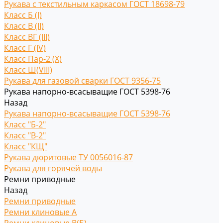
Рукава с текстильным каркасом ГОСТ 18698-79
Класс Б (I)
Класс В (II)
Класс ВГ (III)
Класс Г (IV)
Класс Пар-2 (X)
Класс Ш(VIII)
Рукава для газовой сварки ГОСТ 9356-75
Рукава напорно-всасыващие ГОСТ 5398-76
Назад
Рукава напорно-всасыващие ГОСТ 5398-76
Класс "Б-2"
Класс "В-2"
Класс "КЩ"
Рукава дюритовые ТУ 0056016-87
Рукава для горячей воды
Ремни приводные
Назад
Ремни приводные
Ремни клиновые A