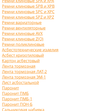
Ремни клиновые SPA и XPA
Ремни клиновые SPB и XPB
Ремни клиновые SPC и XPC
Ремни клиновые SPZ и XPZ
Ремни вариаторные
Ремни вентиляторные
Ремни клиновые AVX
Ремни клиновые Z(O)
Ремни поликлиновые
Асбестотехнические изделия
Асбест хризотиловый
Картон асбестовый
Лента тормозная
Лента тормозная ЛАТ-2
Лента тормозная ЭМ-1
Лист асбостальной
Паронит
Паронит ПМБ
Паронит ПМБ-1
Паронит ПОН-Б
Сальниковая набивка