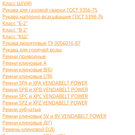
Класс Ш(VIII)
Рукава для газовой сварки ГОСТ 9356-75
Рукава напорно-всасыващие ГОСТ 5398-76
Класс "Б-2"
Класс "В-2"
Класс "КЩ"
Рукава дюритовые ТУ 0056016-87
Рукава для горячей воды
Ремни приводные
Ремни клиновые A
Ремни клиновые В(Б)
Ремни клиновые С(B)
Ремни SPA и XPA VENDABELT POWER
Ремни SPB и XPB VENDABELT POWER
Ремни SPC и XPC VENDABELT POWER
Ремни SPZ и XPZ VENDABELT POWER
Ремни зубчатые
Ремни клиновые 5V и 8V VENDABELT POWER
Ремни клиновые Д(Г)
Ремень клиновой Е(Д)