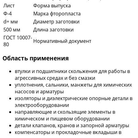
Лист
Форма выпуска
Ф-4
Марка фторопласта
d= мм
Диаметр заготовки
500 мм
Длина заготовки
ГОСТ 10007-
Нормативный документ
80
Область применения
втулки и подшипники скольжения для работы в
агрессивных средах и без смазки
уплотнения, сальники, манжеты для химических
насосов и арматуры
изоляторы и диэлектрические опорные детали в
электрооборудовании
направляющие и скользящие элементы в
химическом и пищевом оборудовании
детали клапанов, кранов и запорной арматуры
компенсаторы и прокладочные вкладыши в