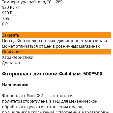
Температура раб. min, °C
:
-269
920 ₽
/
кг
920 ₽
-0%
0 ₽
Заказать
Цена действительна только для интернет-магазина и
может отличаться от цен в розничных магазинах
Описание
Характеристики
Доставка
Фторопласт листовой Ф-4 4 мм. 500*500
Назначение
Фторопласт Лист Ф-4 — заготовка из
политетрафторэтилена (PTFE) для механической
обработки с целью изготовления втулок,
подшипников скольжения, уплотнений, изоляторов и