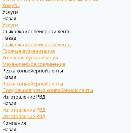
Хомуты
Услуги
Назад
Услуги
Стыковка конвейерной ленты
Назад
Стыковка конвейерной ленты
Горячая вулканизация
Холодная вулканизация
Механическое соединение
Резка конвейерной ленты
Назад
Резка конвейерной ленты
Продольная резка конвейерной ленты
Изготовление РВД
Назад
Изготовление РВД
Изготовление РВД
Компания
Назад