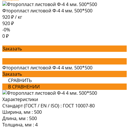
Фторопласт листовой Ф-4 4 мм. 500*500
920 ₽
/
кг
920 ₽
-0%
0 ₽
Заказать
Фторопласт листовой Ф-4 4 мм. 500*500
Заказать
СРАВНИТЬ
В СРАВНЕНИИ
Характеристики
Стандарт (ГОСТ / EN / ISO)
:
ГОСТ 10007-80
Ширина, мм
:
500
Длина, мм
:
500
Толщина, мм
:
4