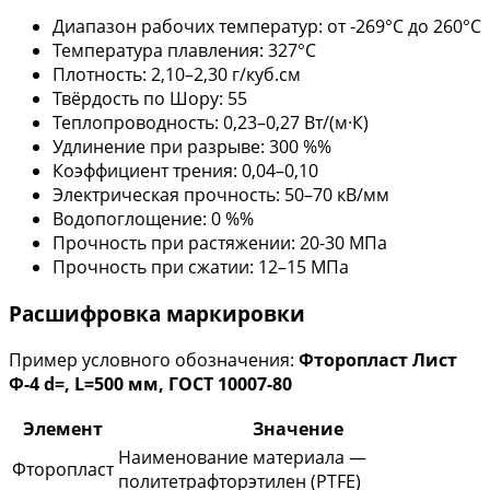
Диапазон рабочих температур: от -269°С до 260°С
Температура плавления: 327°С
Плотность: 2,10–2,30 г/куб.см
Твёрдость по Шору: 55
Теплопроводность: 0,23–0,27 Вт/(м·К)
Удлинение при разрыве: 300 %%
Коэффициент трения: 0,04–0,10
Электрическая прочность: 50–70 кВ/мм
Водопоглощение: 0 %%
Прочность при растяжении: 20-30 МПа
Прочность при сжатии: 12–15 МПа
Расшифровка маркировки
Пример условного обозначения:
Фторопласт Лист
Ф-4 d=, L=500 мм, ГОСТ 10007-80
Элемент
Значение
Наименование материала —
Фторопласт
политетрафторэтилен (PTFE)