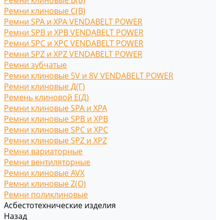
Ремни клиновые В(Б)
Ремни клиновые С(B)
Ремни SPA и XPA VENDABELT POWER
Ремни SPB и XPB VENDABELT POWER
Ремни SPC и XPC VENDABELT POWER
Ремни SPZ и XPZ VENDABELT POWER
Ремни зубчатые
Ремни клиновые 5V и 8V VENDABELT POWER
Ремни клиновые Д(Г)
Ремень клиновой Е(Д)
Ремни клиновые SPA и XPA
Ремни клиновые SPB и XPB
Ремни клиновые SPC и XPC
Ремни клиновые SPZ и XPZ
Ремни вариаторные
Ремни вентиляторные
Ремни клиновые AVX
Ремни клиновые Z(O)
Ремни поликлиновые
Асбестотехнические изделия
Назад