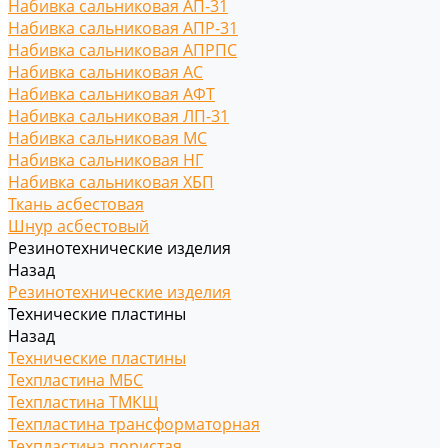
Набивка сальниковая АП-31
Набивка сальниковая АПР-31
Набивка сальниковая АПРПС
Набивка сальниковая АС
Набивка сальниковая АФТ
Набивка сальниковая ЛП-31
Набивка сальниковая МС
Набивка сальниковая НГ
Набивка сальниковая ХБП
Ткань асбестовая
Шнур асбестовый
Резинотехнические изделия
Назад
Резинотехнические изделия
Технические пластины
Назад
Технические пластины
Техпластина МБС
Техпластина ТМКЩ
Техпластина трансформаторная
Техпластина пористая