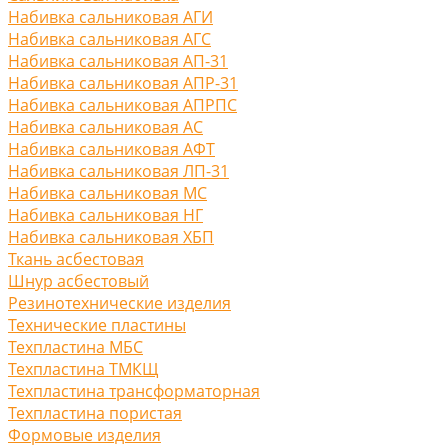
Набивка сальниковая АГИ
Набивка сальниковая АГС
Набивка сальниковая АП-31
Набивка сальниковая АПР-31
Набивка сальниковая АПРПС
Набивка сальниковая АС
Набивка сальниковая АФТ
Набивка сальниковая ЛП-31
Набивка сальниковая МС
Набивка сальниковая НГ
Набивка сальниковая ХБП
Ткань асбестовая
Шнур асбестовый
Резинотехнические изделия
Технические пластины
Техпластина МБС
Техпластина ТМКЩ
Техпластина трансформаторная
Техпластина пористая
Формовые изделия