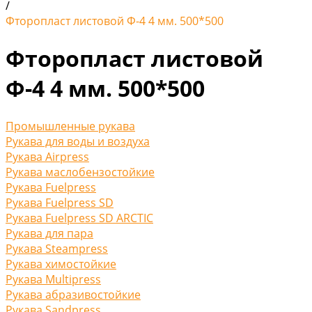
/
Фторопласт листовой Ф-4 4 мм. 500*500
Фторопласт листовой
Ф-4 4 мм. 500*500
Промышленные рукава
Рукава для воды и воздуха
Рукава Airpress
Рукава маслобензостойкие
Рукава Fuelpress
Рукава Fuelpress SD
Рукава Fuelpress SD ARCTIC
Рукава для пара
Рукава Steampress
Рукава химостойкие
Рукава Multipress
Рукава абразивостойкие
Рукава Sandpress