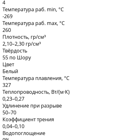
4
Температура раб. min, °C
-269
Температура раб. max, °C
260
Плотность, гр/см³
2,10–2,30 гр/см³
Твёрдость
55 по Шору
Цвет
Белый
Температура плавления, °С
327
Теплопроводность, Вт/(м·К)
0,23–0,27
Удлинение при разрыве
50–70
Коэффициент трения
0,04–0,10
Водопоглощение
0%