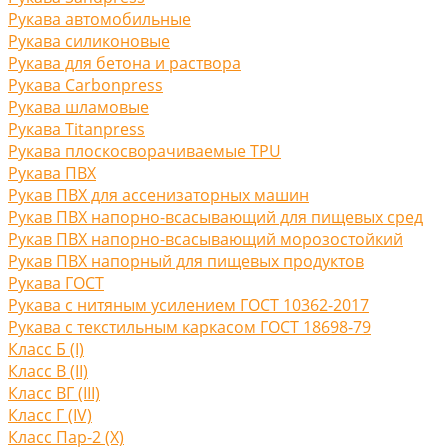
Рукава автомобильные
Рукава силиконовые
Рукава для бетона и раствора
Рукава Carbonpress
Рукава шламовые
Рукава Titanpress
Рукава плоскосворачиваемые TPU
Рукава ПВХ
Рукав ПВХ для ассенизаторных машин
Рукав ПВХ напорно-всасывающий для пищевых сред
Рукав ПВХ напорно-всасывающий морозостойкий
Рукав ПВХ напорный для пищевых продуктов
Рукава ГОСТ
Рукава с нитяным усилением ГОСТ 10362-2017
Рукава с текстильным каркасом ГОСТ 18698-79
Класс Б (I)
Класс В (II)
Класс ВГ (III)
Класс Г (IV)
Класс Пар-2 (X)