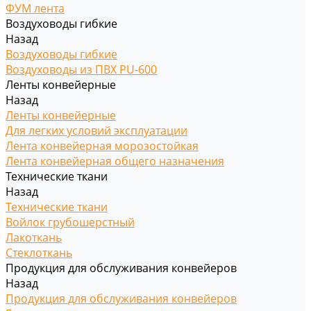
ФУМ лента
Воздуховоды гибкие
Назад
Воздуховоды гибкие
Воздуховоды из ПВХ PU-600
Ленты конвейерные
Назад
Ленты конвейерные
Для легких условий эксплуатации
Лента конвейерная морозостойкая
Лента конвейерная общего назначения
Технические ткани
Назад
Технические ткани
Войлок грубошерстный
Лакоткань
Стеклоткань
Продукция для обслуживания конвейеров
Назад
Продукция для обслуживания конвейеров