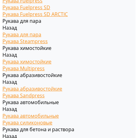
Рукава Fuelpress
Рукава Fuelpress SD
Рукава Fuelpress SD ARCTIC
Рукава для пара
Назад
Рукава для пара
Рукава Steampress
Рукава химостойкие
Назад
Рукава химостойкие
Рукава Multipress
Рукава абразивостойкие
Назад
Рукава абразивостойкие
Рукава Sandpress
Рукава автомобильные
Назад
Рукава автомобильные
Рукава силиконовые
Рукава для бетона и раствора
Назад