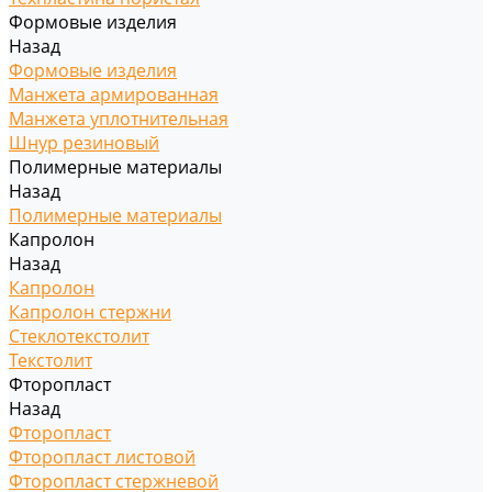
Формовые изделия
Назад
Формовые изделия
Манжета армированная
Манжета уплотнительная
Шнур резиновый
Полимерные материалы
Назад
Полимерные материалы
Капролон
Назад
Капролон
Капролон стержни
Стеклотекстолит
Текстолит
Фторопласт
Назад
Фторопласт
Фторопласт листовой
Фторопласт стержневой