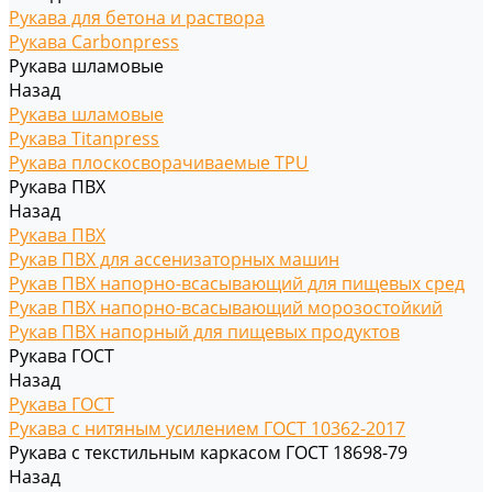
Рукава для бетона и раствора
Рукава Carbonpress
Рукава шламовые
Назад
Рукава шламовые
Рукава Titanpress
Рукава плоскосворачиваемые TPU
Рукава ПВХ
Назад
Рукава ПВХ
Рукав ПВХ для ассенизаторных машин
Рукав ПВХ напорно-всасывающий для пищевых сред
Рукав ПВХ напорно-всасывающий морозостойкий
Рукав ПВХ напорный для пищевых продуктов
Рукава ГОСТ
Назад
Рукава ГОСТ
Рукава с нитяным усилением ГОСТ 10362-2017
Рукава с текстильным каркасом ГОСТ 18698-79
Назад