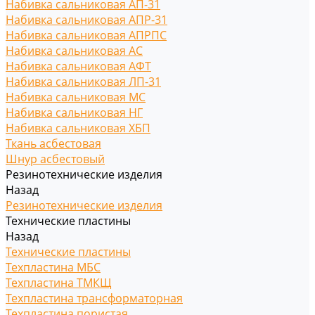
Набивка сальниковая АП-31
Набивка сальниковая АПР-31
Набивка сальниковая АПРПС
Набивка сальниковая АС
Набивка сальниковая АФТ
Набивка сальниковая ЛП-31
Набивка сальниковая МС
Набивка сальниковая НГ
Набивка сальниковая ХБП
Ткань асбестовая
Шнур асбестовый
Резинотехнические изделия
Назад
Резинотехнические изделия
Технические пластины
Назад
Технические пластины
Техпластина МБС
Техпластина ТМКЩ
Техпластина трансформаторная
Техпластина пористая