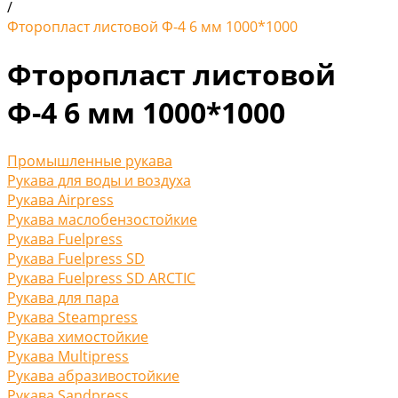
/
Фторопласт листовой Ф-4 6 мм 1000*1000
Фторопласт листовой
Ф-4 6 мм 1000*1000
Промышленные рукава
Рукава для воды и воздуха
Рукава Airpress
Рукава маслобензостойкие
Рукава Fuelpress
Рукава Fuelpress SD
Рукава Fuelpress SD ARCTIC
Рукава для пара
Рукава Steampress
Рукава химостойкие
Рукава Multipress
Рукава абразивостойкие
Рукава Sandpress