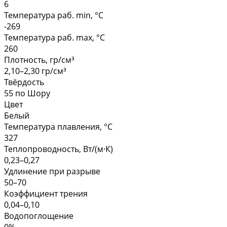
6
Температура раб. min, °C
-269
Температура раб. max, °C
260
Плотность, гр/см³
2,10–2,30 гр/см³
Твёрдость
55 по Шору
Цвет
Белый
Температура плавления, °С
327
Теплопроводность, Вт/(м·К)
0,23–0,27
Удлинение при разрыве
50–70
Коэффициент трения
0,04–0,10
Водопоглощение
0%