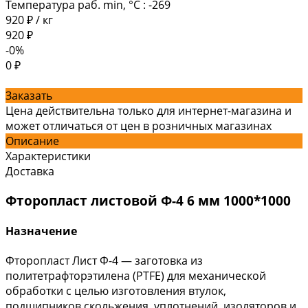
Температура раб. min, °C
:
-269
920 ₽
/
кг
920 ₽
-0%
0 ₽
Заказать
Цена действительна только для интернет-магазина и
может отличаться от цен в розничных магазинах
Описание
Характеристики
Доставка
Фторопласт листовой Ф-4 6 мм 1000*1000
Назначение
Фторопласт Лист Ф-4 — заготовка из
политетрафторэтилена (PTFE) для механической
обработки с целью изготовления втулок,
подшипников скольжения, уплотнений, изоляторов и