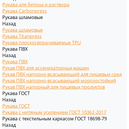
Рукава для бетона и раствора
Рукава Carbonpress
Рукава шламовые
Назад
Рукава шламовые
Рукава Titanpress
Рукава плоскосворачиваемые TPU
Рукава ПВХ
Назад
Рукава ПВХ
Рукав ПВХ для ассенизаторных машин
Рукав ПВХ напорно-всасывающий для пищевых сред
Рукав ПВХ напорно-всасывающий морозостойкий
Рукав ПВХ напорный для пищевых продуктов
Рукава ГОСТ
Назад
Рукава ГОСТ
Рукава с нитяным усилением ГОСТ 10362-2017
Рукава с текстильным каркасом ГОСТ 18698-79
Назад