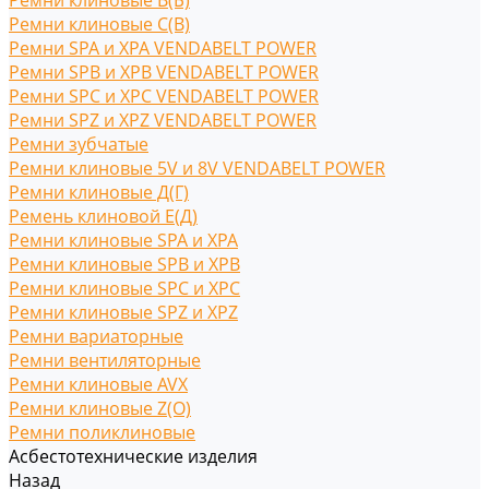
Ремни клиновые В(Б)
Ремни клиновые С(B)
Ремни SPA и XPA VENDABELT POWER
Ремни SPB и XPB VENDABELT POWER
Ремни SPC и XPC VENDABELT POWER
Ремни SPZ и XPZ VENDABELT POWER
Ремни зубчатые
Ремни клиновые 5V и 8V VENDABELT POWER
Ремни клиновые Д(Г)
Ремень клиновой Е(Д)
Ремни клиновые SPA и XPA
Ремни клиновые SPB и XPB
Ремни клиновые SPC и XPC
Ремни клиновые SPZ и XPZ
Ремни вариаторные
Ремни вентиляторные
Ремни клиновые AVX
Ремни клиновые Z(O)
Ремни поликлиновые
Асбестотехнические изделия
Назад