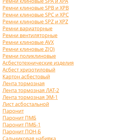
Ремни клиновые SPA и XPA
Ремни клиновые SPB и XPB
Ремни клиновые SPC и XPC
Ремни клиновые SPZ и XPZ
Ремни вариаторные
Ремни вентиляторные
Ремни клиновые AVX
Ремни клиновые Z(O)
Ремни поликлиновые
Асбестотехнические изделия
Асбест хризотиловый
Картон асбестовый
Лента тормозная
Лента тормозная ЛАТ-2
Лента тормозная ЭМ-1
Лист асбостальной
Паронит
Паронит ПМБ
Паронит ПМБ-1
Паронит ПОН-Б
Сальниковая набивка