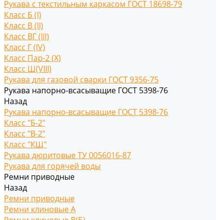
Рукава с текстильным каркасом ГОСТ 18698-79
Класс Б (I)
Класс В (II)
Класс ВГ (III)
Класс Г (IV)
Класс Пар-2 (X)
Класс Ш(VIII)
Рукава для газовой сварки ГОСТ 9356-75
Рукава напорно-всасыващие ГОСТ 5398-76
Назад
Рукава напорно-всасыващие ГОСТ 5398-76
Класс "Б-2"
Класс "В-2"
Класс "КЩ"
Рукава дюритовые ТУ 0056016-87
Рукава для горячей воды
Ремни приводные
Назад
Ремни приводные
Ремни клиновые A