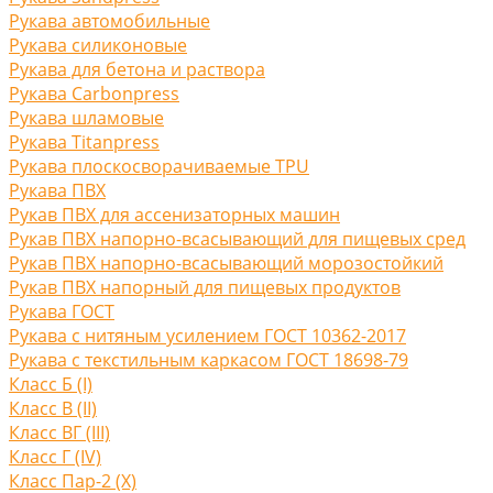
Рукава автомобильные
Рукава силиконовые
Рукава для бетона и раствора
Рукава Carbonpress
Рукава шламовые
Рукава Titanpress
Рукава плоскосворачиваемые TPU
Рукава ПВХ
Рукав ПВХ для ассенизаторных машин
Рукав ПВХ напорно-всасывающий для пищевых сред
Рукав ПВХ напорно-всасывающий морозостойкий
Рукав ПВХ напорный для пищевых продуктов
Рукава ГОСТ
Рукава с нитяным усилением ГОСТ 10362-2017
Рукава с текстильным каркасом ГОСТ 18698-79
Класс Б (I)
Класс В (II)
Класс ВГ (III)
Класс Г (IV)
Класс Пар-2 (X)