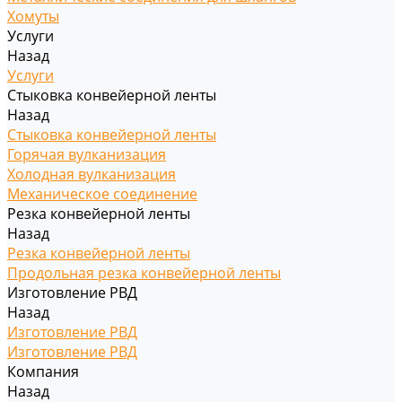
Хомуты
Услуги
Назад
Услуги
Стыковка конвейерной ленты
Назад
Стыковка конвейерной ленты
Горячая вулканизация
Холодная вулканизация
Механическое соединение
Резка конвейерной ленты
Назад
Резка конвейерной ленты
Продольная резка конвейерной ленты
Изготовление РВД
Назад
Изготовление РВД
Изготовление РВД
Компания
Назад