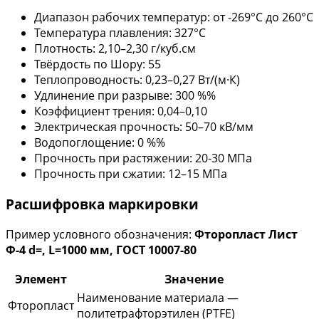
Диапазон рабочих температур: от -269°С до 260°С
Температура плавления: 327°С
Плотность: 2,10–2,30 г/куб.см
Твёрдость по Шору: 55
Теплопроводность: 0,23–0,27 Вт/(м·К)
Удлинение при разрыве: 300 %%
Коэффициент трения: 0,04–0,10
Электрическая прочность: 50–70 кВ/мм
Водопоглощение: 0 %%
Прочность при растяжении: 20-30 МПа
Прочность при сжатии: 12–15 МПа
Расшифровка маркировки
Пример условного обозначения:
Фторопласт Лист
Ф-4 d=, L=1000 мм, ГОСТ 10007-80
Элемент
Значение
Наименование материала —
Фторопласт
политетрафторэтилен (PTFE)