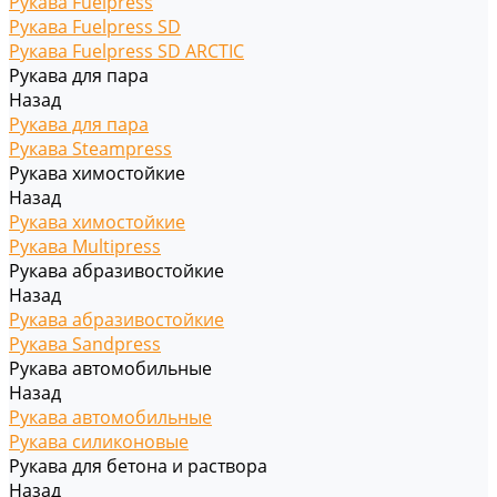
Рукава Fuelpress
Рукава Fuelpress SD
Рукава Fuelpress SD ARCTIC
Рукава для пара
Назад
Рукава для пара
Рукава Steampress
Рукава химостойкие
Назад
Рукава химостойкие
Рукава Multipress
Рукава абразивостойкие
Назад
Рукава абразивостойкие
Рукава Sandpress
Рукава автомобильные
Назад
Рукава автомобильные
Рукава силиконовые
Рукава для бетона и раствора
Назад