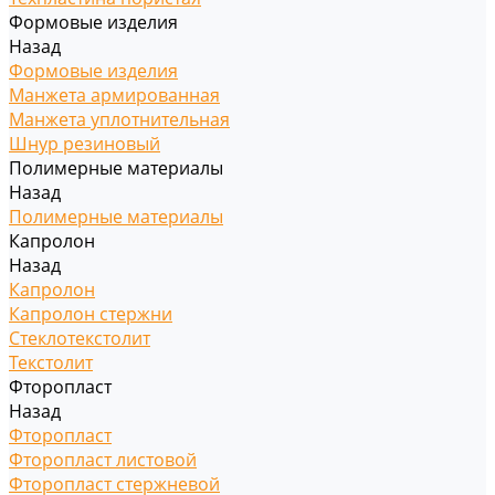
Формовые изделия
Назад
Формовые изделия
Манжета армированная
Манжета уплотнительная
Шнур резиновый
Полимерные материалы
Назад
Полимерные материалы
Капролон
Назад
Капролон
Капролон стержни
Стеклотекстолит
Текстолит
Фторопласт
Назад
Фторопласт
Фторопласт листовой
Фторопласт стержневой