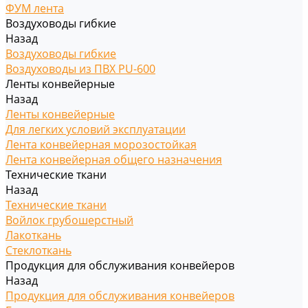
ФУМ лента
Воздуховоды гибкие
Назад
Воздуховоды гибкие
Воздуховоды из ПВХ PU-600
Ленты конвейерные
Назад
Ленты конвейерные
Для легких условий эксплуатации
Лента конвейерная морозостойкая
Лента конвейерная общего назначения
Технические ткани
Назад
Технические ткани
Войлок грубошерстный
Лакоткань
Стеклоткань
Продукция для обслуживания конвейеров
Назад
Продукция для обслуживания конвейеров