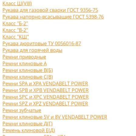
Класс Ш(VIII)
Рукава для газовой сварки ГОСТ 9356-75
Рукава напорно-всасыващие ГОСТ 5398-76
Класс "Б-2"
Класс "В-2"
Класс "КЩ"
Рукава дюритовые ТУ 0056016-87
Рукава для горячей воды
Ремни приводные
Ремни клиновые A
Ремни клиновые В(Б)
Ремни клиновые С(B)
Ремни SPA и XPA VENDABELT POWER
Ремни SPB и XPB VENDABELT POWER
Ремни SPC и XPC VENDABELT POWER
Ремни SPZ и XPZ VENDABELT POWER
Ремни зубчатые
Ремни клиновые 5V и 8V VENDABELT POWER
Ремни клиновые Д(Г)
Ремень клиновой Е(Д)