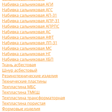
Набивка сальниковая АГИ
Набивка сальниковая АГС
Набивка сальниковая АП-31
Набивка сальниковая АПР-31
Набивка сальниковая АПРПС
Набивка сальниковая АС
Набивка сальниковая АФТ
Набивка сальниковая ЛП-31
Набивка сальниковая МС
Набивка сальниковая НГ
Набивка сальниковая ХБП
Ткань асбестовая
Шнур асбестовый
Резинотехнические изделия
Технические пластины
Техпластина МБС
Техпластина ТМКЩ
Техпластина трансформаторная
Техпластина пористая
Формовые изделия