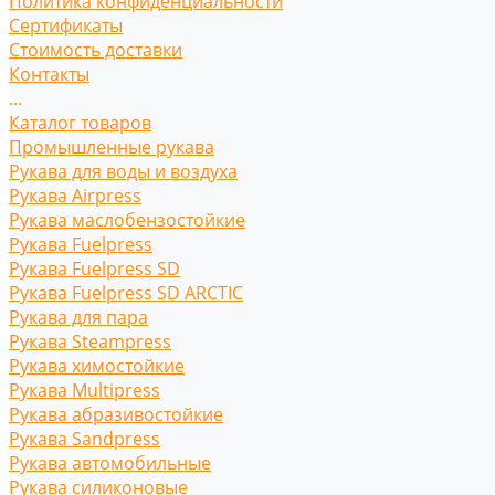
Политика конфиденциальности
Сертификаты
Стоимость доставки
Контакты
...
Каталог товаров
Промышленные рукава
Рукава для воды и воздуха
Рукава Airpress
Рукава маслобензостойкие
Рукава Fuelpress
Рукава Fuelpress SD
Рукава Fuelpress SD ARCTIC
Рукава для пара
Рукава Steampress
Рукава химостойкие
Рукава Multipress
Рукава абразивостойкие
Рукава Sandpress
Рукава автомобильные
Рукава силиконовые