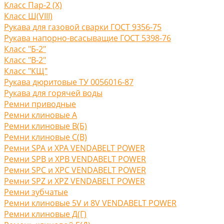
Класс Пар-2 (X)
Класс Ш(VIII)
Рукава для газовой сварки ГОСТ 9356-75
Рукава напорно-всасыващие ГОСТ 5398-76
Класс "Б-2"
Класс "В-2"
Класс "КЩ"
Рукава дюритовые ТУ 0056016-87
Рукава для горячей воды
Ремни приводные
Ремни клиновые A
Ремни клиновые В(Б)
Ремни клиновые С(B)
Ремни SPA и XPA VENDABELT POWER
Ремни SPB и XPB VENDABELT POWER
Ремни SPC и XPC VENDABELT POWER
Ремни SPZ и XPZ VENDABELT POWER
Ремни зубчатые
Ремни клиновые 5V и 8V VENDABELT POWER
Ремни клиновые Д(Г)