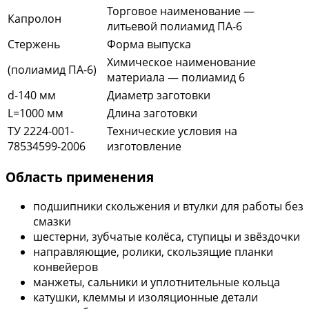
Торговое наименование —
Капролон
литьевой полиамид ПА-6
Стержень
Форма выпуска
Химическое наименование
(полиамид ПА-6)
материала — полиамид 6
d-140 мм
Диаметр заготовки
L=1000 мм
Длина заготовки
ТУ 2224-001-
Технические условия на
78534599-2006
изготовление
Область применения
подшипники скольжения и втулки для работы без
смазки
шестерни, зубчатые колёса, ступицы и звёздочки
направляющие, ролики, скользящие планки
конвейеров
манжеты, сальники и уплотнительные кольца
катушки, клеммы и изоляционные детали