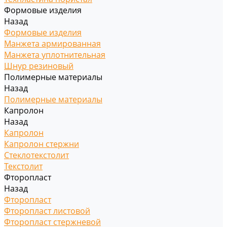
Формовые изделия
Назад
Формовые изделия
Манжета армированная
Манжета уплотнительная
Шнур резиновый
Полимерные материалы
Назад
Полимерные материалы
Капролон
Назад
Капролон
Капролон стержни
Стеклотекстолит
Текстолит
Фторопласт
Назад
Фторопласт
Фторопласт листовой
Фторопласт стержневой