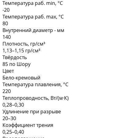
Температура раб. min, °C
-20
Температура раб. max, °C
80
Внутренний диаметр - мм
140
Плотность, гр/см³
1,13–1,15 гр/см³
Твёрдость
85 по Шору
Цвет
Бело-кремовый
Температура плавления, °С
220
Теплопроводность, Вт/(м·К)
0,28–0,30
Удлинение при разрыве
20–30
Коэффициент трения
0,25–0,40