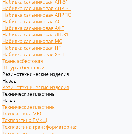
Набивка сальниковая АП-31
Набивка сальниковая АПР-31
Набивка сальниковая АПРПС
Набивка сальниковая АС
Набивка сальниковая АФТ
Набивка сальниковая ЛП-31
Набивка сальниковая МС
Набивка сальниковая НГ
Набивка сальниковая ХБП
Ткань асбестовая
Шнур асбестовый
Резинотехнические изделия
Назад
Резинотехнические изделия
Технические пластины
Назад
Технические пластины
Техпластина МБС
Техпластина ТМКЩ
Техпластина трансформаторная
Техпластина пористая