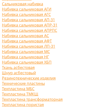
Сальниковая набивка
Набивка сальниковая АГИ
Набивка сальниковая АГС
Набивка сальниковая АП-31
Набивка сальниковая АПР-31
Набивка сальниковая АПРПС
Набивка сальниковая АС
Набивка сальниковая АФТ
Набивка сальниковая ЛП-31
Набивка сальниковая МС
Набивка сальниковая НГ
Набивка сальниковая ХБП
Ткань асбестовая
Шнур асбестовый
Резинотехнические изделия
Технические пластины
Техпластина МБС
Техпластина ТМКЩ
Техпластина трансформаторная
Техпластина пористая