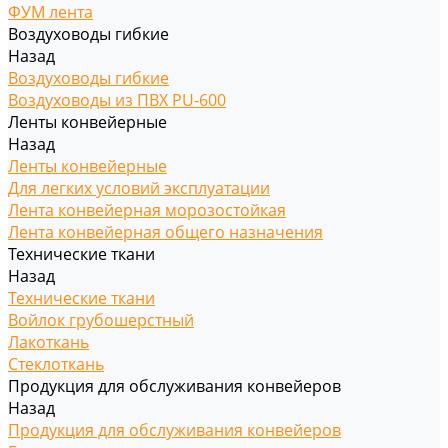
ФУМ лента
Воздуховоды гибкие
Назад
Воздуховоды гибкие
Воздуховоды из ПВХ PU-600
Ленты конвейерные
Назад
Ленты конвейерные
Для легких условий эксплуатации
Лента конвейерная морозостойкая
Лента конвейерная общего назначения
Технические ткани
Назад
Технические ткани
Войлок грубошерстный
Лакоткань
Стеклоткань
Продукция для обслуживания конвейеров
Назад
Продукция для обслуживания конвейеров