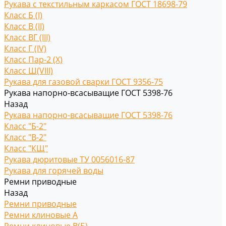
Рукава с текстильным каркасом ГОСТ 18698-79
Класс Б (I)
Класс В (II)
Класс ВГ (III)
Класс Г (IV)
Класс Пар-2 (X)
Класс Ш(VIII)
Рукава для газовой сварки ГОСТ 9356-75
Рукава напорно-всасыващие ГОСТ 5398-76
Назад
Рукава напорно-всасыващие ГОСТ 5398-76
Класс "Б-2"
Класс "В-2"
Класс "КЩ"
Рукава дюритовые ТУ 0056016-87
Рукава для горячей воды
Ремни приводные
Назад
Ремни приводные
Ремни клиновые A