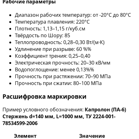
Рабочие параметры
Диапазон рабочих температур: от -20°С до 80°С
Температура плавления: 220°С
Плотность: 1,13–1,15 г/куб.см
Твёрдость по Шору: 85
Теплопроводность: 0,28–0,30 Вт/(м·К)
Удлинение при разрыве: 60 %%
Коэффициент трения: 0,25–0,40
Электрическая прочность: 20–30 кВ/мм
Водопоглощение: менее 0,13%%
Прочность при растяжении: 70–90 МПа
Прочность при сжатии: 80–100 МПа
Расшифровка маркировки
Пример условного обозначения:
Капролон (ПА-6)
Стержень d=140 мм, L=1000 мм, ТУ 2224-001-
78534599-2006
Элемент
Значение