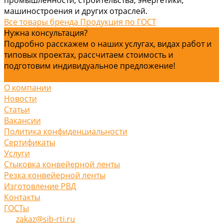
машиностроения и других отраслей.
Все товары бренда Продукция по ГОСТ
Нужна консультация?
Подробно расскажем о наших услугах, видах работ и
типовых проектах, рассчитаем стоимость и
подготовим индивидуальное предложение!
Задать вопрос
О компании
Новости
Статьи
Вакансии
Политика конфиденциальности
Сертификаты
Услуги
Стыковка конвейерной ленты
Резка конвейерной ленты
Изготовление РВД
Контакты
ГОСТы
zakaz@sib-rti.ru