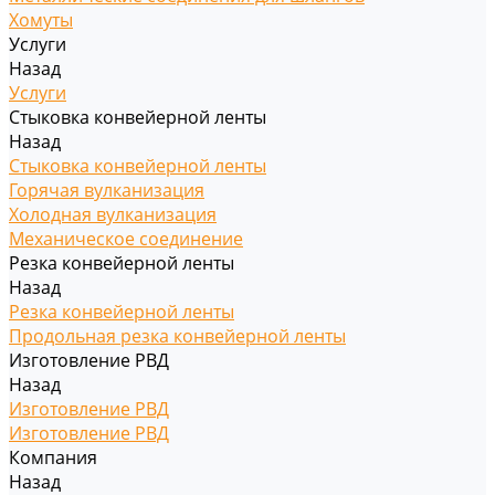
Хомуты
Услуги
Назад
Услуги
Стыковка конвейерной ленты
Назад
Стыковка конвейерной ленты
Горячая вулканизация
Холодная вулканизация
Механическое соединение
Резка конвейерной ленты
Назад
Резка конвейерной ленты
Продольная резка конвейерной ленты
Изготовление РВД
Назад
Изготовление РВД
Изготовление РВД
Компания
Назад