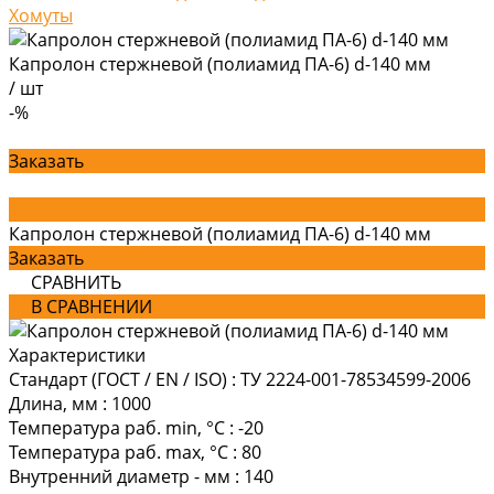
Хомуты
Капролон стержневой (полиамид ПА-6) d-140 мм
/
шт
-%
Заказать
Капролон стержневой (полиамид ПА-6) d-140 мм
Заказать
СРАВНИТЬ
В СРАВНЕНИИ
Характеристики
Стандарт (ГОСТ / EN / ISO)
:
ТУ 2224-001-78534599-2006
Длина, мм
:
1000
Температура раб. min, °C
:
-20
Температура раб. max, °C
:
80
Внутренний диаметр - мм
:
140