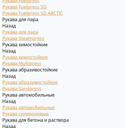
Рукава Fuelpress
Рукава Fuelpress SD
Рукава Fuelpress SD ARCTIC
Рукава для пара
Назад
Рукава для пара
Рукава Steampress
Рукава химостойкие
Назад
Рукава химостойкие
Рукава Multipress
Рукава абразивостойкие
Назад
Рукава абразивостойкие
Рукава Sandpress
Рукава автомобильные
Назад
Рукава автомобильные
Рукава силиконовые
Рукава для бетона и раствора
Назад