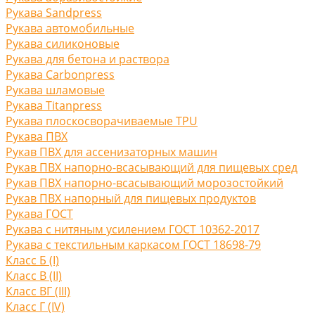
Рукава Sandpress
Рукава автомобильные
Рукава силиконовые
Рукава для бетона и раствора
Рукава Carbonpress
Рукава шламовые
Рукава Titanpress
Рукава плоскосворачиваемые TPU
Рукава ПВХ
Рукав ПВХ для ассенизаторных машин
Рукав ПВХ напорно-всасывающий для пищевых сред
Рукав ПВХ напорно-всасывающий морозостойкий
Рукав ПВХ напорный для пищевых продуктов
Рукава ГОСТ
Рукава с нитяным усилением ГОСТ 10362-2017
Рукава с текстильным каркасом ГОСТ 18698-79
Класс Б (I)
Класс В (II)
Класс ВГ (III)
Класс Г (IV)