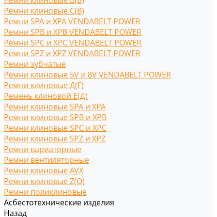
Ремни клиновые В(Б)
Ремни клиновые С(B)
Ремни SPA и XPA VENDABELT POWER
Ремни SPB и XPB VENDABELT POWER
Ремни SPC и XPC VENDABELT POWER
Ремни SPZ и XPZ VENDABELT POWER
Ремни зубчатые
Ремни клиновые 5V и 8V VENDABELT POWER
Ремни клиновые Д(Г)
Ремень клиновой Е(Д)
Ремни клиновые SPA и XPA
Ремни клиновые SPB и XPB
Ремни клиновые SPC и XPC
Ремни клиновые SPZ и XPZ
Ремни вариаторные
Ремни вентиляторные
Ремни клиновые AVX
Ремни клиновые Z(O)
Ремни поликлиновые
Асбестотехнические изделия
Назад