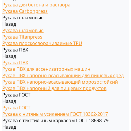
Рукава для бетона и раствора
Рукава Carbonpress
Рукава шламовые
Назад
Рукава шламовые
Рукава Titanpress
Рукава плоскосворачиваемые TPU
Рукава ПВХ
Назад
Рукава ПВХ
Рукав ПВХ для ассенизаторных машин
Рукав ПВХ напорно-всасывающий для пищевых сред
Рукав ПВХ напорно-всасывающий морозостойкий
Рукав ПВХ напорный для пищевых продуктов
Рукава ГОСТ
Назад
Рукава ГОСТ
Рукава с нитяным усилением ГОСТ 10362-2017
Рукава с текстильным каркасом ГОСТ 18698-79
Назад