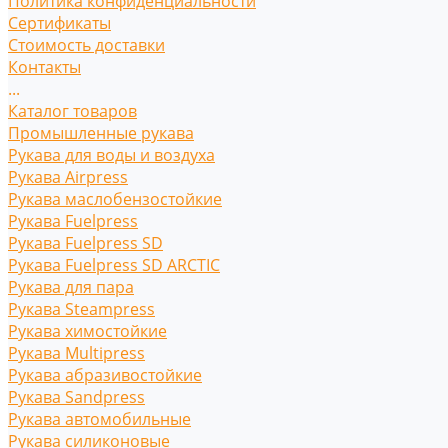
Политика конфиденциальности
Сертификаты
Стоимость доставки
Контакты
...
Каталог товаров
Промышленные рукава
Рукава для воды и воздуха
Рукава Airpress
Рукава маслобензостойкие
Рукава Fuelpress
Рукава Fuelpress SD
Рукава Fuelpress SD ARCTIC
Рукава для пара
Рукава Steampress
Рукава химостойкие
Рукава Multipress
Рукава абразивостойкие
Рукава Sandpress
Рукава автомобильные
Рукава силиконовые