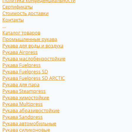
Политика конфиденциальности
Сертификаты
Стоимость доставки
Контакты
...
Каталог товаров
Промышленные рукава
Рукава для воды и воздуха
Рукава Airpress
Рукава маслобензостойкие
Рукава Fuelpress
Рукава Fuelpress SD
Рукава Fuelpress SD ARCTIC
Рукава для пара
Рукава Steampress
Рукава химостойкие
Рукава Multipress
Рукава абразивостойкие
Рукава Sandpress
Рукава автомобильные
Рукава силиконовые