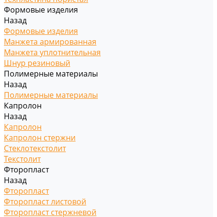
Формовые изделия
Назад
Формовые изделия
Манжета армированная
Манжета уплотнительная
Шнур резиновый
Полимерные материалы
Назад
Полимерные материалы
Капролон
Назад
Капролон
Капролон стержни
Стеклотекстолит
Текстолит
Фторопласт
Назад
Фторопласт
Фторопласт листовой
Фторопласт стержневой