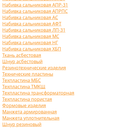
Набивка сальниковая АПР-31
Набивка сальниковая АПРПС
Набивка сальниковая АС
Набивка сальниковая АФТ
Набивка сальниковая ЛП-31
Набивка сальниковая МС
Набивка сальниковая НГ
Набивка сальниковая ХБП
Ткань асбестовая
Шнур асбестовый
Резинотехнические изделия
Технические пластины
Техпластина МБС
Техпластина ТМКЩ
Техпластина трансформаторная
Техпластина пористая
Формовые изделия
Манжета армированная
Манжета уплотнительная
Шнур резиновый