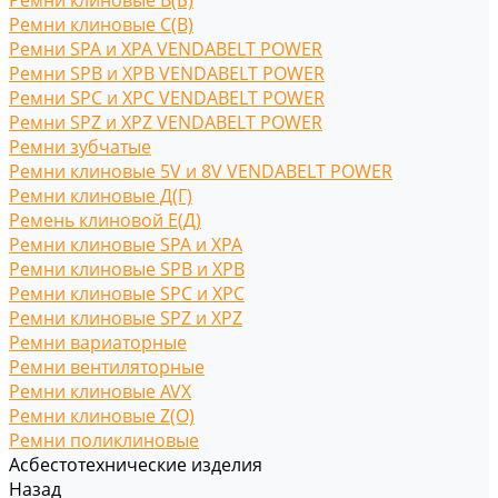
Ремни клиновые В(Б)
Ремни клиновые С(B)
Ремни SPA и XPA VENDABELT POWER
Ремни SPB и XPB VENDABELT POWER
Ремни SPC и XPC VENDABELT POWER
Ремни SPZ и XPZ VENDABELT POWER
Ремни зубчатые
Ремни клиновые 5V и 8V VENDABELT POWER
Ремни клиновые Д(Г)
Ремень клиновой Е(Д)
Ремни клиновые SPA и XPA
Ремни клиновые SPB и XPB
Ремни клиновые SPC и XPC
Ремни клиновые SPZ и XPZ
Ремни вариаторные
Ремни вентиляторные
Ремни клиновые AVX
Ремни клиновые Z(O)
Ремни поликлиновые
Асбестотехнические изделия
Назад