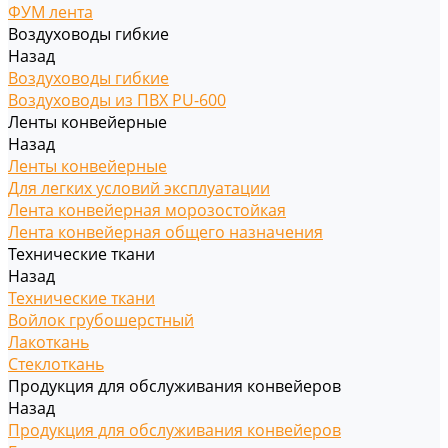
ФУМ лента
Воздуховоды гибкие
Назад
Воздуховоды гибкие
Воздуховоды из ПВХ PU-600
Ленты конвейерные
Назад
Ленты конвейерные
Для легких условий эксплуатации
Лента конвейерная морозостойкая
Лента конвейерная общего назначения
Технические ткани
Назад
Технические ткани
Войлок грубошерстный
Лакоткань
Стеклоткань
Продукция для обслуживания конвейеров
Назад
Продукция для обслуживания конвейеров