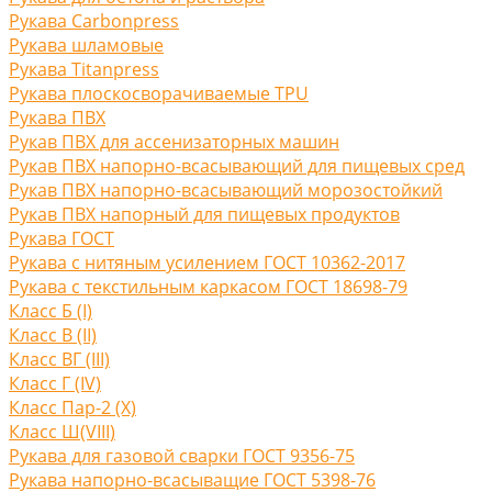
Рукава Carbonpress
Рукава шламовые
Рукава Titanpress
Рукава плоскосворачиваемые TPU
Рукава ПВХ
Рукав ПВХ для ассенизаторных машин
Рукав ПВХ напорно-всасывающий для пищевых сред
Рукав ПВХ напорно-всасывающий морозостойкий
Рукав ПВХ напорный для пищевых продуктов
Рукава ГОСТ
Рукава с нитяным усилением ГОСТ 10362-2017
Рукава с текстильным каркасом ГОСТ 18698-79
Класс Б (I)
Класс В (II)
Класс ВГ (III)
Класс Г (IV)
Класс Пар-2 (X)
Класс Ш(VIII)
Рукава для газовой сварки ГОСТ 9356-75
Рукава напорно-всасыващие ГОСТ 5398-76