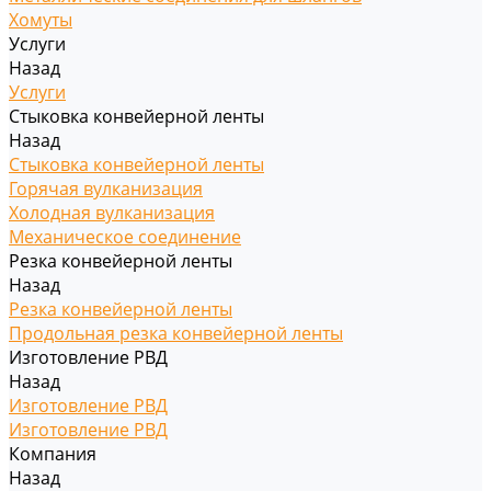
Хомуты
Услуги
Назад
Услуги
Стыковка конвейерной ленты
Назад
Стыковка конвейерной ленты
Горячая вулканизация
Холодная вулканизация
Механическое соединение
Резка конвейерной ленты
Назад
Резка конвейерной ленты
Продольная резка конвейерной ленты
Изготовление РВД
Назад
Изготовление РВД
Изготовление РВД
Компания
Назад