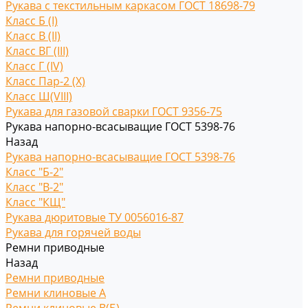
Рукава с текстильным каркасом ГОСТ 18698-79
Класс Б (I)
Класс В (II)
Класс ВГ (III)
Класс Г (IV)
Класс Пар-2 (X)
Класс Ш(VIII)
Рукава для газовой сварки ГОСТ 9356-75
Рукава напорно-всасыващие ГОСТ 5398-76
Назад
Рукава напорно-всасыващие ГОСТ 5398-76
Класс "Б-2"
Класс "В-2"
Класс "КЩ"
Рукава дюритовые ТУ 0056016-87
Рукава для горячей воды
Ремни приводные
Назад
Ремни приводные
Ремни клиновые A