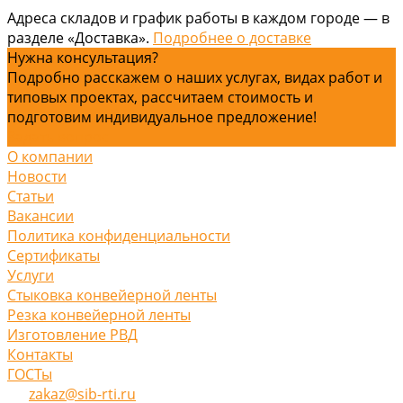
Адреса складов и график работы в каждом городе — в
разделе «Доставка».
Подробнее о доставке
Нужна консультация?
Подробно расскажем о наших услугах, видах работ и
типовых проектах, рассчитаем стоимость и
подготовим индивидуальное предложение!
Задать вопрос
О компании
Новости
Статьи
Вакансии
Политика конфиденциальности
Сертификаты
Услуги
Стыковка конвейерной ленты
Резка конвейерной ленты
Изготовление РВД
Контакты
ГОСТы
zakaz@sib-rti.ru