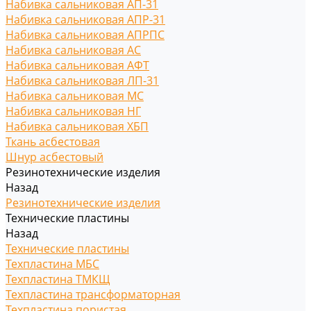
Набивка сальниковая АП-31
Набивка сальниковая АПР-31
Набивка сальниковая АПРПС
Набивка сальниковая АС
Набивка сальниковая АФТ
Набивка сальниковая ЛП-31
Набивка сальниковая МС
Набивка сальниковая НГ
Набивка сальниковая ХБП
Ткань асбестовая
Шнур асбестовый
Резинотехнические изделия
Назад
Резинотехнические изделия
Технические пластины
Назад
Технические пластины
Техпластина МБС
Техпластина ТМКЩ
Техпластина трансформаторная
Техпластина пористая