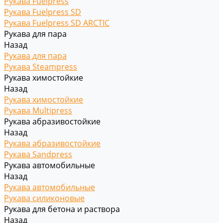
Рукава Fuelpress
Рукава Fuelpress SD
Рукава Fuelpress SD ARCTIC
Рукава для пара
Назад
Рукава для пара
Рукава Steampress
Рукава химостойкие
Назад
Рукава химостойкие
Рукава Multipress
Рукава абразивостойкие
Назад
Рукава абразивостойкие
Рукава Sandpress
Рукава автомобильные
Назад
Рукава автомобильные
Рукава силиконовые
Рукава для бетона и раствора
Назад