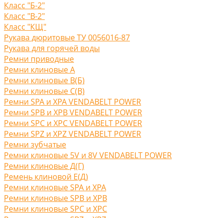
Класс "Б-2"
Класс "В-2"
Класс "КЩ"
Рукава дюритовые ТУ 0056016-87
Рукава для горячей воды
Ремни приводные
Ремни клиновые A
Ремни клиновые В(Б)
Ремни клиновые С(B)
Ремни SPA и XPA VENDABELT POWER
Ремни SPB и XPB VENDABELT POWER
Ремни SPC и XPC VENDABELT POWER
Ремни SPZ и XPZ VENDABELT POWER
Ремни зубчатые
Ремни клиновые 5V и 8V VENDABELT POWER
Ремни клиновые Д(Г)
Ремень клиновой Е(Д)
Ремни клиновые SPA и XPA
Ремни клиновые SPB и XPB
Ремни клиновые SPC и XPC