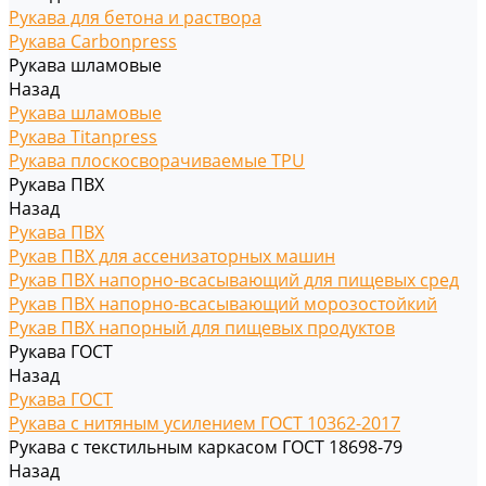
Рукава для бетона и раствора
Рукава Carbonpress
Рукава шламовые
Назад
Рукава шламовые
Рукава Titanpress
Рукава плоскосворачиваемые TPU
Рукава ПВХ
Назад
Рукава ПВХ
Рукав ПВХ для ассенизаторных машин
Рукав ПВХ напорно-всасывающий для пищевых сред
Рукав ПВХ напорно-всасывающий морозостойкий
Рукав ПВХ напорный для пищевых продуктов
Рукава ГОСТ
Назад
Рукава ГОСТ
Рукава с нитяным усилением ГОСТ 10362-2017
Рукава с текстильным каркасом ГОСТ 18698-79
Назад