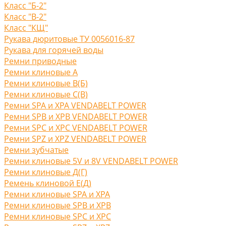
Класс "Б-2"
Класс "В-2"
Класс "КЩ"
Рукава дюритовые ТУ 0056016-87
Рукава для горячей воды
Ремни приводные
Ремни клиновые A
Ремни клиновые В(Б)
Ремни клиновые С(B)
Ремни SPA и XPA VENDABELT POWER
Ремни SPB и XPB VENDABELT POWER
Ремни SPC и XPC VENDABELT POWER
Ремни SPZ и XPZ VENDABELT POWER
Ремни зубчатые
Ремни клиновые 5V и 8V VENDABELT POWER
Ремни клиновые Д(Г)
Ремень клиновой Е(Д)
Ремни клиновые SPA и XPA
Ремни клиновые SPB и XPB
Ремни клиновые SPC и XPC