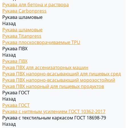
Рукава для бетона и раствора
Рукава Carbonpress
Рукава шламовые
Назад
Рукава шламовые
Рукава Titanpress
Рукава плоскосворачиваемые TPU
Рукава ПВХ
Назад
Рукава ПВХ
Рукав ПВХ для ассенизаторных машин
Рукав ПВХ напорно-всасывающий для пищевых сред
Рукав ПВХ напорно-всасывающий морозостойкий
Рукав ПВХ напорный для пищевых продуктов
Рукава ГОСТ
Назад
Рукава ГОСТ
Рукава с нитяным усилением ГОСТ 10362-2017
Рукава с текстильным каркасом ГОСТ 18698-79
Назад