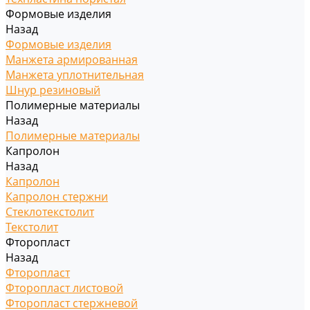
Формовые изделия
Назад
Формовые изделия
Манжета армированная
Манжета уплотнительная
Шнур резиновый
Полимерные материалы
Назад
Полимерные материалы
Капролон
Назад
Капролон
Капролон стержни
Стеклотекстолит
Текстолит
Фторопласт
Назад
Фторопласт
Фторопласт листовой
Фторопласт стержневой