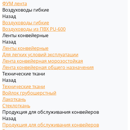
ФУМ лента
Воздуховоды гибкие
Назад
Воздуховоды гибкие
Воздуховоды из ПВХ PU-600
Ленты конвейерные
Назад
Ленты конвейерные
Для легких условий эксплуатации
Лента конвейерная морозостойкая
Лента конвейерная общего назначения
Технические ткани
Назад
Технические ткани
Войлок грубошерстный
Лакоткань
Стеклоткань
Продукция для обслуживания конвейеров
Назад
Продукция для обслуживания конвейеров