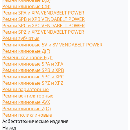
Ремни клиновые В(Б)
Ремни клиновые С(B)
Ремни SPA и XPA VENDABELT POWER
Ремни SPB и XPB VENDABELT POWER
Ремни SPC и XPC VENDABELT POWER
Ремни SPZ и XPZ VENDABELT POWER
Ремни зубчатые
Ремни клиновые 5V и 8V VENDABELT POWER
Ремни клиновые Д(Г)
Ремень клиновой Е(Д)
Ремни клиновые SPA и XPA
Ремни клиновые SPB и XPB
Ремни клиновые SPC и XPC
Ремни клиновые SPZ и XPZ
Ремни вариаторные
Ремни вентиляторные
Ремни клиновые AVX
Ремни клиновые Z(O)
Ремни поликлиновые
Асбестотехнические изделия
Назад