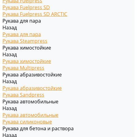
Рукава Fuelpress
Рукава Fuelpress SD
Рукава Fuelpress SD ARCTIC
Рукава для пара
Назад
Рукава для пара
Рукава Steampress
Рукава химостойкие
Назад
Рукава химостойкие
Рукава Multipress
Рукава абразивостойкие
Назад
Рукава абразивостойкие
Рукава Sandpress
Рукава автомобильные
Назад
Рукава автомобильные
Рукава силиконовые
Рукава для бетона и раствора
Назад