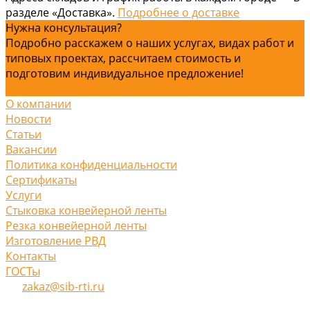
разделе «Доставка».
Подробнее о доставке
Нужна консультация?
Подробно расскажем о наших услугах, видах работ и
типовых проектах, рассчитаем стоимость и
подготовим индивидуальное предложение!
Задать вопрос
О компании
Новости
Статьи
Вакансии
Политика конфиденциальности
Сертификаты
Услуги
Стыковка конвейерной ленты
Резка конвейерной ленты
Изготовление РВД
Контакты
ГОСТы
zakaz@sib-rti.ru