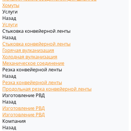
Хомуты
Услуги
Назад
Услуги
Стыковка конвейерной ленты
Назад
Стыковка конвейерной ленты
Горячая вулканизация
Холодная вулканизация
Механическое соединение
Резка конвейерной ленты
Назад
Резка конвейерной ленты
Продольная резка конвейерной ленты
Изготовление РВД
Назад
Изготовление РВД
Изготовление РВД
Компания
Назад