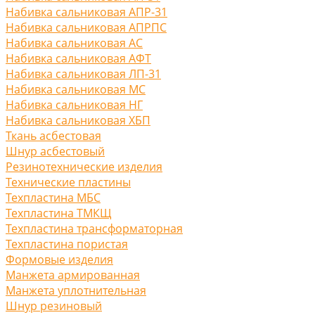
Набивка сальниковая АПР-31
Набивка сальниковая АПРПС
Набивка сальниковая АС
Набивка сальниковая АФТ
Набивка сальниковая ЛП-31
Набивка сальниковая МС
Набивка сальниковая НГ
Набивка сальниковая ХБП
Ткань асбестовая
Шнур асбестовый
Резинотехнические изделия
Технические пластины
Техпластина МБС
Техпластина ТМКЩ
Техпластина трансформаторная
Техпластина пористая
Формовые изделия
Манжета армированная
Манжета уплотнительная
Шнур резиновый