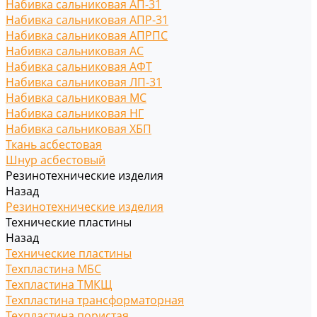
Набивка сальниковая АП-31
Набивка сальниковая АПР-31
Набивка сальниковая АПРПС
Набивка сальниковая АС
Набивка сальниковая АФТ
Набивка сальниковая ЛП-31
Набивка сальниковая МС
Набивка сальниковая НГ
Набивка сальниковая ХБП
Ткань асбестовая
Шнур асбестовый
Резинотехнические изделия
Назад
Резинотехнические изделия
Технические пластины
Назад
Технические пластины
Техпластина МБС
Техпластина ТМКЩ
Техпластина трансформаторная
Техпластина пористая