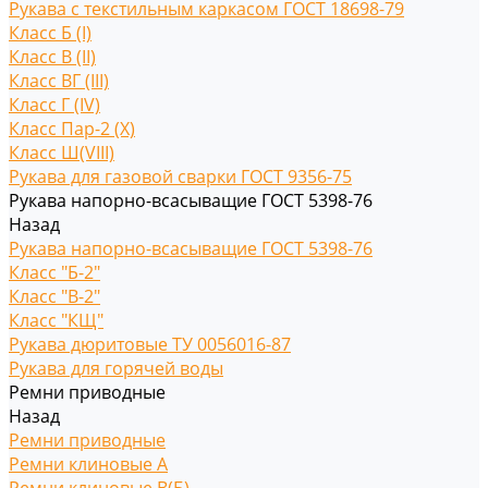
Рукава с текстильным каркасом ГОСТ 18698-79
Класс Б (I)
Класс В (II)
Класс ВГ (III)
Класс Г (IV)
Класс Пар-2 (X)
Класс Ш(VIII)
Рукава для газовой сварки ГОСТ 9356-75
Рукава напорно-всасыващие ГОСТ 5398-76
Назад
Рукава напорно-всасыващие ГОСТ 5398-76
Класс "Б-2"
Класс "В-2"
Класс "КЩ"
Рукава дюритовые ТУ 0056016-87
Рукава для горячей воды
Ремни приводные
Назад
Ремни приводные
Ремни клиновые A