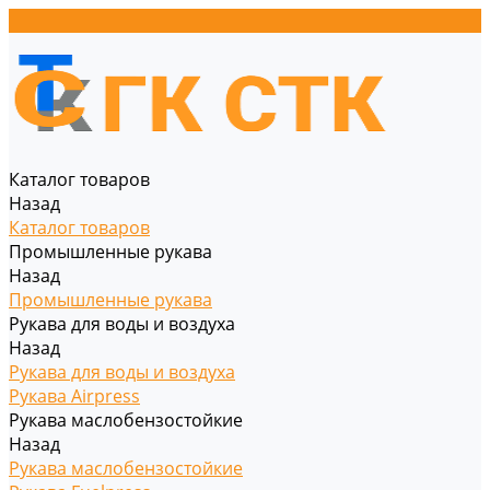
Каталог товаров
Назад
Каталог товаров
Промышленные рукава
Назад
Промышленные рукава
Рукава для воды и воздуха
Назад
Рукава для воды и воздуха
Рукава Airpress
Рукава маслобензостойкие
Назад
Рукава маслобензостойкие