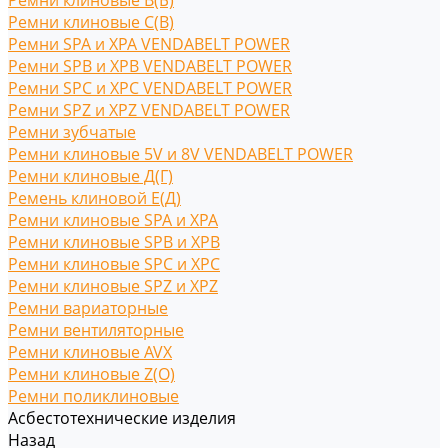
Ремни клиновые В(Б)
Ремни клиновые С(B)
Ремни SPA и XPA VENDABELT POWER
Ремни SPB и XPB VENDABELT POWER
Ремни SPC и XPC VENDABELT POWER
Ремни SPZ и XPZ VENDABELT POWER
Ремни зубчатые
Ремни клиновые 5V и 8V VENDABELT POWER
Ремни клиновые Д(Г)
Ремень клиновой Е(Д)
Ремни клиновые SPA и XPA
Ремни клиновые SPB и XPB
Ремни клиновые SPC и XPC
Ремни клиновые SPZ и XPZ
Ремни вариаторные
Ремни вентиляторные
Ремни клиновые AVX
Ремни клиновые Z(O)
Ремни поликлиновые
Асбестотехнические изделия
Назад