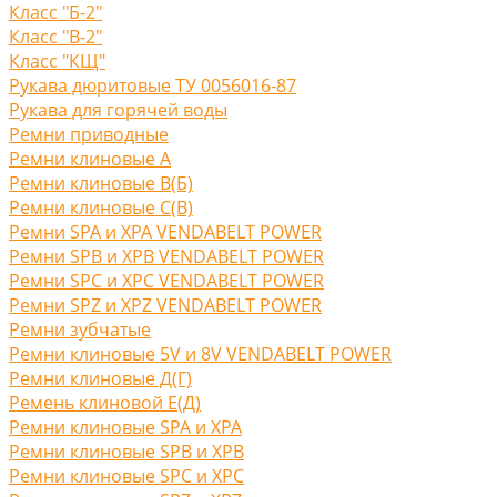
Класс "Б-2"
Класс "В-2"
Класс "КЩ"
Рукава дюритовые ТУ 0056016-87
Рукава для горячей воды
Ремни приводные
Ремни клиновые A
Ремни клиновые В(Б)
Ремни клиновые С(B)
Ремни SPA и XPA VENDABELT POWER
Ремни SPB и XPB VENDABELT POWER
Ремни SPC и XPC VENDABELT POWER
Ремни SPZ и XPZ VENDABELT POWER
Ремни зубчатые
Ремни клиновые 5V и 8V VENDABELT POWER
Ремни клиновые Д(Г)
Ремень клиновой Е(Д)
Ремни клиновые SPA и XPA
Ремни клиновые SPB и XPB
Ремни клиновые SPC и XPC