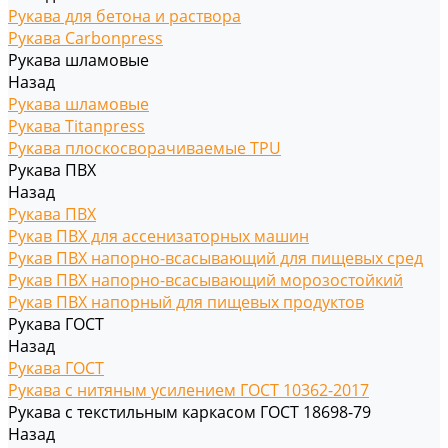
Рукава для бетона и раствора
Рукава Carbonpress
Рукава шламовые
Назад
Рукава шламовые
Рукава Titanpress
Рукава плоскосворачиваемые TPU
Рукава ПВХ
Назад
Рукава ПВХ
Рукав ПВХ для ассенизаторных машин
Рукав ПВХ напорно-всасывающий для пищевых сред
Рукав ПВХ напорно-всасывающий морозостойкий
Рукав ПВХ напорный для пищевых продуктов
Рукава ГОСТ
Назад
Рукава ГОСТ
Рукава с нитяным усилением ГОСТ 10362-2017
Рукава с текстильным каркасом ГОСТ 18698-79
Назад