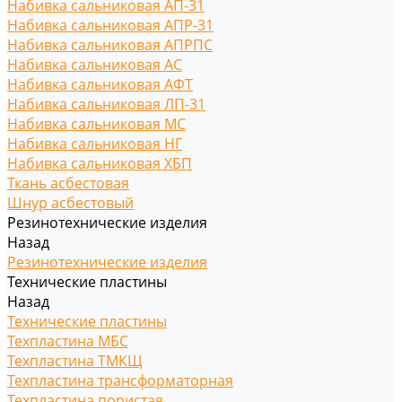
Набивка сальниковая АП-31
Набивка сальниковая АПР-31
Набивка сальниковая АПРПС
Набивка сальниковая АС
Набивка сальниковая АФТ
Набивка сальниковая ЛП-31
Набивка сальниковая МС
Набивка сальниковая НГ
Набивка сальниковая ХБП
Ткань асбестовая
Шнур асбестовый
Резинотехнические изделия
Назад
Резинотехнические изделия
Технические пластины
Назад
Технические пластины
Техпластина МБС
Техпластина ТМКЩ
Техпластина трансформаторная
Техпластина пористая