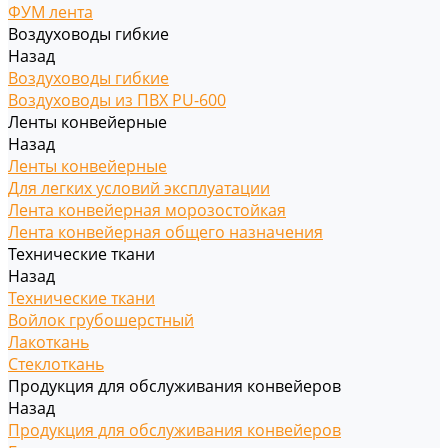
ФУМ лента
Воздуховоды гибкие
Назад
Воздуховоды гибкие
Воздуховоды из ПВХ PU-600
Ленты конвейерные
Назад
Ленты конвейерные
Для легких условий эксплуатации
Лента конвейерная морозостойкая
Лента конвейерная общего назначения
Технические ткани
Назад
Технические ткани
Войлок грубошерстный
Лакоткань
Стеклоткань
Продукция для обслуживания конвейеров
Назад
Продукция для обслуживания конвейеров