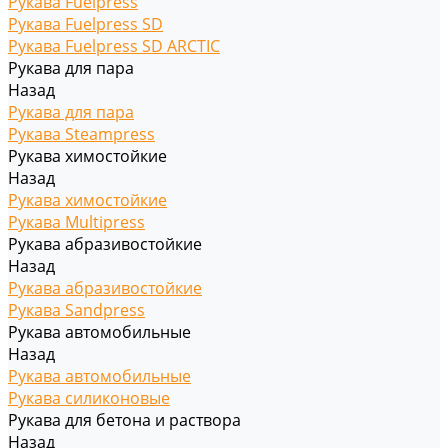
Рукава Fuelpress
Рукава Fuelpress SD
Рукава Fuelpress SD ARCTIC
Рукава для пара
Назад
Рукава для пара
Рукава Steampress
Рукава химостойкие
Назад
Рукава химостойкие
Рукава Multipress
Рукава абразивостойкие
Назад
Рукава абразивостойкие
Рукава Sandpress
Рукава автомобильные
Назад
Рукава автомобильные
Рукава силиконовые
Рукава для бетона и раствора
Назад