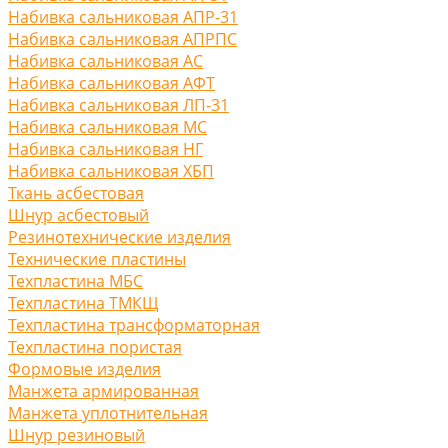
Набивка сальниковая АПР-31
Набивка сальниковая АПРПС
Набивка сальниковая АС
Набивка сальниковая АФТ
Набивка сальниковая ЛП-31
Набивка сальниковая МС
Набивка сальниковая НГ
Набивка сальниковая ХБП
Ткань асбестовая
Шнур асбестовый
Резинотехнические изделия
Технические пластины
Техпластина МБС
Техпластина ТМКЩ
Техпластина трансформаторная
Техпластина пористая
Формовые изделия
Манжета армированная
Манжета уплотнительная
Шнур резиновый