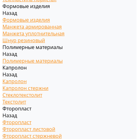
Формовые изделия
Назад
Формовые изделия
Манжета армированная
Манжета уплотнительная
Шнур резиновый
Полимерные материалы
Назад
Полимерные материалы
Капролон
Назад
Капролон
Капролон стержни
Стеклотекстолит
Текстолит
Фторопласт
Назад
Фторопласт
Фторопласт листовой
Фторопласт стержневой