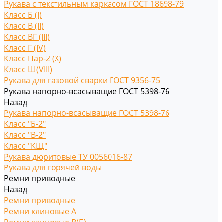
Рукава с текстильным каркасом ГОСТ 18698-79
Класс Б (I)
Класс В (II)
Класс ВГ (III)
Класс Г (IV)
Класс Пар-2 (X)
Класс Ш(VIII)
Рукава для газовой сварки ГОСТ 9356-75
Рукава напорно-всасыващие ГОСТ 5398-76
Назад
Рукава напорно-всасыващие ГОСТ 5398-76
Класс "Б-2"
Класс "В-2"
Класс "КЩ"
Рукава дюритовые ТУ 0056016-87
Рукава для горячей воды
Ремни приводные
Назад
Ремни приводные
Ремни клиновые A