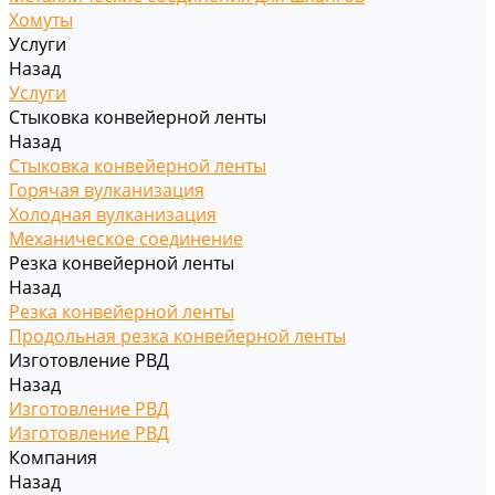
Хомуты
Услуги
Назад
Услуги
Стыковка конвейерной ленты
Назад
Стыковка конвейерной ленты
Горячая вулканизация
Холодная вулканизация
Механическое соединение
Резка конвейерной ленты
Назад
Резка конвейерной ленты
Продольная резка конвейерной ленты
Изготовление РВД
Назад
Изготовление РВД
Изготовление РВД
Компания
Назад