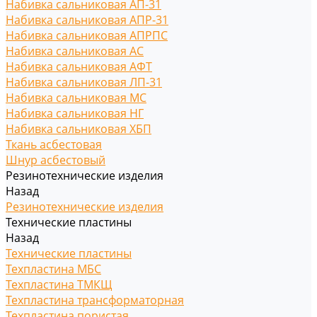
Набивка сальниковая АП-31
Набивка сальниковая АПР-31
Набивка сальниковая АПРПС
Набивка сальниковая АС
Набивка сальниковая АФТ
Набивка сальниковая ЛП-31
Набивка сальниковая МС
Набивка сальниковая НГ
Набивка сальниковая ХБП
Ткань асбестовая
Шнур асбестовый
Резинотехнические изделия
Назад
Резинотехнические изделия
Технические пластины
Назад
Технические пластины
Техпластина МБС
Техпластина ТМКЩ
Техпластина трансформаторная
Техпластина пористая