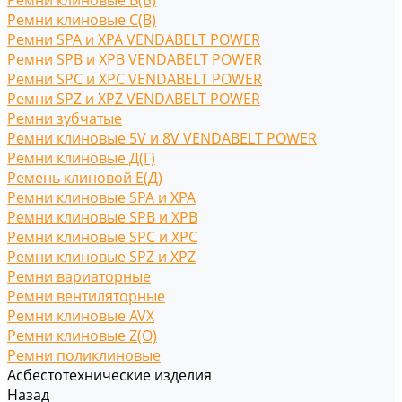
Ремни клиновые В(Б)
Ремни клиновые С(B)
Ремни SPA и XPA VENDABELT POWER
Ремни SPB и XPB VENDABELT POWER
Ремни SPC и XPC VENDABELT POWER
Ремни SPZ и XPZ VENDABELT POWER
Ремни зубчатые
Ремни клиновые 5V и 8V VENDABELT POWER
Ремни клиновые Д(Г)
Ремень клиновой Е(Д)
Ремни клиновые SPA и XPA
Ремни клиновые SPB и XPB
Ремни клиновые SPC и XPC
Ремни клиновые SPZ и XPZ
Ремни вариаторные
Ремни вентиляторные
Ремни клиновые AVX
Ремни клиновые Z(O)
Ремни поликлиновые
Асбестотехнические изделия
Назад