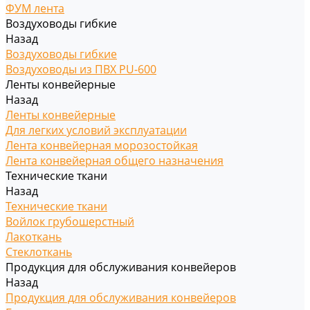
ФУМ лента
Воздуховоды гибкие
Назад
Воздуховоды гибкие
Воздуховоды из ПВХ PU-600
Ленты конвейерные
Назад
Ленты конвейерные
Для легких условий эксплуатации
Лента конвейерная морозостойкая
Лента конвейерная общего назначения
Технические ткани
Назад
Технические ткани
Войлок грубошерстный
Лакоткань
Стеклоткань
Продукция для обслуживания конвейеров
Назад
Продукция для обслуживания конвейеров