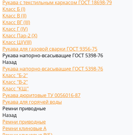
Рукава с текстильным каркасом ГОСТ 18698-79
Класс Б (I)
Класс В (II)
Класс ВГ (III)
Класс Г (IV)
Класс Пар-2 (X)
Класс Ш(VIII)
Рукава для газовой сварки ГОСТ 9356-75
Рукава напорно-всасыващие ГОСТ 5398-76
Назад
Рукава напорно-всасыващие ГОСТ 5398-76
Класс "Б-2"
Класс "В-2"
Класс "КЩ"
Рукава дюритовые ТУ 0056016-87
Рукава для горячей воды
Ремни приводные
Назад
Ремни приводные
Ремни клиновые A