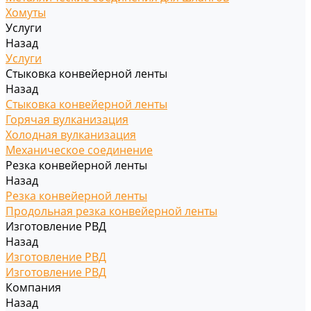
Хомуты
Услуги
Назад
Услуги
Стыковка конвейерной ленты
Назад
Стыковка конвейерной ленты
Горячая вулканизация
Холодная вулканизация
Механическое соединение
Резка конвейерной ленты
Назад
Резка конвейерной ленты
Продольная резка конвейерной ленты
Изготовление РВД
Назад
Изготовление РВД
Изготовление РВД
Компания
Назад