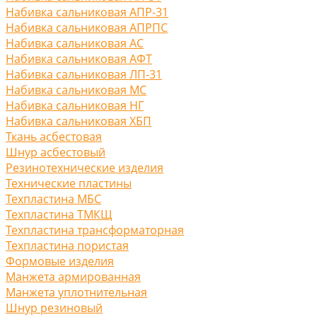
Набивка сальниковая АПР-31
Набивка сальниковая АПРПС
Набивка сальниковая АС
Набивка сальниковая АФТ
Набивка сальниковая ЛП-31
Набивка сальниковая МС
Набивка сальниковая НГ
Набивка сальниковая ХБП
Ткань асбестовая
Шнур асбестовый
Резинотехнические изделия
Технические пластины
Техпластина МБС
Техпластина ТМКЩ
Техпластина трансформаторная
Техпластина пористая
Формовые изделия
Манжета армированная
Манжета уплотнительная
Шнур резиновый