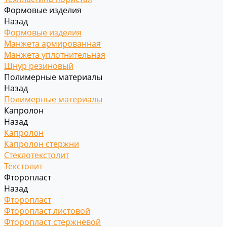
Формовые изделия
Назад
Формовые изделия
Манжета армированная
Манжета уплотнительная
Шнур резиновый
Полимерные материалы
Назад
Полимерные материалы
Капролон
Назад
Капролон
Капролон стержни
Стеклотекстолит
Текстолит
Фторопласт
Назад
Фторопласт
Фторопласт листовой
Фторопласт стержневой