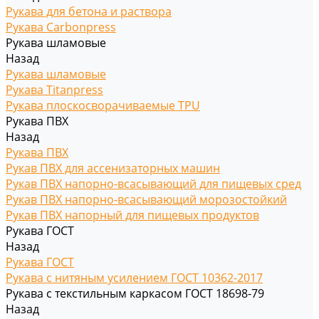
Рукава для бетона и раствора
Рукава Carbonpress
Рукава шламовые
Назад
Рукава шламовые
Рукава Titanpress
Рукава плоскосворачиваемые TPU
Рукава ПВХ
Назад
Рукава ПВХ
Рукав ПВХ для ассенизаторных машин
Рукав ПВХ напорно-всасывающий для пищевых сред
Рукав ПВХ напорно-всасывающий морозостойкий
Рукав ПВХ напорный для пищевых продуктов
Рукава ГОСТ
Назад
Рукава ГОСТ
Рукава с нитяным усилением ГОСТ 10362-2017
Рукава с текстильным каркасом ГОСТ 18698-79
Назад