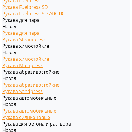
Рукава Fuelpress
Рукава Fuelpress SD
Рукава Fuelpress SD ARCTIC
Рукава для пара
Назад
Рукава для пара
Рукава Steampress
Рукава химостойкие
Назад
Рукава химостойкие
Рукава Multipress
Рукава абразивостойкие
Назад
Рукава абразивостойкие
Рукава Sandpress
Рукава автомобильные
Назад
Рукава автомобильные
Рукава силиконовые
Рукава для бетона и раствора
Назад