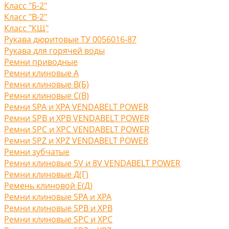
Класс "Б-2"
Класс "В-2"
Класс "КЩ"
Рукава дюритовые ТУ 0056016-87
Рукава для горячей воды
Ремни приводные
Ремни клиновые A
Ремни клиновые В(Б)
Ремни клиновые С(B)
Ремни SPA и XPA VENDABELT POWER
Ремни SPB и XPB VENDABELT POWER
Ремни SPC и XPC VENDABELT POWER
Ремни SPZ и XPZ VENDABELT POWER
Ремни зубчатые
Ремни клиновые 5V и 8V VENDABELT POWER
Ремни клиновые Д(Г)
Ремень клиновой Е(Д)
Ремни клиновые SPA и XPA
Ремни клиновые SPB и XPB
Ремни клиновые SPC и XPC