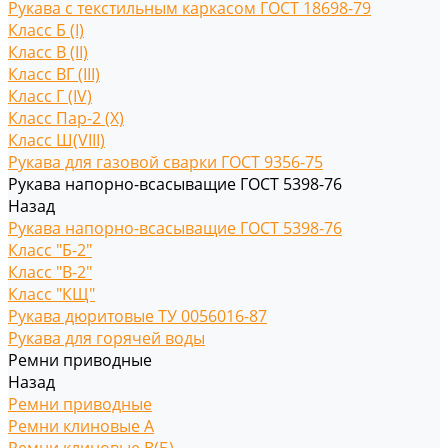
Рукава с текстильным каркасом ГОСТ 18698-79
Класс Б (I)
Класс В (II)
Класс ВГ (III)
Класс Г (IV)
Класс Пар-2 (X)
Класс Ш(VIII)
Рукава для газовой сварки ГОСТ 9356-75
Рукава напорно-всасыващие ГОСТ 5398-76
Назад
Рукава напорно-всасыващие ГОСТ 5398-76
Класс "Б-2"
Класс "В-2"
Класс "КЩ"
Рукава дюритовые ТУ 0056016-87
Рукава для горячей воды
Ремни приводные
Назад
Ремни приводные
Ремни клиновые A