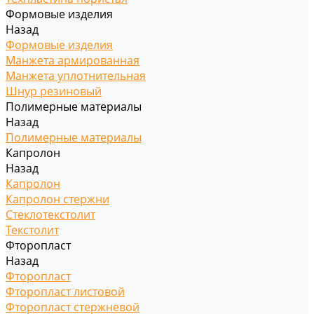
Формовые изделия
Назад
Формовые изделия
Манжета армированная
Манжета уплотнительная
Шнур резиновый
Полимерные материалы
Назад
Полимерные материалы
Капролон
Назад
Капролон
Капролон стержни
Стеклотекстолит
Текстолит
Фторопласт
Назад
Фторопласт
Фторопласт листовой
Фторопласт стержневой