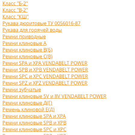
Класс "Б-2"
Класс "В-2"
Класс "КЩ"
Рукава дюритовые ТУ 0056016-87
Рукава для горячей воды
Ремни приводные
Ремни клиновые A
Ремни клиновые В(Б)
Ремни клиновые С(B)
Ремни SPA и XPA VENDABELT POWER
Ремни SPB и XPB VENDABELT POWER
Ремни SPC и XPC VENDABELT POWER
Ремни SPZ и XPZ VENDABELT POWER
Ремни зубчатые
Ремни клиновые 5V и 8V VENDABELT POWER
Ремни клиновые Д(Г)
Ремень клиновой Е(Д)
Ремни клиновые SPA и XPA
Ремни клиновые SPB и XPB
Ремни клиновые SPC и XPC