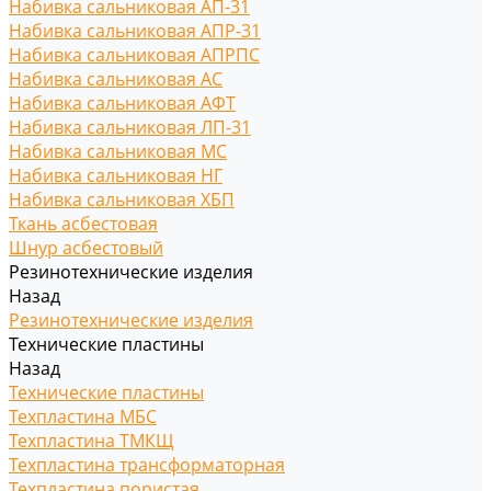
Набивка сальниковая АП-31
Набивка сальниковая АПР-31
Набивка сальниковая АПРПС
Набивка сальниковая АС
Набивка сальниковая АФТ
Набивка сальниковая ЛП-31
Набивка сальниковая МС
Набивка сальниковая НГ
Набивка сальниковая ХБП
Ткань асбестовая
Шнур асбестовый
Резинотехнические изделия
Назад
Резинотехнические изделия
Технические пластины
Назад
Технические пластины
Техпластина МБС
Техпластина ТМКЩ
Техпластина трансформаторная
Техпластина пористая