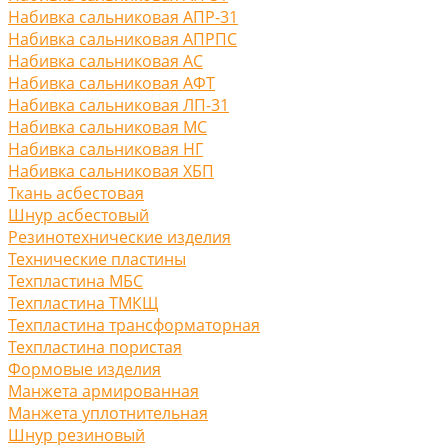
Набивка сальниковая АПР-31
Набивка сальниковая АПРПС
Набивка сальниковая АС
Набивка сальниковая АФТ
Набивка сальниковая ЛП-31
Набивка сальниковая МС
Набивка сальниковая НГ
Набивка сальниковая ХБП
Ткань асбестовая
Шнур асбестовый
Резинотехнические изделия
Технические пластины
Техпластина МБС
Техпластина ТМКЩ
Техпластина трансформаторная
Техпластина пористая
Формовые изделия
Манжета армированная
Манжета уплотнительная
Шнур резиновый