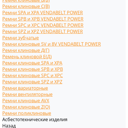
Ремни клиновые В(Б)
Ремни клиновые С(B)
Ремни SPA и XPA VENDABELT POWER
Ремни SPB и XPB VENDABELT POWER
Ремни SPC и XPC VENDABELT POWER
Ремни SPZ и XPZ VENDABELT POWER
Ремни зубчатые
Ремни клиновые 5V и 8V VENDABELT POWER
Ремни клиновые Д(Г)
Ремень клиновой Е(Д)
Ремни клиновые SPA и XPA
Ремни клиновые SPB и XPB
Ремни клиновые SPC и XPC
Ремни клиновые SPZ и XPZ
Ремни вариаторные
Ремни вентиляторные
Ремни клиновые AVX
Ремни клиновые Z(O)
Ремни поликлиновые
Асбестотехнические изделия
Назад