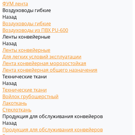
ФУМ лента
Воздуховоды гибкие
Назад
Воздуховоды гибкие
Воздуховоды из ПВХ PU-600
Ленты конвейерные
Назад
Ленты конвейерные
Для легких условий эксплуатации
Лента конвейерная морозостойкая
Лента конвейерная общего назначения
Технические ткани
Назад
Технические ткани
Войлок грубошерстный
Лакоткань
Стеклоткань
Продукция для обслуживания конвейеров
Назад
Продукция для обслуживания конвейеров