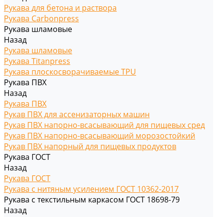
Рукава для бетона и раствора
Рукава Carbonpress
Рукава шламовые
Назад
Рукава шламовые
Рукава Titanpress
Рукава плоскосворачиваемые TPU
Рукава ПВХ
Назад
Рукава ПВХ
Рукав ПВХ для ассенизаторных машин
Рукав ПВХ напорно-всасывающий для пищевых сред
Рукав ПВХ напорно-всасывающий морозостойкий
Рукав ПВХ напорный для пищевых продуктов
Рукава ГОСТ
Назад
Рукава ГОСТ
Рукава с нитяным усилением ГОСТ 10362-2017
Рукава с текстильным каркасом ГОСТ 18698-79
Назад