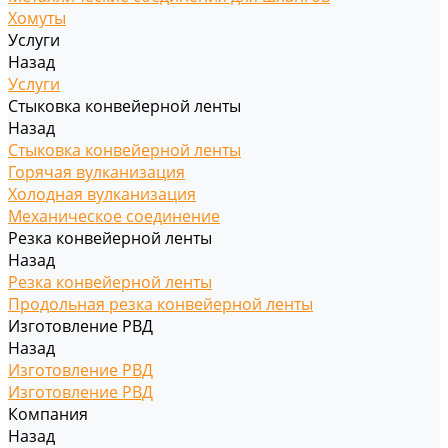
Хомуты
Услуги
Назад
Услуги
Стыковка конвейерной ленты
Назад
Стыковка конвейерной ленты
Горячая вулканизация
Холодная вулканизация
Механическое соединение
Резка конвейерной ленты
Назад
Резка конвейерной ленты
Продольная резка конвейерной ленты
Изготовление РВД
Назад
Изготовление РВД
Изготовление РВД
Компания
Назад