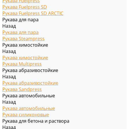
Рукава Fuelpress
Рукава Fuelpress SD
Рукава Fuelpress SD ARCTIC
Рукава для пара
Назад
Рукава для пара
Рукава Steampress
Рукава химостойкие
Назад
Рукава химостойкие
Рукава Multipress
Рукава абразивостойкие
Назад
Рукава абразивостойкие
Рукава Sandpress
Рукава автомобильные
Назад
Рукава автомобильные
Рукава силиконовые
Рукава для бетона и раствора
Назад