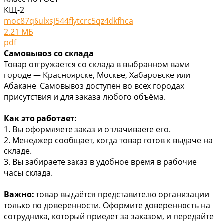
КЩ-2
moc87q6ulxsj544flytcrc5qz4dkfhca
2.21 МБ
pdf
Самовывоз со склада
Товар отгружается со склада в выбранном вами
городе — Красноярске, Москве, Хабаровске или
Абакане. Самовывоз доступен во всех городах
присутствия и для заказа любого объёма.
Как это работает:
1. Вы оформляете заказ и оплачиваете его.
2. Менеджер сообщает, когда товар готов к выдаче на
складе.
3. Вы забираете заказ в удобное время в рабочие
часы склада.
Важно:
товар выдаётся представителю организации
только по доверенности. Оформите доверенность на
сотрудника, который приедет за заказом, и передайте