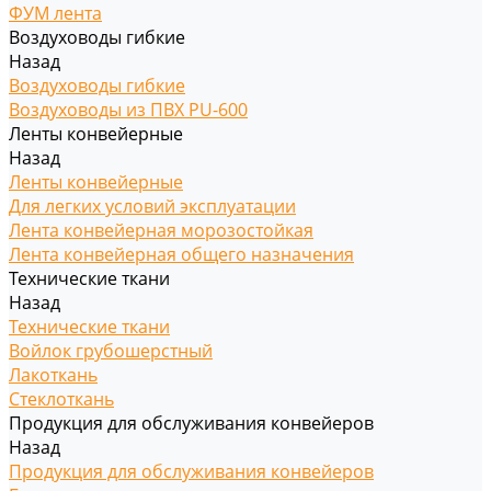
ФУМ лента
Воздуховоды гибкие
Назад
Воздуховоды гибкие
Воздуховоды из ПВХ PU-600
Ленты конвейерные
Назад
Ленты конвейерные
Для легких условий эксплуатации
Лента конвейерная морозостойкая
Лента конвейерная общего назначения
Технические ткани
Назад
Технические ткани
Войлок грубошерстный
Лакоткань
Стеклоткань
Продукция для обслуживания конвейеров
Назад
Продукция для обслуживания конвейеров