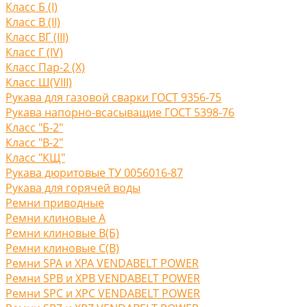
Класс Б (I)
Класс В (II)
Класс ВГ (III)
Класс Г (IV)
Класс Пар-2 (X)
Класс Ш(VIII)
Рукава для газовой сварки ГОСТ 9356-75
Рукава напорно-всасыващие ГОСТ 5398-76
Класс "Б-2"
Класс "В-2"
Класс "КЩ"
Рукава дюритовые ТУ 0056016-87
Рукава для горячей воды
Ремни приводные
Ремни клиновые A
Ремни клиновые В(Б)
Ремни клиновые С(B)
Ремни SPA и XPA VENDABELT POWER
Ремни SPB и XPB VENDABELT POWER
Ремни SPC и XPC VENDABELT POWER