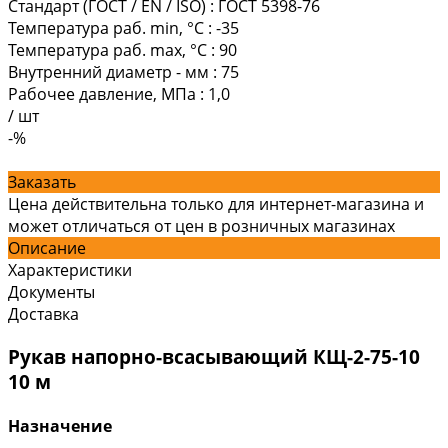
Стандарт (ГОСТ / EN / ISO)
:
ГОСТ 5398-76
Температура раб. min, °C
:
-35
Температура раб. max, °C
:
90
Внутренний диаметр - мм
:
75
Рабочее давление, МПа
:
1,0
/
шт
-%
Заказать
Цена действительна только для интернет-магазина и
может отличаться от цен в розничных магазинах
Описание
Характеристики
Документы
Доставка
Рукав напорно-всасывающий КЩ-2-75-10
10 м
Назначение