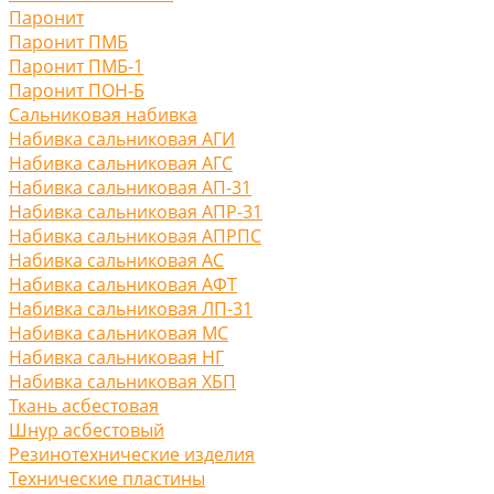
Паронит
Паронит ПМБ
Паронит ПМБ-1
Паронит ПОН-Б
Сальниковая набивка
Набивка сальниковая АГИ
Набивка сальниковая АГС
Набивка сальниковая АП-31
Набивка сальниковая АПР-31
Набивка сальниковая АПРПС
Набивка сальниковая АС
Набивка сальниковая АФТ
Набивка сальниковая ЛП-31
Набивка сальниковая МС
Набивка сальниковая НГ
Набивка сальниковая ХБП
Ткань асбестовая
Шнур асбестовый
Резинотехнические изделия
Технические пластины