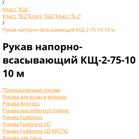
/
Класс "КЩ"
Класс "В-2"
Класс "КЩ"
Класс "Б-2"
/
Рукав напорно-всасывающий КЩ-2-75-10 10 м
Рукав напорно-
всасывающий КЩ-2-75-10
10 м
Промышленные рукава
Рукава для воды и воздуха
Рукава Airpress
Рукава маслобензостойкие
Рукава Fuelpress
Рукава Fuelpress SD
Рукава Fuelpress SD ARCTIC
Рукава для пара