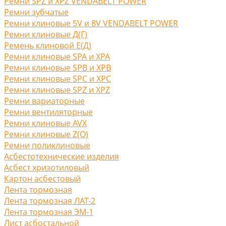
Ремни SPZ и XPZ VENDABELT POWER
Ремни зубчатые
Ремни клиновые 5V и 8V VENDABELT POWER
Ремни клиновые Д(Г)
Ремень клиновой Е(Д)
Ремни клиновые SPA и XPA
Ремни клиновые SPB и XPB
Ремни клиновые SPC и XPC
Ремни клиновые SPZ и XPZ
Ремни вариаторные
Ремни вентиляторные
Ремни клиновые AVX
Ремни клиновые Z(O)
Ремни поликлиновые
Асбестотехнические изделия
Асбест хризотиловый
Картон асбестовый
Лента тормозная
Лента тормозная ЛАТ-2
Лента тормозная ЭМ-1
Лист асбостальной