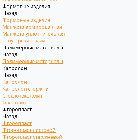
Формовые изделия
Назад
Формовые изделия
Манжета армированная
Манжета уплотнительная
Шнур резиновый
Полимерные материалы
Назад
Полимерные материалы
Капролон
Назад
Капролон
Капролон стержни
Стеклотекстолит
Текстолит
Фторопласт
Назад
Фторопласт
Фторопласт листовой
Фторопласт стержневой