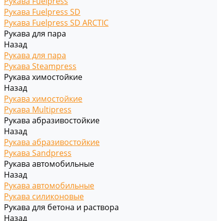
Рукава Fuelpress
Рукава Fuelpress SD
Рукава Fuelpress SD ARCTIC
Рукава для пара
Назад
Рукава для пара
Рукава Steampress
Рукава химостойкие
Назад
Рукава химостойкие
Рукава Multipress
Рукава абразивостойкие
Назад
Рукава абразивостойкие
Рукава Sandpress
Рукава автомобильные
Назад
Рукава автомобильные
Рукава силиконовые
Рукава для бетона и раствора
Назад