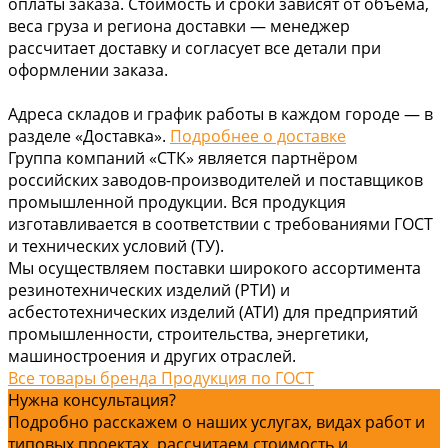
оплаты заказа. Стоимость и сроки зависят от объёма,
веса груза и региона доставки — менеджер
рассчитает доставку и согласует все детали при
оформлении заказа.
Адреса складов и график работы в каждом городе — в
разделе «Доставка».
Подробнее о доставке
Группа компаний «СТК» является партнёром
российских заводов-производителей и поставщиков
промышленной продукции. Вся продукция
изготавливается в соответствии с требованиями ГОСТ
и технических условий (ТУ).
Мы осуществляем поставки широкого ассортимента
резинотехнических изделий (РТИ) и
асбестотехнических изделий (АТИ) для предприятий
промышленности, строительства, энергетики,
машиностроения и других отраслей.
Все товары бренда Продукция по ГОСТ
Нужна консультация?
Подробно расскажем о наших услугах, видах работ и
типовых проектах, рассчитаем стоимость и