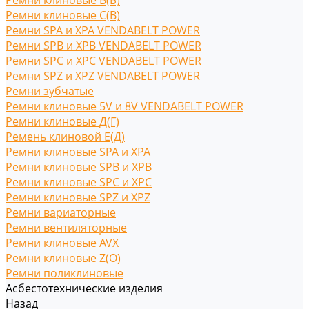
Ремни клиновые В(Б)
Ремни клиновые С(B)
Ремни SPA и XPA VENDABELT POWER
Ремни SPB и XPB VENDABELT POWER
Ремни SPC и XPC VENDABELT POWER
Ремни SPZ и XPZ VENDABELT POWER
Ремни зубчатые
Ремни клиновые 5V и 8V VENDABELT POWER
Ремни клиновые Д(Г)
Ремень клиновой Е(Д)
Ремни клиновые SPA и XPA
Ремни клиновые SPB и XPB
Ремни клиновые SPC и XPC
Ремни клиновые SPZ и XPZ
Ремни вариаторные
Ремни вентиляторные
Ремни клиновые AVX
Ремни клиновые Z(O)
Ремни поликлиновые
Асбестотехнические изделия
Назад