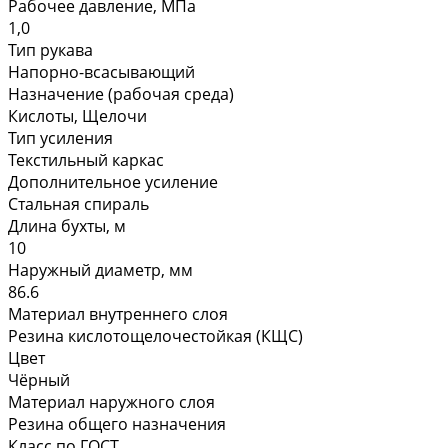
Рабочее давление, МПа
1,0
Тип рукава
Напорно-всасывающий
Назначение (рабочая среда)
Кислоты, Щелочи
Тип усиления
Текстильный каркас
Дополнительное усиление
Стальная спираль
Длина бухты, м
10
Наружный диаметр, мм
86.6
Материал внутреннего слоя
Резина кислотощелочестойкая (КЩС)
Цвет
Чёрный
Материал наружного слоя
Резина общего назначения
Класс по ГОСТ