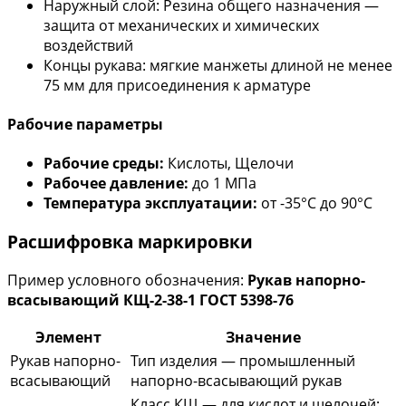
Наружный слой: Резина общего назначения —
защита от механических и химических
воздействий
Концы рукава: мягкие манжеты длиной не менее
75 мм для присоединения к арматуре
Рабочие параметры
Рабочие среды:
Кислоты, Щелочи
Рабочее давление:
до 1 МПа
Температура эксплуатации:
от -35°С до 90°С
Расшифровка маркировки
Пример условного обозначения:
Рукав напорно-
всасывающий КЩ-2-38-1 ГОСТ 5398-76
Элемент
Значение
Рукав напорно-
Тип изделия — промышленный
всасывающий
напорно-всасывающий рукав
Класс КЩ — для кислот и щелочей;