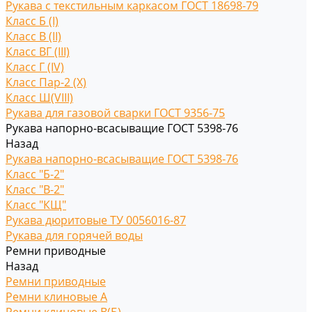
Рукава с текстильным каркасом ГОСТ 18698-79
Класс Б (I)
Класс В (II)
Класс ВГ (III)
Класс Г (IV)
Класс Пар-2 (X)
Класс Ш(VIII)
Рукава для газовой сварки ГОСТ 9356-75
Рукава напорно-всасыващие ГОСТ 5398-76
Назад
Рукава напорно-всасыващие ГОСТ 5398-76
Класс "Б-2"
Класс "В-2"
Класс "КЩ"
Рукава дюритовые ТУ 0056016-87
Рукава для горячей воды
Ремни приводные
Назад
Ремни приводные
Ремни клиновые A