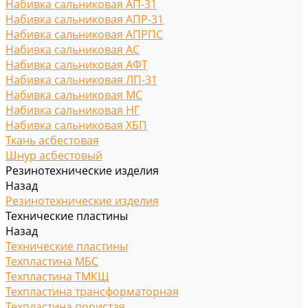
Набивка сальниковая АП-31
Набивка сальниковая АПР-31
Набивка сальниковая АПРПС
Набивка сальниковая АС
Набивка сальниковая АФТ
Набивка сальниковая ЛП-31
Набивка сальниковая МС
Набивка сальниковая НГ
Набивка сальниковая ХБП
Ткань асбестовая
Шнур асбестовый
Резинотехнические изделия
Назад
Резинотехнические изделия
Технические пластины
Назад
Технические пластины
Техпластина МБС
Техпластина ТМКЩ
Техпластина трансформаторная
Техпластина пористая