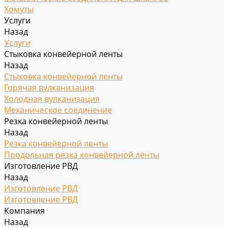
Хомуты
Услуги
Назад
Услуги
Стыковка конвейерной ленты
Назад
Стыковка конвейерной ленты
Горячая вулканизация
Холодная вулканизация
Механическое соединение
Резка конвейерной ленты
Назад
Резка конвейерной ленты
Продольная резка конвейерной ленты
Изготовление РВД
Назад
Изготовление РВД
Изготовление РВД
Компания
Назад