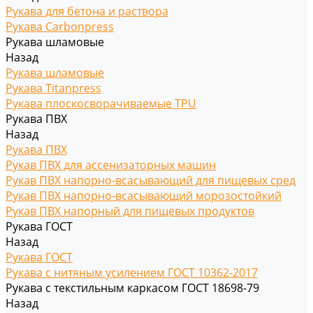
Рукава для бетона и раствора
Рукава Carbonpress
Рукава шламовые
Назад
Рукава шламовые
Рукава Titanpress
Рукава плоскосворачиваемые TPU
Рукава ПВХ
Назад
Рукава ПВХ
Рукав ПВХ для ассенизаторных машин
Рукав ПВХ напорно-всасывающий для пищевых сред
Рукав ПВХ напорно-всасывающий морозостойкий
Рукав ПВХ напорный для пищевых продуктов
Рукава ГОСТ
Назад
Рукава ГОСТ
Рукава с нитяным усилением ГОСТ 10362-2017
Рукава с текстильным каркасом ГОСТ 18698-79
Назад