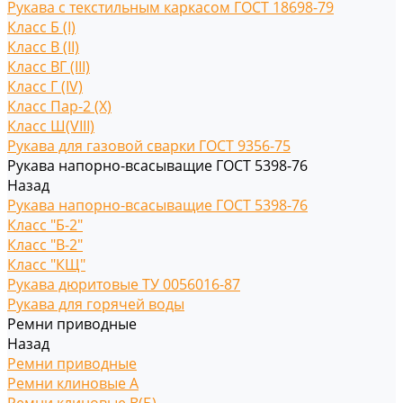
Рукава с текстильным каркасом ГОСТ 18698-79
Класс Б (I)
Класс В (II)
Класс ВГ (III)
Класс Г (IV)
Класс Пар-2 (X)
Класс Ш(VIII)
Рукава для газовой сварки ГОСТ 9356-75
Рукава напорно-всасыващие ГОСТ 5398-76
Назад
Рукава напорно-всасыващие ГОСТ 5398-76
Класс "Б-2"
Класс "В-2"
Класс "КЩ"
Рукава дюритовые ТУ 0056016-87
Рукава для горячей воды
Ремни приводные
Назад
Ремни приводные
Ремни клиновые A