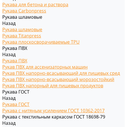
Рукава для бетона и раствора
Рукава Carbonpress
Рукава шламовые
Назад
Рукава шламовые
Рукава Titanpress
Рукава плоскосворачиваемые TPU
Рукава ПВХ
Назад
Рукава ПВХ
Рукав ПВХ для ассенизаторных машин
Рукав ПВХ напорно-всасывающий для пищевых сред
Рукав ПВХ напорно-всасывающий морозостойкий
Рукав ПВХ напорный для пищевых продуктов
Рукава ГОСТ
Назад
Рукава ГОСТ
Рукава с нитяным усилением ГОСТ 10362-2017
Рукава с текстильным каркасом ГОСТ 18698-79
Назад