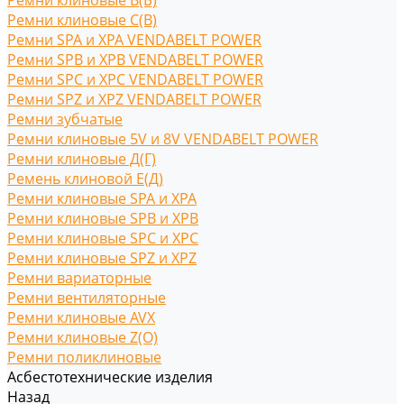
Ремни клиновые В(Б)
Ремни клиновые С(B)
Ремни SPA и XPA VENDABELT POWER
Ремни SPB и XPB VENDABELT POWER
Ремни SPC и XPC VENDABELT POWER
Ремни SPZ и XPZ VENDABELT POWER
Ремни зубчатые
Ремни клиновые 5V и 8V VENDABELT POWER
Ремни клиновые Д(Г)
Ремень клиновой Е(Д)
Ремни клиновые SPA и XPA
Ремни клиновые SPB и XPB
Ремни клиновые SPC и XPC
Ремни клиновые SPZ и XPZ
Ремни вариаторные
Ремни вентиляторные
Ремни клиновые AVX
Ремни клиновые Z(O)
Ремни поликлиновые
Асбестотехнические изделия
Назад