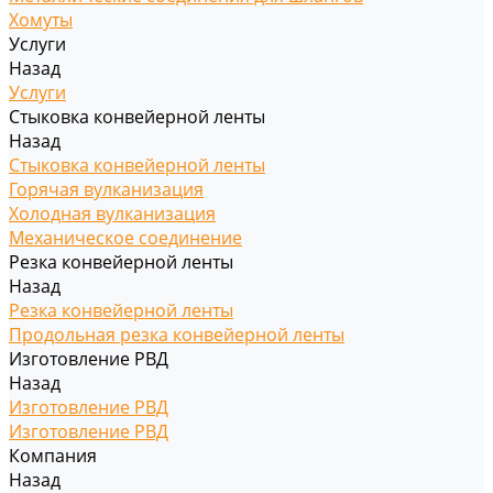
Хомуты
Услуги
Назад
Услуги
Стыковка конвейерной ленты
Назад
Стыковка конвейерной ленты
Горячая вулканизация
Холодная вулканизация
Механическое соединение
Резка конвейерной ленты
Назад
Резка конвейерной ленты
Продольная резка конвейерной ленты
Изготовление РВД
Назад
Изготовление РВД
Изготовление РВД
Компания
Назад