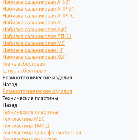
Набивка сальниковая АП-31
Набивка сальниковая АПР-31
Набивка сальниковая АПРПС
Набивка сальниковая АС
Набивка сальниковая АФТ
Набивка сальниковая ЛП-31
Набивка сальниковая МС
Набивка сальниковая НГ
Набивка сальниковая ХБП
Ткань асбестовая
Шнур асбестовый
Резинотехнические изделия
Назад
Резинотехнические изделия
Технические пластины
Назад
Технические пластины
Техпластина МБС
Техпластина ТМКЩ
Техпластина трансформаторная
Техпластина пористая