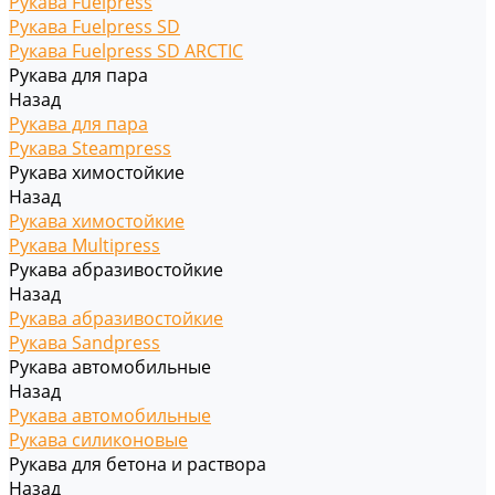
Рукава Fuelpress
Рукава Fuelpress SD
Рукава Fuelpress SD ARCTIC
Рукава для пара
Назад
Рукава для пара
Рукава Steampress
Рукава химостойкие
Назад
Рукава химостойкие
Рукава Multipress
Рукава абразивостойкие
Назад
Рукава абразивостойкие
Рукава Sandpress
Рукава автомобильные
Назад
Рукава автомобильные
Рукава силиконовые
Рукава для бетона и раствора
Назад