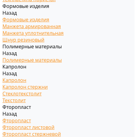
Формовые изделия
Назад
Формовые изделия
Манжета армированная
Манжета уплотнительная
Шнур резиновый
Полимерные материалы
Назад
Полимерные материалы
Капролон
Назад
Капролон
Капролон стержни
Стеклотекстолит
Текстолит
Фторопласт
Назад
Фторопласт
Фторопласт листовой
Фторопласт стержневой