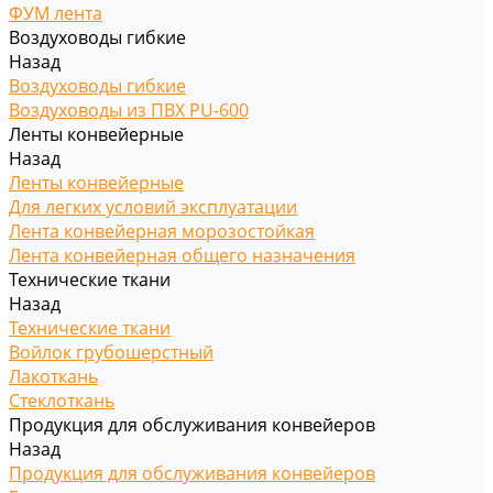
ФУМ лента
Воздуховоды гибкие
Назад
Воздуховоды гибкие
Воздуховоды из ПВХ PU-600
Ленты конвейерные
Назад
Ленты конвейерные
Для легких условий эксплуатации
Лента конвейерная морозостойкая
Лента конвейерная общего назначения
Технические ткани
Назад
Технические ткани
Войлок грубошерстный
Лакоткань
Стеклоткань
Продукция для обслуживания конвейеров
Назад
Продукция для обслуживания конвейеров