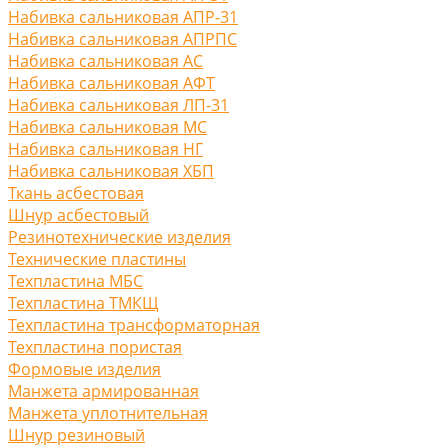
Набивка сальниковая АПР-31
Набивка сальниковая АПРПС
Набивка сальниковая АС
Набивка сальниковая АФТ
Набивка сальниковая ЛП-31
Набивка сальниковая МС
Набивка сальниковая НГ
Набивка сальниковая ХБП
Ткань асбестовая
Шнур асбестовый
Резинотехнические изделия
Технические пластины
Техпластина МБС
Техпластина ТМКЩ
Техпластина трансформаторная
Техпластина пористая
Формовые изделия
Манжета армированная
Манжета уплотнительная
Шнур резиновый