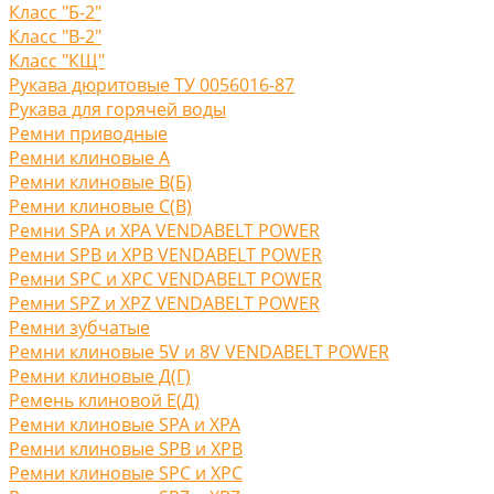
Класс "Б-2"
Класс "В-2"
Класс "КЩ"
Рукава дюритовые ТУ 0056016-87
Рукава для горячей воды
Ремни приводные
Ремни клиновые A
Ремни клиновые В(Б)
Ремни клиновые С(B)
Ремни SPA и XPA VENDABELT POWER
Ремни SPB и XPB VENDABELT POWER
Ремни SPC и XPC VENDABELT POWER
Ремни SPZ и XPZ VENDABELT POWER
Ремни зубчатые
Ремни клиновые 5V и 8V VENDABELT POWER
Ремни клиновые Д(Г)
Ремень клиновой Е(Д)
Ремни клиновые SPA и XPA
Ремни клиновые SPB и XPB
Ремни клиновые SPC и XPC