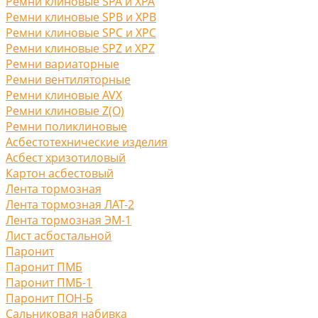
Ремни клиновые SPA и XPA
Ремни клиновые SPB и XPB
Ремни клиновые SPC и XPC
Ремни клиновые SPZ и XPZ
Ремни вариаторные
Ремни вентиляторные
Ремни клиновые AVX
Ремни клиновые Z(O)
Ремни поликлиновые
Асбестотехнические изделия
Асбест хризотиловый
Картон асбестовый
Лента тормозная
Лента тормозная ЛАТ-2
Лента тормозная ЭМ-1
Лист асбостальной
Паронит
Паронит ПМБ
Паронит ПМБ-1
Паронит ПОН-Б
Сальниковая набивка