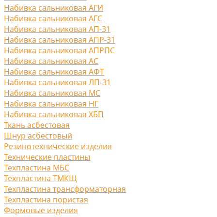
Набивка сальниковая АГИ
Набивка сальниковая АГС
Набивка сальниковая АП-31
Набивка сальниковая АПР-31
Набивка сальниковая АПРПС
Набивка сальниковая АС
Набивка сальниковая АФТ
Набивка сальниковая ЛП-31
Набивка сальниковая МС
Набивка сальниковая НГ
Набивка сальниковая ХБП
Ткань асбестовая
Шнур асбестовый
Резинотехнические изделия
Технические пластины
Техпластина МБС
Техпластина ТМКЩ
Техпластина трансформаторная
Техпластина пористая
Формовые изделия