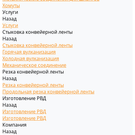
Хомуты
Услуги
Назад
Услуги
Стыковка конвейерной ленты
Назад
Стыковка конвейерной ленты
Горячая вулканизация
Холодная вулканизация
Механическое соединение
Резка конвейерной ленты
Назад
Резка конвейерной ленты
Продольная резка конвейерной ленты
Изготовление РВД
Назад
Изготовление РВД
Изготовление РВД
Компания
Назад