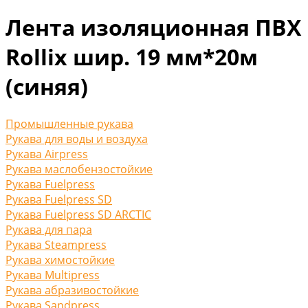
Лента изоляционная ПВХ
Rollix шир. 19 мм*20м
(синяя)
Промышленные рукава
Рукава для воды и воздуха
Рукава Airpress
Рукава маслобензостойкие
Рукава Fuelpress
Рукава Fuelpress SD
Рукава Fuelpress SD ARCTIC
Рукава для пара
Рукава Steampress
Рукава химостойкие
Рукава Multipress
Рукава абразивостойкие
Рукава Sandpress