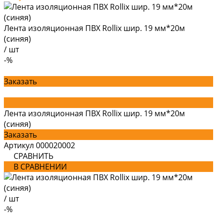
Лента изоляционная ПВХ Rollix шир. 19 мм*20м
(синяя)
/
шт
-%
Заказать
Лента изоляционная ПВХ Rollix шир. 19 мм*20м
(синяя)
Заказать
Артикул
000020002
СРАВНИТЬ
В СРАВНЕНИИ
/
шт
-%