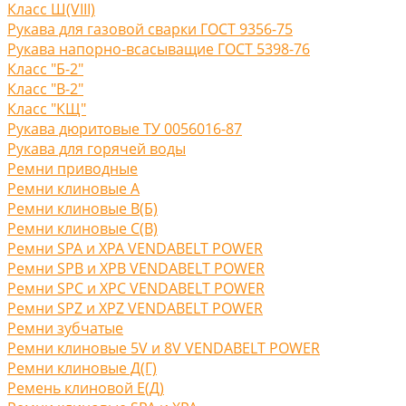
Класс Ш(VIII)
Рукава для газовой сварки ГОСТ 9356-75
Рукава напорно-всасыващие ГОСТ 5398-76
Класс "Б-2"
Класс "В-2"
Класс "КЩ"
Рукава дюритовые ТУ 0056016-87
Рукава для горячей воды
Ремни приводные
Ремни клиновые A
Ремни клиновые В(Б)
Ремни клиновые С(B)
Ремни SPA и XPA VENDABELT POWER
Ремни SPB и XPB VENDABELT POWER
Ремни SPC и XPC VENDABELT POWER
Ремни SPZ и XPZ VENDABELT POWER
Ремни зубчатые
Ремни клиновые 5V и 8V VENDABELT POWER
Ремни клиновые Д(Г)
Ремень клиновой Е(Д)