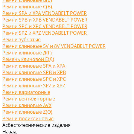
Ремни клиновые В(Б)
Ремни клиновые С(B)
Ремни SPA и XPA VENDABELT POWER
Ремни SPB и XPB VENDABELT POWER
Ремни SPC и XPC VENDABELT POWER
Ремни SPZ и XPZ VENDABELT POWER
Ремни зубчатые
Ремни клиновые 5V и 8V VENDABELT POWER
Ремни клиновые Д(Г)
Ремень клиновой Е(Д)
Ремни клиновые SPA и XPA
Ремни клиновые SPB и XPB
Ремни клиновые SPC и XPC
Ремни клиновые SPZ и XPZ
Ремни вариаторные
Ремни вентиляторные
Ремни клиновые AVX
Ремни клиновые Z(O)
Ремни поликлиновые
Асбестотехнические изделия
Назад