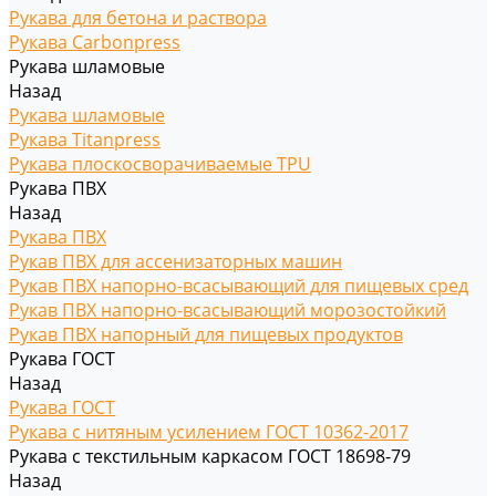
Рукава для бетона и раствора
Рукава Carbonpress
Рукава шламовые
Назад
Рукава шламовые
Рукава Titanpress
Рукава плоскосворачиваемые TPU
Рукава ПВХ
Назад
Рукава ПВХ
Рукав ПВХ для ассенизаторных машин
Рукав ПВХ напорно-всасывающий для пищевых сред
Рукав ПВХ напорно-всасывающий морозостойкий
Рукав ПВХ напорный для пищевых продуктов
Рукава ГОСТ
Назад
Рукава ГОСТ
Рукава с нитяным усилением ГОСТ 10362-2017
Рукава с текстильным каркасом ГОСТ 18698-79
Назад