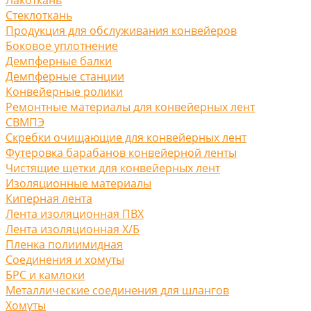
Стеклоткань
Продукция для обслуживания конвейеров
Боковое уплотнение
Демпферные балки
Демпферные станции
Конвейерные ролики
Ремонтные материалы для конвейерных лент
СВМПЭ
Скребки очищающие для конвейерных лент
Футеровка барабанов конвейерной ленты
Чистящие щетки для конвейерных лент
Изоляционные материалы
Киперная лента
Лента изоляционная ПВХ
Лента изоляционная Х/Б
Пленка полиимидная
Соединения и хомуты
БРС и камлоки
Металлические соединения для шлангов
Хомуты