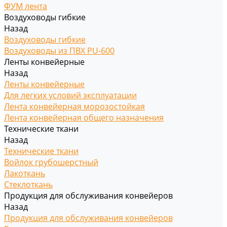
ФУМ лента
Воздуховоды гибкие
Назад
Воздуховоды гибкие
Воздуховоды из ПВХ PU-600
Ленты конвейерные
Назад
Ленты конвейерные
Для легких условий эксплуатации
Лента конвейерная морозостойкая
Лента конвейерная общего назначения
Технические ткани
Назад
Технические ткани
Войлок грубошерстный
Лакоткань
Стеклоткань
Продукция для обслуживания конвейеров
Назад
Продукция для обслуживания конвейеров