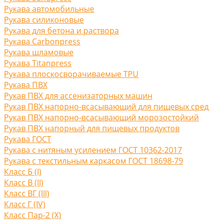
Рукава автомобильные
Рукава силиконовые
Рукава для бетона и раствора
Рукава Carbonpress
Рукава шламовые
Рукава Titanpress
Рукава плоскосворачиваемые TPU
Рукава ПВХ
Рукав ПВХ для ассенизаторных машин
Рукав ПВХ напорно-всасывающий для пищевых сред
Рукав ПВХ напорно-всасывающий морозостойкий
Рукав ПВХ напорный для пищевых продуктов
Рукава ГОСТ
Рукава с нитяным усилением ГОСТ 10362-2017
Рукава с текстильным каркасом ГОСТ 18698-79
Класс Б (I)
Класс В (II)
Класс ВГ (III)
Класс Г (IV)
Класс Пар-2 (X)