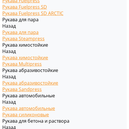
Рукава Fuelpress
Рукава Fuelpress SD
Рукава Fuelpress SD ARCTIC
Рукава для пара
Назад
Рукава для пара
Рукава Steampress
Рукава химостойкие
Назад
Рукава химостойкие
Рукава Multipress
Рукава абразивостойкие
Назад
Рукава абразивостойкие
Рукава Sandpress
Рукава автомобильные
Назад
Рукава автомобильные
Рукава силиконовые
Рукава для бетона и раствора
Назад