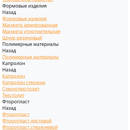
Формовые изделия
Назад
Формовые изделия
Манжета армированная
Манжета уплотнительная
Шнур резиновый
Полимерные материалы
Назад
Полимерные материалы
Капролон
Назад
Капролон
Капролон стержни
Стеклотекстолит
Текстолит
Фторопласт
Назад
Фторопласт
Фторопласт листовой
Фторопласт стержневой