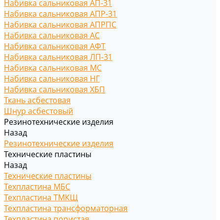
Набивка сальниковая АП-31
Набивка сальниковая АПР-31
Набивка сальниковая АПРПС
Набивка сальниковая АС
Набивка сальниковая АФТ
Набивка сальниковая ЛП-31
Набивка сальниковая МС
Набивка сальниковая НГ
Набивка сальниковая ХБП
Ткань асбестовая
Шнур асбестовый
Резинотехнические изделия
Назад
Резинотехнические изделия
Технические пластины
Назад
Технические пластины
Техпластина МБС
Техпластина ТМКЩ
Техпластина трансформаторная
Техпластина пористая