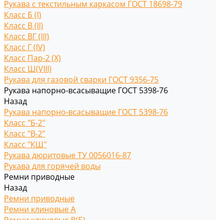
Рукава с текстильным каркасом ГОСТ 18698-79
Класс Б (I)
Класс В (II)
Класс ВГ (III)
Класс Г (IV)
Класс Пар-2 (X)
Класс Ш(VIII)
Рукава для газовой сварки ГОСТ 9356-75
Рукава напорно-всасыващие ГОСТ 5398-76
Назад
Рукава напорно-всасыващие ГОСТ 5398-76
Класс "Б-2"
Класс "В-2"
Класс "КЩ"
Рукава дюритовые ТУ 0056016-87
Рукава для горячей воды
Ремни приводные
Назад
Ремни приводные
Ремни клиновые A