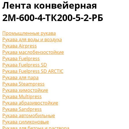
Лента конвейерная
2М-600-4-ТК200-5-2-РБ
Промышленные рукава
Рукава для воды и воздуха
Рукава Airpress
Рукава маслобензостойкие
Рукава Fuelpress
Рукава Fuelpress SD
Рукава Fuelpress SD ARCTIC
Рукава для пара
Рукава Steampress
Рукава химостойкие
Рукава Multipress
Рукава абразивостойкие
Рукава Sandpress
Рукава автомобильные
Рукава силиконовые
Рукава для бетона и раствора