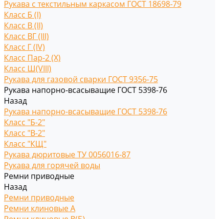
Рукава с текстильным каркасом ГОСТ 18698-79
Класс Б (I)
Класс В (II)
Класс ВГ (III)
Класс Г (IV)
Класс Пар-2 (X)
Класс Ш(VIII)
Рукава для газовой сварки ГОСТ 9356-75
Рукава напорно-всасыващие ГОСТ 5398-76
Назад
Рукава напорно-всасыващие ГОСТ 5398-76
Класс "Б-2"
Класс "В-2"
Класс "КЩ"
Рукава дюритовые ТУ 0056016-87
Рукава для горячей воды
Ремни приводные
Назад
Ремни приводные
Ремни клиновые A