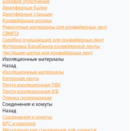
Боковое уплотнение
Демпферные балки
Демпферные станции
Конвейерные ролики
Ремонтные материалы для конвейерных лент
СВМПЭ
Скребки очищающие для конвейерных лент
Футеровка барабанов конвейерной ленты
Чистящие щетки для конвейерных лент
Изоляционные материалы
Назад
Изоляционные материалы
Киперная лента
Лента изоляционная ПВХ
Лента изоляционная Х/Б
Пленка полиимидная
Соединения и хомуты
Назад
Соединения и хомуты
БРС и камлоки
Металлические соединения для шлангов