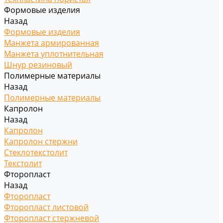
Формовые изделия
Назад
Формовые изделия
Манжета армированная
Манжета уплотнительная
Шнур резиновый
Полимерные материалы
Назад
Полимерные материалы
Капролон
Назад
Капролон
Капролон стержни
Стеклотекстолит
Текстолит
Фторопласт
Назад
Фторопласт
Фторопласт листовой
Фторопласт стержневой