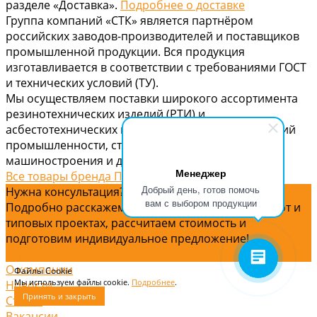
разделе «Доставка».
Подробнее о доставке
Группа компаний «СТК» является партнёром
российских заводов-производителей и поставщиков
промышленной продукции. Вся продукция
изготавливается в соответствии с требованиями ГОСТ
и технических условий (ТУ).
Мы осуществляем поставки широкого ассортимента
резинотехнических изделий (РТИ) и
асбестотехнических изделий (АТИ) для предприятий
промышленности, строительства, энергетики,
машиностроения и других отраслей.
Менеджер
Все товары бренда Продукция по ГОСТ
Добрый день, готов помочь
Нужна консультация?
вам с выбором продукции
Подробно расскажем о наших услугах, видах работ и
типовых проектах, рассчитаем стоимость и
подготовим индивидуальное предложение!
Задать вопрос
О компании
Файлы Cookie
Мы используем файлы cookie.
Подробнее
.
Новости
Принять и закрыть
Статьи
Вакансии