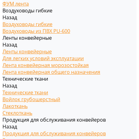
ФУМ лента
Воздуховоды гибкие
Назад
Воздуховоды гибкие
Воздуховоды из ПВХ PU-600
Ленты конвейерные
Назад
Ленты конвейерные
Для легких условий эксплуатации
Лента конвейерная морозостойкая
Лента конвейерная общего назначения
Технические ткани
Назад
Технические ткани
Войлок грубошерстный
Лакоткань
Стеклоткань
Продукция для обслуживания конвейеров
Назад
Продукция для обслуживания конвейеров