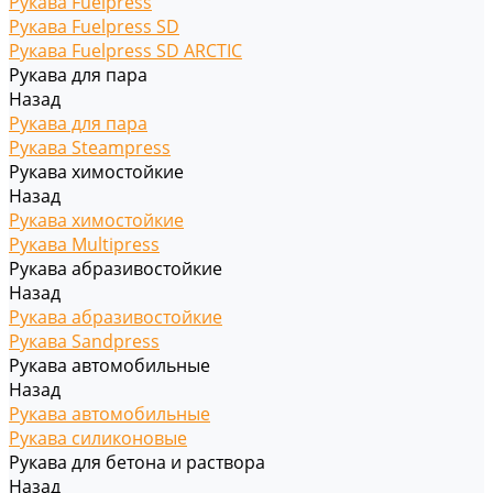
Рукава Fuelpress
Рукава Fuelpress SD
Рукава Fuelpress SD ARCTIC
Рукава для пара
Назад
Рукава для пара
Рукава Steampress
Рукава химостойкие
Назад
Рукава химостойкие
Рукава Multipress
Рукава абразивостойкие
Назад
Рукава абразивостойкие
Рукава Sandpress
Рукава автомобильные
Назад
Рукава автомобильные
Рукава силиконовые
Рукава для бетона и раствора
Назад