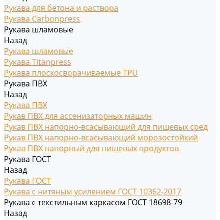
Рукава для бетона и раствора
Рукава Carbonpress
Рукава шламовые
Назад
Рукава шламовые
Рукава Titanpress
Рукава плоскосворачиваемые TPU
Рукава ПВХ
Назад
Рукава ПВХ
Рукав ПВХ для ассенизаторных машин
Рукав ПВХ напорно-всасывающий для пищевых сред
Рукав ПВХ напорно-всасывающий морозостойкий
Рукав ПВХ напорный для пищевых продуктов
Рукава ГОСТ
Назад
Рукава ГОСТ
Рукава с нитяным усилением ГОСТ 10362-2017
Рукава с текстильным каркасом ГОСТ 18698-79
Назад