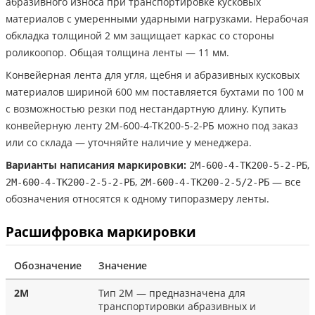
абразивного износа при транспортировке кусковых
материалов с умеренными ударными нагрузками. Нерабочая
обкладка толщиной 2 мм защищает каркас со стороны
роликоопор. Общая толщина ленты — 11 мм.
Конвейерная лента для угля, щебня и абразивных кусковых
материалов шириной 600 мм поставляется бухтами по 100 м
с возможностью резки под нестандартную длину. Купить
конвейерную ленту 2М-600-4-ТК200-5-2-РБ можно под заказ
или со склада — уточняйте наличие у менеджера.
Варианты написания маркировки:
,
2М-600-4-ТК200-5-2-РБ
,
— все
2М-600-4-ТК200-2-5-2-РБ
2М-600-4-ТК200-2-5/2-РБ
обозначения относятся к одному типоразмеру ленты.
Расшифровка маркировки
Обозначение
Значение
2М
Тип 2М — предназначена для
транспортировки абразивных и