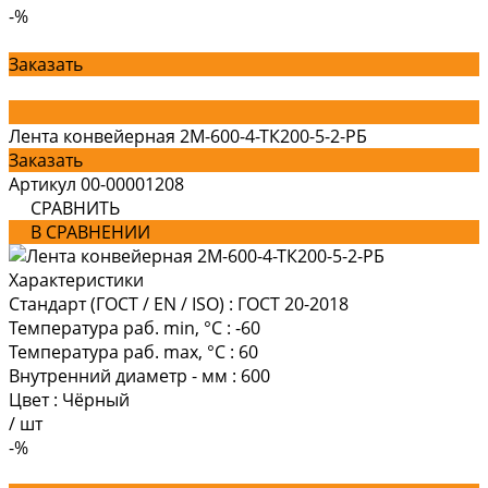
-%
Заказать
Лента конвейерная 2М-600-4-ТК200-5-2-РБ
Заказать
Артикул
00-00001208
СРАВНИТЬ
В СРАВНЕНИИ
Характеристики
Стандарт (ГОСТ / EN / ISO)
:
ГОСТ 20-2018
Температура раб. min, °C
:
-60
Температура раб. max, °C
:
60
Внутренний диаметр - мм
:
600
Цвет
:
Чёрный
/
шт
-%