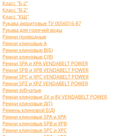
Класс "Б-2"
Класс "В-2"
Класс "КЩ"
Рукава дюритовые ТУ 0056016-87
Рукава для горячей воды
Ремни приводные
Ремни клиновые A
Ремни клиновые В(Б)
Ремни клиновые С(B)
Ремни SPA и XPA VENDABELT POWER
Ремни SPB и XPB VENDABELT POWER
Ремни SPC и XPC VENDABELT POWER
Ремни SPZ и XPZ VENDABELT POWER
Ремни зубчатые
Ремни клиновые 5V и 8V VENDABELT POWER
Ремни клиновые Д(Г)
Ремень клиновой Е(Д)
Ремни клиновые SPA и XPA
Ремни клиновые SPB и XPB
Ремни клиновые SPC и XPC