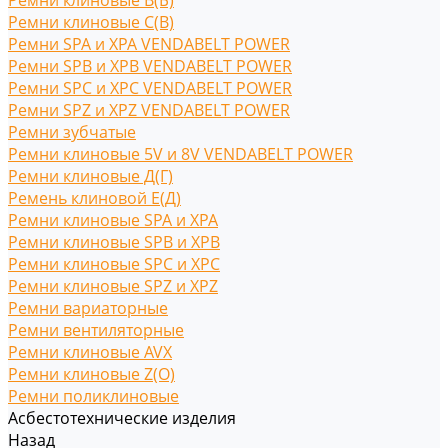
Ремни клиновые В(Б)
Ремни клиновые С(B)
Ремни SPA и XPA VENDABELT POWER
Ремни SPB и XPB VENDABELT POWER
Ремни SPC и XPC VENDABELT POWER
Ремни SPZ и XPZ VENDABELT POWER
Ремни зубчатые
Ремни клиновые 5V и 8V VENDABELT POWER
Ремни клиновые Д(Г)
Ремень клиновой Е(Д)
Ремни клиновые SPA и XPA
Ремни клиновые SPB и XPB
Ремни клиновые SPC и XPC
Ремни клиновые SPZ и XPZ
Ремни вариаторные
Ремни вентиляторные
Ремни клиновые AVX
Ремни клиновые Z(O)
Ремни поликлиновые
Асбестотехнические изделия
Назад