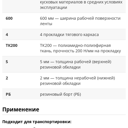
кусковых материалов в средних условиях
эксплуатации
600
600 мм — ширина рабочей поверхности
ленты
4
4 прокладки тягового каркаса
ТК200
ТК200 — полиамидно-полиэфирная
ткань, прочность 200 Н/мм на прокладку
5
5 мм — толщина рабочей (верхней)
резиновой обкладки
2
2 мм — толщина нерабочей (нижней)
резиновой обкладки
РБ
резиновый борт (РБ)
Применение
Подходит для транспортировки: