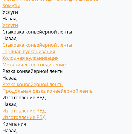
Хомуты
Услуги
Назад
Услуги
Стыковка конвейерной ленты
Назад
Стыковка конвейерной ленты
Горячая вулканизация
Холодная вулканизация
Механическое соединение
Резка конвейерной ленты
Назад
Резка конвейерной ленты
Продольная резка конвейерной ленты
Изготовление РВД
Назад
Изготовление РВД
Изготовление РВД
Компания
Назад