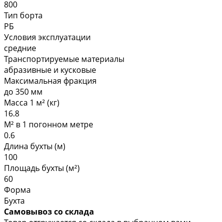
800
Тип борта
РБ
Условия эксплуатации
средние
Транспортируемые материалы
абразивные и кусковые
Максимальная фракция
до 350 мм
Масса 1 м² (кг)
16.8
М² в 1 погонном метре
0.6
Длина бухты (м)
100
Площадь бухты (м²)
60
Форма
Бухта
Самовывоз со склада