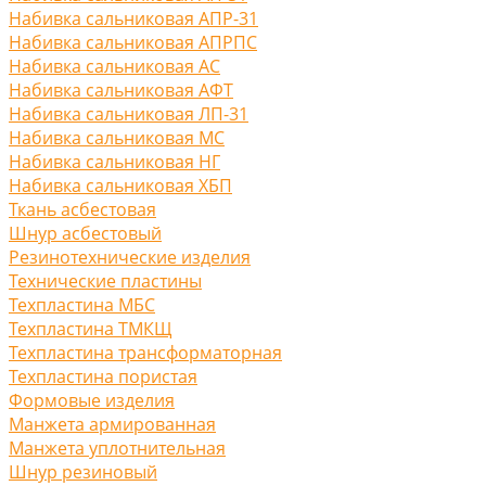
Набивка сальниковая АПР-31
Набивка сальниковая АПРПС
Набивка сальниковая АС
Набивка сальниковая АФТ
Набивка сальниковая ЛП-31
Набивка сальниковая МС
Набивка сальниковая НГ
Набивка сальниковая ХБП
Ткань асбестовая
Шнур асбестовый
Резинотехнические изделия
Технические пластины
Техпластина МБС
Техпластина ТМКЩ
Техпластина трансформаторная
Техпластина пористая
Формовые изделия
Манжета армированная
Манжета уплотнительная
Шнур резиновый