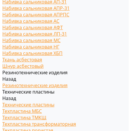
Набивка сальниковая АП-31
Набивка сальниковая АПР-31
Набивка сальниковая АПРПС
Набивка сальниковая АС
Набивка сальниковая АФТ
Набивка сальниковая ЛП-31
Набивка сальниковая МС
Набивка сальниковая НГ
Набивка сальниковая ХБП
Ткань асбестовая
Шнур асбестовый
Резинотехнические изделия
Назад
Резинотехнические изделия
Технические пластины
Назад
Технические пластины
Техпластина МБС
Техпластина ТМКЩ
Техпластина трансформаторная
Техпластина пористая