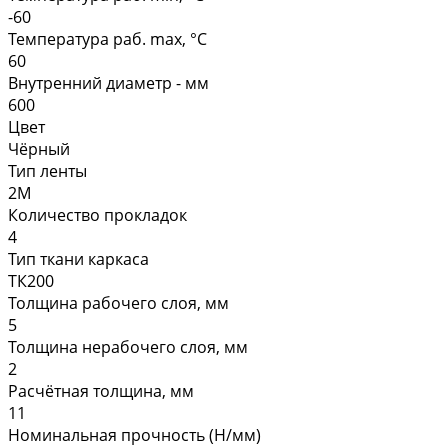
-60
Температура раб. max, °C
60
Внутренний диаметр - мм
600
Цвет
Чёрный
Тип ленты
2М
Количество прокладок
4
Тип ткани каркаса
ТК200
Толщина рабочего слоя, мм
5
Толщина нерабочего слоя, мм
2
Расчётная толщина, мм
11
Номинальная прочность (Н/мм)