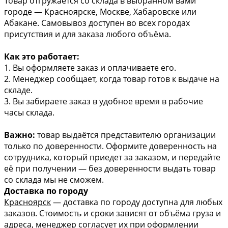
Товар отгружается со склада в выбранном вами
городе — Красноярске, Москве, Хабаровске или
Абакане. Самовывоз доступен во всех городах
присутствия и для заказа любого объёма.
Как это работает:
1. Вы оформляете заказ и оплачиваете его.
2. Менеджер сообщает, когда товар готов к выдаче на
складе.
3. Вы забираете заказ в удобное время в рабочие
часы склада.
Важно:
товар выдаётся представителю организации
только по доверенности. Оформите доверенность на
сотрудника, который приедет за заказом, и передайте
её при получении — без доверенности выдать товар
со склада мы не сможем.
Доставка по городу
Красноярск
— доставка по городу доступна для любых
заказов. Стоимость и сроки зависят от объёма груза и
адреса, менеджер согласует их при оформлении