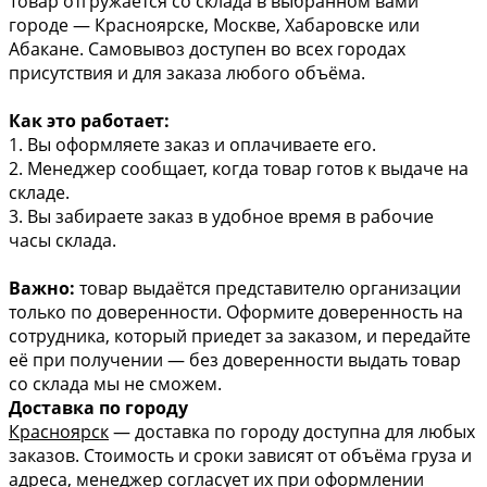
Товар отгружается со склада в выбранном вами
городе — Красноярске, Москве, Хабаровске или
Абакане. Самовывоз доступен во всех городах
присутствия и для заказа любого объёма.
Как это работает:
1. Вы оформляете заказ и оплачиваете его.
2. Менеджер сообщает, когда товар готов к выдаче на
складе.
3. Вы забираете заказ в удобное время в рабочие
часы склада.
Важно:
товар выдаётся представителю организации
только по доверенности. Оформите доверенность на
сотрудника, который приедет за заказом, и передайте
её при получении — без доверенности выдать товар
со склада мы не сможем.
Доставка по городу
Красноярск
— доставка по городу доступна для любых
заказов. Стоимость и сроки зависят от объёма груза и
адреса, менеджер согласует их при оформлении