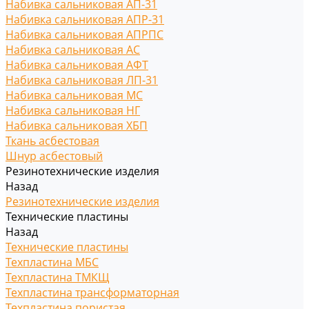
Набивка сальниковая АП-31
Набивка сальниковая АПР-31
Набивка сальниковая АПРПС
Набивка сальниковая АС
Набивка сальниковая АФТ
Набивка сальниковая ЛП-31
Набивка сальниковая МС
Набивка сальниковая НГ
Набивка сальниковая ХБП
Ткань асбестовая
Шнур асбестовый
Резинотехнические изделия
Назад
Резинотехнические изделия
Технические пластины
Назад
Технические пластины
Техпластина МБС
Техпластина ТМКЩ
Техпластина трансформаторная
Техпластина пористая