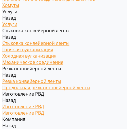
Хомуты
Услуги
Назад
Услуги
Стыковка конвейерной ленты
Назад
Стыковка конвейерной ленты
Горячая вулканизация
Холодная вулканизация
Механическое соединение
Резка конвейерной ленты
Назад
Резка конвейерной ленты
Продольная резка конвейерной ленты
Изготовление РВД
Назад
Изготовление РВД
Изготовление РВД
Компания
Назад