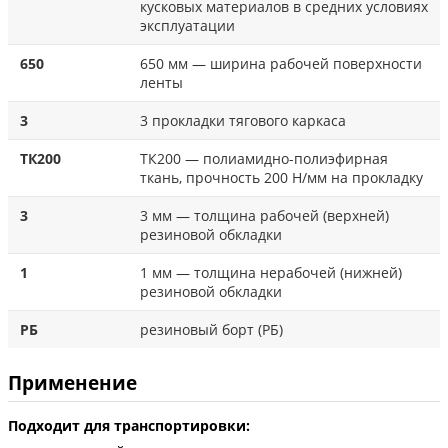
кусковых материалов в средних условиях
эксплуатации
650
650 мм — ширина рабочей поверхности
ленты
3
3 прокладки тягового каркаса
ТК200
ТК200 — полиамидно-полиэфирная
ткань, прочность 200 Н/мм на прокладку
3
3 мм — толщина рабочей (верхней)
резиновой обкладки
1
1 мм — толщина нерабочей (нижней)
резиновой обкладки
РБ
резиновый борт (РБ)
Применение
Подходит для транспортировки: