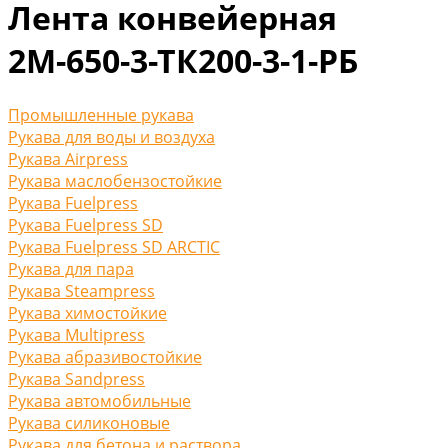
Лента конвейерная
2М-650-3-ТК200-3-1-РБ
Промышленные рукава
Рукава для воды и воздуха
Рукава Airpress
Рукава маслобензостойкие
Рукава Fuelpress
Рукава Fuelpress SD
Рукава Fuelpress SD ARCTIC
Рукава для пара
Рукава Steampress
Рукава химостойкие
Рукава Multipress
Рукава абразивостойкие
Рукава Sandpress
Рукава автомобильные
Рукава силиконовые
Рукава для бетона и раствора