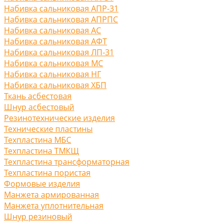
Набивка сальниковая АПР-31
Набивка сальниковая АПРПС
Набивка сальниковая АС
Набивка сальниковая АФТ
Набивка сальниковая ЛП-31
Набивка сальниковая МС
Набивка сальниковая НГ
Набивка сальниковая ХБП
Ткань асбестовая
Шнур асбестовый
Резинотехнические изделия
Технические пластины
Техпластина МБС
Техпластина ТМКЩ
Техпластина трансформаторная
Техпластина пористая
Формовые изделия
Манжета армированная
Манжета уплотнительная
Шнур резиновый