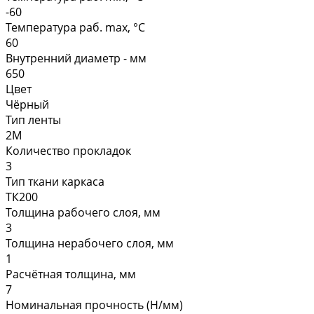
-60
Температура раб. max, °C
60
Внутренний диаметр - мм
650
Цвет
Чёрный
Тип ленты
2М
Количество прокладок
3
Тип ткани каркаса
ТК200
Толщина рабочего слоя, мм
3
Толщина нерабочего слоя, мм
1
Расчётная толщина, мм
7
Номинальная прочность (Н/мм)