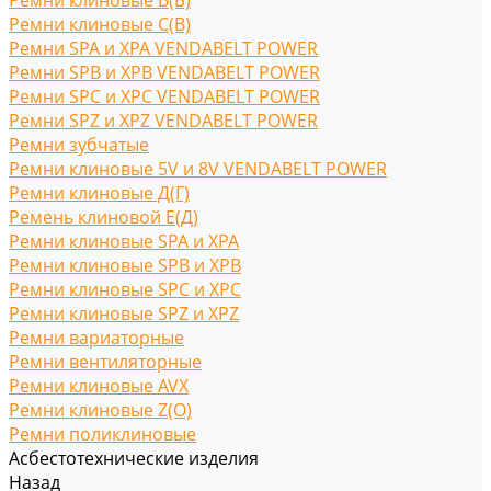
Ремни клиновые В(Б)
Ремни клиновые С(B)
Ремни SPA и XPA VENDABELT POWER
Ремни SPB и XPB VENDABELT POWER
Ремни SPC и XPC VENDABELT POWER
Ремни SPZ и XPZ VENDABELT POWER
Ремни зубчатые
Ремни клиновые 5V и 8V VENDABELT POWER
Ремни клиновые Д(Г)
Ремень клиновой Е(Д)
Ремни клиновые SPA и XPA
Ремни клиновые SPB и XPB
Ремни клиновые SPC и XPC
Ремни клиновые SPZ и XPZ
Ремни вариаторные
Ремни вентиляторные
Ремни клиновые AVX
Ремни клиновые Z(O)
Ремни поликлиновые
Асбестотехнические изделия
Назад