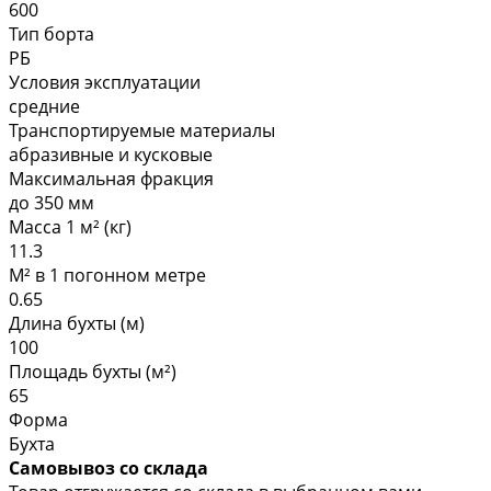
600
Тип борта
РБ
Условия эксплуатации
средние
Транспортируемые материалы
абразивные и кусковые
Максимальная фракция
до 350 мм
Масса 1 м² (кг)
11.3
М² в 1 погонном метре
0.65
Длина бухты (м)
100
Площадь бухты (м²)
65
Форма
Бухта
Самовывоз со склада