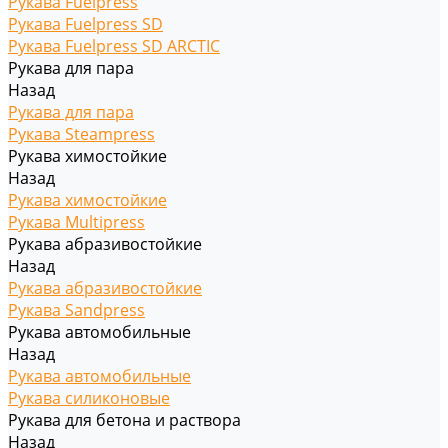
Рукава Fuelpress
Рукава Fuelpress SD
Рукава Fuelpress SD ARCTIC
Рукава для пара
Назад
Рукава для пара
Рукава Steampress
Рукава химостойкие
Назад
Рукава химостойкие
Рукава Multipress
Рукава абразивостойкие
Назад
Рукава абразивостойкие
Рукава Sandpress
Рукава автомобильные
Назад
Рукава автомобильные
Рукава силиконовые
Рукава для бетона и раствора
Назад