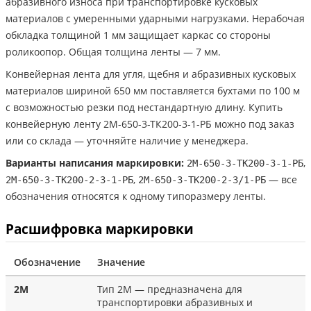
абразивного износа при транспортировке кусковых
материалов с умеренными ударными нагрузками. Нерабочая
обкладка толщиной 1 мм защищает каркас со стороны
роликоопор. Общая толщина ленты — 7 мм.
Конвейерная лента для угля, щебня и абразивных кусковых
материалов шириной 650 мм поставляется бухтами по 100 м
с возможностью резки под нестандартную длину. Купить
конвейерную ленту 2М-650-3-ТК200-3-1-РБ можно под заказ
или со склада — уточняйте наличие у менеджера.
Варианты написания маркировки:
,
2М-650-3-ТК200-3-1-РБ
,
— все
2М-650-3-ТК200-2-3-1-РБ
2М-650-3-ТК200-2-3/1-РБ
обозначения относятся к одному типоразмеру ленты.
Расшифровка маркировки
Обозначение
Значение
2М
Тип 2М — предназначена для
транспортировки абразивных и