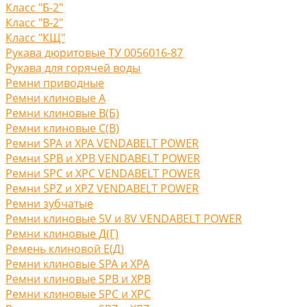
Класс "Б-2"
Класс "В-2"
Класс "КЩ"
Рукава дюритовые ТУ 0056016-87
Рукава для горячей воды
Ремни приводные
Ремни клиновые A
Ремни клиновые В(Б)
Ремни клиновые С(B)
Ремни SPA и XPA VENDABELT POWER
Ремни SPB и XPB VENDABELT POWER
Ремни SPC и XPC VENDABELT POWER
Ремни SPZ и XPZ VENDABELT POWER
Ремни зубчатые
Ремни клиновые 5V и 8V VENDABELT POWER
Ремни клиновые Д(Г)
Ремень клиновой Е(Д)
Ремни клиновые SPA и XPA
Ремни клиновые SPB и XPB
Ремни клиновые SPC и XPC