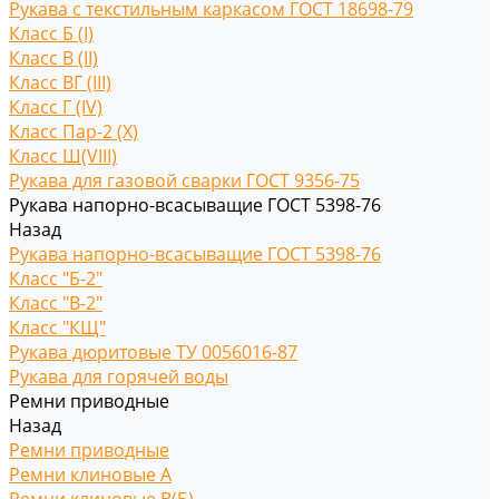
Рукава с текстильным каркасом ГОСТ 18698-79
Класс Б (I)
Класс В (II)
Класс ВГ (III)
Класс Г (IV)
Класс Пар-2 (X)
Класс Ш(VIII)
Рукава для газовой сварки ГОСТ 9356-75
Рукава напорно-всасыващие ГОСТ 5398-76
Назад
Рукава напорно-всасыващие ГОСТ 5398-76
Класс "Б-2"
Класс "В-2"
Класс "КЩ"
Рукава дюритовые ТУ 0056016-87
Рукава для горячей воды
Ремни приводные
Назад
Ремни приводные
Ремни клиновые A