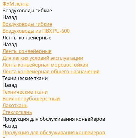
ФУМ лента
Воздуховоды гибкие
Назад
Воздуховоды гибкие
Воздуховоды из ПВХ PU-600
Ленты конвейерные
Назад
Ленты конвейерные
Для легких условий эксплуатации
Лента конвейерная морозостойкая
Лента конвейерная общего назначения
Технические ткани
Назад
Технические ткани
Войлок грубошерстный
Лакоткань
Стеклоткань
Продукция для обслуживания конвейеров
Назад
Продукция для обслуживания конвейеров