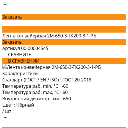
-%
Заказать
Лента конвейерная 2М-650-3-ТК200-3-1-РБ
Заказать
Артикул
00-00004545
СРАВНИТЬ
В СРАВНЕНИИ
Характеристики
Стандарт (ГОСТ / EN / ISO)
:
ГОСТ 20-2018
Температура раб. min, °C
:
-60
Температура раб. max, °C
:
60
Внутренний диаметр - мм
:
650
Цвет
:
Чёрный
/
шт
-%