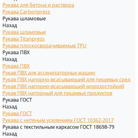
Рукава для бетона и раствора
Рукава Carbonpress
Рукава шламовые
Назад
Рукава шламовые
Рукава Titanpress
Рукава плоскосворачиваемые TPU
Рукава ПВХ
Назад
Рукава ПВХ
Рукав ПВХ для ассенизаторных машин
Рукав ПВХ напорно-всасывающий для пищевых сред
Рукав ПВХ напорно-всасывающий морозостойкий
Рукав ПВХ напорный для пищевых продуктов
Рукава ГОСТ
Назад
Рукава ГОСТ
Рукава с нитяным усилением ГОСТ 10362-2017
Рукава с текстильным каркасом ГОСТ 18698-79
Назад