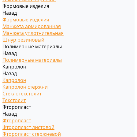
Формовые изделия
Назад
Формовые изделия
Манжета армированная
Манжета уплотнительная
Шнур резиновый
Полимерные материалы
Назад
Полимерные материалы
Капролон
Назад
Капролон
Капролон стержни
Стеклотекстолит
Текстолит
Фторопласт
Назад
Фторопласт
Фторопласт листовой
Фторопласт стержневой