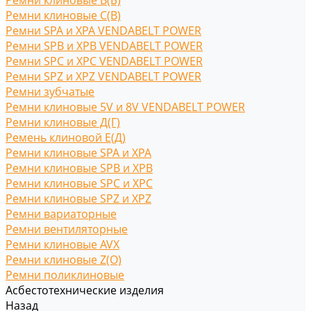
Ремни клиновые В(Б)
Ремни клиновые С(B)
Ремни SPA и XPA VENDABELT POWER
Ремни SPB и XPB VENDABELT POWER
Ремни SPC и XPC VENDABELT POWER
Ремни SPZ и XPZ VENDABELT POWER
Ремни зубчатые
Ремни клиновые 5V и 8V VENDABELT POWER
Ремни клиновые Д(Г)
Ремень клиновой Е(Д)
Ремни клиновые SPA и XPA
Ремни клиновые SPB и XPB
Ремни клиновые SPC и XPC
Ремни клиновые SPZ и XPZ
Ремни вариаторные
Ремни вентиляторные
Ремни клиновые AVX
Ремни клиновые Z(O)
Ремни поликлиновые
Асбестотехнические изделия
Назад