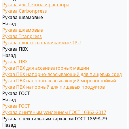
Рукава для бетона и раствора
Рукава Carbonpress
Рукава шламовые
Назад
Рукава шламовые
Рукава Titanpress
Рукава плоскосворачиваемые TPU
Рукава ПВХ
Назад
Рукава ПВХ
Рукав ПВХ для ассенизаторных машин
Рукав ПВХ напорно-всасывающий для пищевых сред
Рукав ПВХ напорно-всасывающий морозостойкий
Рукав ПВХ напорный для пищевых продуктов
Рукава ГОСТ
Назад
Рукава ГОСТ
Рукава с нитяным усилением ГОСТ 10362-2017
Рукава с текстильным каркасом ГОСТ 18698-79
Назад