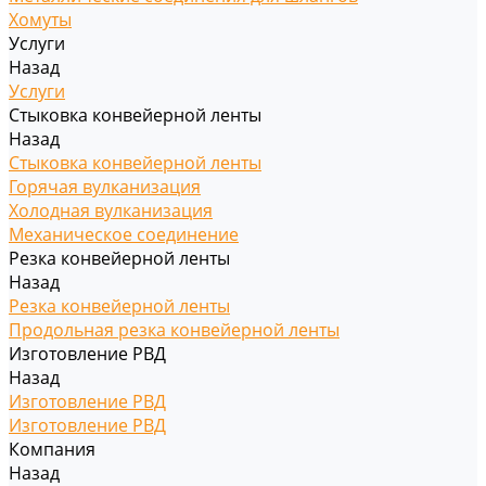
Хомуты
Услуги
Назад
Услуги
Стыковка конвейерной ленты
Назад
Стыковка конвейерной ленты
Горячая вулканизация
Холодная вулканизация
Механическое соединение
Резка конвейерной ленты
Назад
Резка конвейерной ленты
Продольная резка конвейерной ленты
Изготовление РВД
Назад
Изготовление РВД
Изготовление РВД
Компания
Назад