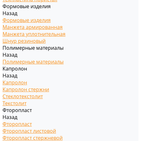
Формовые изделия
Назад
Формовые изделия
Манжета армированная
Манжета уплотнительная
Шнур резиновый
Полимерные материалы
Назад
Полимерные материалы
Капролон
Назад
Капролон
Капролон стержни
Стеклотекстолит
Текстолит
Фторопласт
Назад
Фторопласт
Фторопласт листовой
Фторопласт стержневой