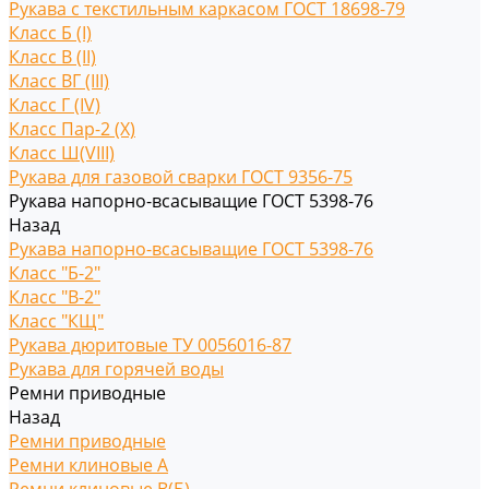
Рукава с текстильным каркасом ГОСТ 18698-79
Класс Б (I)
Класс В (II)
Класс ВГ (III)
Класс Г (IV)
Класс Пар-2 (X)
Класс Ш(VIII)
Рукава для газовой сварки ГОСТ 9356-75
Рукава напорно-всасыващие ГОСТ 5398-76
Назад
Рукава напорно-всасыващие ГОСТ 5398-76
Класс "Б-2"
Класс "В-2"
Класс "КЩ"
Рукава дюритовые ТУ 0056016-87
Рукава для горячей воды
Ремни приводные
Назад
Ремни приводные
Ремни клиновые A