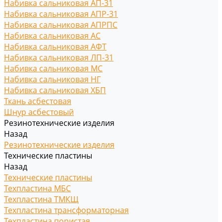
Набивка сальниковая АП-31
Набивка сальниковая АПР-31
Набивка сальниковая АПРПС
Набивка сальниковая АС
Набивка сальниковая АФТ
Набивка сальниковая ЛП-31
Набивка сальниковая МС
Набивка сальниковая НГ
Набивка сальниковая ХБП
Ткань асбестовая
Шнур асбестовый
Резинотехнические изделия
Назад
Резинотехнические изделия
Технические пластины
Назад
Технические пластины
Техпластина МБС
Техпластина ТМКЩ
Техпластина трансформаторная
Техпластина пористая