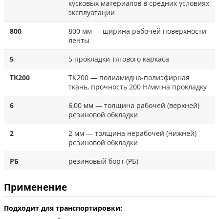
кусковых материалов в средних условиях
эксплуатации
800
800 мм — ширина рабочей поверхности
ленты
5
5 прокладки тягового каркаса
ТК200
ТК200 — полиамидно-полиэфирная
ткань, прочность 200 Н/мм на прокладку
6
6,00 мм — толщина рабочей (верхней)
резиновой обкладки
2
2 мм — толщина нерабочей (нижней)
резиновой обкладки
РБ
резиновый борт (РБ)
Применение
Подходит для транспортировки: