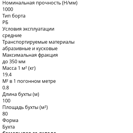
Номинальная прочность (Н/мм)
1000
Тип борта
РБ
Условия эксплуатации
средние
Транспортируемые материалы
абразивные и кусковые
Максимальная фракция
до 350 мм
Масса 1 м² (кг)
19.4
М² в 1 погонном метре
0.8
Длина бухты (м)
100
Площадь бухты (м²)
80
Форма
Бухта