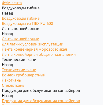
ФУМ лента
Воздуховоды гибкие
Назад
Воздуховоды гибкие
Воздуховоды из ПВХ PU-600
Ленты конвейерные
Назад
Ленты конвейерные
Для легких условий эксплуатации
Лента конвейерная морозостойкая
Лента конвейерная общего назначения
Технические ткани
Назад
Технические ткани
Войлок грубошерстный
Лакоткань
Стеклоткань
Продукция для обслуживания конвейеров
Назад
Продукция для обслуживания конвейеров