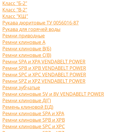
Класс "Б-2"
Класс "В-2"
Класс "КЩ"
Рукава дюритовые ТУ 0056016-87
Рукава для горячей воды
Ремни приводные
Ремни клиновые A
Ремни клиновые В(Б)
Ремни клиновые С(B)
Ремни SPA и XPA VENDABELT POWER
Ремни SPB и XPB VENDABELT POWER
Ремни SPC и XPC VENDABELT POWER
Ремни SPZ и XPZ VENDABELT POWER
Ремни зубчатые
Ремни клиновые 5V и 8V VENDABELT POWER
Ремни клиновые Д(Г)
Ремень клиновой Е(Д)
Ремни клиновые SPA и XPA
Ремни клиновые SPB и XPB
Ремни клиновые SPC и XPC