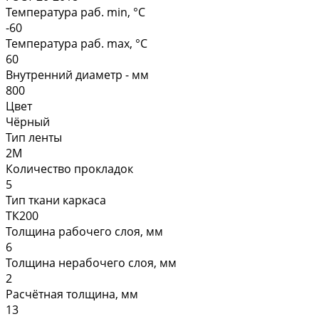
Температура раб. min, °C
-60
Температура раб. max, °C
60
Внутренний диаметр - мм
800
Цвет
Чёрный
Тип ленты
2М
Количество прокладок
5
Тип ткани каркаса
ТК200
Толщина рабочего слоя, мм
6
Толщина нерабочего слоя, мм
2
Расчётная толщина, мм
13