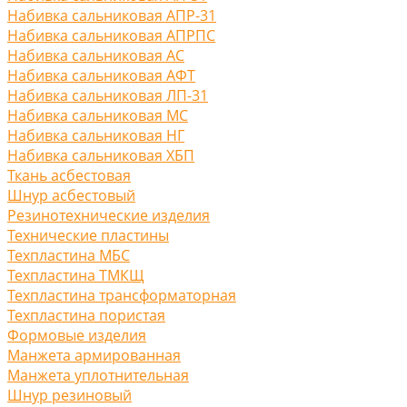
Набивка сальниковая АПР-31
Набивка сальниковая АПРПС
Набивка сальниковая АС
Набивка сальниковая АФТ
Набивка сальниковая ЛП-31
Набивка сальниковая МС
Набивка сальниковая НГ
Набивка сальниковая ХБП
Ткань асбестовая
Шнур асбестовый
Резинотехнические изделия
Технические пластины
Техпластина МБС
Техпластина ТМКЩ
Техпластина трансформаторная
Техпластина пористая
Формовые изделия
Манжета армированная
Манжета уплотнительная
Шнур резиновый