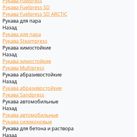
Рукава Fuelpress
Рукава Fuelpress SD
Рукава Fuelpress SD ARCTIC
Рукава для пара
Назад
Рукава для пара
Рукава Steampress
Рукава химостойкие
Назад
Рукава химостойкие
Рукава Multipress
Рукава абразивостойкие
Назад
Рукава абразивостойкие
Рукава Sandpress
Рукава автомобильные
Назад
Рукава автомобильные
Рукава силиконовые
Рукава для бетона и раствора
Назад