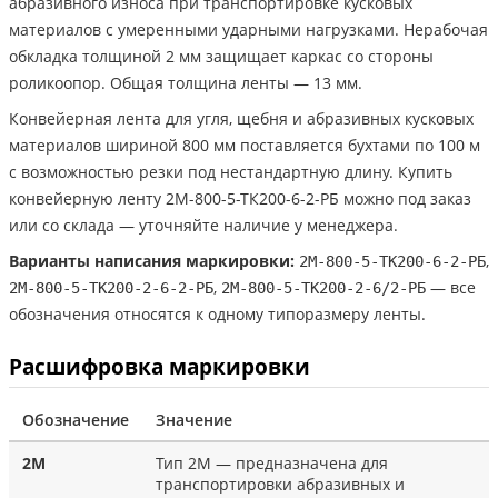
абразивного износа при транспортировке кусковых
материалов с умеренными ударными нагрузками. Нерабочая
обкладка толщиной 2 мм защищает каркас со стороны
роликоопор. Общая толщина ленты — 13 мм.
Конвейерная лента для угля, щебня и абразивных кусковых
материалов шириной 800 мм поставляется бухтами по 100 м
с возможностью резки под нестандартную длину. Купить
конвейерную ленту 2М-800-5-ТК200-6-2-РБ можно под заказ
или со склада — уточняйте наличие у менеджера.
Варианты написания маркировки:
,
2М-800-5-ТК200-6-2-РБ
,
— все
2М-800-5-ТК200-2-6-2-РБ
2М-800-5-ТК200-2-6/2-РБ
обозначения относятся к одному типоразмеру ленты.
Расшифровка маркировки
Обозначение
Значение
2М
Тип 2М — предназначена для
транспортировки абразивных и