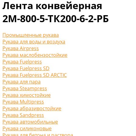
Лента конвейерная
2М-800-5-ТК200-6-2-РБ
Промышленные рукава
Рукава для воды и воздуха
Рукава Airpress
Рукава маслобензостойкие
Рукава Fuelpress
Рукава Fuelpress SD
Рукава Fuelpress SD ARCTIC
Рукава для пара
Рукава Steampress
Рукава химостойкие
Рукава Multipress
Рукава абразивостойкие
Рукава Sandpress
Рукава автомобильные
Рукава силиконовые
Рукава для бетона и раствора