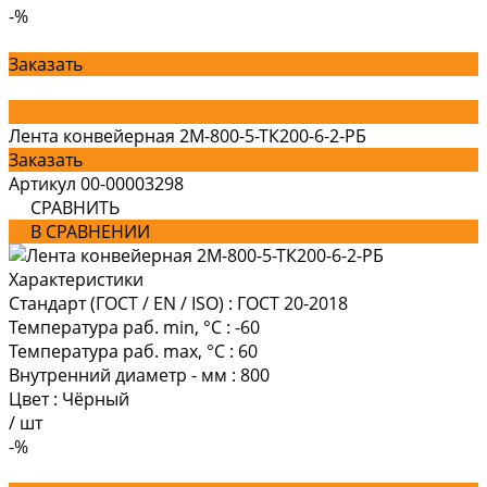
-%
Заказать
Лента конвейерная 2М-800-5-ТК200-6-2-РБ
Заказать
Артикул
00-00003298
СРАВНИТЬ
В СРАВНЕНИИ
Характеристики
Стандарт (ГОСТ / EN / ISO)
:
ГОСТ 20-2018
Температура раб. min, °C
:
-60
Температура раб. max, °C
:
60
Внутренний диаметр - мм
:
800
Цвет
:
Чёрный
/
шт
-%