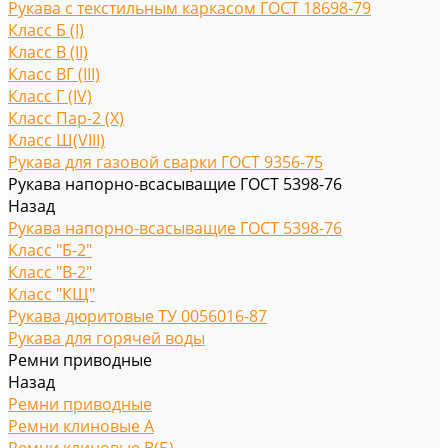
Рукава с текстильным каркасом ГОСТ 18698-79
Класс Б (I)
Класс В (II)
Класс ВГ (III)
Класс Г (IV)
Класс Пар-2 (X)
Класс Ш(VIII)
Рукава для газовой сварки ГОСТ 9356-75
Рукава напорно-всасыващие ГОСТ 5398-76
Назад
Рукава напорно-всасыващие ГОСТ 5398-76
Класс "Б-2"
Класс "В-2"
Класс "КЩ"
Рукава дюритовые ТУ 0056016-87
Рукава для горячей воды
Ремни приводные
Назад
Ремни приводные
Ремни клиновые A