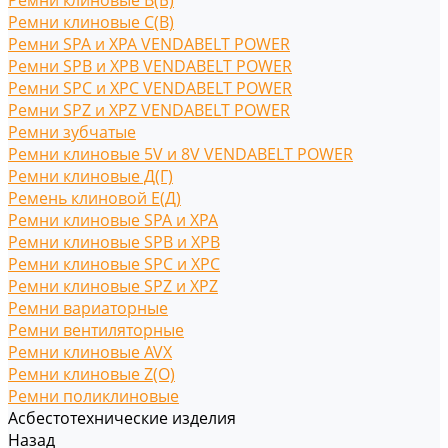
Ремни клиновые В(Б)
Ремни клиновые С(B)
Ремни SPA и XPA VENDABELT POWER
Ремни SPB и XPB VENDABELT POWER
Ремни SPC и XPC VENDABELT POWER
Ремни SPZ и XPZ VENDABELT POWER
Ремни зубчатые
Ремни клиновые 5V и 8V VENDABELT POWER
Ремни клиновые Д(Г)
Ремень клиновой Е(Д)
Ремни клиновые SPA и XPA
Ремни клиновые SPB и XPB
Ремни клиновые SPC и XPC
Ремни клиновые SPZ и XPZ
Ремни вариаторные
Ремни вентиляторные
Ремни клиновые AVX
Ремни клиновые Z(O)
Ремни поликлиновые
Асбестотехнические изделия
Назад