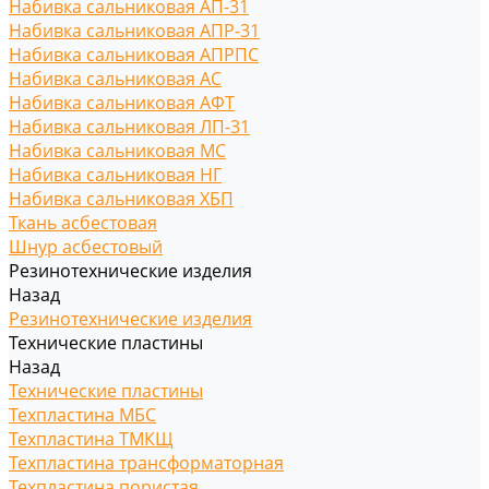
Набивка сальниковая АП-31
Набивка сальниковая АПР-31
Набивка сальниковая АПРПС
Набивка сальниковая АС
Набивка сальниковая АФТ
Набивка сальниковая ЛП-31
Набивка сальниковая МС
Набивка сальниковая НГ
Набивка сальниковая ХБП
Ткань асбестовая
Шнур асбестовый
Резинотехнические изделия
Назад
Резинотехнические изделия
Технические пластины
Назад
Технические пластины
Техпластина МБС
Техпластина ТМКЩ
Техпластина трансформаторная
Техпластина пористая