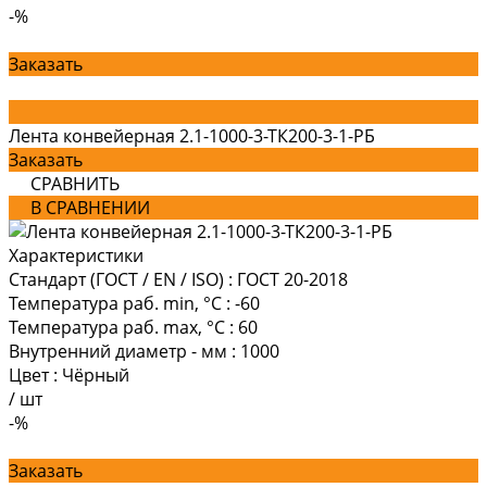
-%
Заказать
Лента конвейерная 2.1-1000-3-ТК200-3-1-РБ
Заказать
СРАВНИТЬ
В СРАВНЕНИИ
Характеристики
Стандарт (ГОСТ / EN / ISO)
:
ГОСТ 20-2018
Температура раб. min, °C
:
-60
Температура раб. max, °C
:
60
Внутренний диаметр - мм
:
1000
Цвет
:
Чёрный
/
шт
-%
Заказать