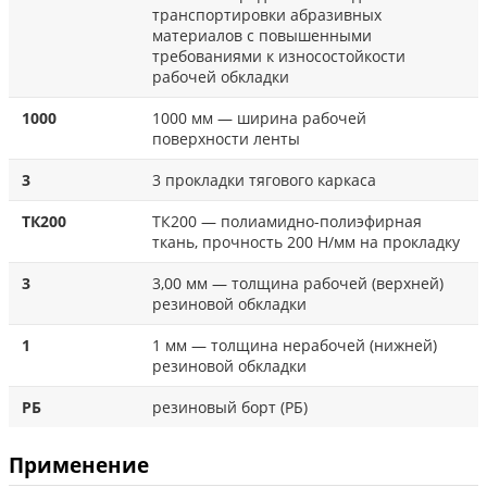
транспортировки абразивных
материалов с повышенными
требованиями к износостойкости
рабочей обкладки
1000
1000 мм — ширина рабочей
поверхности ленты
3
3 прокладки тягового каркаса
ТК200
ТК200 — полиамидно-полиэфирная
ткань, прочность 200 Н/мм на прокладку
3
3,00 мм — толщина рабочей (верхней)
резиновой обкладки
1
1 мм — толщина нерабочей (нижней)
резиновой обкладки
РБ
резиновый борт (РБ)
Применение