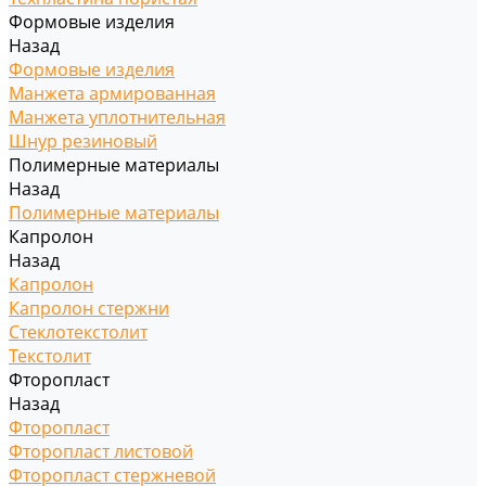
Формовые изделия
Назад
Формовые изделия
Манжета армированная
Манжета уплотнительная
Шнур резиновый
Полимерные материалы
Назад
Полимерные материалы
Капролон
Назад
Капролон
Капролон стержни
Стеклотекстолит
Текстолит
Фторопласт
Назад
Фторопласт
Фторопласт листовой
Фторопласт стержневой