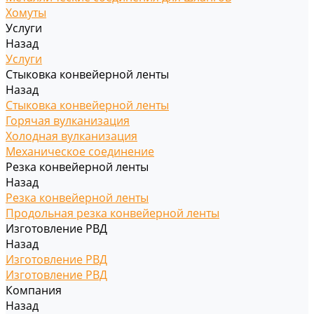
Хомуты
Услуги
Назад
Услуги
Стыковка конвейерной ленты
Назад
Стыковка конвейерной ленты
Горячая вулканизация
Холодная вулканизация
Механическое соединение
Резка конвейерной ленты
Назад
Резка конвейерной ленты
Продольная резка конвейерной ленты
Изготовление РВД
Назад
Изготовление РВД
Изготовление РВД
Компания
Назад