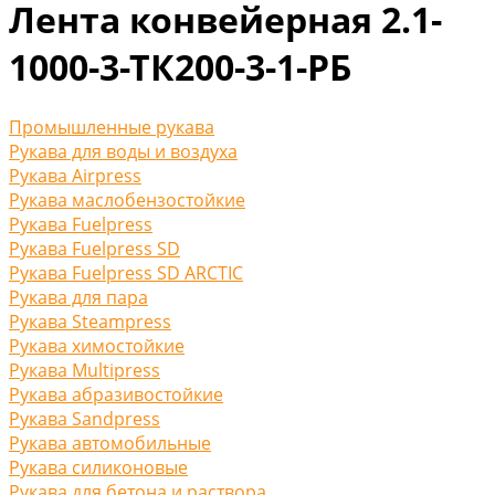
Лента конвейерная 2.1-
1000-3-ТК200-3-1-РБ
Промышленные рукава
Рукава для воды и воздуха
Рукава Airpress
Рукава маслобензостойкие
Рукава Fuelpress
Рукава Fuelpress SD
Рукава Fuelpress SD ARCTIC
Рукава для пара
Рукава Steampress
Рукава химостойкие
Рукава Multipress
Рукава абразивостойкие
Рукава Sandpress
Рукава автомобильные
Рукава силиконовые
Рукава для бетона и раствора