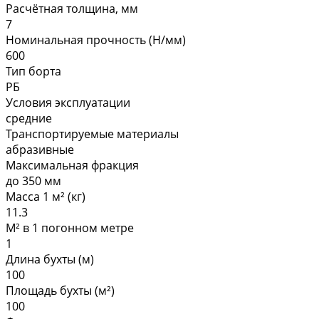
Расчётная толщина, мм
7
Номинальная прочность (Н/мм)
600
Тип борта
РБ
Условия эксплуатации
средние
Транспортируемые материалы
абразивные
Максимальная фракция
до 350 мм
Масса 1 м² (кг)
11.3
М² в 1 погонном метре
1
Длина бухты (м)
100
Площадь бухты (м²)
100