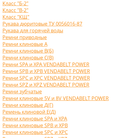
Класс "Б-2"
Класс "В-2"
Класс "КЩ"
Рукава дюритовые ТУ 0056016-87
Рукава для горячей воды
Ремни приводные
Ремни клиновые A
Ремни клиновые В(Б)
Ремни клиновые С(B)
Ремни SPA и XPA VENDABELT POWER
Ремни SPB и XPB VENDABELT POWER
Ремни SPC и XPC VENDABELT POWER
Ремни SPZ и XPZ VENDABELT POWER
Ремни зубчатые
Ремни клиновые 5V и 8V VENDABELT POWER
Ремни клиновые Д(Г)
Ремень клиновой Е(Д)
Ремни клиновые SPA и XPA
Ремни клиновые SPB и XPB
Ремни клиновые SPC и XPC