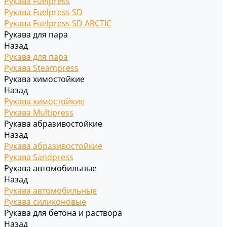
Рукава Fuelpress
Рукава Fuelpress SD
Рукава Fuelpress SD ARCTIC
Рукава для пара
Назад
Рукава для пара
Рукава Steampress
Рукава химостойкие
Назад
Рукава химостойкие
Рукава Multipress
Рукава абразивостойкие
Назад
Рукава абразивостойкие
Рукава Sandpress
Рукава автомобильные
Назад
Рукава автомобильные
Рукава силиконовые
Рукава для бетона и раствора
Назад