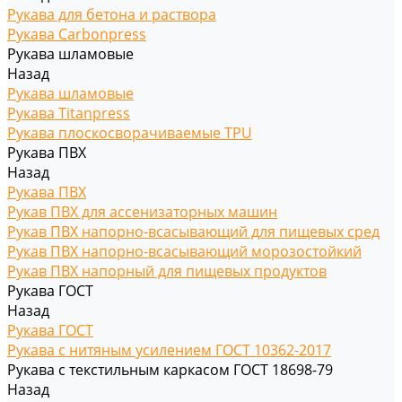
Рукава для бетона и раствора
Рукава Carbonpress
Рукава шламовые
Назад
Рукава шламовые
Рукава Titanpress
Рукава плоскосворачиваемые TPU
Рукава ПВХ
Назад
Рукава ПВХ
Рукав ПВХ для ассенизаторных машин
Рукав ПВХ напорно-всасывающий для пищевых сред
Рукав ПВХ напорно-всасывающий морозостойкий
Рукав ПВХ напорный для пищевых продуктов
Рукава ГОСТ
Назад
Рукава ГОСТ
Рукава с нитяным усилением ГОСТ 10362-2017
Рукава с текстильным каркасом ГОСТ 18698-79
Назад