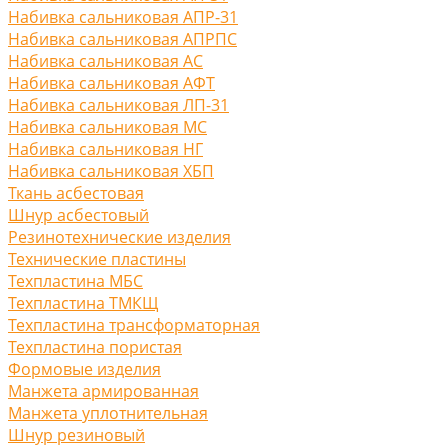
Набивка сальниковая АПР-31
Набивка сальниковая АПРПС
Набивка сальниковая АС
Набивка сальниковая АФТ
Набивка сальниковая ЛП-31
Набивка сальниковая МС
Набивка сальниковая НГ
Набивка сальниковая ХБП
Ткань асбестовая
Шнур асбестовый
Резинотехнические изделия
Технические пластины
Техпластина МБС
Техпластина ТМКЩ
Техпластина трансформаторная
Техпластина пористая
Формовые изделия
Манжета армированная
Манжета уплотнительная
Шнур резиновый