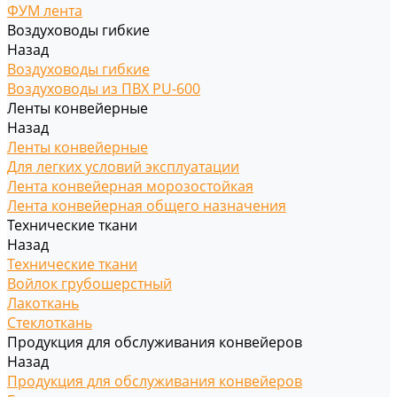
ФУМ лента
Воздуховоды гибкие
Назад
Воздуховоды гибкие
Воздуховоды из ПВХ PU-600
Ленты конвейерные
Назад
Ленты конвейерные
Для легких условий эксплуатации
Лента конвейерная морозостойкая
Лента конвейерная общего назначения
Технические ткани
Назад
Технические ткани
Войлок грубошерстный
Лакоткань
Стеклоткань
Продукция для обслуживания конвейеров
Назад
Продукция для обслуживания конвейеров