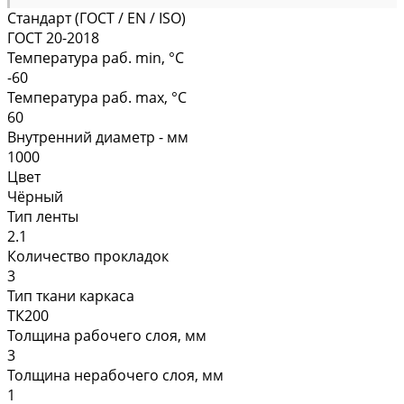
Стандарт (ГОСТ / EN / ISO)
ГОСТ 20-2018
Температура раб. min, °C
-60
Температура раб. max, °C
60
Внутренний диаметр - мм
1000
Цвет
Чёрный
Тип ленты
2.1
Количество прокладок
3
Тип ткани каркаса
ТК200
Толщина рабочего слоя, мм
3
Толщина нерабочего слоя, мм
1