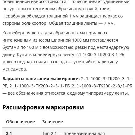
повышенной износостойкости — обеспечивает удлинённый
ресурс при интенсивном абразивном воздействии.
Нерабочая обкладка толщиной 1 мм защищает каркас со
стороны роликоопор. Общая толщина ленты — 7 мм.
Конвейерная лента для абразивных материалов с
интенсивным износом шириной 1000 мм поставляется
бухтами по 100 м с возможностью резки под нестандартную
длину. Купить конвейерную ленту 2.1-1000-3-ТК200-3-1-РБ
можно под заказ или со склада — уточняйте наличие у
менеджера.
Варианты написания маркировки:
2.1-1000-3-ТК200-3-1-
,
,
РБ
2.1-1000-3-ТК200-2-3-1-РБ
2.1-1000-3-ТК200-2-3/1-РБ
— все обозначения относятся к одному типоразмеру ленты.
Расшифровка маркировки
Обозначение
Значение
2.1
Тип 2.1 — предназначена для