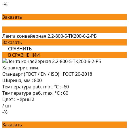
-%
Заказать
Лента конвейерная 2.2-800-5-ТК200-6-2-РБ
Заказать
СРАВНИТЬ
В СРАВНЕНИИ
Характеристики
Стандарт (ГОСТ / EN / ISO)
:
ГОСТ 20-2018
Ширина, мм
:
800
Температура раб. min, °C
:
-60
Температура раб. max, °C
:
60
Цвет
:
Чёрный
/
шт
-%
Заказать