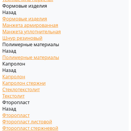
Формовые изделия
Назад
Формовые изделия
Манжета армированная
Манжета уплотнительная
Шнур резиновый
Полимерные материалы
Назад
Полимерные материалы
Капролон
Назад
Капролон
Капролон стержни
Стеклотекстолит
Текстолит
Фторопласт
Назад
Фторопласт
Фторопласт листовой
Фторопласт стержневой