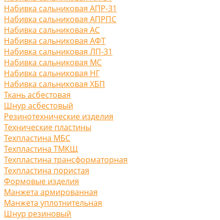
Набивка сальниковая АПР-31
Набивка сальниковая АПРПС
Набивка сальниковая АС
Набивка сальниковая АФТ
Набивка сальниковая ЛП-31
Набивка сальниковая МС
Набивка сальниковая НГ
Набивка сальниковая ХБП
Ткань асбестовая
Шнур асбестовый
Резинотехнические изделия
Технические пластины
Техпластина МБС
Техпластина ТМКЩ
Техпластина трансформаторная
Техпластина пористая
Формовые изделия
Манжета армированная
Манжета уплотнительная
Шнур резиновый