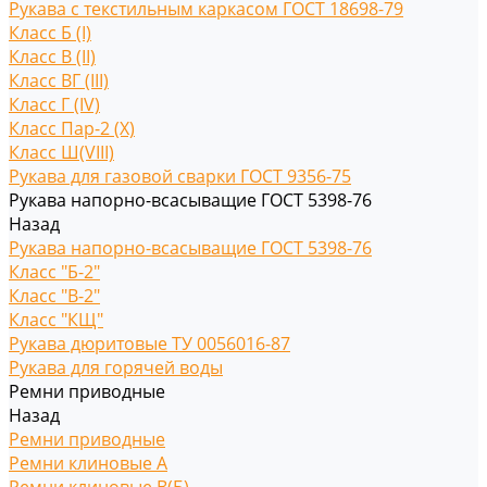
Рукава с текстильным каркасом ГОСТ 18698-79
Класс Б (I)
Класс В (II)
Класс ВГ (III)
Класс Г (IV)
Класс Пар-2 (X)
Класс Ш(VIII)
Рукава для газовой сварки ГОСТ 9356-75
Рукава напорно-всасыващие ГОСТ 5398-76
Назад
Рукава напорно-всасыващие ГОСТ 5398-76
Класс "Б-2"
Класс "В-2"
Класс "КЩ"
Рукава дюритовые ТУ 0056016-87
Рукава для горячей воды
Ремни приводные
Назад
Ремни приводные
Ремни клиновые A