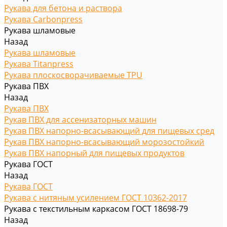
Рукава для бетона и раствора
Рукава Carbonpress
Рукава шламовые
Назад
Рукава шламовые
Рукава Titanpress
Рукава плоскосворачиваемые TPU
Рукава ПВХ
Назад
Рукава ПВХ
Рукав ПВХ для ассенизаторных машин
Рукав ПВХ напорно-всасывающий для пищевых сред
Рукав ПВХ напорно-всасывающий морозостойкий
Рукав ПВХ напорный для пищевых продуктов
Рукава ГОСТ
Назад
Рукава ГОСТ
Рукава с нитяным усилением ГОСТ 10362-2017
Рукава с текстильным каркасом ГОСТ 18698-79
Назад