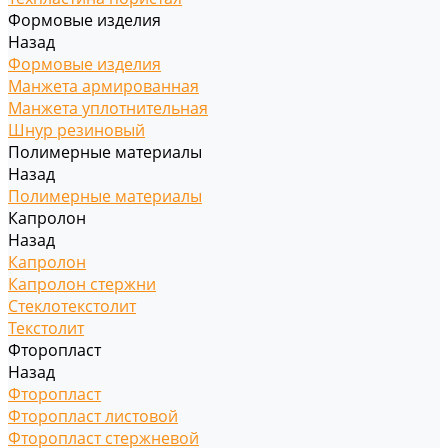
Формовые изделия
Назад
Формовые изделия
Манжета армированная
Манжета уплотнительная
Шнур резиновый
Полимерные материалы
Назад
Полимерные материалы
Капролон
Назад
Капролон
Капролон стержни
Стеклотекстолит
Текстолит
Фторопласт
Назад
Фторопласт
Фторопласт листовой
Фторопласт стержневой