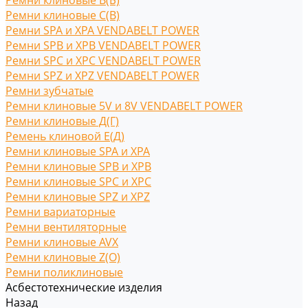
Ремни клиновые В(Б)
Ремни клиновые С(B)
Ремни SPA и XPA VENDABELT POWER
Ремни SPB и XPB VENDABELT POWER
Ремни SPC и XPC VENDABELT POWER
Ремни SPZ и XPZ VENDABELT POWER
Ремни зубчатые
Ремни клиновые 5V и 8V VENDABELT POWER
Ремни клиновые Д(Г)
Ремень клиновой Е(Д)
Ремни клиновые SPA и XPA
Ремни клиновые SPB и XPB
Ремни клиновые SPC и XPC
Ремни клиновые SPZ и XPZ
Ремни вариаторные
Ремни вентиляторные
Ремни клиновые AVX
Ремни клиновые Z(O)
Ремни поликлиновые
Асбестотехнические изделия
Назад