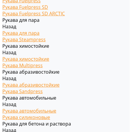
Рукава Fuelpress
Рукава Fuelpress SD
Рукава Fuelpress SD ARCTIC
Рукава для пара
Назад
Рукава для пара
Рукава Steampress
Рукава химостойкие
Назад
Рукава химостойкие
Рукава Multipress
Рукава абразивостойкие
Назад
Рукава абразивостойкие
Рукава Sandpress
Рукава автомобильные
Назад
Рукава автомобильные
Рукава силиконовые
Рукава для бетона и раствора
Назад