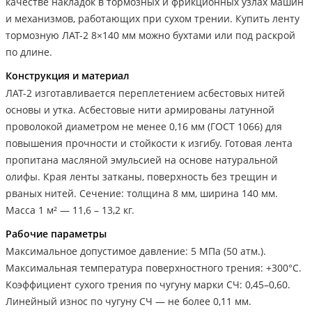
качестве накладок в тормозных и фрикционных узлах машин
и механизмов, работающих при сухом трении. Купить ленту
тормозную ЛАТ-2 8×140 мм можно бухтами или под раскрой
по длине.
Конструкция и материал
ЛАТ-2 изготавливается переплетением асбестовых нитей
основы и утка. Асбестовые нити армированы латунной
проволокой диаметром не менее 0,16 мм (ГОСТ 1066) для
повышения прочности и стойкости к изгибу. Готовая лента
пропитана масляной эмульсией на основе натуральной
олифы. Края ленты затканы, поверхность без трещин и
рваных нитей. Сечение: толщина 8 мм, ширина 140 мм.
Масса 1 м² — 11,6 – 13,2 кг.
Рабочие параметры
Максимальное допустимое давление: 5 МПа (50 атм.).
Максимальная температура поверхностного трения: +300°С.
Коэффициент сухого трения по чугуну марки СЧ: 0,45–0,60.
Линейный износ по чугуну СЧ — не более 0,11 мм.