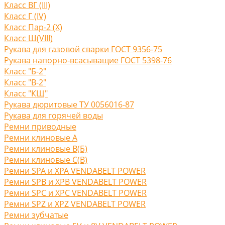
Класс ВГ (III)
Класс Г (IV)
Класс Пар-2 (X)
Класс Ш(VIII)
Рукава для газовой сварки ГОСТ 9356-75
Рукава напорно-всасыващие ГОСТ 5398-76
Класс "Б-2"
Класс "В-2"
Класс "КЩ"
Рукава дюритовые ТУ 0056016-87
Рукава для горячей воды
Ремни приводные
Ремни клиновые A
Ремни клиновые В(Б)
Ремни клиновые С(B)
Ремни SPA и XPA VENDABELT POWER
Ремни SPB и XPB VENDABELT POWER
Ремни SPC и XPC VENDABELT POWER
Ремни SPZ и XPZ VENDABELT POWER
Ремни зубчатые