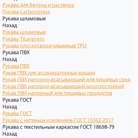
Рукава для бетона и раствора
Рукава Carbonpress
Рукава шламовые
Назад
Рукава шламовые
Рукава Titanpress
Рукава плоскосворачиваемые TPU
Рукава ПВХ
Назад
Рукава ПВХ
Рукав ПВХ для ассенизаторных машин
Рукав ПВХ напорно-всасывающий для пищевых сред
Рукав ПВХ напорно-всасывающий морозостойкий
Рукав ПВХ напорный для пищевых продуктов
Рукава ГОСТ
Назад
Рукава ГОСТ
Рукава с нитяным усилением ГОСТ 10362-2017
Рукава с текстильным каркасом ГОСТ 18698-79
Назад