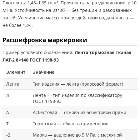
Плотность: 1,45–1,65 г/см³. Прочность на раздавливание: ≥ 10
МПа. Устойчивость на изгиб — без трещин и разорванных
нитей. Увеличение массы при воздействии воды и масла —
не более 12%.
Расшифровка маркировки
Пример условного обозначения:
Лента тормозная тканая
ЛАТ-2 8×140 ГОСТ 1198-93
Элемент
Значение
Лента
Тип изделия — лента (полосовой формат)
Л
Лента — тип изделия по классификатору
ГОСТ 1198-93
А
Асбестовая — основа из асбестовой пряжи
Т
Тормозная — область применения
-2
Марка — давление до 5 МПа, с масляной