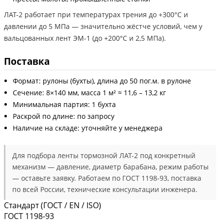
ЛАТ-2 работает при температурах трения до +300°С и
давлении до 5 МПа — значительно жёстче условий, чем у
вальцованных лент ЭМ-1 (до +200°С и 2,5 МПа).
Поставка
Формат: рулоны (бухты), длина до 50 пог.м. в рулоне
Сечение: 8×140 мм, масса 1 м² ≈ 11,6 – 13,2 кг
Минимальная партия: 1 бухта
Раскрой по длине: по запросу
Наличие на складе: уточняйте у менеджера
Для подбора ленты тормозной ЛАТ-2 под конкретный
механизм — давление, диаметр барабана, режим работы
— оставьте заявку. Работаем по ГОСТ 1198-93, поставка
по всей России, технические консультации инженера.
Стандарт (ГОСТ / EN / ISO)
ГОСТ 1198-93