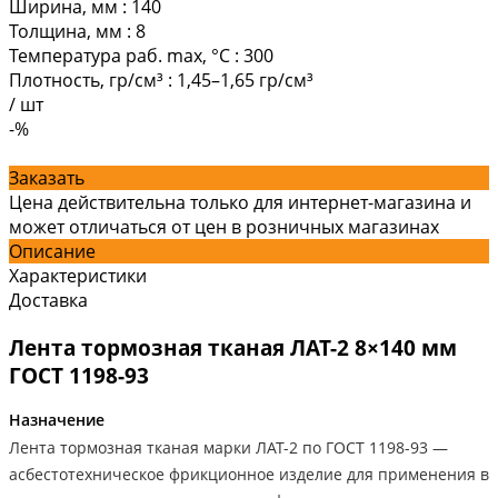
Ширина, мм
:
140
Толщина, мм
:
8
Температура раб. max, °C
:
300
Плотность, гр/см³
:
1,45–1,65 гр/см³
/
шт
-%
Заказать
Цена действительна только для интернет-магазина и
может отличаться от цен в розничных магазинах
Описание
Характеристики
Доставка
Лента тормозная тканая ЛАТ-2 8×140 мм
ГОСТ 1198-93
Назначение
Лента тормозная тканая марки ЛАТ-2 по ГОСТ 1198-93 —
асбестотехническое фрикционное изделие для применения в