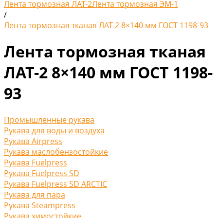
Лента тормозная ЛАТ-2
Лента тормозная ЭМ-1
/
Лента тормозная тканая ЛАТ-2 8×140 мм ГОСТ 1198-93
Лента тормозная тканая
ЛАТ-2 8×140 мм ГОСТ 1198-
93
Промышленные рукава
Рукава для воды и воздуха
Рукава Airpress
Рукава маслобензостойкие
Рукава Fuelpress
Рукава Fuelpress SD
Рукава Fuelpress SD ARCTIC
Рукава для пара
Рукава Steampress
Рукава химостойкие