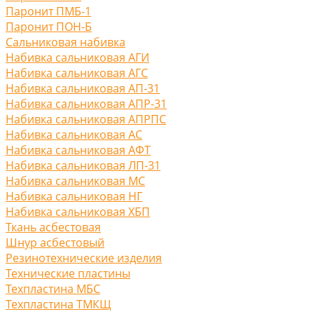
Паронит ПМБ-1
Паронит ПОН-Б
Сальниковая набивка
Набивка сальниковая АГИ
Набивка сальниковая АГС
Набивка сальниковая АП-31
Набивка сальниковая АПР-31
Набивка сальниковая АПРПС
Набивка сальниковая АС
Набивка сальниковая АФТ
Набивка сальниковая ЛП-31
Набивка сальниковая МС
Набивка сальниковая НГ
Набивка сальниковая ХБП
Ткань асбестовая
Шнур асбестовый
Резинотехнические изделия
Технические пластины
Техпластина МБС
Техпластина ТМКЩ