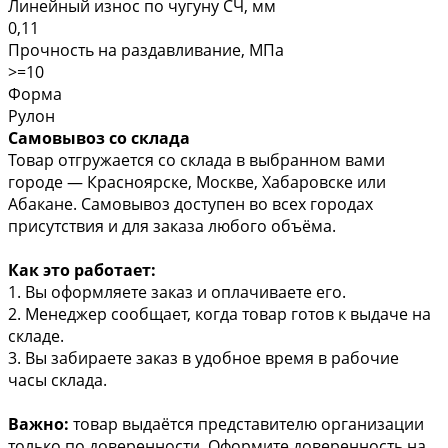
Линейный износ по чугуну СЧ, мм
0,11
Прочность на раздавливание, МПа
>=10
Форма
Рулон
Самовывоз со склада
Товар отгружается со склада в выбранном вами
городе — Красноярске, Москве, Хабаровске или
Абакане. Самовывоз доступен во всех городах
присутствия и для заказа любого объёма.
Как это работает:
1. Вы оформляете заказ и оплачиваете его.
2. Менеджер сообщает, когда товар готов к выдаче на
складе.
3. Вы забираете заказ в удобное время в рабочие
часы склада.
Важно:
товар выдаётся представителю организации
только по доверенности. Оформите доверенность на