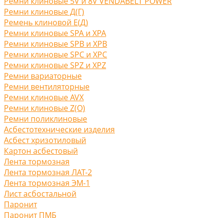
Ремни клиновые 5V и 8V VENDABELT POWER
Ремни клиновые Д(Г)
Ремень клиновой Е(Д)
Ремни клиновые SPA и XPA
Ремни клиновые SPB и XPB
Ремни клиновые SPC и XPC
Ремни клиновые SPZ и XPZ
Ремни вариаторные
Ремни вентиляторные
Ремни клиновые AVX
Ремни клиновые Z(O)
Ремни поликлиновые
Асбестотехнические изделия
Асбест хризотиловый
Картон асбестовый
Лента тормозная
Лента тормозная ЛАТ-2
Лента тормозная ЭМ-1
Лист асбостальной
Паронит
Паронит ПМБ