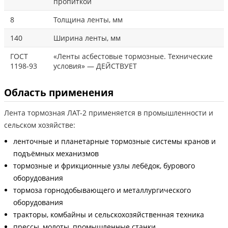
пропиткой
8
Толщина ленты, мм
140
Ширина ленты, мм
ГОСТ
«Ленты асбестовые тормозные. Технические
1198-93
условия» — ДЕЙСТВУЕТ
Область применения
Лента тормозная ЛАТ-2 применяется в промышленности и
сельском хозяйстве:
ленточные и планетарные тормозные системы кранов и
подъёмных механизмов
тормозные и фрикционные узлы лебёдок, бурового
оборудования
тормоза горнодобывающего и металлургического
оборудования
тракторы, комбайны и сельскохозяйственная техника
прессы, молоты, промышленные станки