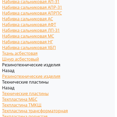
Набивка сальниковая АП-31
Набивка сальниковая АПР-31
Набивка сальниковая АПРПС
Набивка сальниковая АС
Набивка сальниковая АФТ
Набивка сальниковая ЛП-31
Набивка сальниковая МС
Набивка сальниковая НГ
Набивка сальниковая ХБП
Ткань асбестовая
Шнур асбестовый
Резинотехнические изделия
Назад
Резинотехнические изделия
Технические пластины
Назад
Технические пластины
Техпластина МБС
Техпластина ТМКЩ
Техпластина трансформаторная
Техпластина пористая