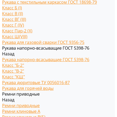
Рукава с текстильным каркасом ГОСТ 18698-79
Класс Б (I)
Класс В (II)
Класс ВГ (III)
Класс Г (IV)
Класс Пар-2 (X)
Класс Ш(VIII)
Рукава для газовой сварки ГОСТ 9356-75
Рукава напорно-всасыващие ГОСТ 5398-76
Назад
Рукава напорно-всасыващие ГОСТ 5398-76
Класс "Б-2"
Класс "В-2"
Класс "КЩ"
Рукава дюритовые ТУ 0056016-87
Рукава для горячей воды
Ремни приводные
Назад
Ремни приводные
Ремни клиновые A