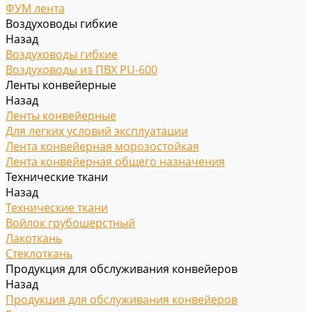
ФУМ лента
Воздуховоды гибкие
Назад
Воздуховоды гибкие
Воздуховоды из ПВХ PU-600
Ленты конвейерные
Назад
Ленты конвейерные
Для легких условий эксплуатации
Лента конвейерная морозостойкая
Лента конвейерная общего назначения
Технические ткани
Назад
Технические ткани
Войлок грубошерстный
Лакоткань
Стеклоткань
Продукция для обслуживания конвейеров
Назад
Продукция для обслуживания конвейеров