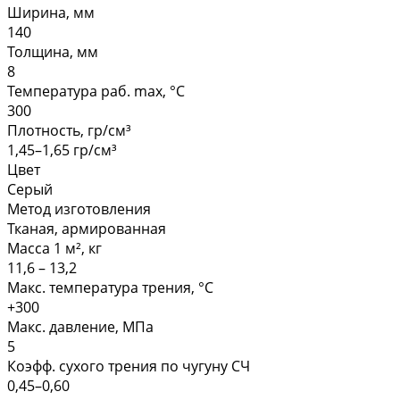
Ширина, мм
140
Толщина, мм
8
Температура раб. max, °C
300
Плотность, гр/см³
1,45–1,65 гр/см³
Цвет
Серый
Метод изготовления
Тканая, армированная
Масса 1 м², кг
11,6 – 13,2
Макс. температура трения, °С
+300
Макс. давление, МПа
5
Коэфф. сухого трения по чугуну СЧ
0,45–0,60