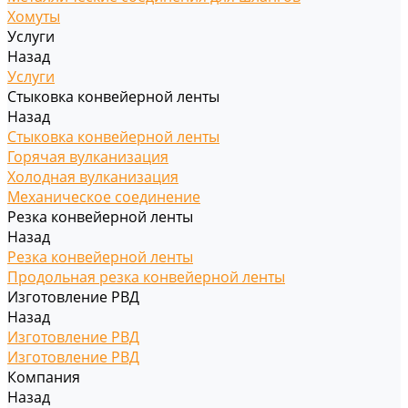
Хомуты
Услуги
Назад
Услуги
Стыковка конвейерной ленты
Назад
Стыковка конвейерной ленты
Горячая вулканизация
Холодная вулканизация
Механическое соединение
Резка конвейерной ленты
Назад
Резка конвейерной ленты
Продольная резка конвейерной ленты
Изготовление РВД
Назад
Изготовление РВД
Изготовление РВД
Компания
Назад