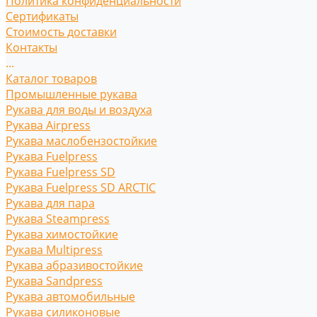
Политика конфиденциальности
Сертификаты
Стоимость доставки
Контакты
...
Каталог товаров
Промышленные рукава
Рукава для воды и воздуха
Рукава Airpress
Рукава маслобензостойкие
Рукава Fuelpress
Рукава Fuelpress SD
Рукава Fuelpress SD ARCTIC
Рукава для пара
Рукава Steampress
Рукава химостойкие
Рукава Multipress
Рукава абразивостойкие
Рукава Sandpress
Рукава автомобильные
Рукава силиконовые