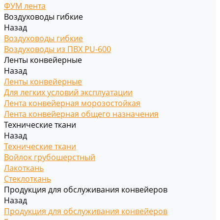
ФУМ лента
Воздуховоды гибкие
Назад
Воздуховоды гибкие
Воздуховоды из ПВХ PU-600
Ленты конвейерные
Назад
Ленты конвейерные
Для легких условий эксплуатации
Лента конвейерная морозостойкая
Лента конвейерная общего назначения
Технические ткани
Назад
Технические ткани
Войлок грубошерстный
Лакоткань
Стеклоткань
Продукция для обслуживания конвейеров
Назад
Продукция для обслуживания конвейеров