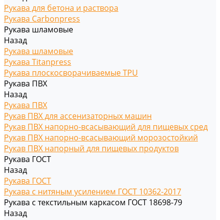
Рукава для бетона и раствора
Рукава Carbonpress
Рукава шламовые
Назад
Рукава шламовые
Рукава Titanpress
Рукава плоскосворачиваемые TPU
Рукава ПВХ
Назад
Рукава ПВХ
Рукав ПВХ для ассенизаторных машин
Рукав ПВХ напорно-всасывающий для пищевых сред
Рукав ПВХ напорно-всасывающий морозостойкий
Рукав ПВХ напорный для пищевых продуктов
Рукава ГОСТ
Назад
Рукава ГОСТ
Рукава с нитяным усилением ГОСТ 10362-2017
Рукава с текстильным каркасом ГОСТ 18698-79
Назад