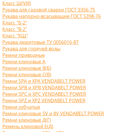
Класс Ш(VIII)
Рукава для газовой сварки ГОСТ 9356-75
Рукава напорно-всасыващие ГОСТ 5398-76
Класс "Б-2"
Класс "В-2"
Класс "КЩ"
Рукава дюритовые ТУ 0056016-87
Рукава для горячей воды
Ремни приводные
Ремни клиновые A
Ремни клиновые В(Б)
Ремни клиновые С(B)
Ремни SPA и XPA VENDABELT POWER
Ремни SPB и XPB VENDABELT POWER
Ремни SPC и XPC VENDABELT POWER
Ремни SPZ и XPZ VENDABELT POWER
Ремни зубчатые
Ремни клиновые 5V и 8V VENDABELT POWER
Ремни клиновые Д(Г)
Ремень клиновой Е(Д)