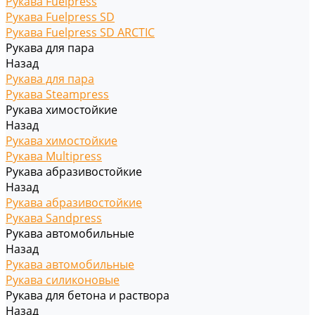
Рукава Fuelpress
Рукава Fuelpress SD
Рукава Fuelpress SD ARCTIC
Рукава для пара
Назад
Рукава для пара
Рукава Steampress
Рукава химостойкие
Назад
Рукава химостойкие
Рукава Multipress
Рукава абразивостойкие
Назад
Рукава абразивостойкие
Рукава Sandpress
Рукава автомобильные
Назад
Рукава автомобильные
Рукава силиконовые
Рукава для бетона и раствора
Назад