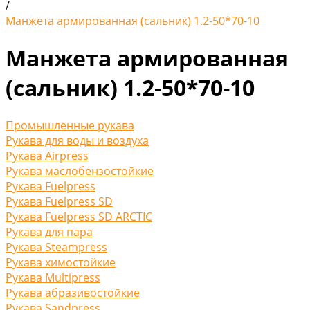
/
Манжета армированная (сальник) 1.2-50*70-10
Манжета армированная
(сальник) 1.2-50*70-10
Промышленные рукава
Рукава для воды и воздуха
Рукава Airpress
Рукава маслобензостойкие
Рукава Fuelpress
Рукава Fuelpress SD
Рукава Fuelpress SD ARCTIC
Рукава для пара
Рукава Steampress
Рукава химостойкие
Рукава Multipress
Рукава абразивостойкие
Рукава Sandpress