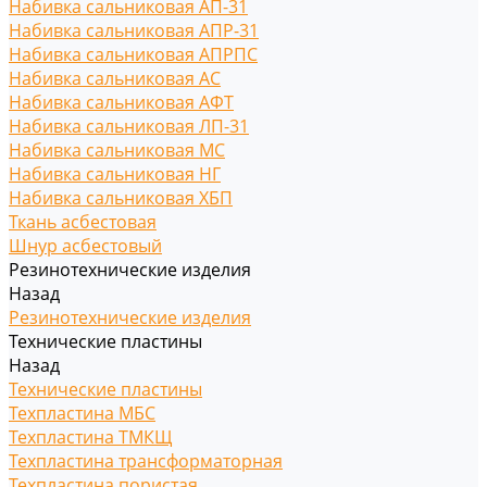
Набивка сальниковая АП-31
Набивка сальниковая АПР-31
Набивка сальниковая АПРПС
Набивка сальниковая АС
Набивка сальниковая АФТ
Набивка сальниковая ЛП-31
Набивка сальниковая МС
Набивка сальниковая НГ
Набивка сальниковая ХБП
Ткань асбестовая
Шнур асбестовый
Резинотехнические изделия
Назад
Резинотехнические изделия
Технические пластины
Назад
Технические пластины
Техпластина МБС
Техпластина ТМКЩ
Техпластина трансформаторная
Техпластина пористая