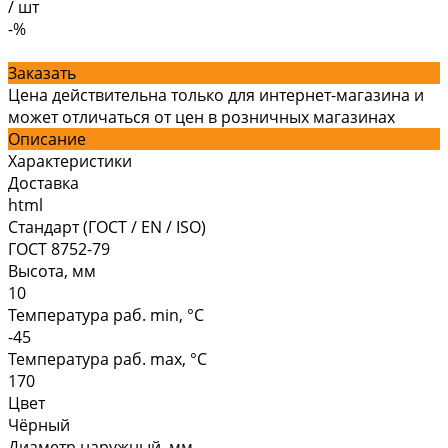
/
шт
-%
Заказать
Цена действительна только для интернет-магазина и
может отличаться от цен в розничных магазинах
Описание
Характеристики
Доставка
html
Стандарт (ГОСТ / EN / ISO)
ГОСТ 8752-79
Высота, мм
10
Температура раб. min, °C
-45
Температура раб. max, °C
170
Цвет
Чёрный
Диаметр наружный, мм