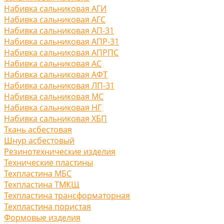
Набивка сальниковая АГИ
Набивка сальниковая АГС
Набивка сальниковая АП-31
Набивка сальниковая АПР-31
Набивка сальниковая АПРПС
Набивка сальниковая АС
Набивка сальниковая АФТ
Набивка сальниковая ЛП-31
Набивка сальниковая МС
Набивка сальниковая НГ
Набивка сальниковая ХБП
Ткань асбестовая
Шнур асбестовый
Резинотехнические изделия
Технические пластины
Техпластина МБС
Техпластина ТМКЩ
Техпластина трансформаторная
Техпластина пористая
Формовые изделия