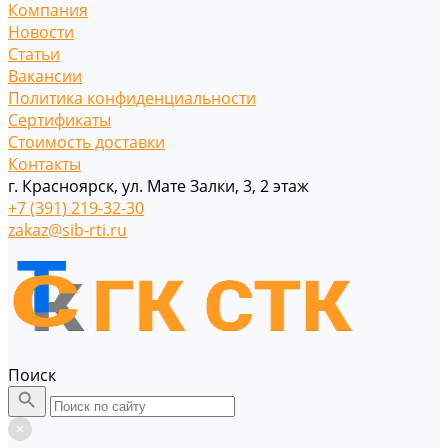
Компания
Новости
Статьи
Вакансии
Политика конфиденциальности
Сертификаты
Стоимость доставки
Контакты
г. Красноярск, ул. Мате Залки, 3, 2 этаж
+7 (391) 219-32-30
zakaz@sib-rti.ru
Поиск