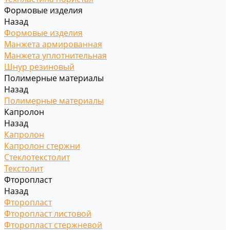
Формовые изделия
Назад
Формовые изделия
Манжета армированная
Манжета уплотнительная
Шнур резиновый
Полимерные материалы
Назад
Полимерные материалы
Капролон
Назад
Капролон
Капролон стержни
Стеклотекстолит
Текстолит
Фторопласт
Назад
Фторопласт
Фторопласт листовой
Фторопласт стержневой