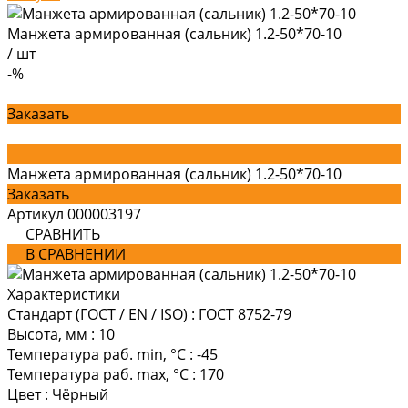
Манжета армированная (сальник) 1.2-50*70-10
/
шт
-%
Заказать
Манжета армированная (сальник) 1.2-50*70-10
Заказать
Артикул
000003197
СРАВНИТЬ
В СРАВНЕНИИ
Характеристики
Стандарт (ГОСТ / EN / ISO)
:
ГОСТ 8752-79
Высота, мм
:
10
Температура раб. min, °C
:
-45
Температура раб. max, °C
:
170
Цвет
:
Чёрный