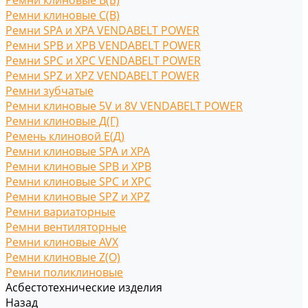
Ремни клиновые В(Б)
Ремни клиновые С(B)
Ремни SPA и XPA VENDABELT POWER
Ремни SPB и XPB VENDABELT POWER
Ремни SPC и XPC VENDABELT POWER
Ремни SPZ и XPZ VENDABELT POWER
Ремни зубчатые
Ремни клиновые 5V и 8V VENDABELT POWER
Ремни клиновые Д(Г)
Ремень клиновой Е(Д)
Ремни клиновые SPA и XPA
Ремни клиновые SPB и XPB
Ремни клиновые SPC и XPC
Ремни клиновые SPZ и XPZ
Ремни вариаторные
Ремни вентиляторные
Ремни клиновые AVX
Ремни клиновые Z(O)
Ремни поликлиновые
Асбестотехнические изделия
Назад