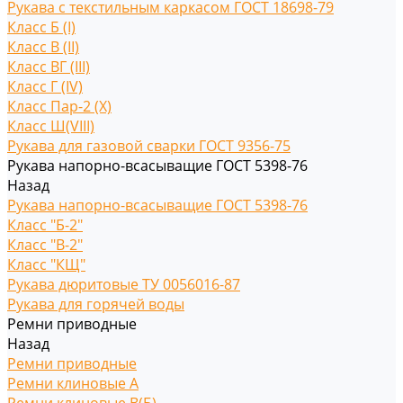
Рукава с текстильным каркасом ГОСТ 18698-79
Класс Б (I)
Класс В (II)
Класс ВГ (III)
Класс Г (IV)
Класс Пар-2 (X)
Класс Ш(VIII)
Рукава для газовой сварки ГОСТ 9356-75
Рукава напорно-всасыващие ГОСТ 5398-76
Назад
Рукава напорно-всасыващие ГОСТ 5398-76
Класс "Б-2"
Класс "В-2"
Класс "КЩ"
Рукава дюритовые ТУ 0056016-87
Рукава для горячей воды
Ремни приводные
Назад
Ремни приводные
Ремни клиновые A