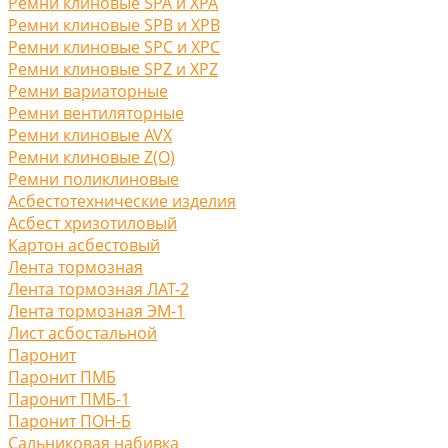
Ремни клиновые SPA и XPA
Ремни клиновые SPB и XPB
Ремни клиновые SPC и XPC
Ремни клиновые SPZ и XPZ
Ремни вариаторные
Ремни вентиляторные
Ремни клиновые AVX
Ремни клиновые Z(O)
Ремни поликлиновые
Асбестотехнические изделия
Асбест хризотиловый
Картон асбестовый
Лента тормозная
Лента тормозная ЛАТ-2
Лента тормозная ЭМ-1
Лист асбостальной
Паронит
Паронит ПМБ
Паронит ПМБ-1
Паронит ПОН-Б
Сальниковая набивка