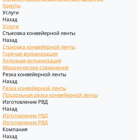
Хомуты
Услуги
Назад
Услуги
Стыковка конвейерной ленты
Назад
Стыковка конвейерной ленты
Горячая вулканизация
Холодная вулканизация
Механическое соединение
Резка конвейерной ленты
Назад
Резка конвейерной ленты
Продольная резка конвейерной ленты
Изготовление РВД
Назад
Изготовление РВД
Изготовление РВД
Компания
Назад