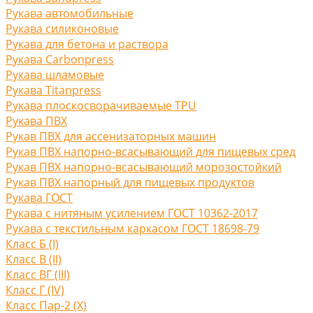
Рукава автомобильные
Рукава силиконовые
Рукава для бетона и раствора
Рукава Carbonpress
Рукава шламовые
Рукава Titanpress
Рукава плоскосворачиваемые TPU
Рукава ПВХ
Рукав ПВХ для ассенизаторных машин
Рукав ПВХ напорно-всасывающий для пищевых сред
Рукав ПВХ напорно-всасывающий морозостойкий
Рукав ПВХ напорный для пищевых продуктов
Рукава ГОСТ
Рукава с нитяным усилением ГОСТ 10362-2017
Рукава с текстильным каркасом ГОСТ 18698-79
Класс Б (I)
Класс В (II)
Класс ВГ (III)
Класс Г (IV)
Класс Пар-2 (X)