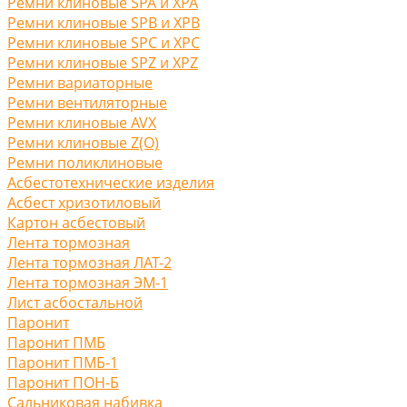
Ремни клиновые SPA и XPA
Ремни клиновые SPB и XPB
Ремни клиновые SPC и XPC
Ремни клиновые SPZ и XPZ
Ремни вариаторные
Ремни вентиляторные
Ремни клиновые AVX
Ремни клиновые Z(O)
Ремни поликлиновые
Асбестотехнические изделия
Асбест хризотиловый
Картон асбестовый
Лента тормозная
Лента тормозная ЛАТ-2
Лента тормозная ЭМ-1
Лист асбостальной
Паронит
Паронит ПМБ
Паронит ПМБ-1
Паронит ПОН-Б
Сальниковая набивка