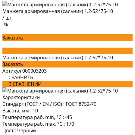
Манжета армированная (сальник) 1.2-52*75-10
/
шт
-%
Заказать
Манжета армированная (сальник) 1.2-52*75-10
Заказать
Артикул
000003203
СРАВНИТЬ
В СРАВНЕНИИ
Характеристики
Стандарт (ГОСТ / EN / ISO)
:
ГОСТ 8752-79
Высота, мм
:
10
Температура раб. min, °C
:
-45
Температура раб. max, °C
:
170
Цвет
:
Чёрный