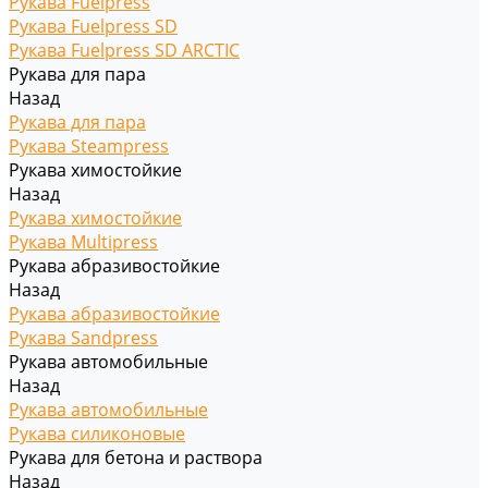
Рукава Fuelpress
Рукава Fuelpress SD
Рукава Fuelpress SD ARCTIC
Рукава для пара
Назад
Рукава для пара
Рукава Steampress
Рукава химостойкие
Назад
Рукава химостойкие
Рукава Multipress
Рукава абразивостойкие
Назад
Рукава абразивостойкие
Рукава Sandpress
Рукава автомобильные
Назад
Рукава автомобильные
Рукава силиконовые
Рукава для бетона и раствора
Назад