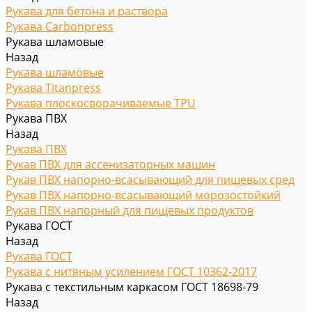
Рукава для бетона и раствора
Рукава Carbonpress
Рукава шламовые
Назад
Рукава шламовые
Рукава Titanpress
Рукава плоскосворачиваемые TPU
Рукава ПВХ
Назад
Рукава ПВХ
Рукав ПВХ для ассенизаторных машин
Рукав ПВХ напорно-всасывающий для пищевых сред
Рукав ПВХ напорно-всасывающий морозостойкий
Рукав ПВХ напорный для пищевых продуктов
Рукава ГОСТ
Назад
Рукава ГОСТ
Рукава с нитяным усилением ГОСТ 10362-2017
Рукава с текстильным каркасом ГОСТ 18698-79
Назад