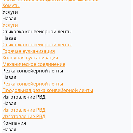
Хомуты
Услуги
Назад
Услуги
Стыковка конвейерной ленты
Назад
Стыковка конвейерной ленты
Горячая вулканизация
Холодная вулканизация
Механическое соединение
Резка конвейерной ленты
Назад
Резка конвейерной ленты
Продольная резка конвейерной ленты
Изготовление РВД
Назад
Изготовление РВД
Изготовление РВД
Компания
Назад