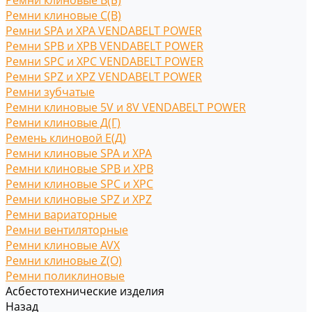
Ремни клиновые В(Б)
Ремни клиновые С(B)
Ремни SPA и XPA VENDABELT POWER
Ремни SPB и XPB VENDABELT POWER
Ремни SPC и XPC VENDABELT POWER
Ремни SPZ и XPZ VENDABELT POWER
Ремни зубчатые
Ремни клиновые 5V и 8V VENDABELT POWER
Ремни клиновые Д(Г)
Ремень клиновой Е(Д)
Ремни клиновые SPA и XPA
Ремни клиновые SPB и XPB
Ремни клиновые SPC и XPC
Ремни клиновые SPZ и XPZ
Ремни вариаторные
Ремни вентиляторные
Ремни клиновые AVX
Ремни клиновые Z(O)
Ремни поликлиновые
Асбестотехнические изделия
Назад