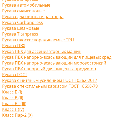
Рукава автомобильные
Рукава силиконовые
Рукава для бетона и раствора
Рукава Carbonpress
Рукава шламовые
Рукава Titanpress
Рукава плоскосворачиваемые TPU
Рукава ПВХ
Рукав ПВХ для ассенизаторных машин
Рукав ПВХ напорно-всасывающий для пищевых сред
Рукав ПВХ напорно-всасывающий морозостойкий
Рукав ПВХ напорный для пищевых продуктов
Рукава ГОСТ
Рукава с нитяным усилением ГОСТ 10362-2017
Рукава с текстильным каркасом ГОСТ 18698-79
Класс Б (I)
Класс В (II)
Класс ВГ (III)
Класс Г (IV)
Класс Пар-2 (X)