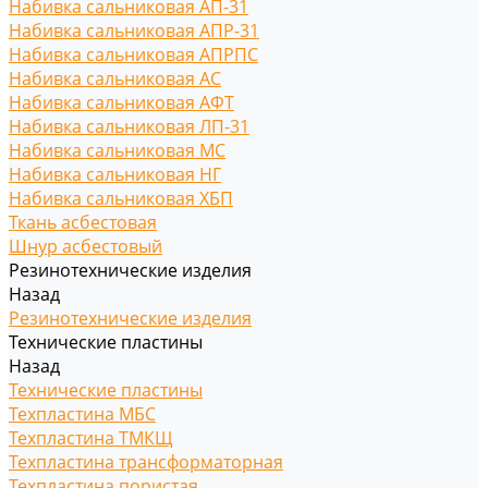
Набивка сальниковая АП-31
Набивка сальниковая АПР-31
Набивка сальниковая АПРПС
Набивка сальниковая АС
Набивка сальниковая АФТ
Набивка сальниковая ЛП-31
Набивка сальниковая МС
Набивка сальниковая НГ
Набивка сальниковая ХБП
Ткань асбестовая
Шнур асбестовый
Резинотехнические изделия
Назад
Резинотехнические изделия
Технические пластины
Назад
Технические пластины
Техпластина МБС
Техпластина ТМКЩ
Техпластина трансформаторная
Техпластина пористая