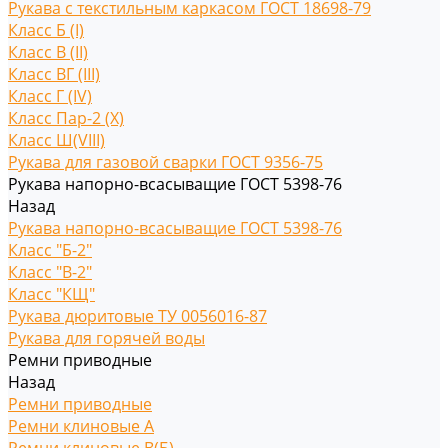
Рукава с текстильным каркасом ГОСТ 18698-79
Класс Б (I)
Класс В (II)
Класс ВГ (III)
Класс Г (IV)
Класс Пар-2 (X)
Класс Ш(VIII)
Рукава для газовой сварки ГОСТ 9356-75
Рукава напорно-всасыващие ГОСТ 5398-76
Назад
Рукава напорно-всасыващие ГОСТ 5398-76
Класс "Б-2"
Класс "В-2"
Класс "КЩ"
Рукава дюритовые ТУ 0056016-87
Рукава для горячей воды
Ремни приводные
Назад
Ремни приводные
Ремни клиновые A