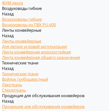
ФУМ лента
Воздуховоды гибкие
Назад
Воздуховоды гибкие
Воздуховоды из ПВХ PU-600
Ленты конвейерные
Назад
Ленты конвейерные
Для легких условий эксплуатации
Лента конвейерная морозостойкая
Лента конвейерная общего назначения
Технические ткани
Назад
Технические ткани
Войлок грубошерстный
Лакоткань
Стеклоткань
Продукция для обслуживания конвейеров
Назад
Продукция для обслуживания конвейеров