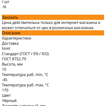
/
шт
-%
Заказать
Цена действительна только для интернет-магазина и
может отличаться от цен в розничных магазинах
Описание
Характеристики
Доставка
html
Стандарт (ГОСТ / EN / ISO)
ГОСТ 8752-79
Высота, мм
10
Температура раб. min, °C
-45
Температура раб. max, °C
170
Цвет
Чёрный
Диаметр наружный, мм