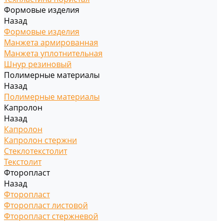
Формовые изделия
Назад
Формовые изделия
Манжета армированная
Манжета уплотнительная
Шнур резиновый
Полимерные материалы
Назад
Полимерные материалы
Капролон
Назад
Капролон
Капролон стержни
Стеклотекстолит
Текстолит
Фторопласт
Назад
Фторопласт
Фторопласт листовой
Фторопласт стержневой