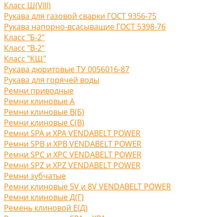
Класс Ш(VIII)
Рукава для газовой сварки ГОСТ 9356-75
Рукава напорно-всасыващие ГОСТ 5398-76
Класс "Б-2"
Класс "В-2"
Класс "КЩ"
Рукава дюритовые ТУ 0056016-87
Рукава для горячей воды
Ремни приводные
Ремни клиновые A
Ремни клиновые В(Б)
Ремни клиновые С(B)
Ремни SPA и XPA VENDABELT POWER
Ремни SPB и XPB VENDABELT POWER
Ремни SPC и XPC VENDABELT POWER
Ремни SPZ и XPZ VENDABELT POWER
Ремни зубчатые
Ремни клиновые 5V и 8V VENDABELT POWER
Ремни клиновые Д(Г)
Ремень клиновой Е(Д)