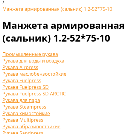
/
Манжета армированная (сальник) 1.2-52*75-10
Манжета армированная
(сальник) 1.2-52*75-10
Промышленные рукава
Рукава для воды и воздуха
Рукава Airpress
Рукава маслобензостойкие
Рукава Fuelpress
Рукава Fuelpress SD
Рукава Fuelpress SD ARCTIC
Рукава для пара
Рукава Steampress
Рукава химостойкие
Рукава Multipress
Рукава абразивостойкие
Рукава Sandpress