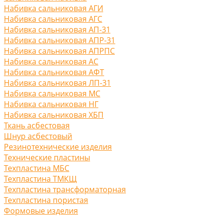
Набивка сальниковая АГИ
Набивка сальниковая АГС
Набивка сальниковая АП-31
Набивка сальниковая АПР-31
Набивка сальниковая АПРПС
Набивка сальниковая АС
Набивка сальниковая АФТ
Набивка сальниковая ЛП-31
Набивка сальниковая МС
Набивка сальниковая НГ
Набивка сальниковая ХБП
Ткань асбестовая
Шнур асбестовый
Резинотехнические изделия
Технические пластины
Техпластина МБС
Техпластина ТМКЩ
Техпластина трансформаторная
Техпластина пористая
Формовые изделия