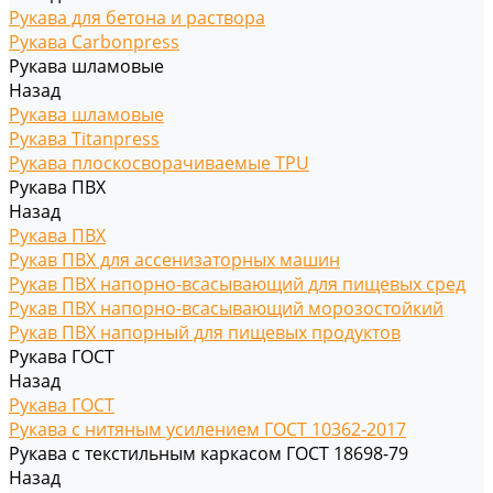
Рукава для бетона и раствора
Рукава Carbonpress
Рукава шламовые
Назад
Рукава шламовые
Рукава Titanpress
Рукава плоскосворачиваемые TPU
Рукава ПВХ
Назад
Рукава ПВХ
Рукав ПВХ для ассенизаторных машин
Рукав ПВХ напорно-всасывающий для пищевых сред
Рукав ПВХ напорно-всасывающий морозостойкий
Рукав ПВХ напорный для пищевых продуктов
Рукава ГОСТ
Назад
Рукава ГОСТ
Рукава с нитяным усилением ГОСТ 10362-2017
Рукава с текстильным каркасом ГОСТ 18698-79
Назад