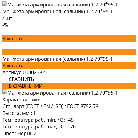
Манжета армированная (сальник) 1.2-70*95-1
/
шт
-%
Заказать
Манжета армированная (сальник) 1.2-70*95-1
Заказать
Артикул
000023822
СРАВНИТЬ
В СРАВНЕНИИ
Характеристики
Стандарт (ГОСТ / EN / ISO)
:
ГОСТ 8752-79
Высота, мм
:
1
Температура раб. min, °C
:
-45
Температура раб. max, °C
:
170
Цвет
:
Чёрный