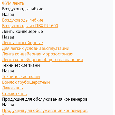
ФУМ лента
Воздуховоды гибкие
Назад
Воздуховоды гибкие
Воздуховоды из ПВХ PU-600
Ленты конвейерные
Назад
Ленты конвейерные
Для легких условий эксплуатации
Лента конвейерная морозостойкая
Лента конвейерная общего назначения
Технические ткани
Назад
Технические ткани
Войлок грубошерстный
Лакоткань
Стеклоткань
Продукция для обслуживания конвейеров
Назад
Продукция для обслуживания конвейеров