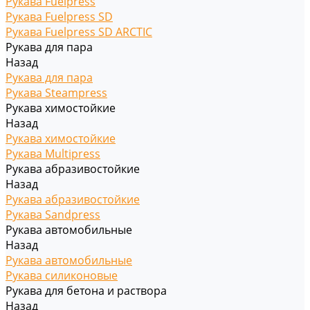
Рукава Fuelpress
Рукава Fuelpress SD
Рукава Fuelpress SD ARCTIC
Рукава для пара
Назад
Рукава для пара
Рукава Steampress
Рукава химостойкие
Назад
Рукава химостойкие
Рукава Multipress
Рукава абразивостойкие
Назад
Рукава абразивостойкие
Рукава Sandpress
Рукава автомобильные
Назад
Рукава автомобильные
Рукава силиконовые
Рукава для бетона и раствора
Назад