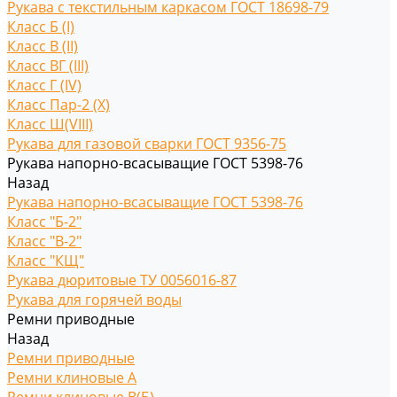
Рукава с текстильным каркасом ГОСТ 18698-79
Класс Б (I)
Класс В (II)
Класс ВГ (III)
Класс Г (IV)
Класс Пар-2 (X)
Класс Ш(VIII)
Рукава для газовой сварки ГОСТ 9356-75
Рукава напорно-всасыващие ГОСТ 5398-76
Назад
Рукава напорно-всасыващие ГОСТ 5398-76
Класс "Б-2"
Класс "В-2"
Класс "КЩ"
Рукава дюритовые ТУ 0056016-87
Рукава для горячей воды
Ремни приводные
Назад
Ремни приводные
Ремни клиновые A