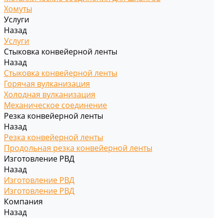
Хомуты
Услуги
Назад
Услуги
Стыковка конвейерной ленты
Назад
Стыковка конвейерной ленты
Горячая вулканизация
Холодная вулканизация
Механическое соединение
Резка конвейерной ленты
Назад
Резка конвейерной ленты
Продольная резка конвейерной ленты
Изготовление РВД
Назад
Изготовление РВД
Изготовление РВД
Компания
Назад