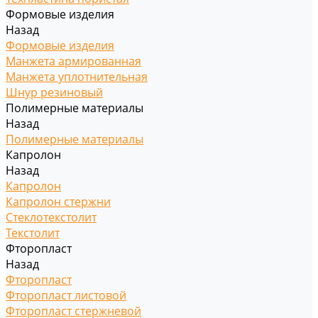
Формовые изделия
Назад
Формовые изделия
Манжета армированная
Манжета уплотнительная
Шнур резиновый
Полимерные материалы
Назад
Полимерные материалы
Капролон
Назад
Капролон
Капролон стержни
Стеклотекстолит
Текстолит
Фторопласт
Назад
Фторопласт
Фторопласт листовой
Фторопласт стержневой