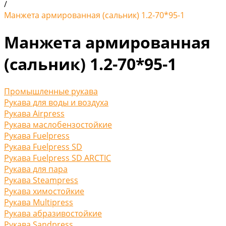
/
Манжета армированная (сальник) 1.2-70*95-1
Манжета армированная
(сальник) 1.2-70*95-1
Промышленные рукава
Рукава для воды и воздуха
Рукава Airpress
Рукава маслобензостойкие
Рукава Fuelpress
Рукава Fuelpress SD
Рукава Fuelpress SD ARCTIC
Рукава для пара
Рукава Steampress
Рукава химостойкие
Рукава Multipress
Рукава абразивостойкие
Рукава Sandpress