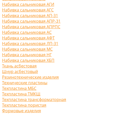
Набивка сальниковая АГИ
Набивка сальниковая АГС
Набивка сальниковая АП-31
Набивка сальниковая АПР-31
Набивка сальниковая АПРПС
Набивка сальниковая АС
Набивка сальниковая АФТ
Набивка сальниковая ЛП-31
Набивка сальниковая МС
Набивка сальниковая НГ
Набивка сальниковая ХБП
Ткань асбестовая
Шнур асбестовый
Резинотехнические изделия
Технические пластины
Техпластина МБС
Техпластина ТМКЩ
Техпластина трансформаторная
Техпластина пористая
Формовые изделия