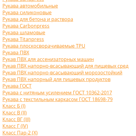
Рукава автомобильные
Рукава силиконовые
Рукава для бетона и раствора
Рукава Carbonpress
Рукава шламовые
Рукава Titanpress
Рукава плоскосворачиваемые TPU
Рукава ПВХ
Рукав ПВХ для ассенизаторных машин
Рукав ПВХ напорно-всасывающий для пищевых сред
Рукав ПВХ напорно-всасывающий морозостойкий
Рукав ПВХ напорный для пищевых продуктов
Рукава ГОСТ
Рукава с нитяным усилением ГОСТ 10362-2017
Рукава с текстильным каркасом ГОСТ 18698-79
Класс Б (I)
Класс В (II)
Класс ВГ (III)
Класс Г (IV)
Класс Пар-2 (X)