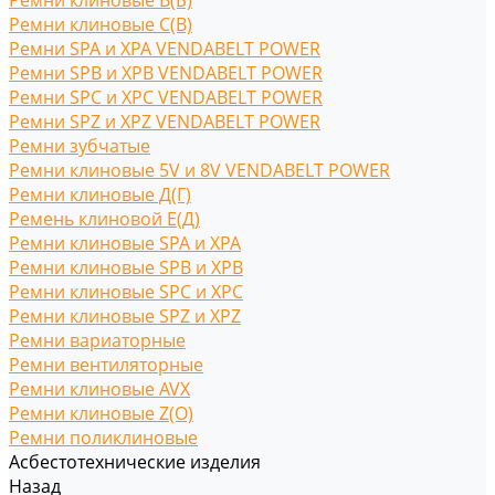
Ремни клиновые В(Б)
Ремни клиновые С(B)
Ремни SPA и XPA VENDABELT POWER
Ремни SPB и XPB VENDABELT POWER
Ремни SPC и XPC VENDABELT POWER
Ремни SPZ и XPZ VENDABELT POWER
Ремни зубчатые
Ремни клиновые 5V и 8V VENDABELT POWER
Ремни клиновые Д(Г)
Ремень клиновой Е(Д)
Ремни клиновые SPA и XPA
Ремни клиновые SPB и XPB
Ремни клиновые SPC и XPC
Ремни клиновые SPZ и XPZ
Ремни вариаторные
Ремни вентиляторные
Ремни клиновые AVX
Ремни клиновые Z(O)
Ремни поликлиновые
Асбестотехнические изделия
Назад