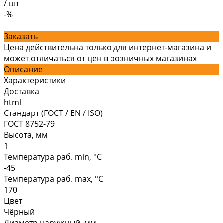
/
шт
-%
Заказать
Цена действительна только для интернет-магазина и
может отличаться от цен в розничных магазинах
Описание
Характеристики
Доставка
html
Стандарт (ГОСТ / EN / ISO)
ГОСТ 8752-79
Высота, мм
1
Температура раб. min, °C
-45
Температура раб. max, °C
170
Цвет
Чёрный
Диаметр наружный, мм