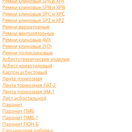
Ремни клиновые SPA и XPA
Ремни клиновые SPB и XPB
Ремни клиновые SPC и XPC
Ремни клиновые SPZ и XPZ
Ремни вариаторные
Ремни вентиляторные
Ремни клиновые AVX
Ремни клиновые Z(O)
Ремни поликлиновые
Асбестотехнические изделия
Асбест хризотиловый
Картон асбестовый
Лента тормозная
Лента тормозная ЛАТ-2
Лента тормозная ЭМ-1
Лист асбостальной
Паронит
Паронит ПМБ
Паронит ПМБ-1
Паронит ПОН-Б
Сальниковая набивка