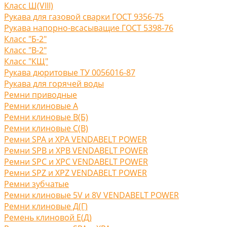
Класс Ш(VIII)
Рукава для газовой сварки ГОСТ 9356-75
Рукава напорно-всасыващие ГОСТ 5398-76
Класс "Б-2"
Класс "В-2"
Класс "КЩ"
Рукава дюритовые ТУ 0056016-87
Рукава для горячей воды
Ремни приводные
Ремни клиновые A
Ремни клиновые В(Б)
Ремни клиновые С(B)
Ремни SPA и XPA VENDABELT POWER
Ремни SPB и XPB VENDABELT POWER
Ремни SPC и XPC VENDABELT POWER
Ремни SPZ и XPZ VENDABELT POWER
Ремни зубчатые
Ремни клиновые 5V и 8V VENDABELT POWER
Ремни клиновые Д(Г)
Ремень клиновой Е(Д)