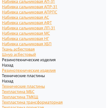
Набивка сальниковая АП-31
Набивка сальниковая АПР-31
Набивка сальниковая АПРПС
Набивка сальниковая АС
Набивка сальниковая АФТ
Набивка сальниковая ЛП-31
Набивка сальниковая МС
Набивка сальниковая НГ
Набивка сальниковая ХБП
Ткань асбестовая
Шнур асбестовый
Резинотехнические изделия
Назад
Резинотехнические изделия
Технические пластины
Назад
Технические пластины
Техпластина МБС
Техпластина ТМКЩ
Техпластина трансформаторная
Техпластина пористая