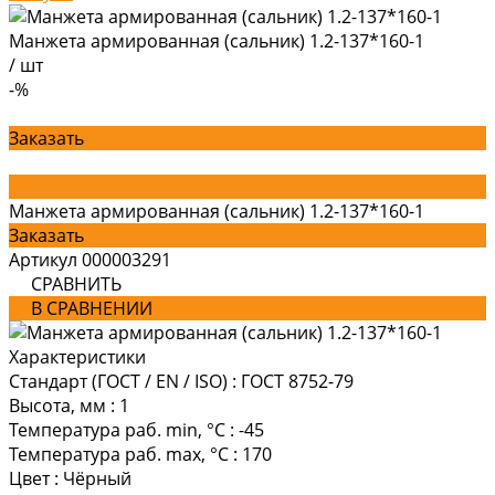
Манжета армированная (сальник) 1.2-137*160-1
/
шт
-%
Заказать
Манжета армированная (сальник) 1.2-137*160-1
Заказать
Артикул
000003291
СРАВНИТЬ
В СРАВНЕНИИ
Характеристики
Стандарт (ГОСТ / EN / ISO)
:
ГОСТ 8752-79
Высота, мм
:
1
Температура раб. min, °C
:
-45
Температура раб. max, °C
:
170
Цвет
:
Чёрный