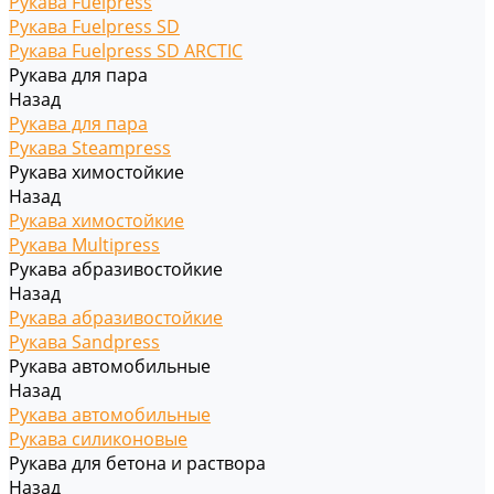
Рукава Fuelpress
Рукава Fuelpress SD
Рукава Fuelpress SD ARCTIC
Рукава для пара
Назад
Рукава для пара
Рукава Steampress
Рукава химостойкие
Назад
Рукава химостойкие
Рукава Multipress
Рукава абразивостойкие
Назад
Рукава абразивостойкие
Рукава Sandpress
Рукава автомобильные
Назад
Рукава автомобильные
Рукава силиконовые
Рукава для бетона и раствора
Назад