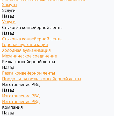
Хомуты
Услуги
Назад
Услуги
Стыковка конвейерной ленты
Назад
Стыковка конвейерной ленты
Горячая вулканизация
Холодная вулканизация
Механическое соединение
Резка конвейерной ленты
Назад
Резка конвейерной ленты
Продольная резка конвейерной ленты
Изготовление РВД
Назад
Изготовление РВД
Изготовление РВД
Компания
Назад