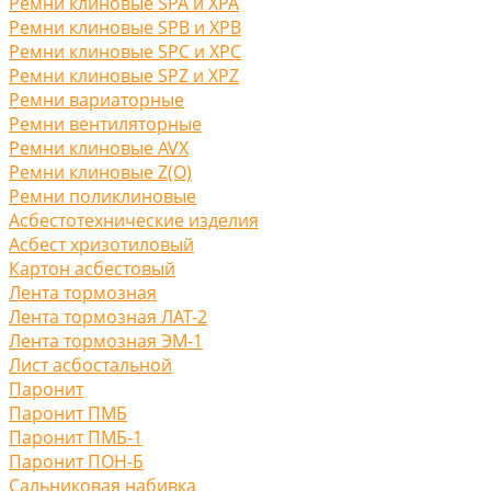
Ремни клиновые SPA и XPA
Ремни клиновые SPB и XPB
Ремни клиновые SPC и XPC
Ремни клиновые SPZ и XPZ
Ремни вариаторные
Ремни вентиляторные
Ремни клиновые AVX
Ремни клиновые Z(O)
Ремни поликлиновые
Асбестотехнические изделия
Асбест хризотиловый
Картон асбестовый
Лента тормозная
Лента тормозная ЛАТ-2
Лента тормозная ЭМ-1
Лист асбостальной
Паронит
Паронит ПМБ
Паронит ПМБ-1
Паронит ПОН-Б
Сальниковая набивка