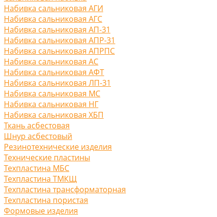
Набивка сальниковая АГИ
Набивка сальниковая АГС
Набивка сальниковая АП-31
Набивка сальниковая АПР-31
Набивка сальниковая АПРПС
Набивка сальниковая АС
Набивка сальниковая АФТ
Набивка сальниковая ЛП-31
Набивка сальниковая МС
Набивка сальниковая НГ
Набивка сальниковая ХБП
Ткань асбестовая
Шнур асбестовый
Резинотехнические изделия
Технические пластины
Техпластина МБС
Техпластина ТМКЩ
Техпластина трансформаторная
Техпластина пористая
Формовые изделия