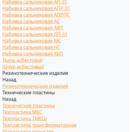
Набивка сальниковая АП-31
Набивка сальниковая АПР-31
Набивка сальниковая АПРПС
Набивка сальниковая АС
Набивка сальниковая АФТ
Набивка сальниковая ЛП-31
Набивка сальниковая МС
Набивка сальниковая НГ
Набивка сальниковая ХБП
Ткань асбестовая
Шнур асбестовый
Резинотехнические изделия
Назад
Резинотехнические изделия
Технические пластины
Назад
Технические пластины
Техпластина МБС
Техпластина ТМКЩ
Техпластина трансформаторная
Техпластина пористая