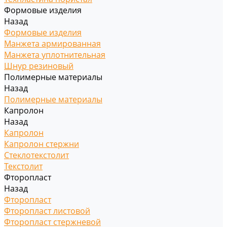
Формовые изделия
Назад
Формовые изделия
Манжета армированная
Манжета уплотнительная
Шнур резиновый
Полимерные материалы
Назад
Полимерные материалы
Капролон
Назад
Капролон
Капролон стержни
Стеклотекстолит
Текстолит
Фторопласт
Назад
Фторопласт
Фторопласт листовой
Фторопласт стержневой