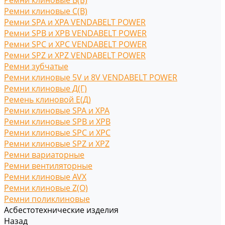
Ремни клиновые В(Б)
Ремни клиновые С(B)
Ремни SPA и XPA VENDABELT POWER
Ремни SPB и XPB VENDABELT POWER
Ремни SPC и XPC VENDABELT POWER
Ремни SPZ и XPZ VENDABELT POWER
Ремни зубчатые
Ремни клиновые 5V и 8V VENDABELT POWER
Ремни клиновые Д(Г)
Ремень клиновой Е(Д)
Ремни клиновые SPA и XPA
Ремни клиновые SPB и XPB
Ремни клиновые SPC и XPC
Ремни клиновые SPZ и XPZ
Ремни вариаторные
Ремни вентиляторные
Ремни клиновые AVX
Ремни клиновые Z(O)
Ремни поликлиновые
Асбестотехнические изделия
Назад