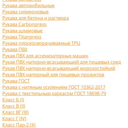
Рукава автомобильные
Рукава силиконовые
Рукава для бетона и раствора
Рукава Carbonpress
Рукава шламовые
Рукава Titanpress
Рукава плоскосворачиваемые TPU
Рукава ПВХ
Рукав ПВХ для ассенизаторных машин
Рукав ПВХ напорно-всасывающий для пищевых сред
Рукав ПВХ напорно-всасывающий морозостойкий
Рукав ПВХ напорный для пищевых продуктов
Рукава ГОСТ
Рукава с нитяным усилением ГОСТ 10362-2017
Рукава с текстильным каркасом ГОСТ 18698-79
Класс Б (I)
Класс В (II)
Класс ВГ (III)
Класс Г (IV)
Класс Пар-2 (X)