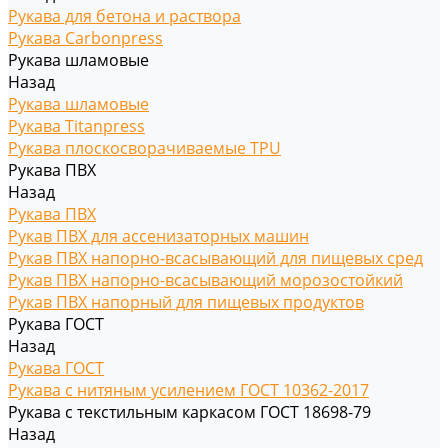
Рукава для бетона и раствора
Рукава Carbonpress
Рукава шламовые
Назад
Рукава шламовые
Рукава Titanpress
Рукава плоскосворачиваемые TPU
Рукава ПВХ
Назад
Рукава ПВХ
Рукав ПВХ для ассенизаторных машин
Рукав ПВХ напорно-всасывающий для пищевых сред
Рукав ПВХ напорно-всасывающий морозостойкий
Рукав ПВХ напорный для пищевых продуктов
Рукава ГОСТ
Назад
Рукава ГОСТ
Рукава с нитяным усилением ГОСТ 10362-2017
Рукава с текстильным каркасом ГОСТ 18698-79
Назад