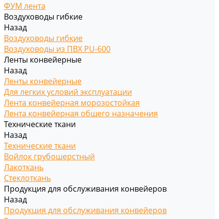
ФУМ лента
Воздуховоды гибкие
Назад
Воздуховоды гибкие
Воздуховоды из ПВХ PU-600
Ленты конвейерные
Назад
Ленты конвейерные
Для легких условий эксплуатации
Лента конвейерная морозостойкая
Лента конвейерная общего назначения
Технические ткани
Назад
Технические ткани
Войлок грубошерстный
Лакоткань
Стеклоткань
Продукция для обслуживания конвейеров
Назад
Продукция для обслуживания конвейеров