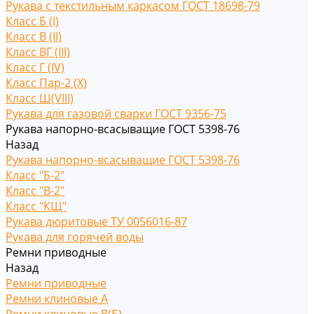
Рукава с текстильным каркасом ГОСТ 18698-79
Класс Б (I)
Класс В (II)
Класс ВГ (III)
Класс Г (IV)
Класс Пар-2 (X)
Класс Ш(VIII)
Рукава для газовой сварки ГОСТ 9356-75
Рукава напорно-всасыващие ГОСТ 5398-76
Назад
Рукава напорно-всасыващие ГОСТ 5398-76
Класс "Б-2"
Класс "В-2"
Класс "КЩ"
Рукава дюритовые ТУ 0056016-87
Рукава для горячей воды
Ремни приводные
Назад
Ремни приводные
Ремни клиновые A