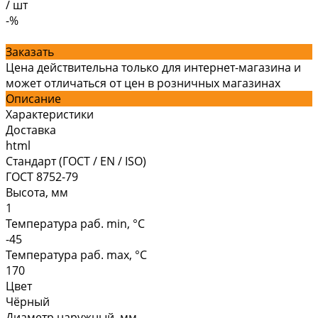
/
шт
-%
Заказать
Цена действительна только для интернет-магазина и
может отличаться от цен в розничных магазинах
Описание
Характеристики
Доставка
html
Стандарт (ГОСТ / EN / ISO)
ГОСТ 8752-79
Высота, мм
1
Температура раб. min, °C
-45
Температура раб. max, °C
170
Цвет
Чёрный
Диаметр наружный, мм