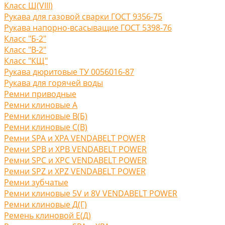
Класс Ш(VIII)
Рукава для газовой сварки ГОСТ 9356-75
Рукава напорно-всасыващие ГОСТ 5398-76
Класс "Б-2"
Класс "В-2"
Класс "КЩ"
Рукава дюритовые ТУ 0056016-87
Рукава для горячей воды
Ремни приводные
Ремни клиновые A
Ремни клиновые В(Б)
Ремни клиновые С(B)
Ремни SPA и XPA VENDABELT POWER
Ремни SPB и XPB VENDABELT POWER
Ремни SPC и XPC VENDABELT POWER
Ремни SPZ и XPZ VENDABELT POWER
Ремни зубчатые
Ремни клиновые 5V и 8V VENDABELT POWER
Ремни клиновые Д(Г)
Ремень клиновой Е(Д)