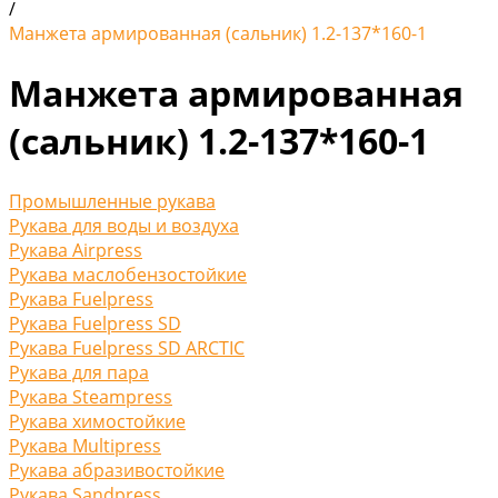
/
Манжета армированная (сальник) 1.2-137*160-1
Манжета армированная
(сальник) 1.2-137*160-1
Промышленные рукава
Рукава для воды и воздуха
Рукава Airpress
Рукава маслобензостойкие
Рукава Fuelpress
Рукава Fuelpress SD
Рукава Fuelpress SD ARCTIC
Рукава для пара
Рукава Steampress
Рукава химостойкие
Рукава Multipress
Рукава абразивостойкие
Рукава Sandpress