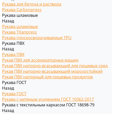
Рукава для бетона и раствора
Рукава Carbonpress
Рукава шламовые
Назад
Рукава шламовые
Рукава Titanpress
Рукава плоскосворачиваемые TPU
Рукава ПВХ
Назад
Рукава ПВХ
Рукав ПВХ для ассенизаторных машин
Рукав ПВХ напорно-всасывающий для пищевых сред
Рукав ПВХ напорно-всасывающий морозостойкий
Рукав ПВХ напорный для пищевых продуктов
Рукава ГОСТ
Назад
Рукава ГОСТ
Рукава с нитяным усилением ГОСТ 10362-2017
Рукава с текстильным каркасом ГОСТ 18698-79
Назад