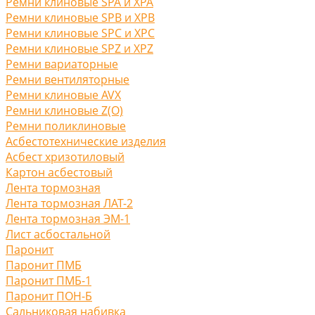
Ремни клиновые SPA и XPA
Ремни клиновые SPB и XPB
Ремни клиновые SPC и XPC
Ремни клиновые SPZ и XPZ
Ремни вариаторные
Ремни вентиляторные
Ремни клиновые AVX
Ремни клиновые Z(O)
Ремни поликлиновые
Асбестотехнические изделия
Асбест хризотиловый
Картон асбестовый
Лента тормозная
Лента тормозная ЛАТ-2
Лента тормозная ЭМ-1
Лист асбостальной
Паронит
Паронит ПМБ
Паронит ПМБ-1
Паронит ПОН-Б
Сальниковая набивка