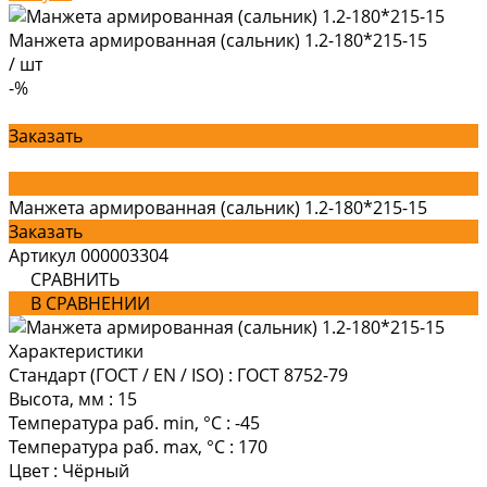
Манжета армированная (сальник) 1.2-180*215-15
/
шт
-%
Заказать
Манжета армированная (сальник) 1.2-180*215-15
Заказать
Артикул
000003304
СРАВНИТЬ
В СРАВНЕНИИ
Характеристики
Стандарт (ГОСТ / EN / ISO)
:
ГОСТ 8752-79
Высота, мм
:
15
Температура раб. min, °C
:
-45
Температура раб. max, °C
:
170
Цвет
:
Чёрный