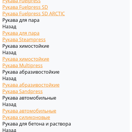
Рукава Fuelpress
Рукава Fuelpress SD
Рукава Fuelpress SD ARCTIC
Рукава для пара
Назад
Рукава для пара
Рукава Steampress
Рукава химостойкие
Назад
Рукава химостойкие
Рукава Multipress
Рукава абразивостойкие
Назад
Рукава абразивостойкие
Рукава Sandpress
Рукава автомобильные
Назад
Рукава автомобильные
Рукава силиконовые
Рукава для бетона и раствора
Назад