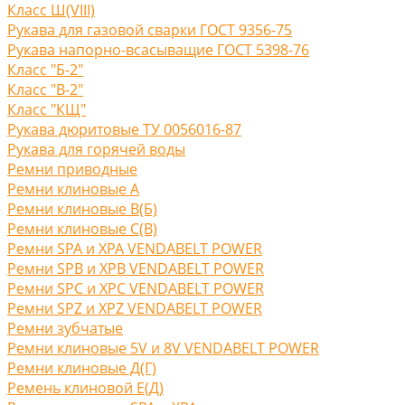
Класс Ш(VIII)
Рукава для газовой сварки ГОСТ 9356-75
Рукава напорно-всасыващие ГОСТ 5398-76
Класс "Б-2"
Класс "В-2"
Класс "КЩ"
Рукава дюритовые ТУ 0056016-87
Рукава для горячей воды
Ремни приводные
Ремни клиновые A
Ремни клиновые В(Б)
Ремни клиновые С(B)
Ремни SPA и XPA VENDABELT POWER
Ремни SPB и XPB VENDABELT POWER
Ремни SPC и XPC VENDABELT POWER
Ремни SPZ и XPZ VENDABELT POWER
Ремни зубчатые
Ремни клиновые 5V и 8V VENDABELT POWER
Ремни клиновые Д(Г)
Ремень клиновой Е(Д)