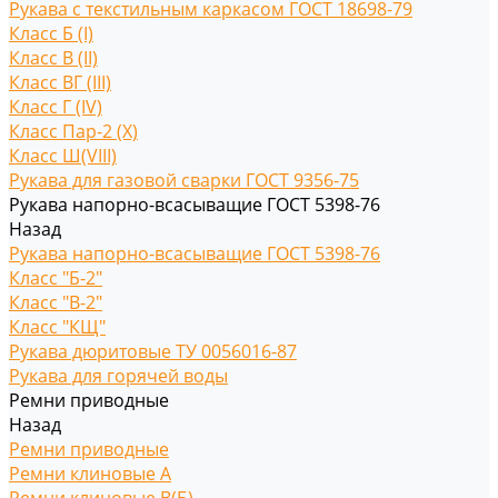
Рукава с текстильным каркасом ГОСТ 18698-79
Класс Б (I)
Класс В (II)
Класс ВГ (III)
Класс Г (IV)
Класс Пар-2 (X)
Класс Ш(VIII)
Рукава для газовой сварки ГОСТ 9356-75
Рукава напорно-всасыващие ГОСТ 5398-76
Назад
Рукава напорно-всасыващие ГОСТ 5398-76
Класс "Б-2"
Класс "В-2"
Класс "КЩ"
Рукава дюритовые ТУ 0056016-87
Рукава для горячей воды
Ремни приводные
Назад
Ремни приводные
Ремни клиновые A