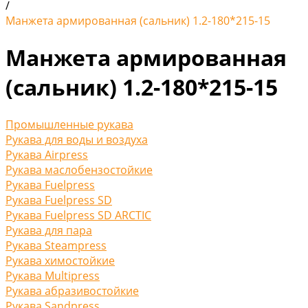
/
Манжета армированная (сальник) 1.2-180*215-15
Манжета армированная
(сальник) 1.2-180*215-15
Промышленные рукава
Рукава для воды и воздуха
Рукава Airpress
Рукава маслобензостойкие
Рукава Fuelpress
Рукава Fuelpress SD
Рукава Fuelpress SD ARCTIC
Рукава для пара
Рукава Steampress
Рукава химостойкие
Рукава Multipress
Рукава абразивостойкие
Рукава Sandpress