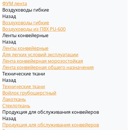
ФУМ лента
Воздуховоды гибкие
Назад
Воздуховоды гибкие
Воздуховоды из ПВХ PU-600
Ленты конвейерные
Назад
Ленты конвейерные
Для легких условий эксплуатации
Лента конвейерная морозостойкая
Лента конвейерная общего назначения
Технические ткани
Назад
Технические ткани
Войлок грубошерстный
Лакоткань
Стеклоткань
Продукция для обслуживания конвейеров
Назад
Продукция для обслуживания конвейеров