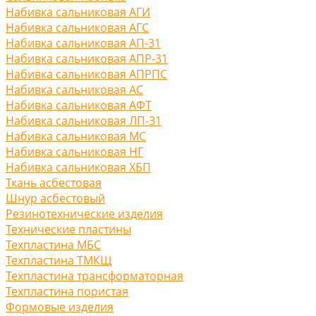
Набивка сальниковая АГИ
Набивка сальниковая АГС
Набивка сальниковая АП-31
Набивка сальниковая АПР-31
Набивка сальниковая АПРПС
Набивка сальниковая АС
Набивка сальниковая АФТ
Набивка сальниковая ЛП-31
Набивка сальниковая МС
Набивка сальниковая НГ
Набивка сальниковая ХБП
Ткань асбестовая
Шнур асбестовый
Резинотехнические изделия
Технические пластины
Техпластина МБС
Техпластина ТМКЩ
Техпластина трансформаторная
Техпластина пористая
Формовые изделия