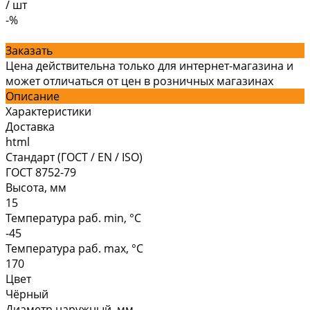
/
шт
-%
Заказать
Цена действительна только для интернет-магазина и
может отличаться от цен в розничных магазинах
Описание
Характеристики
Доставка
html
Стандарт (ГОСТ / EN / ISO)
ГОСТ 8752-79
Высота, мм
15
Температура раб. min, °C
-45
Температура раб. max, °C
170
Цвет
Чёрный
Диаметр наружный, мм