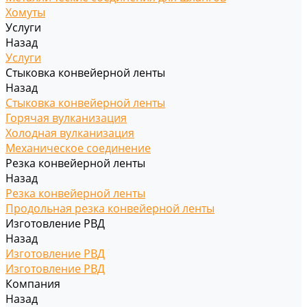
Хомуты
Услуги
Назад
Услуги
Стыковка конвейерной ленты
Назад
Стыковка конвейерной ленты
Горячая вулканизация
Холодная вулканизация
Механическое соединение
Резка конвейерной ленты
Назад
Резка конвейерной ленты
Продольная резка конвейерной ленты
Изготовление РВД
Назад
Изготовление РВД
Изготовление РВД
Компания
Назад