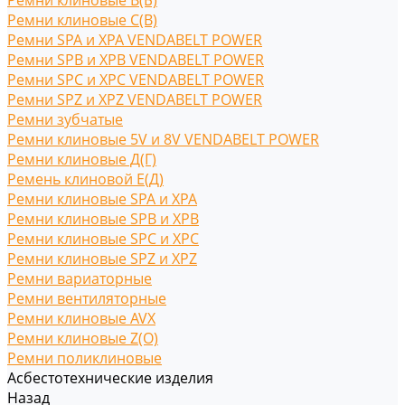
Ремни клиновые В(Б)
Ремни клиновые С(B)
Ремни SPA и XPA VENDABELT POWER
Ремни SPB и XPB VENDABELT POWER
Ремни SPC и XPC VENDABELT POWER
Ремни SPZ и XPZ VENDABELT POWER
Ремни зубчатые
Ремни клиновые 5V и 8V VENDABELT POWER
Ремни клиновые Д(Г)
Ремень клиновой Е(Д)
Ремни клиновые SPA и XPA
Ремни клиновые SPB и XPB
Ремни клиновые SPC и XPC
Ремни клиновые SPZ и XPZ
Ремни вариаторные
Ремни вентиляторные
Ремни клиновые AVX
Ремни клиновые Z(O)
Ремни поликлиновые
Асбестотехнические изделия
Назад