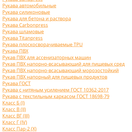
Рукава автомобильные
Рукава силиконовые
Рукава для бетона и раствора
Рукава Carbonpress
Рукава шламовые
Рукава Titanpress
Рукава плоскосворачиваемые TPU
Рукава ПВХ
Рукав ПВХ для ассенизаторных машин
Рукав ПВХ напорно-всасывающий для пищевых сред
Рукав ПВХ напорно-всасывающий морозостойкий
Рукав ПВХ напорный для пищевых продуктов
Рукава ГОСТ
Рукава с нитяным усилением ГОСТ 10362-2017
Рукава с текстильным каркасом ГОСТ 18698-79
Класс Б (I)
Класс В (II)
Класс ВГ (III)
Класс Г (IV)
Класс Пар-2 (X)