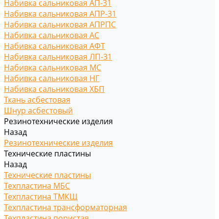
Набивка сальниковая АП-31
Набивка сальниковая АПР-31
Набивка сальниковая АПРПС
Набивка сальниковая АС
Набивка сальниковая АФТ
Набивка сальниковая ЛП-31
Набивка сальниковая МС
Набивка сальниковая НГ
Набивка сальниковая ХБП
Ткань асбестовая
Шнур асбестовый
Резинотехнические изделия
Назад
Резинотехнические изделия
Технические пластины
Назад
Технические пластины
Техпластина МБС
Техпластина ТМКЩ
Техпластина трансформаторная
Техпластина пористая