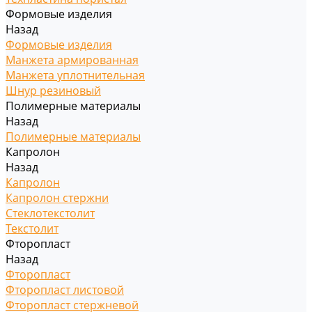
Формовые изделия
Назад
Формовые изделия
Манжета армированная
Манжета уплотнительная
Шнур резиновый
Полимерные материалы
Назад
Полимерные материалы
Капролон
Назад
Капролон
Капролон стержни
Стеклотекстолит
Текстолит
Фторопласт
Назад
Фторопласт
Фторопласт листовой
Фторопласт стержневой