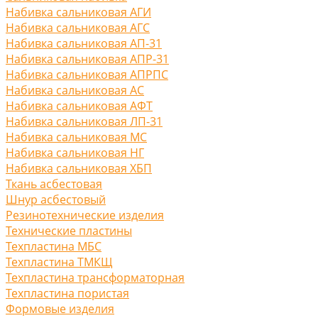
Набивка сальниковая АГИ
Набивка сальниковая АГС
Набивка сальниковая АП-31
Набивка сальниковая АПР-31
Набивка сальниковая АПРПС
Набивка сальниковая АС
Набивка сальниковая АФТ
Набивка сальниковая ЛП-31
Набивка сальниковая МС
Набивка сальниковая НГ
Набивка сальниковая ХБП
Ткань асбестовая
Шнур асбестовый
Резинотехнические изделия
Технические пластины
Техпластина МБС
Техпластина ТМКЩ
Техпластина трансформаторная
Техпластина пористая
Формовые изделия