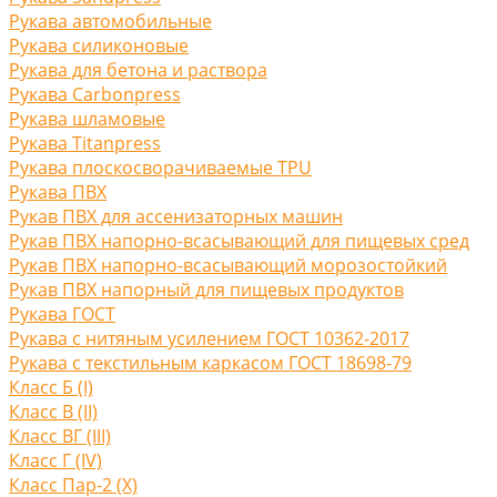
Рукава автомобильные
Рукава силиконовые
Рукава для бетона и раствора
Рукава Carbonpress
Рукава шламовые
Рукава Titanpress
Рукава плоскосворачиваемые TPU
Рукава ПВХ
Рукав ПВХ для ассенизаторных машин
Рукав ПВХ напорно-всасывающий для пищевых сред
Рукав ПВХ напорно-всасывающий морозостойкий
Рукав ПВХ напорный для пищевых продуктов
Рукава ГОСТ
Рукава с нитяным усилением ГОСТ 10362-2017
Рукава с текстильным каркасом ГОСТ 18698-79
Класс Б (I)
Класс В (II)
Класс ВГ (III)
Класс Г (IV)
Класс Пар-2 (X)