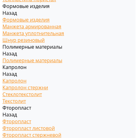
Формовые изделия
Назад
Формовые изделия
Манжета армированная
Манжета уплотнительная
Шнур резиновый
Полимерные материалы
Назад
Полимерные материалы
Капролон
Назад
Капролон
Капролон стержни
Стеклотекстолит
Текстолит
Фторопласт
Назад
Фторопласт
Фторопласт листовой
Фторопласт стержневой