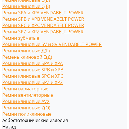
Ремни клиновые В(Б)
Ремни клиновые С(B)
Ремни SPA и XPA VENDABELT POWER
Ремни SPB и XPB VENDABELT POWER
Ремни SPC и XPC VENDABELT POWER
Ремни SPZ и XPZ VENDABELT POWER
Ремни зубчатые
Ремни клиновые 5V и 8V VENDABELT POWER
Ремни клиновые Д(Г)
Ремень клиновой Е(Д)
Ремни клиновые SPA и XPA
Ремни клиновые SPB и XPB
Ремни клиновые SPC и XPC
Ремни клиновые SPZ и XPZ
Ремни вариаторные
Ремни вентиляторные
Ремни клиновые AVX
Ремни клиновые Z(O)
Ремни поликлиновые
Асбестотехнические изделия
Назад