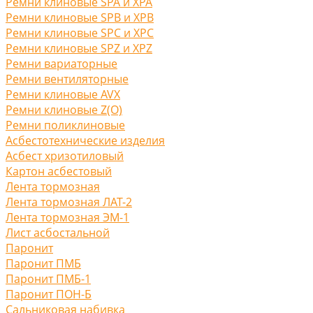
Ремни клиновые SPA и XPA
Ремни клиновые SPB и XPB
Ремни клиновые SPC и XPC
Ремни клиновые SPZ и XPZ
Ремни вариаторные
Ремни вентиляторные
Ремни клиновые AVX
Ремни клиновые Z(O)
Ремни поликлиновые
Асбестотехнические изделия
Асбест хризотиловый
Картон асбестовый
Лента тормозная
Лента тормозная ЛАТ-2
Лента тормозная ЭМ-1
Лист асбостальной
Паронит
Паронит ПМБ
Паронит ПМБ-1
Паронит ПОН-Б
Сальниковая набивка