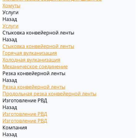
Хомуты
Услуги
Назад
Услуги
Стыковка конвейерной ленты
Назад
Стыковка конвейерной ленты
Горячая вулканизация
Холодная вулканизация
Механическое соединение
Резка конвейерной ленты
Назад
Резка конвейерной ленты
Продольная резка конвейерной ленты
Изготовление РВД
Назад
Изготовление РВД
Изготовление РВД
Компания
Назад