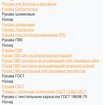
Рукава для бетона и раствора
Рукава Carbonpress
Рукава шламовые
Назад
Рукава шламовые
Рукава Titanpress
Рукава плоскосворачиваемые TPU
Рукава ПВХ
Назад
Рукава ПВХ
Рукав ПВХ для ассенизаторных машин
Рукав ПВХ напорно-всасывающий для пищевых сред
Рукав ПВХ напорно-всасывающий морозостойкий
Рукав ПВХ напорный для пищевых продуктов
Рукава ГОСТ
Назад
Рукава ГОСТ
Рукава с нитяным усилением ГОСТ 10362-2017
Рукава с текстильным каркасом ГОСТ 18698-79
Назад