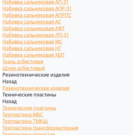
Набивка сальниковая АП-31
Набивка сальниковая АПР-31
Набивка сальниковая АПРПС
Набивка сальниковая АС
Набивка сальниковая АФТ
Набивка сальниковая ЛП-31
Набивка сальниковая МС
Набивка сальниковая НГ
Набивка сальниковая ХБП
Ткань асбестовая
Шнур асбестовый
Резинотехнические изделия
Назад
Резинотехнические изделия
Технические пластины
Назад
Технические пластины
Техпластина МБС
Техпластина ТМКЩ
Техпластина трансформаторная
Техпластина пористая