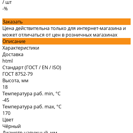
/
шт
-%
Заказать
Цена действительна только для интернет-магазина и
может отличаться от цен в розничных магазинах
Описание
Характеристики
Доставка
html
Стандарт (ГОСТ / EN / ISO)
ГОСТ 8752-79
Высота, мм
18
Температура раб. min, °C
-45
Температура раб. max, °C
170
Цвет
Чёрный
Диаметр наружный, мм