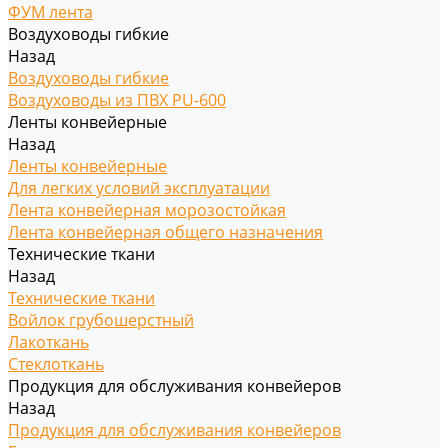
ФУМ лента
Воздуховоды гибкие
Назад
Воздуховоды гибкие
Воздуховоды из ПВХ PU-600
Ленты конвейерные
Назад
Ленты конвейерные
Для легких условий эксплуатации
Лента конвейерная морозостойкая
Лента конвейерная общего назначения
Технические ткани
Назад
Технические ткани
Войлок грубошерстный
Лакоткань
Стеклоткань
Продукция для обслуживания конвейеров
Назад
Продукция для обслуживания конвейеров