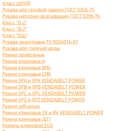
Класс Ш(VIII)
Рукава для газовой сварки ГОСТ 9356-75
Рукава напорно-всасыващие ГОСТ 5398-76
Класс "Б-2"
Класс "В-2"
Класс "КЩ"
Рукава дюритовые ТУ 0056016-87
Рукава для горячей воды
Ремни приводные
Ремни клиновые A
Ремни клиновые В(Б)
Ремни клиновые С(B)
Ремни SPA и XPA VENDABELT POWER
Ремни SPB и XPB VENDABELT POWER
Ремни SPC и XPC VENDABELT POWER
Ремни SPZ и XPZ VENDABELT POWER
Ремни зубчатые
Ремни клиновые 5V и 8V VENDABELT POWER
Ремни клиновые Д(Г)
Ремень клиновой Е(Д)