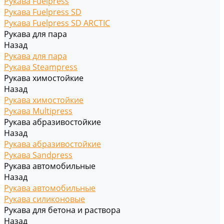
Рукава Fuelpress
Рукава Fuelpress SD
Рукава Fuelpress SD ARCTIC
Рукава для пара
Назад
Рукава для пара
Рукава Steampress
Рукава химостойкие
Назад
Рукава химостойкие
Рукава Multipress
Рукава абразивостойкие
Назад
Рукава абразивостойкие
Рукава Sandpress
Рукава автомобильные
Назад
Рукава автомобильные
Рукава силиконовые
Рукава для бетона и раствора
Назад