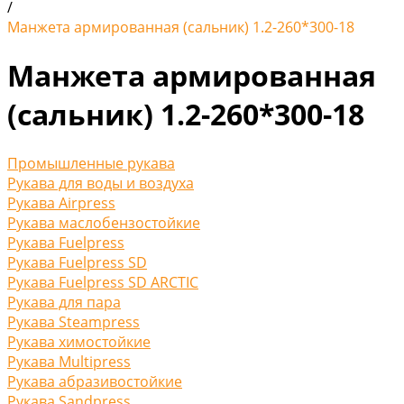
/
Манжета армированная (сальник) 1.2-260*300-18
Манжета армированная
(сальник) 1.2-260*300-18
Промышленные рукава
Рукава для воды и воздуха
Рукава Airpress
Рукава маслобензостойкие
Рукава Fuelpress
Рукава Fuelpress SD
Рукава Fuelpress SD ARCTIC
Рукава для пара
Рукава Steampress
Рукава химостойкие
Рукава Multipress
Рукава абразивостойкие
Рукава Sandpress