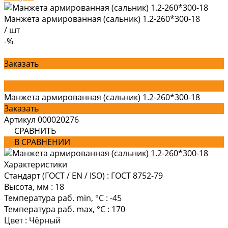
Манжета армированная (сальник) 1.2-260*300-18
/
шт
-%
Заказать
Манжета армированная (сальник) 1.2-260*300-18
Заказать
Артикул
000020276
СРАВНИТЬ
В СРАВНЕНИИ
Характеристики
Стандарт (ГОСТ / EN / ISO)
:
ГОСТ 8752-79
Высота, мм
:
18
Температура раб. min, °C
:
-45
Температура раб. max, °C
:
170
Цвет
:
Чёрный