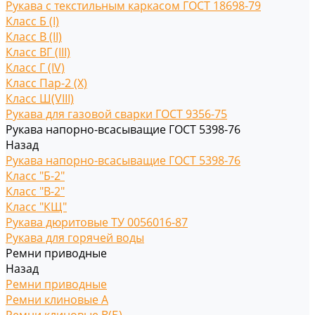
Рукава с текстильным каркасом ГОСТ 18698-79
Класс Б (I)
Класс В (II)
Класс ВГ (III)
Класс Г (IV)
Класс Пар-2 (X)
Класс Ш(VIII)
Рукава для газовой сварки ГОСТ 9356-75
Рукава напорно-всасыващие ГОСТ 5398-76
Назад
Рукава напорно-всасыващие ГОСТ 5398-76
Класс "Б-2"
Класс "В-2"
Класс "КЩ"
Рукава дюритовые ТУ 0056016-87
Рукава для горячей воды
Ремни приводные
Назад
Ремни приводные
Ремни клиновые A