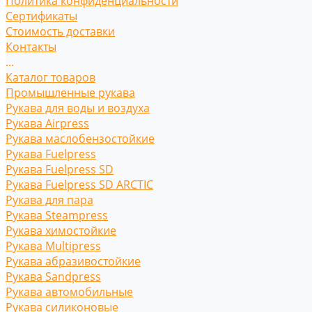
Политика конфиденциальности
Сертификаты
Стоимость доставки
Контакты
...
Каталог товаров
Промышленные рукава
Рукава для воды и воздуха
Рукава Airpress
Рукава маслобензостойкие
Рукава Fuelpress
Рукава Fuelpress SD
Рукава Fuelpress SD ARCTIC
Рукава для пара
Рукава Steampress
Рукава химостойкие
Рукава Multipress
Рукава абразивостойкие
Рукава Sandpress
Рукава автомобильные
Рукава силиконовые