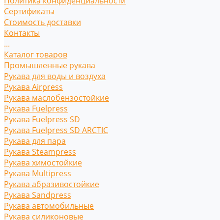
Политика конфиденциальности
Сертификаты
Стоимость доставки
Контакты
...
Каталог товаров
Промышленные рукава
Рукава для воды и воздуха
Рукава Airpress
Рукава маслобензостойкие
Рукава Fuelpress
Рукава Fuelpress SD
Рукава Fuelpress SD ARCTIC
Рукава для пара
Рукава Steampress
Рукава химостойкие
Рукава Multipress
Рукава абразивостойкие
Рукава Sandpress
Рукава автомобильные
Рукава силиконовые