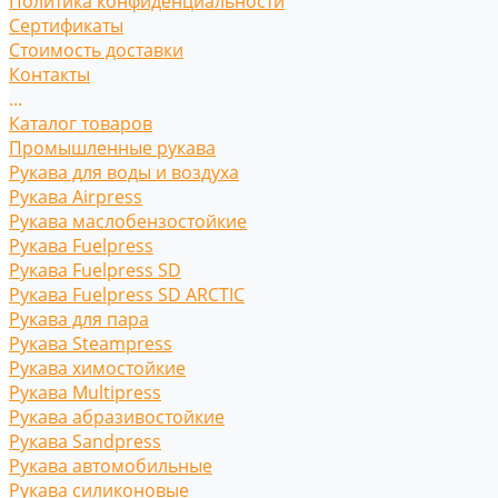
Политика конфиденциальности
Сертификаты
Стоимость доставки
Контакты
...
Каталог товаров
Промышленные рукава
Рукава для воды и воздуха
Рукава Airpress
Рукава маслобензостойкие
Рукава Fuelpress
Рукава Fuelpress SD
Рукава Fuelpress SD ARCTIC
Рукава для пара
Рукава Steampress
Рукава химостойкие
Рукава Multipress
Рукава абразивостойкие
Рукава Sandpress
Рукава автомобильные
Рукава силиконовые