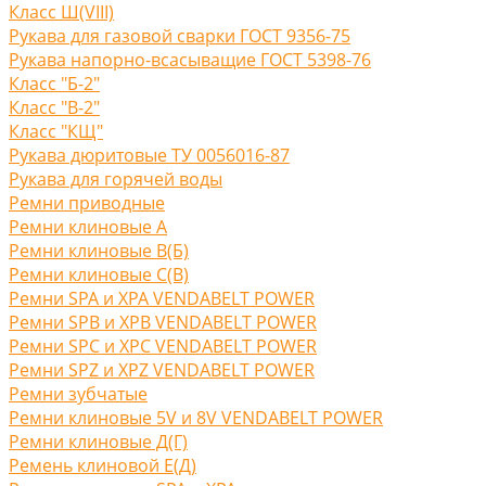
Класс Ш(VIII)
Рукава для газовой сварки ГОСТ 9356-75
Рукава напорно-всасыващие ГОСТ 5398-76
Класс "Б-2"
Класс "В-2"
Класс "КЩ"
Рукава дюритовые ТУ 0056016-87
Рукава для горячей воды
Ремни приводные
Ремни клиновые A
Ремни клиновые В(Б)
Ремни клиновые С(B)
Ремни SPA и XPA VENDABELT POWER
Ремни SPB и XPB VENDABELT POWER
Ремни SPC и XPC VENDABELT POWER
Ремни SPZ и XPZ VENDABELT POWER
Ремни зубчатые
Ремни клиновые 5V и 8V VENDABELT POWER
Ремни клиновые Д(Г)
Ремень клиновой Е(Д)