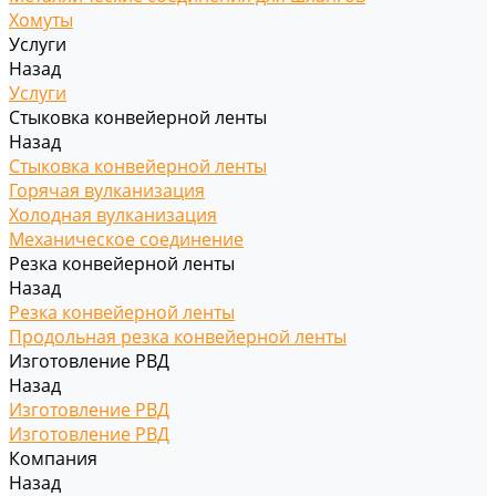
Хомуты
Услуги
Назад
Услуги
Стыковка конвейерной ленты
Назад
Стыковка конвейерной ленты
Горячая вулканизация
Холодная вулканизация
Механическое соединение
Резка конвейерной ленты
Назад
Резка конвейерной ленты
Продольная резка конвейерной ленты
Изготовление РВД
Назад
Изготовление РВД
Изготовление РВД
Компания
Назад