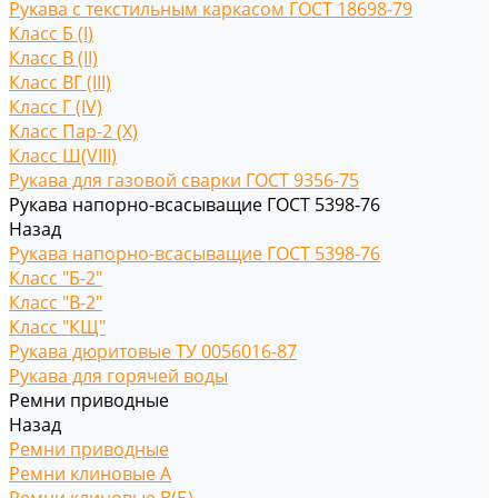
Рукава с текстильным каркасом ГОСТ 18698-79
Класс Б (I)
Класс В (II)
Класс ВГ (III)
Класс Г (IV)
Класс Пар-2 (X)
Класс Ш(VIII)
Рукава для газовой сварки ГОСТ 9356-75
Рукава напорно-всасыващие ГОСТ 5398-76
Назад
Рукава напорно-всасыващие ГОСТ 5398-76
Класс "Б-2"
Класс "В-2"
Класс "КЩ"
Рукава дюритовые ТУ 0056016-87
Рукава для горячей воды
Ремни приводные
Назад
Ремни приводные
Ремни клиновые A