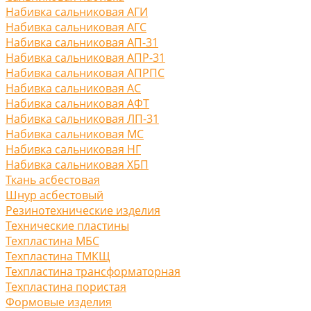
Набивка сальниковая АГИ
Набивка сальниковая АГС
Набивка сальниковая АП-31
Набивка сальниковая АПР-31
Набивка сальниковая АПРПС
Набивка сальниковая АС
Набивка сальниковая АФТ
Набивка сальниковая ЛП-31
Набивка сальниковая МС
Набивка сальниковая НГ
Набивка сальниковая ХБП
Ткань асбестовая
Шнур асбестовый
Резинотехнические изделия
Технические пластины
Техпластина МБС
Техпластина ТМКЩ
Техпластина трансформаторная
Техпластина пористая
Формовые изделия