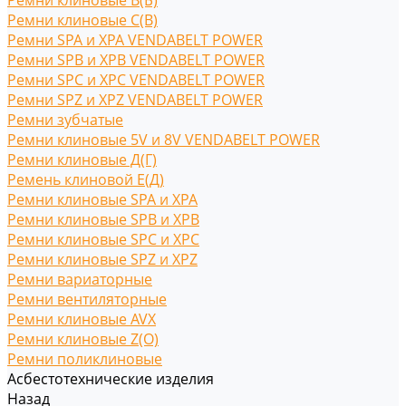
Ремни клиновые В(Б)
Ремни клиновые С(B)
Ремни SPA и XPA VENDABELT POWER
Ремни SPB и XPB VENDABELT POWER
Ремни SPC и XPC VENDABELT POWER
Ремни SPZ и XPZ VENDABELT POWER
Ремни зубчатые
Ремни клиновые 5V и 8V VENDABELT POWER
Ремни клиновые Д(Г)
Ремень клиновой Е(Д)
Ремни клиновые SPA и XPA
Ремни клиновые SPB и XPB
Ремни клиновые SPC и XPC
Ремни клиновые SPZ и XPZ
Ремни вариаторные
Ремни вентиляторные
Ремни клиновые AVX
Ремни клиновые Z(O)
Ремни поликлиновые
Асбестотехнические изделия
Назад