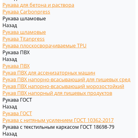
Рукава для бетона и раствора
Рукава Carbonpress
Рукава шламовые
Назад
Рукава шламовые
Рукава Titanpress
Рукава плоскосворачиваемые TPU
Рукава ПВХ
Назад
Рукава ПВХ
Рукав ПВХ для ассенизаторных машин
Рукав ПВХ напорно-всасывающий для пищевых сред
Рукав ПВХ напорно-всасывающий морозостойкий
Рукав ПВХ напорный для пищевых продуктов
Рукава ГОСТ
Назад
Рукава ГОСТ
Рукава с нитяным усилением ГОСТ 10362-2017
Рукава с текстильным каркасом ГОСТ 18698-79
Назад