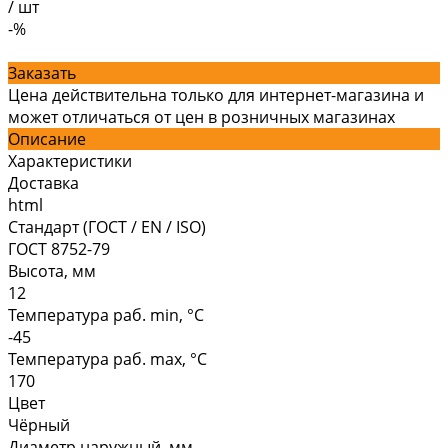
/
шт
-%
Заказать
Цена действительна только для интернет-магазина и
может отличаться от цен в розничных магазинах
Описание
Характеристики
Доставка
html
Стандарт (ГОСТ / EN / ISO)
ГОСТ 8752-79
Высота, мм
12
Температура раб. min, °C
-45
Температура раб. max, °C
170
Цвет
Чёрный
Диаметр наружный, мм