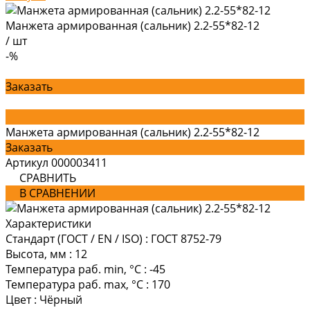
Манжета армированная (сальник) 2.2-55*82-12
/
шт
-%
Заказать
Манжета армированная (сальник) 2.2-55*82-12
Заказать
Артикул
000003411
СРАВНИТЬ
В СРАВНЕНИИ
Характеристики
Стандарт (ГОСТ / EN / ISO)
:
ГОСТ 8752-79
Высота, мм
:
12
Температура раб. min, °C
:
-45
Температура раб. max, °C
:
170
Цвет
:
Чёрный