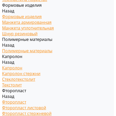
Формовые изделия
Назад
Формовые изделия
Манжета армированная
Манжета уплотнительная
Шнур резиновый
Полимерные материалы
Назад
Полимерные материалы
Капролон
Назад
Капролон
Капролон стержни
Стеклотекстолит
Текстолит
Фторопласт
Назад
Фторопласт
Фторопласт листовой
Фторопласт стержневой