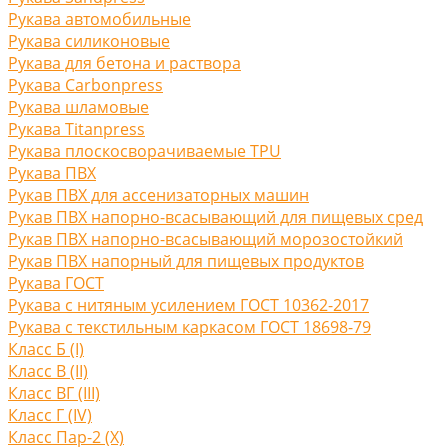
Рукава автомобильные
Рукава силиконовые
Рукава для бетона и раствора
Рукава Carbonpress
Рукава шламовые
Рукава Titanpress
Рукава плоскосворачиваемые TPU
Рукава ПВХ
Рукав ПВХ для ассенизаторных машин
Рукав ПВХ напорно-всасывающий для пищевых сред
Рукав ПВХ напорно-всасывающий морозостойкий
Рукав ПВХ напорный для пищевых продуктов
Рукава ГОСТ
Рукава с нитяным усилением ГОСТ 10362-2017
Рукава с текстильным каркасом ГОСТ 18698-79
Класс Б (I)
Класс В (II)
Класс ВГ (III)
Класс Г (IV)
Класс Пар-2 (X)