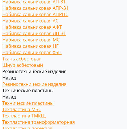
Набивка сальниковая АП-31
Набивка сальниковая АПР-31
Набивка сальниковая АПРПС
Набивка сальниковая АС
Набивка сальниковая АФТ
Набивка сальниковая ЛП-31
Набивка сальниковая МС
Набивка сальниковая НГ
Набивка сальниковая ХБП
Ткань асбестовая
Шнур асбестовый
Резинотехнические изделия
Назад
Резинотехнические изделия
Технические пластины
Назад
Технические пластины
Техпластина МБС
Техпластина ТМКЩ
Техпластина трансформаторная
Техпластина пористая