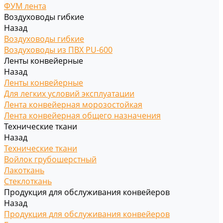
ФУМ лента
Воздуховоды гибкие
Назад
Воздуховоды гибкие
Воздуховоды из ПВХ PU-600
Ленты конвейерные
Назад
Ленты конвейерные
Для легких условий эксплуатации
Лента конвейерная морозостойкая
Лента конвейерная общего назначения
Технические ткани
Назад
Технические ткани
Войлок грубошерстный
Лакоткань
Стеклоткань
Продукция для обслуживания конвейеров
Назад
Продукция для обслуживания конвейеров