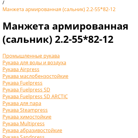
/
Манжета армированная (сальник) 2.2-55*82-12
Манжета армированная
(сальник) 2.2-55*82-12
Промышленные рукава
Рукава для воды и воздуха
Рукава Airpress
Рукава маслобензостойкие
Рукава Fuelpress
Рукава Fuelpress SD
Рукава Fuelpress SD ARCTIC
Рукава для пара
Рукава Steampress
Рукава химостойкие
Рукава Multipress
Рукава абразивостойкие
Рукава Sandpress