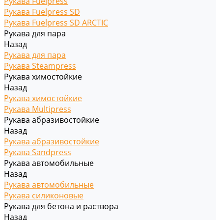
Рукава Fuelpress
Рукава Fuelpress SD
Рукава Fuelpress SD ARCTIC
Рукава для пара
Назад
Рукава для пара
Рукава Steampress
Рукава химостойкие
Назад
Рукава химостойкие
Рукава Multipress
Рукава абразивостойкие
Назад
Рукава абразивостойкие
Рукава Sandpress
Рукава автомобильные
Назад
Рукава автомобильные
Рукава силиконовые
Рукава для бетона и раствора
Назад