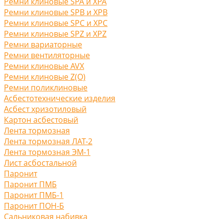
Ремни клиновые SPA и XPA
Ремни клиновые SPB и XPB
Ремни клиновые SPC и XPC
Ремни клиновые SPZ и XPZ
Ремни вариаторные
Ремни вентиляторные
Ремни клиновые AVX
Ремни клиновые Z(O)
Ремни поликлиновые
Асбестотехнические изделия
Асбест хризотиловый
Картон асбестовый
Лента тормозная
Лента тормозная ЛАТ-2
Лента тормозная ЭМ-1
Лист асбостальной
Паронит
Паронит ПМБ
Паронит ПМБ-1
Паронит ПОН-Б
Сальниковая набивка