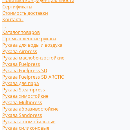
Политика конфиденциальности
Сертификаты
Стоимость доставки
Контакты
...
Каталог товаров
Промышленные рукава
Рукава для воды и воздуха
Рукава Airpress
Рукава маслобензостойкие
Рукава Fuelpress
Рукава Fuelpress SD
Рукава Fuelpress SD ARCTIC
Рукава для пара
Рукава Steampress
Рукава химостойкие
Рукава Multipress
Рукава абразивостойкие
Рукава Sandpress
Рукава автомобильные
Рукава силиконовые