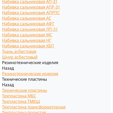
Набивка сальниковая АП-31
Набивка сальниковая АПР-31
Набивка сальниковая АПРПС
Набивка сальниковая АС
Набивка сальниковая АФТ
Набивка сальниковая ЛП-31
Набивка сальниковая МС
Набивка сальниковая НГ
Набивка сальниковая ХБП
Ткань асбестовая
Шнур асбестовый
Резинотехнические изделия
Назад
Резинотехнические изделия
Технические пластины
Назад
Технические пластины
Техпластина МБС
Техпластина ТМКЩ
Техпластина трансформаторная
Техпластина пористая