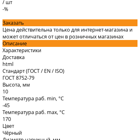
/
шт
-%
Заказать
Цена действительна только для интернет-магазина и
может отличаться от цен в розничных магазинах
Описание
Характеристики
Доставка
html
Стандарт (ГОСТ / EN / ISO)
ГОСТ 8752-79
Высота, мм
10
Температура раб. min, °C
-45
Температура раб. max, °C
170
Цвет
Чёрный
Диаметр наружный, мм