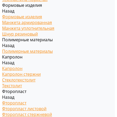
Формовые изделия
Назад
Формовые изделия
Манжета армированная
Манжета уплотнительная
Шнур резиновый
Полимерные материалы
Назад
Полимерные материалы
Капролон
Назад
Капролон
Капролон стержни
Стеклотекстолит
Текстолит
Фторопласт
Назад
Фторопласт
Фторопласт листовой
Фторопласт стержневой