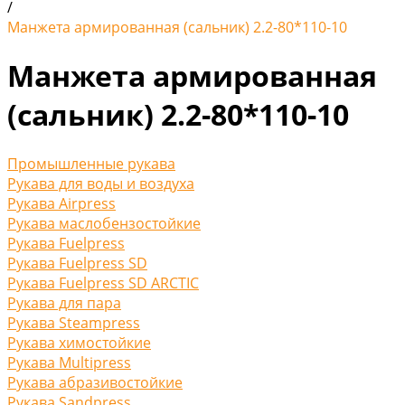
/
Манжета армированная (сальник) 2.2-80*110-10
Манжета армированная
(сальник) 2.2-80*110-10
Промышленные рукава
Рукава для воды и воздуха
Рукава Airpress
Рукава маслобензостойкие
Рукава Fuelpress
Рукава Fuelpress SD
Рукава Fuelpress SD ARCTIC
Рукава для пара
Рукава Steampress
Рукава химостойкие
Рукава Multipress
Рукава абразивостойкие
Рукава Sandpress