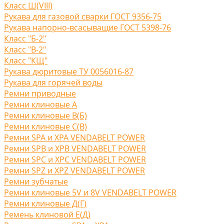
Класс Ш(VIII)
Рукава для газовой сварки ГОСТ 9356-75
Рукава напорно-всасыващие ГОСТ 5398-76
Класс "Б-2"
Класс "В-2"
Класс "КЩ"
Рукава дюритовые ТУ 0056016-87
Рукава для горячей воды
Ремни приводные
Ремни клиновые A
Ремни клиновые В(Б)
Ремни клиновые С(B)
Ремни SPA и XPA VENDABELT POWER
Ремни SPB и XPB VENDABELT POWER
Ремни SPC и XPC VENDABELT POWER
Ремни SPZ и XPZ VENDABELT POWER
Ремни зубчатые
Ремни клиновые 5V и 8V VENDABELT POWER
Ремни клиновые Д(Г)
Ремень клиновой Е(Д)