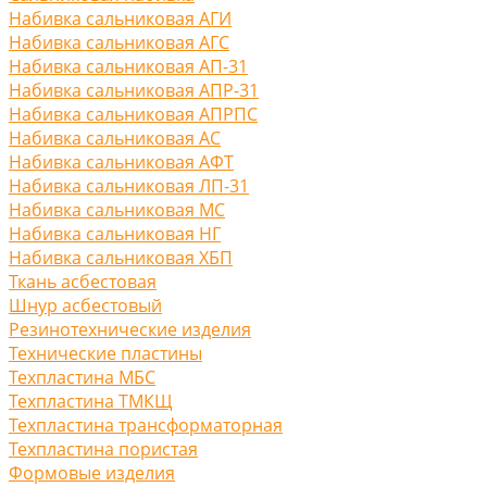
Набивка сальниковая АГИ
Набивка сальниковая АГС
Набивка сальниковая АП-31
Набивка сальниковая АПР-31
Набивка сальниковая АПРПС
Набивка сальниковая АС
Набивка сальниковая АФТ
Набивка сальниковая ЛП-31
Набивка сальниковая МС
Набивка сальниковая НГ
Набивка сальниковая ХБП
Ткань асбестовая
Шнур асбестовый
Резинотехнические изделия
Технические пластины
Техпластина МБС
Техпластина ТМКЩ
Техпластина трансформаторная
Техпластина пористая
Формовые изделия