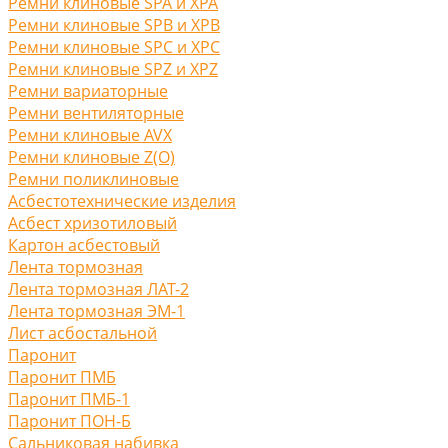
Ремни клиновые SPA и XPA
Ремни клиновые SPB и XPB
Ремни клиновые SPC и XPC
Ремни клиновые SPZ и XPZ
Ремни вариаторные
Ремни вентиляторные
Ремни клиновые AVX
Ремни клиновые Z(O)
Ремни поликлиновые
Асбестотехнические изделия
Асбест хризотиловый
Картон асбестовый
Лента тормозная
Лента тормозная ЛАТ-2
Лента тормозная ЭМ-1
Лист асбостальной
Паронит
Паронит ПМБ
Паронит ПМБ-1
Паронит ПОН-Б
Сальниковая набивка