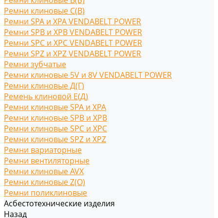
Ремни клиновые В(Б)
Ремни клиновые С(B)
Ремни SPA и XPA VENDABELT POWER
Ремни SPB и XPB VENDABELT POWER
Ремни SPC и XPC VENDABELT POWER
Ремни SPZ и XPZ VENDABELT POWER
Ремни зубчатые
Ремни клиновые 5V и 8V VENDABELT POWER
Ремни клиновые Д(Г)
Ремень клиновой Е(Д)
Ремни клиновые SPA и XPA
Ремни клиновые SPB и XPB
Ремни клиновые SPC и XPC
Ремни клиновые SPZ и XPZ
Ремни вариаторные
Ремни вентиляторные
Ремни клиновые AVX
Ремни клиновые Z(O)
Ремни поликлиновые
Асбестотехнические изделия
Назад