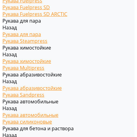
Рукава Fuelpress
Рукава Fuelpress SD
Рукава Fuelpress SD ARCTIC
Рукава для пара
Назад
Рукава для пара
Рукава Steampress
Рукава химостойкие
Назад
Рукава химостойкие
Рукава Multipress
Рукава абразивостойкие
Назад
Рукава абразивостойкие
Рукава Sandpress
Рукава автомобильные
Назад
Рукава автомобильные
Рукава силиконовые
Рукава для бетона и раствора
Назад