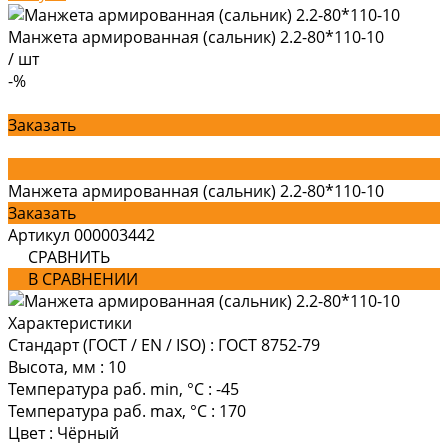
Манжета армированная (сальник) 2.2-80*110-10
/
шт
-%
Заказать
Манжета армированная (сальник) 2.2-80*110-10
Заказать
Артикул
000003442
СРАВНИТЬ
В СРАВНЕНИИ
Характеристики
Стандарт (ГОСТ / EN / ISO)
:
ГОСТ 8752-79
Высота, мм
:
10
Температура раб. min, °C
:
-45
Температура раб. max, °C
:
170
Цвет
:
Чёрный