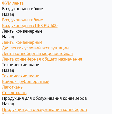
ФУМ лента
Воздуховоды гибкие
Назад
Воздуховоды гибкие
Воздуховоды из ПВХ PU-600
Ленты конвейерные
Назад
Ленты конвейерные
Для легких условий эксплуатации
Лента конвейерная морозостойкая
Лента конвейерная общего назначения
Технические ткани
Назад
Технические ткани
Войлок грубошерстный
Лакоткань
Стеклоткань
Продукция для обслуживания конвейеров
Назад
Продукция для обслуживания конвейеров