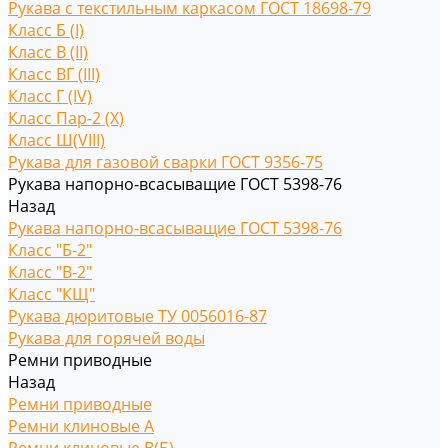
Рукава с текстильным каркасом ГОСТ 18698-79
Класс Б (I)
Класс В (II)
Класс ВГ (III)
Класс Г (IV)
Класс Пар-2 (X)
Класс Ш(VIII)
Рукава для газовой сварки ГОСТ 9356-75
Рукава напорно-всасыващие ГОСТ 5398-76
Назад
Рукава напорно-всасыващие ГОСТ 5398-76
Класс "Б-2"
Класс "В-2"
Класс "КЩ"
Рукава дюритовые ТУ 0056016-87
Рукава для горячей воды
Ремни приводные
Назад
Ремни приводные
Ремни клиновые A