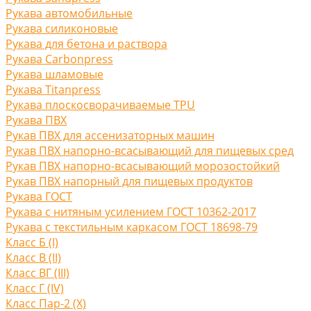
Рукава автомобильные
Рукава силиконовые
Рукава для бетона и раствора
Рукава Carbonpress
Рукава шламовые
Рукава Titanpress
Рукава плоскосворачиваемые TPU
Рукава ПВХ
Рукав ПВХ для ассенизаторных машин
Рукав ПВХ напорно-всасывающий для пищевых сред
Рукав ПВХ напорно-всасывающий морозостойкий
Рукав ПВХ напорный для пищевых продуктов
Рукава ГОСТ
Рукава с нитяным усилением ГОСТ 10362-2017
Рукава с текстильным каркасом ГОСТ 18698-79
Класс Б (I)
Класс В (II)
Класс ВГ (III)
Класс Г (IV)
Класс Пар-2 (X)