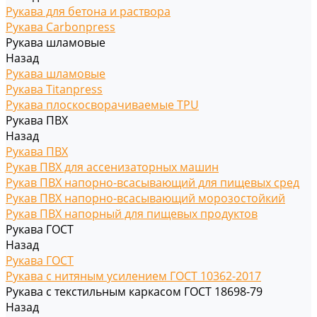
Рукава для бетона и раствора
Рукава Carbonpress
Рукава шламовые
Назад
Рукава шламовые
Рукава Titanpress
Рукава плоскосворачиваемые TPU
Рукава ПВХ
Назад
Рукава ПВХ
Рукав ПВХ для ассенизаторных машин
Рукав ПВХ напорно-всасывающий для пищевых сред
Рукав ПВХ напорно-всасывающий морозостойкий
Рукав ПВХ напорный для пищевых продуктов
Рукава ГОСТ
Назад
Рукава ГОСТ
Рукава с нитяным усилением ГОСТ 10362-2017
Рукава с текстильным каркасом ГОСТ 18698-79
Назад