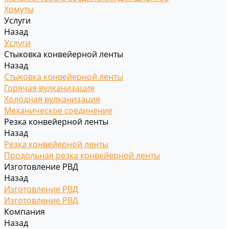
Хомуты
Услуги
Назад
Услуги
Стыковка конвейерной ленты
Назад
Стыковка конвейерной ленты
Горячая вулканизация
Холодная вулканизация
Механическое соединение
Резка конвейерной ленты
Назад
Резка конвейерной ленты
Продольная резка конвейерной ленты
Изготовление РВД
Назад
Изготовление РВД
Изготовление РВД
Компания
Назад