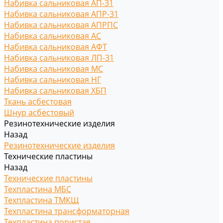
Набивка сальниковая АП-31
Набивка сальниковая АПР-31
Набивка сальниковая АПРПС
Набивка сальниковая АС
Набивка сальниковая АФТ
Набивка сальниковая ЛП-31
Набивка сальниковая МС
Набивка сальниковая НГ
Набивка сальниковая ХБП
Ткань асбестовая
Шнур асбестовый
Резинотехнические изделия
Назад
Резинотехнические изделия
Технические пластины
Назад
Технические пластины
Техпластина МБС
Техпластина ТМКЩ
Техпластина трансформаторная
Техпластина пористая