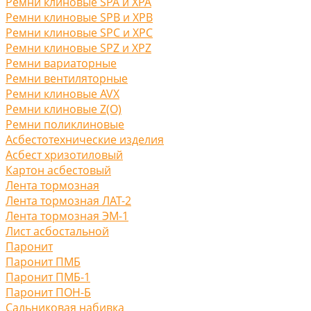
Ремни клиновые SPA и XPA
Ремни клиновые SPB и XPB
Ремни клиновые SPC и XPC
Ремни клиновые SPZ и XPZ
Ремни вариаторные
Ремни вентиляторные
Ремни клиновые AVX
Ремни клиновые Z(O)
Ремни поликлиновые
Асбестотехнические изделия
Асбест хризотиловый
Картон асбестовый
Лента тормозная
Лента тормозная ЛАТ-2
Лента тормозная ЭМ-1
Лист асбостальной
Паронит
Паронит ПМБ
Паронит ПМБ-1
Паронит ПОН-Б
Сальниковая набивка