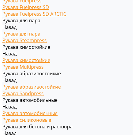
Рукава Fuelpress
Рукава Fuelpress SD
Рукава Fuelpress SD ARCTIC
Рукава для пара
Назад
Рукава для пара
Рукава Steampress
Рукава химостойкие
Назад
Рукава химостойкие
Рукава Multipress
Рукава абразивостойкие
Назад
Рукава абразивостойкие
Рукава Sandpress
Рукава автомобильные
Назад
Рукава автомобильные
Рукава силиконовые
Рукава для бетона и раствора
Назад