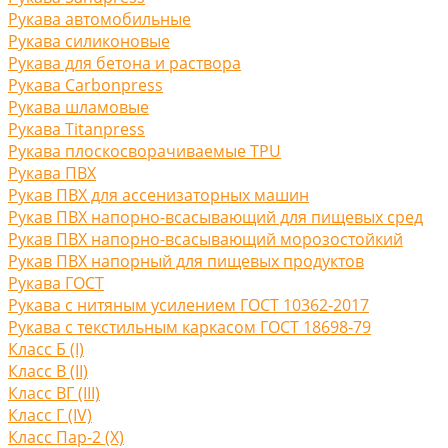
Рукава автомобильные
Рукава силиконовые
Рукава для бетона и раствора
Рукава Carbonpress
Рукава шламовые
Рукава Titanpress
Рукава плоскосворачиваемые TPU
Рукава ПВХ
Рукав ПВХ для ассенизаторных машин
Рукав ПВХ напорно-всасывающий для пищевых сред
Рукав ПВХ напорно-всасывающий морозостойкий
Рукав ПВХ напорный для пищевых продуктов
Рукава ГОСТ
Рукава с нитяным усилением ГОСТ 10362-2017
Рукава с текстильным каркасом ГОСТ 18698-79
Класс Б (I)
Класс В (II)
Класс ВГ (III)
Класс Г (IV)
Класс Пар-2 (X)