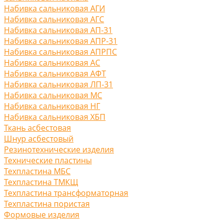
Набивка сальниковая АГИ
Набивка сальниковая АГС
Набивка сальниковая АП-31
Набивка сальниковая АПР-31
Набивка сальниковая АПРПС
Набивка сальниковая АС
Набивка сальниковая АФТ
Набивка сальниковая ЛП-31
Набивка сальниковая МС
Набивка сальниковая НГ
Набивка сальниковая ХБП
Ткань асбестовая
Шнур асбестовый
Резинотехнические изделия
Технические пластины
Техпластина МБС
Техпластина ТМКЩ
Техпластина трансформаторная
Техпластина пористая
Формовые изделия