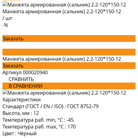
Манжета армированная (сальник) 2.2-120*150-12
/
шт
-%
Заказать
Манжета армированная (сальник) 2.2-120*150-12
Заказать
Артикул
000020940
СРАВНИТЬ
В СРАВНЕНИИ
Характеристики
Стандарт (ГОСТ / EN / ISO)
:
ГОСТ 8752-79
Высота, мм
:
12
Температура раб. min, °C
:
-45
Температура раб. max, °C
:
170
Цвет
:
Чёрный