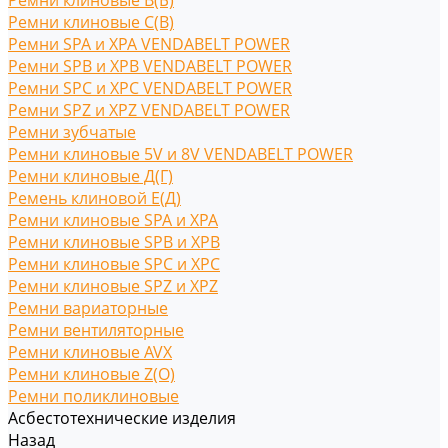
Ремни клиновые В(Б)
Ремни клиновые С(B)
Ремни SPA и XPA VENDABELT POWER
Ремни SPB и XPB VENDABELT POWER
Ремни SPC и XPC VENDABELT POWER
Ремни SPZ и XPZ VENDABELT POWER
Ремни зубчатые
Ремни клиновые 5V и 8V VENDABELT POWER
Ремни клиновые Д(Г)
Ремень клиновой Е(Д)
Ремни клиновые SPA и XPA
Ремни клиновые SPB и XPB
Ремни клиновые SPC и XPC
Ремни клиновые SPZ и XPZ
Ремни вариаторные
Ремни вентиляторные
Ремни клиновые AVX
Ремни клиновые Z(O)
Ремни поликлиновые
Асбестотехнические изделия
Назад