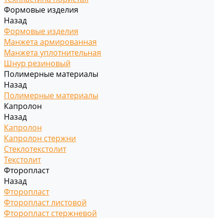
Формовые изделия
Назад
Формовые изделия
Манжета армированная
Манжета уплотнительная
Шнур резиновый
Полимерные материалы
Назад
Полимерные материалы
Капролон
Назад
Капролон
Капролон стержни
Стеклотекстолит
Текстолит
Фторопласт
Назад
Фторопласт
Фторопласт листовой
Фторопласт стержневой