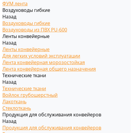
ФУМ лента
Воздуховоды гибкие
Назад
Воздуховоды гибкие
Воздуховоды из ПВХ PU-600
Ленты конвейерные
Назад
Ленты конвейерные
Для легких условий эксплуатации
Лента конвейерная морозостойкая
Лента конвейерная общего назначения
Технические ткани
Назад
Технические ткани
Войлок грубошерстный
Лакоткань
Стеклоткань
Продукция для обслуживания конвейеров
Назад
Продукция для обслуживания конвейеров