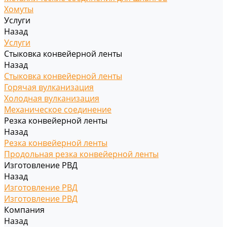
Хомуты
Услуги
Назад
Услуги
Стыковка конвейерной ленты
Назад
Стыковка конвейерной ленты
Горячая вулканизация
Холодная вулканизация
Механическое соединение
Резка конвейерной ленты
Назад
Резка конвейерной ленты
Продольная резка конвейерной ленты
Изготовление РВД
Назад
Изготовление РВД
Изготовление РВД
Компания
Назад