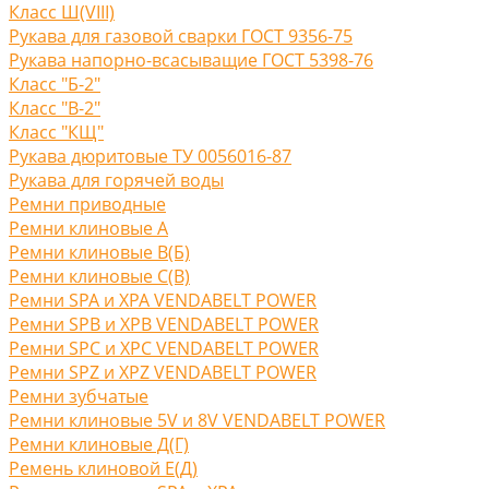
Класс Ш(VIII)
Рукава для газовой сварки ГОСТ 9356-75
Рукава напорно-всасыващие ГОСТ 5398-76
Класс "Б-2"
Класс "В-2"
Класс "КЩ"
Рукава дюритовые ТУ 0056016-87
Рукава для горячей воды
Ремни приводные
Ремни клиновые A
Ремни клиновые В(Б)
Ремни клиновые С(B)
Ремни SPA и XPA VENDABELT POWER
Ремни SPB и XPB VENDABELT POWER
Ремни SPC и XPC VENDABELT POWER
Ремни SPZ и XPZ VENDABELT POWER
Ремни зубчатые
Ремни клиновые 5V и 8V VENDABELT POWER
Ремни клиновые Д(Г)
Ремень клиновой Е(Д)