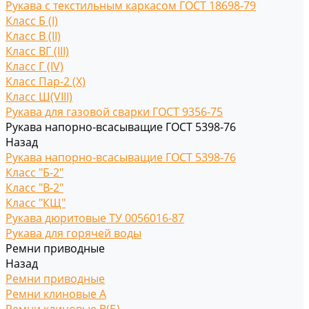
Рукава с текстильным каркасом ГОСТ 18698-79
Класс Б (I)
Класс В (II)
Класс ВГ (III)
Класс Г (IV)
Класс Пар-2 (X)
Класс Ш(VIII)
Рукава для газовой сварки ГОСТ 9356-75
Рукава напорно-всасыващие ГОСТ 5398-76
Назад
Рукава напорно-всасыващие ГОСТ 5398-76
Класс "Б-2"
Класс "В-2"
Класс "КЩ"
Рукава дюритовые ТУ 0056016-87
Рукава для горячей воды
Ремни приводные
Назад
Ремни приводные
Ремни клиновые A