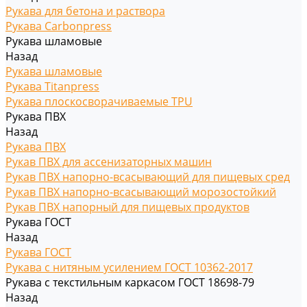
Рукава для бетона и раствора
Рукава Carbonpress
Рукава шламовые
Назад
Рукава шламовые
Рукава Titanpress
Рукава плоскосворачиваемые TPU
Рукава ПВХ
Назад
Рукава ПВХ
Рукав ПВХ для ассенизаторных машин
Рукав ПВХ напорно-всасывающий для пищевых сред
Рукав ПВХ напорно-всасывающий морозостойкий
Рукав ПВХ напорный для пищевых продуктов
Рукава ГОСТ
Назад
Рукава ГОСТ
Рукава с нитяным усилением ГОСТ 10362-2017
Рукава с текстильным каркасом ГОСТ 18698-79
Назад