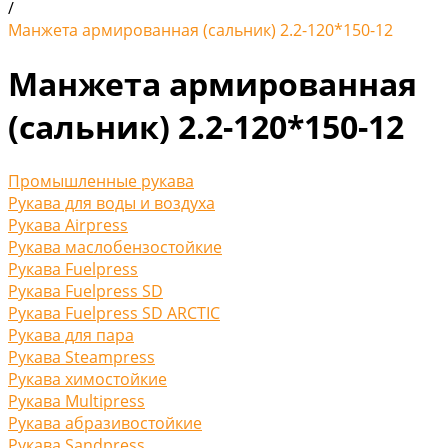
/
Манжета армированная (сальник) 2.2-120*150-12
Манжета армированная
(сальник) 2.2-120*150-12
Промышленные рукава
Рукава для воды и воздуха
Рукава Airpress
Рукава маслобензостойкие
Рукава Fuelpress
Рукава Fuelpress SD
Рукава Fuelpress SD ARCTIC
Рукава для пара
Рукава Steampress
Рукава химостойкие
Рукава Multipress
Рукава абразивостойкие
Рукава Sandpress