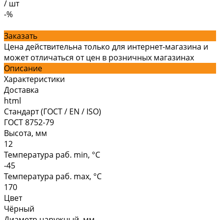
/
шт
-%
Заказать
Цена действительна только для интернет-магазина и
может отличаться от цен в розничных магазинах
Описание
Характеристики
Доставка
html
Стандарт (ГОСТ / EN / ISO)
ГОСТ 8752-79
Высота, мм
12
Температура раб. min, °C
-45
Температура раб. max, °C
170
Цвет
Чёрный
Диаметр наружный, мм