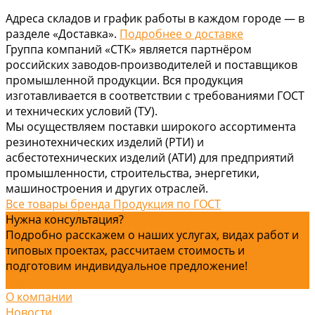
Адреса складов и график работы в каждом городе — в
разделе «Доставка».
Подробнее о доставке
Группа компаний «СТК» является партнёром
российских заводов-производителей и поставщиков
промышленной продукции. Вся продукция
изготавливается в соответствии с требованиями ГОСТ
и технических условий (ТУ).
Мы осуществляем поставки широкого ассортимента
резинотехнических изделий (РТИ) и
асбестотехнических изделий (АТИ) для предприятий
промышленности, строительства, энергетики,
машиностроения и других отраслей.
Все товары бренда Продукция по ГОСТ
Нужна консультация?
Подробно расскажем о наших услугах, видах работ и
типовых проектах, рассчитаем стоимость и
подготовим индивидуальное предложение!
Задать вопрос
О компании
Новости