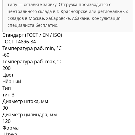
типу — оставьте заявку. Отгрузка производится с
центрального склада в г. Красноярске или региональных
складов в Москве, Хабаровске, Абакане. Консультация
специалиста бесплатно.
Стандарт (ГОСТ / EN / ISO)
ГОСТ 14896-84
Температура раб. min, °C
-60
Температура раб. max, °C
200
Цвет
Чёрный
Тип
тип 3
Диаметр штока, мм
90
Диаметр цилиндра, мм
120
Форма
Штука