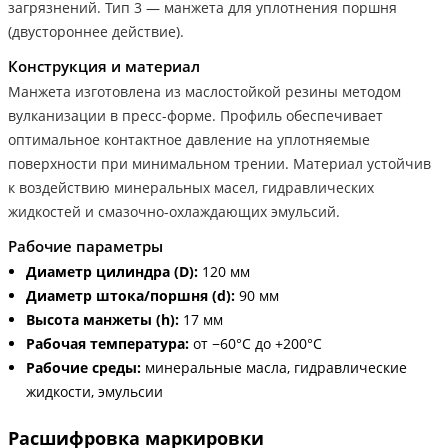
загрязнений. Тип 3 — манжета для уплотнения поршня
(двустороннее действие).
Конструкция и материал
Манжета изготовлена из маслостойкой резины методом
вулканизации в пресс-форме. Профиль обеспечивает
оптимальное контактное давление на уплотняемые
поверхности при минимальном трении. Материал устойчив
к воздействию минеральных масел, гидравлических
жидкостей и смазочно-охлаждающих эмульсий.
Рабочие параметры
Диаметр цилиндра (D):
120 мм
Диаметр штока/поршня (d):
90 мм
Высота манжеты (h):
17 мм
Рабочая температура:
от −60°С до +200°С
Рабочие среды:
минеральные масла, гидравлические
жидкости, эмульсии
Расшифровка маркировки