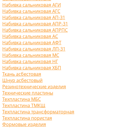
Набивка сальниковая АГИ
Набивка сальниковая АГС
Набивка сальниковая АП-31
Набивка сальниковая АПР-31
Набивка сальниковая АПРПС
Набивка сальниковая АС
Набивка сальниковая АФТ
Набивка сальниковая ЛП-31
Набивка сальниковая МС
Набивка сальниковая НГ
Набивка сальниковая ХБП
Ткань асбестовая
Шнур асбестовый
Резинотехнические изделия
Технические пластины
Техпластина МБС
Техпластина ТМКЩ
Техпластина трансформаторная
Техпластина пористая
Формовые изделия