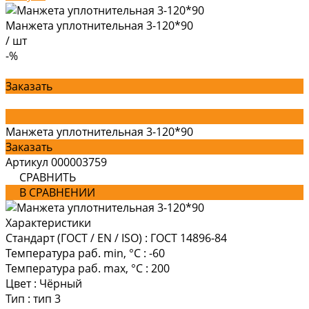
Манжета уплотнительная 3-120*90
/
шт
-%
Заказать
Манжета уплотнительная 3-120*90
Заказать
Артикул
000003759
СРАВНИТЬ
В СРАВНЕНИИ
Характеристики
Стандарт (ГОСТ / EN / ISO)
:
ГОСТ 14896-84
Температура раб. min, °C
:
-60
Температура раб. max, °C
:
200
Цвет
:
Чёрный
Тип
:
тип 3