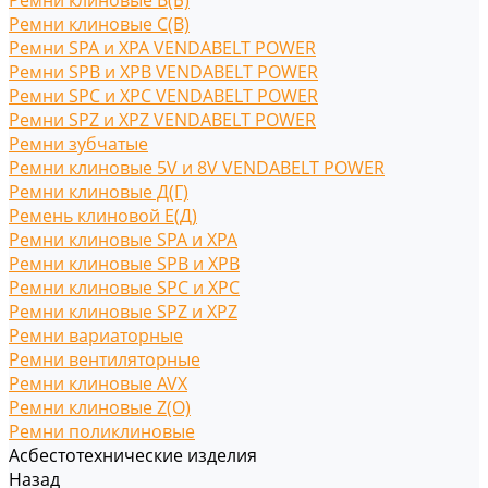
Ремни клиновые В(Б)
Ремни клиновые С(B)
Ремни SPA и XPA VENDABELT POWER
Ремни SPB и XPB VENDABELT POWER
Ремни SPC и XPC VENDABELT POWER
Ремни SPZ и XPZ VENDABELT POWER
Ремни зубчатые
Ремни клиновые 5V и 8V VENDABELT POWER
Ремни клиновые Д(Г)
Ремень клиновой Е(Д)
Ремни клиновые SPA и XPA
Ремни клиновые SPB и XPB
Ремни клиновые SPC и XPC
Ремни клиновые SPZ и XPZ
Ремни вариаторные
Ремни вентиляторные
Ремни клиновые AVX
Ремни клиновые Z(O)
Ремни поликлиновые
Асбестотехнические изделия
Назад