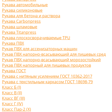
Рукава автомобильные
Рукава силиконовые
Рукава для бетона и раствора
Рукава Carbonpress
Рукава шламовые
Рукава Titanpress
Рукава плоскосворачиваемые TPU
Рукава ПВХ
Рукав ПВХ для ассенизаторных машин
Рукав ПВХ напорно-всасывающий для пищевых сред
Рукав ПВХ напорно-всасывающий морозостойкий
Рукав ПВХ напорный для пищевых продуктов
Рукава ГОСТ
Рукава с нитяным усилением ГОСТ 10362-2017
Рукава с текстильным каркасом ГОСТ 18698-79
Класс Б (I)
Класс В (II)
Класс ВГ (III)
Класс Г (IV)
Класс Пар-2 (X)