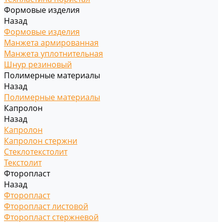
Формовые изделия
Назад
Формовые изделия
Манжета армированная
Манжета уплотнительная
Шнур резиновый
Полимерные материалы
Назад
Полимерные материалы
Капролон
Назад
Капролон
Капролон стержни
Стеклотекстолит
Текстолит
Фторопласт
Назад
Фторопласт
Фторопласт листовой
Фторопласт стержневой