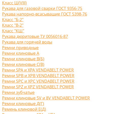
Класс Ш(VIII)
Рукава для газовой сварки ГОСТ 9356-75
Рукава напорно-всасыващие ГОСТ 5398-76
Класс "Б-2"
Класс "В-2"
Класс "КЩ"
Рукава дюритовые ТУ 0056016-87
Рукава для горячей воды
Ремни приводные
Ремни клиновые A
Ремни клиновые В(Б)
Ремни клиновые С(B)
Ремни SPA и XPA VENDABELT POWER
Ремни SPB и XPB VENDABELT POWER
Ремни SPC и XPC VENDABELT POWER
Ремни SPZ и XPZ VENDABELT POWER
Ремни зубчатые
Ремни клиновые 5V и 8V VENDABELT POWER
Ремни клиновые Д(Г)
Ремень клиновой Е(Д)