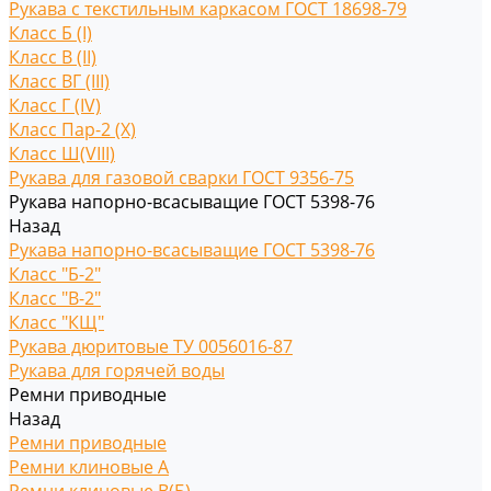
Рукава с текстильным каркасом ГОСТ 18698-79
Класс Б (I)
Класс В (II)
Класс ВГ (III)
Класс Г (IV)
Класс Пар-2 (X)
Класс Ш(VIII)
Рукава для газовой сварки ГОСТ 9356-75
Рукава напорно-всасыващие ГОСТ 5398-76
Назад
Рукава напорно-всасыващие ГОСТ 5398-76
Класс "Б-2"
Класс "В-2"
Класс "КЩ"
Рукава дюритовые ТУ 0056016-87
Рукава для горячей воды
Ремни приводные
Назад
Ремни приводные
Ремни клиновые A