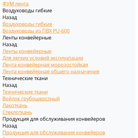
ФУМ лента
Воздуховоды гибкие
Назад
Воздуховоды гибкие
Воздуховоды из ПВХ PU-600
Ленты конвейерные
Назад
Ленты конвейерные
Для легких условий эксплуатации
Лента конвейерная морозостойкая
Лента конвейерная общего назначения
Технические ткани
Назад
Технические ткани
Войлок грубошерстный
Лакоткань
Стеклоткань
Продукция для обслуживания конвейеров
Назад
Продукция для обслуживания конвейеров