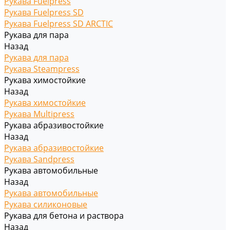
Рукава Fuelpress
Рукава Fuelpress SD
Рукава Fuelpress SD ARCTIC
Рукава для пара
Назад
Рукава для пара
Рукава Steampress
Рукава химостойкие
Назад
Рукава химостойкие
Рукава Multipress
Рукава абразивостойкие
Назад
Рукава абразивостойкие
Рукава Sandpress
Рукава автомобильные
Назад
Рукава автомобильные
Рукава силиконовые
Рукава для бетона и раствора
Назад