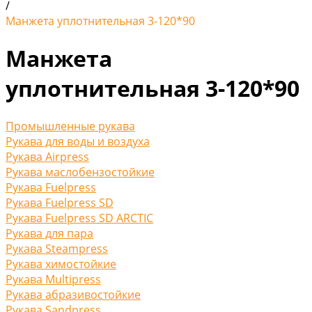
/
Манжета уплотнительная 3-120*90
Манжета
уплотнительная 3-120*90
Промышленные рукава
Рукава для воды и воздуха
Рукава Airpress
Рукава маслобензостойкие
Рукава Fuelpress
Рукава Fuelpress SD
Рукава Fuelpress SD ARCTIC
Рукава для пара
Рукава Steampress
Рукава химостойкие
Рукава Multipress
Рукава абразивостойкие
Рукава Sandpress