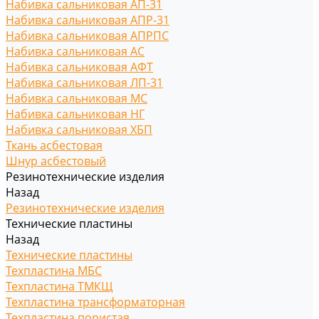
Набивка сальниковая АП-31
Набивка сальниковая АПР-31
Набивка сальниковая АПРПС
Набивка сальниковая АС
Набивка сальниковая АФТ
Набивка сальниковая ЛП-31
Набивка сальниковая МС
Набивка сальниковая НГ
Набивка сальниковая ХБП
Ткань асбестовая
Шнур асбестовый
Резинотехнические изделия
Назад
Резинотехнические изделия
Технические пластины
Назад
Технические пластины
Техпластина МБС
Техпластина ТМКЩ
Техпластина трансформаторная
Техпластина пористая