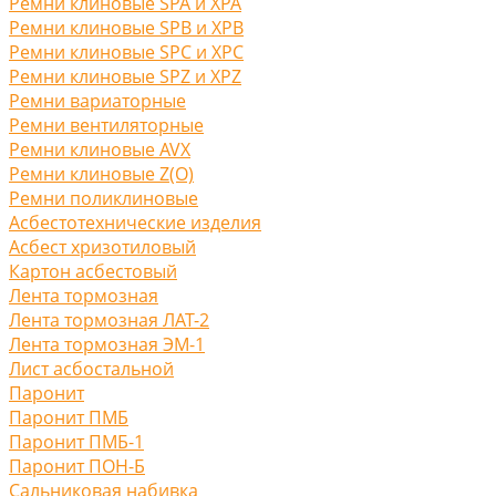
Ремни клиновые SPA и XPA
Ремни клиновые SPB и XPB
Ремни клиновые SPC и XPC
Ремни клиновые SPZ и XPZ
Ремни вариаторные
Ремни вентиляторные
Ремни клиновые AVX
Ремни клиновые Z(O)
Ремни поликлиновые
Асбестотехнические изделия
Асбест хризотиловый
Картон асбестовый
Лента тормозная
Лента тормозная ЛАТ-2
Лента тормозная ЭМ-1
Лист асбостальной
Паронит
Паронит ПМБ
Паронит ПМБ-1
Паронит ПОН-Б
Сальниковая набивка