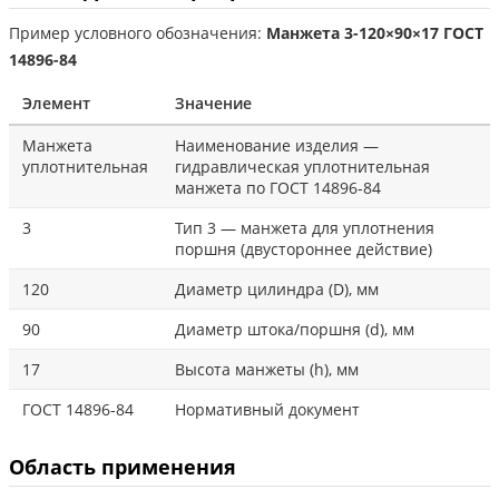
Пример условного обозначения:
Манжета 3-120×90×17 ГОСТ
14896-84
Элемент
Значение
Манжета
Наименование изделия —
уплотнительная
гидравлическая уплотнительная
манжета по ГОСТ 14896-84
3
Тип 3 — манжета для уплотнения
поршня (двустороннее действие)
120
Диаметр цилиндра (D), мм
90
Диаметр штока/поршня (d), мм
17
Высота манжеты (h), мм
ГОСТ 14896-84
Нормативный документ
Область применения