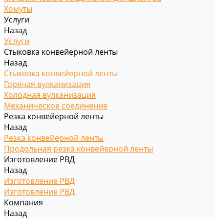
Хомуты
Услуги
Назад
Услуги
Стыковка конвейерной ленты
Назад
Стыковка конвейерной ленты
Горячая вулканизация
Холодная вулканизация
Механическое соединение
Резка конвейерной ленты
Назад
Резка конвейерной ленты
Продольная резка конвейерной ленты
Изготовление РВД
Назад
Изготовление РВД
Изготовление РВД
Компания
Назад