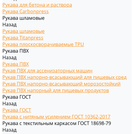
Рукава для бетона и раствора
Рукава Carbonpress
Рукава шламовые
Назад
Рукава шламовые
Рукава Titanpress
Рукава плоскосворачиваемые TPU
Рукава ПВХ
Назад
Рукава ПВХ
Рукав ПВХ для ассенизаторных машин
Рукав ПВХ напорно-всасывающий для пищевых сред
Рукав ПВХ напорно-всасывающий морозостойкий
Рукав ПВХ напорный для пищевых продуктов
Рукава ГОСТ
Назад
Рукава ГОСТ
Рукава с нитяным усилением ГОСТ 10362-2017
Рукава с текстильным каркасом ГОСТ 18698-79
Назад